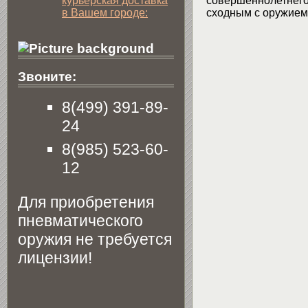
курьерская доставка
совершеннолетнего 
в Вашем городе:
сходным с оружием 
Звоните:
8(499) 391-89-
24
8(985) 523-60-
12
Для приобретения
пневматического
оружия не требуется
лицензии!