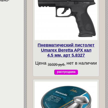
ивно-
Пневматический пистолет
Umarex Beretta APX кал
4,5 мм, арт 5.8327
Цена
нет в наличии
31020 руб.
распродажа