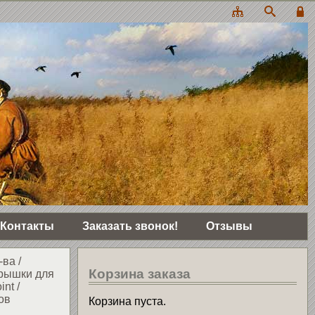
Контакты
Заказать звонок!
Отзывы
-ва
/
Корзина заказа
рышки для
int
/
ов
Корзина пуста.