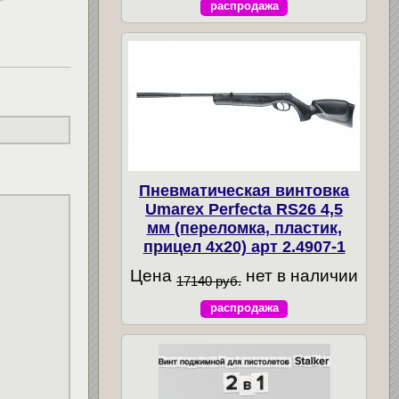
распродажа
Пневматическая винтовка
Umarex Perfecta RS26 4,5
мм (переломка, пластик,
прицел 4x20) арт 2.4907-1
Цена
нет в наличии
17140 руб.
распродажа