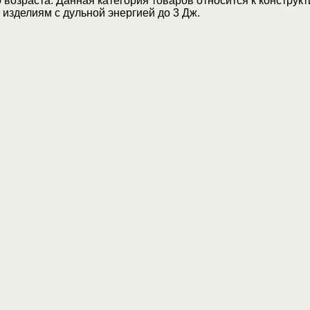
возраста. Данная категория товаров относится к конструкт
изделиям с дульной энергией до 3 Дж.