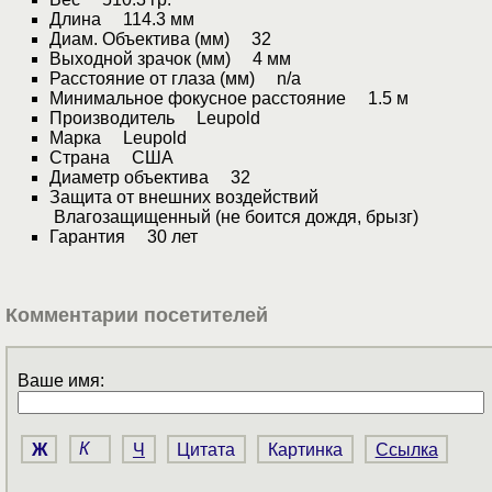
Длина 114.3 мм
Диам. Объектива (мм) 32
Выходной зрачок (мм) 4 мм
Расстояние от глаза (мм) n/a
Минимальное фокусное расстояние 1.5 м
Производитель Leupold
Марка Leupold
Страна США
Диаметр объектива 32
Защита от внешних воздействий
Влагозащищенный (не боится дождя, брызг)
Гарантия 30 лет
Комментарии посетителей
Ваше имя:
Ж
К
Ч
Цитата
Картинка
Ссылка