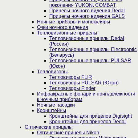
поколения YUKON, COMBAT
Прицелы ночного видения Dedal
Прицелы ночного видения GALS
Ночные приборы и монокуляры
Очки ночного видения
Тепловизионные прицелы
Тепловизионные прицелы Dedal
(Россия)
Тепловизионные прицелы Electrooptic
(Беларусь)
Тепловизионные прицелы PULSAR
(Юкон)
Тепловизоры
Тепловизоры FLIR
Тепловизоры PULSAR (Юкон)
Тепловизоры Finder
Инфракрасные фонари и принадлежности
к ночным приборам
Ночные насадки
Кронштейны
Кронштейны для прицелов Digisight
Кронштейны для прицелов Dedal
Оптические прицелы
Оптические прицелы Nikon