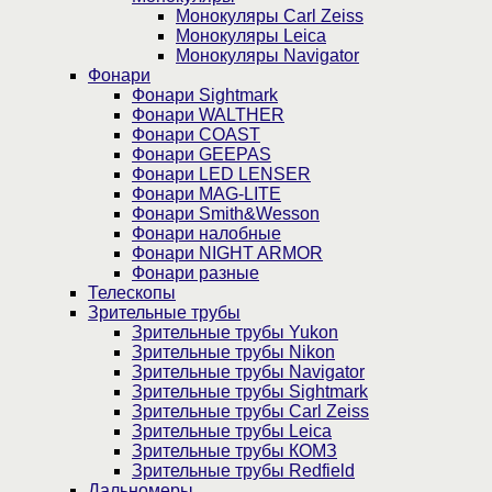
Монокуляры Carl Zeiss
Монокуляры Leica
Монокуляры Navigator
Фонари
Фонари Sightmark
Фонари WALTHER
Фонари COAST
Фонари GEEPAS
Фонари LED LENSER
Фонари MAG-LITE
Фонари Smith&Wesson
Фонари налобные
Фонари NIGHT ARMOR
Фонари разные
Телескопы
Зрительные трубы
Зрительные трубы Yukon
Зрительные трубы Nikon
Зрительные трубы Navigator
Зрительные трубы Sightmark
Зрительные трубы Carl Zeiss
Зрительные трубы Leica
Зрительные трубы КОМЗ
Зрительные трубы Redfield
Дальномеры