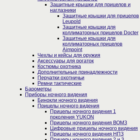
Защитные крышки для прицелов и
наглазники
Защитные крышки для прицелов
Leupold
Защитные крышки для
коллиматорных прицелов Docter
Защитные крышки для
коллиматорных прицелов
Aimpoint
Чехлы и кейсы для оружия
Аксессуары для рогаток
Костюмы охотника
Дополнительные принадлежности
Перчатки охотничьи
Ремни тактические
Барометры
Приборы ночного видения
Бинокли ночного видения
Прицелы ночного видения
Прицелы ночного видения 1
поколения YUKON
Прицелы ночного видения ВОМЗ
Цифровые прицелы ночного видения
Прицелы ночного видения НПЗ
Прицелы ночного видения 2 и 3