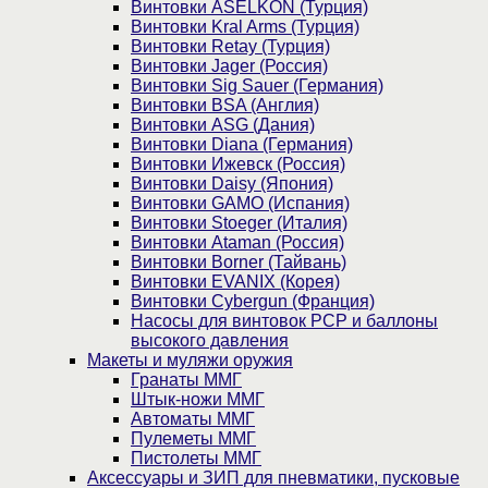
Винтовки ASELKON (Турция)
Винтовки Kral Arms (Турция)
Винтовки Retay (Турция)
Винтовки Jager (Россия)
Винтовки Sig Sauer (Германия)
Винтовки BSA (Англия)
Винтовки ASG (Дания)
Винтовки Diana (Германия)
Винтовки Ижевск (Россия)
Винтовки Daisy (Япония)
Винтовки GAMO (Испания)
Винтовки Stoeger (Италия)
Винтовки Ataman (Россия)
Винтовки Borner (Тайвань)
Винтовки EVANIX (Корея)
Винтовки Cybergun (Франция)
Насосы для винтовок PCP и баллоны
высокого давления
Макеты и муляжи оружия
Гранаты ММГ
Штык-ножи ММГ
Автоматы ММГ
Пулеметы ММГ
Пистолеты ММГ
Аксессуары и ЗИП для пневматики, пусковые