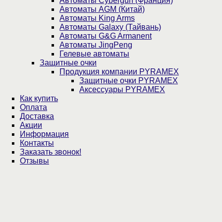
Автоматы Cybergun (Франция)
Автоматы AGM (Китай)
Автоматы King Arms
Автоматы Galaxy (Тайвань)
Автоматы G&G Armanent
Автоматы JingPeng
Гелевые автоматы
Защитные очки
Продукция компании PYRAMEX
Защитные очки PYRAMEX
Аксессуары PYRAMEX
Как купить
Оплата
Доставка
Акции
Информация
Контакты
Заказать звонок!
Отзывы