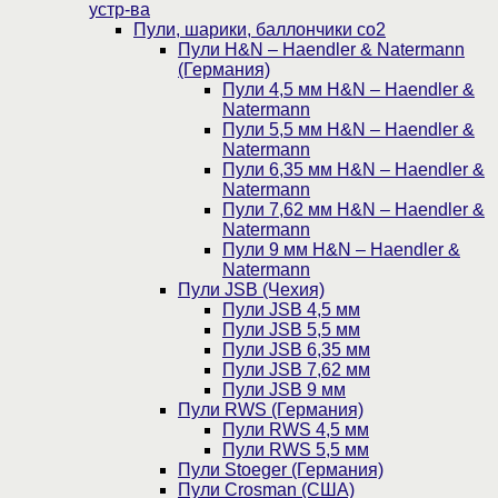
устр-ва
Пули, шарики, баллончики со2
Пули H&N – Haendler & Natermann
(Германия)
Пули 4,5 мм H&N – Haendler &
Natermann
Пули 5,5 мм H&N – Haendler &
Natermann
Пули 6,35 мм H&N – Haendler &
Natermann
Пули 7,62 мм H&N – Haendler &
Natermann
Пули 9 мм H&N – Haendler &
Natermann
Пули JSB (Чехия)
Пули JSB 4,5 мм
Пули JSB 5,5 мм
Пули JSB 6,35 мм
Пули JSB 7,62 мм
Пули JSB 9 мм
Пули RWS (Германия)
Пули RWS 4,5 мм
Пули RWS 5,5 мм
Пули Stoeger (Германия)
Пули Crosman (США)