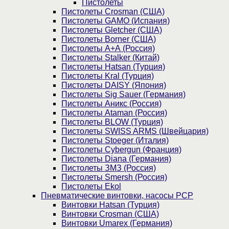
Пистолеты
Пистолеты Crosman (США)
Пистолеты GAMO (Испания)
Пистолеты Gletcher (США)
Пистолеты Borner (США)
Пистолеты А+А (Россия)
Пистолеты Stalker (Китай)
Пистолеты Hatsan (Турция)
Пистолеты Kral (Турция)
Пистолеты DAISY (Япония)
Пистолеты Sig Sauer (Германия)
Пистолеты Аникс (Россия)
Пистолеты Ataman (Россия)
Пистолеты BLOW (Турция)
Пистолеты SWISS ARMS (Швейцария)
Пистолеты Stoeger (Италия)
Пистолеты Cybergun (Франция)
Пистолеты Diana (Германия)
Пистолеты ЗМЗ (Россия)
Пистолеты Smersh (Россия)
Пистолеты Ekol
Пневматические винтовки, насосы PCP
Винтовки Hatsan (Турция)
Винтовки Crosman (США)
Винтовки Umarex (Германия)