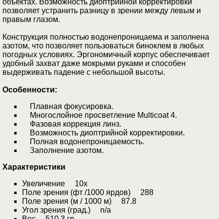
объектах. Возможность диоптрийной корректировки
позволяет устранить разницу в зрении между левым и
правым глазом.
Конструкция полностью водонепроницаема и заполнена
азотом, что позволяет пользоваться биноклем в любых
погодных условиях. Эргономичный корпус обеспечивает
удобный захват даже мокрыми руками и способен
выдерживать падение с небольшой высоты.
Особенности:
Плавная фокусировка.
Многослойное просветление Multicoat 4.
Фазовая коррекция линз.
Возможность диоптрийной корректировки.
Полная водонепроницаемость.
Заполнение азотом.
Характеристики
Увеличение 10х
Поле зрения (фт /1000 ярдов) 288
Поле зрения (м / 1000 м) 87.8
Угол зрения (град.) n/a
Вес 510.3 гр.