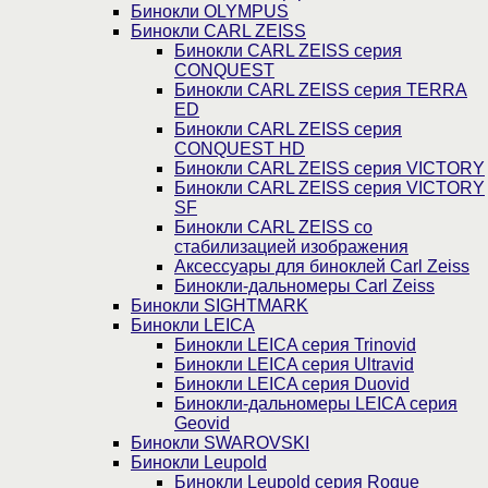
Бинокли OLYMPUS
Бинокли CARL ZEISS
Бинокли CARL ZEISS серия
CONQUEST
Бинокли CARL ZEISS серия TERRA
ED
Бинокли CARL ZEISS серия
CONQUEST HD
Бинокли CARL ZEISS серия VICTORY
Бинокли CARL ZEISS серия VICTORY
SF
Бинокли CARL ZEISS со
стабилизацией изображения
Аксессуары для биноклей Carl Zeiss
Бинокли-дальномеры Carl Zeiss
Бинокли SIGHTMARK
Бинокли LEICA
Бинокли LEICA серия Trinovid
Бинокли LEICA серия Ultravid
Бинокли LEICA серия Duovid
Бинокли-дальномеры LEICA серия
Geovid
Бинокли SWAROVSKI
Бинокли Leupold
Бинокли Leupold серия Rogue