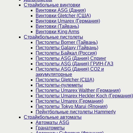
Страйкбольные винтовки
Винтовки ASG (Дания)
Винтовки Gletcher (США)
Винтовки Umarex (Германия)
Винтовки (Тайвань)
Винтовки King Arms
Страйкбольные пистолеты
Пистолеты Borner (Тайвань)
Пистолеты Galaxy (Тайвань)
Пистолеты Байкал (Россия)
Пистолеты ASG (Дания) Спринг
Пистолеты ASG (Дания) ГРИН-ГАЗ
Пистолеты ASG (Дания) CO2 и
аккумуляторные
Пистолеты Gletcher (США)
Пистолеты-пулеметы
Пистолеты Umarex Walther (Германия)
Пистолеты Umarex Heckler Koch (Германия)
Пистолеты Umarex (Германия)
Пистолеты Tokyo Marui (Япония)
Пейнтбольные пистолеты Hammerly
Страйкбольные автоматы
Автоматы ASG
Гранатометы