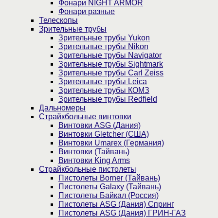
Фонари NIGHT ARMOR
Фонари разные
Телескопы
Зрительные трубы
Зрительные трубы Yukon
Зрительные трубы Nikon
Зрительные трубы Navigator
Зрительные трубы Sightmark
Зрительные трубы Carl Zeiss
Зрительные трубы Leica
Зрительные трубы КОМЗ
Зрительные трубы Redfield
Дальномеры
Страйкбольные винтовки
Винтовки ASG (Дания)
Винтовки Gletcher (США)
Винтовки Umarex (Германия)
Винтовки (Тайвань)
Винтовки King Arms
Страйкбольные пистолеты
Пистолеты Borner (Тайвань)
Пистолеты Galaxy (Тайвань)
Пистолеты Байкал (Россия)
Пистолеты ASG (Дания) Спринг
Пистолеты ASG (Дания) ГРИН-ГАЗ