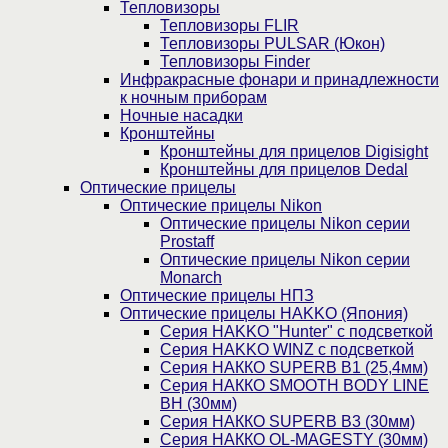
Тепловизоры
Тепловизоры FLIR
Тепловизоры PULSAR (Юкон)
Тепловизоры Finder
Инфракрасные фонари и принадлежности
к ночным приборам
Ночные насадки
Кронштейны
Кронштейны для прицелов Digisight
Кронштейны для прицелов Dedal
Оптические прицелы
Оптические прицелы Nikon
Оптические прицелы Nikon серии
Prostaff
Оптические прицелы Nikon серии
Monarch
Оптические прицелы НПЗ
Оптические прицелы HAKKO (Япония)
Cерия HAKKO "Hunter" с подсветкой
Серия НAKKO WINZ с подсветкой
Серия НАККО SUPERB B1 (25,4мм)
Серия НАККО SMOOTH BODY LINE
BH (30мм)
Серия НАККО SUPERB B3 (30мм)
Серия НАККО OL-MAGESTY (30мм)