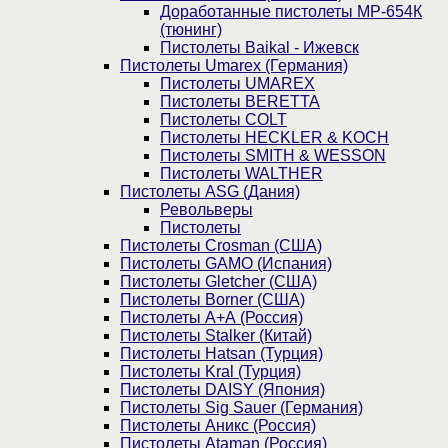
Доработанные пистолеты МР-654К
(тюнинг)
Пистолеты Baikal - Ижевск
Пистолеты Umarex (Германия)
Пистолеты UMAREX
Пистолеты BERETTA
Пистолеты COLT
Пистолеты HECKLER & KOCH
Пистолеты SMITH & WESSON
Пистолеты WALTHER
Пистолеты ASG (Дания)
Револьверы
Пистолеты
Пистолеты Crosman (США)
Пистолеты GAMO (Испания)
Пистолеты Gletcher (США)
Пистолеты Borner (США)
Пистолеты А+А (Россия)
Пистолеты Stalker (Китай)
Пистолеты Hatsan (Турция)
Пистолеты Kral (Турция)
Пистолеты DAISY (Япония)
Пистолеты Sig Sauer (Германия)
Пистолеты Аникс (Россия)
Пистолеты Ataman (Россия)