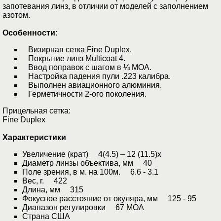
запотевания линз, в отличии от моделей с заполнением
азотом.
Особенности:
Визирная сетка Fine Duplex.
Покрытие линз Multicoat 4.
Ввод поправок с шагом в ¼ МОА.
Настройка падения пули .223 калибра.
Выполнен авиационного алюминия.
Герметичности 2-ого поколения.
Прицельная сетка:
Fine Duplex
Характеристики
Увеличение (крат) 4(4.5) – 12 (11.5)x
Диаметр линзы объектива, мм 40
Поле зрения, в м. на 100м. 6.6 - 3.1
Вес, г. 422
Длина, мм 315
Фокусное расстояние от окуляра, мм 125 - 95
Диапазон регулировки 67 MOA
Страна США