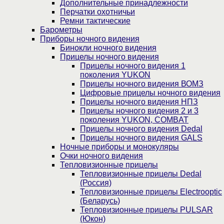
Дополнительные принадлежности
Перчатки охотничьи
Ремни тактические
Барометры
Приборы ночного видения
Бинокли ночного видения
Прицелы ночного видения
Прицелы ночного видения 1
поколения YUKON
Прицелы ночного видения ВОМЗ
Цифровые прицелы ночного видения
Прицелы ночного видения НПЗ
Прицелы ночного видения 2 и 3
поколения YUKON, COMBAT
Прицелы ночного видения Dedal
Прицелы ночного видения GALS
Ночные приборы и монокуляры
Очки ночного видения
Тепловизионные прицелы
Тепловизионные прицелы Dedal
(Россия)
Тепловизионные прицелы Electrooptic
(Беларусь)
Тепловизионные прицелы PULSAR
(Юкон)