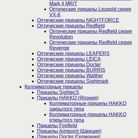
Mark 4 MR/T
Оптические прицелы Leupold серия
VX-6
Оптические прицелы NIGHTFORCE
Оптические прицелы Redfield
Оптические прицелы Redfield серия
Revolution
Оптические прицелы Redfield серия
Revenge
Оптические прицелы LEAPERS
Оптические прицелы LEICA
Оптические прицелы Docter
Оптические прицелы BURRIS
Оптические прицелы Walther
Оптические прицелы Sightmark
Коллиматорные прицелы
Прицелы SightecS
Прицелы HAKKO (Япония)
Коллиматорные прицелы HAKKO
закрытого типа
Коллиматорные прицелы HAKKO
открытого типа
Прицелы Firefield
Прицелы Aimpoint (Швеция)
Прицелы Docter (Германия)