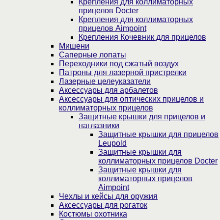
Крепления для коллиматорных
прицелов Docter
Крепления для коллиматорных
прицелов Aimpoint
Крепления Кочевник для прицелов
Мишени
Саперные лопаты
Переходники под сжатый воздух
Патроны для лазерной пристрелки
Лазерные целеуказатели
Аксессуары для арбалетов
Аксессуары для оптических прицелов и
коллиматорных прицелов
Защитные крышки для прицелов и
наглазники
Защитные крышки для прицелов
Leupold
Защитные крышки для
коллиматорных прицелов Docter
Защитные крышки для
коллиматорных прицелов
Aimpoint
Чехлы и кейсы для оружия
Аксессуары для рогаток
Костюмы охотника