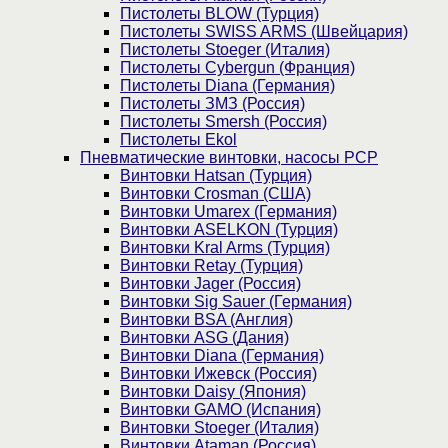
Пистолеты BLOW (Турция)
Пистолеты SWISS ARMS (Швейцария)
Пистолеты Stoeger (Италия)
Пистолеты Cybergun (Франция)
Пистолеты Diana (Германия)
Пистолеты ЗМЗ (Россия)
Пистолеты Smersh (Россия)
Пистолеты Ekol
Пневматические винтовки, насосы PCP
Винтовки Hatsan (Турция)
Винтовки Crosman (США)
Винтовки Umarex (Германия)
Винтовки ASELKON (Турция)
Винтовки Kral Arms (Турция)
Винтовки Retay (Турция)
Винтовки Jager (Россия)
Винтовки Sig Sauer (Германия)
Винтовки BSA (Англия)
Винтовки ASG (Дания)
Винтовки Diana (Германия)
Винтовки Ижевск (Россия)
Винтовки Daisy (Япония)
Винтовки GAMO (Испания)
Винтовки Stoeger (Италия)
Винтовки Ataman (Россия)