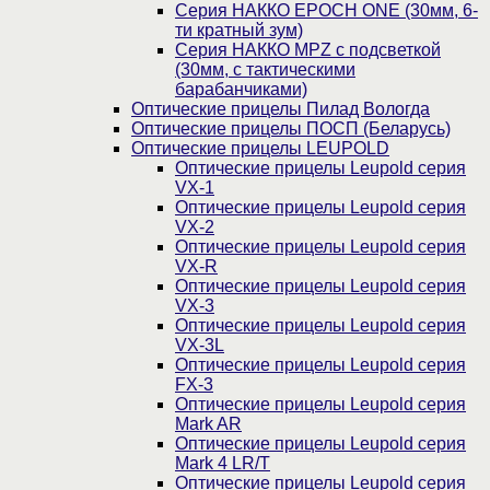
Серия НАККО EPOCH ONE (30мм, 6-
ти кратный зум)
Серия НАККО MPZ с подсветкой
(30мм, c тактическими
барабанчиками)
Оптические прицелы Пилад Вологда
Оптические прицелы ПОСП (Беларусь)
Оптические прицелы LEUPOLD
Оптические прицелы Leupold серия
VX-1
Оптические прицелы Leupold серия
VX-2
Оптические прицелы Leupold серия
VX-R
Оптические прицелы Leupold серия
VX-3
Оптические прицелы Leupold серия
VX-3L
Оптические прицелы Leupold серия
FX-3
Оптические прицелы Leupold серия
Mark AR
Оптические прицелы Leupold серия
Mark 4 LR/T
Оптические прицелы Leupold серия