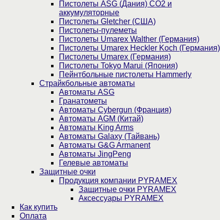
Пистолеты ASG (Дания) CO2 и
аккумуляторные
Пистолеты Gletcher (США)
Пистолеты-пулеметы
Пистолеты Umarex Walther (Германия)
Пистолеты Umarex Heckler Koch (Германия)
Пистолеты Umarex (Германия)
Пистолеты Tokyo Marui (Япония)
Пейнтбольные пистолеты Hammerly
Страйкбольные автоматы
Автоматы ASG
Гранатометы
Автоматы Cybergun (Франция)
Автоматы AGM (Китай)
Автоматы King Arms
Автоматы Galaxy (Тайвань)
Автоматы G&G Armanent
Автоматы JingPeng
Гелевые автоматы
Защитные очки
Продукция компании PYRAMEX
Защитные очки PYRAMEX
Аксессуары PYRAMEX
Как купить
Оплата