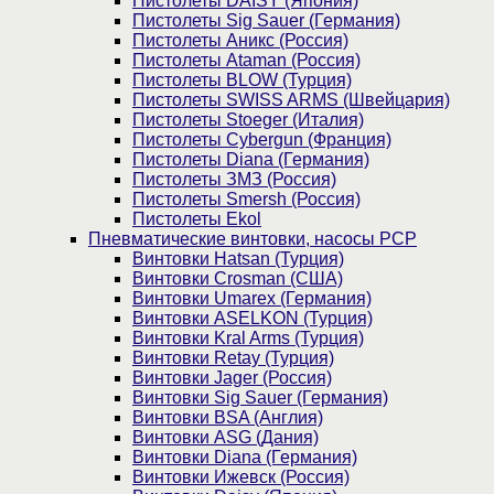
Пистолеты DAISY (Япония)
Пистолеты Sig Sauer (Германия)
Пистолеты Аникс (Россия)
Пистолеты Ataman (Россия)
Пистолеты BLOW (Турция)
Пистолеты SWISS ARMS (Швейцария)
Пистолеты Stoeger (Италия)
Пистолеты Cybergun (Франция)
Пистолеты Diana (Германия)
Пистолеты ЗМЗ (Россия)
Пистолеты Smersh (Россия)
Пистолеты Ekol
Пневматические винтовки, насосы PCP
Винтовки Hatsan (Турция)
Винтовки Crosman (США)
Винтовки Umarex (Германия)
Винтовки ASELKON (Турция)
Винтовки Kral Arms (Турция)
Винтовки Retay (Турция)
Винтовки Jager (Россия)
Винтовки Sig Sauer (Германия)
Винтовки BSA (Англия)
Винтовки ASG (Дания)
Винтовки Diana (Германия)
Винтовки Ижевск (Россия)