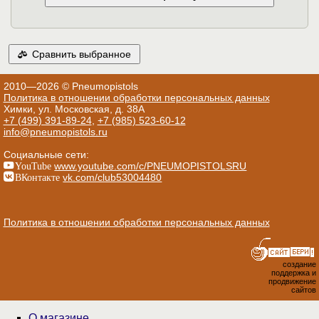
Сравнить выбранное
2010—2026 © Pneumopistols
Политика в отношении обработки персональных данных
Химки, ул. Московская, д. 38А
+7 (499) 391-89-24
,
+7 (985) 523-60-12
info@pneumopistols.ru
Социальные сети:
YouTube
www.youtube.com/c/PNEUMOPISTOLSRU
ВКонтакте
vk.com/club53004480
Политика в отношении обработки персональных данных
создание
поддержка и
продвижение
сайтов
О магазине