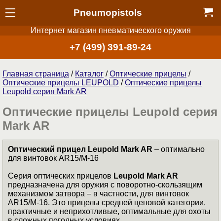
Pneumopistols
Интернет магазин пневматического оружия
+7 (499) 391-89-24
Главная страница
/
Каталог
/
Оптические прицелы
/
Оптические прицелы LEUPOLD
/
Оптические прицелы
Leupold серия Mark AR
Оптические прицелы Leupold серия
Mark AR
Оптический прицел Leupold Mark AR
– оптимально
для винтовок AR15/M-16
Серия оптических прицелов
Leupold Mark AR
предназначена для оружия с поворотно-скользящим
механизмом затвора – в частности, для винтовок
AR15/M-16. Это прицелы средней ценовой категории,
практичные и неприхотливые, оптимальные для охоты
в сложных погодных условиях.