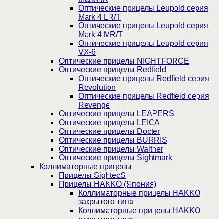
Оптические прицелы Leupold серия
Mark 4 LR/T
Оптические прицелы Leupold серия
Mark 4 MR/T
Оптические прицелы Leupold серия
VX-6
Оптические прицелы NIGHTFORCE
Оптические прицелы Redfield
Оптические прицелы Redfield серия
Revolution
Оптические прицелы Redfield серия
Revenge
Оптические прицелы LEAPERS
Оптические прицелы LEICA
Оптические прицелы Docter
Оптические прицелы BURRIS
Оптические прицелы Walther
Оптические прицелы Sightmark
Коллиматорные прицелы
Прицелы SightecS
Прицелы HAKKO (Япония)
Коллиматорные прицелы HAKKO
закрытого типа
Коллиматорные прицелы HAKKO