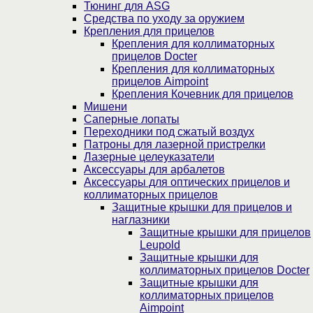
Тюнинг для ASG
Средства по уходу за оружием
Крепления для прицелов
Крепления для коллиматорных
прицелов Docter
Крепления для коллиматорных
прицелов Aimpoint
Крепления Кочевник для прицелов
Мишени
Саперные лопаты
Переходники под сжатый воздух
Патроны для лазерной пристрелки
Лазерные целеуказатели
Аксессуары для арбалетов
Аксессуары для оптических прицелов и
коллиматорных прицелов
Защитные крышки для прицелов и
наглазники
Защитные крышки для прицелов
Leupold
Защитные крышки для
коллиматорных прицелов Docter
Защитные крышки для
коллиматорных прицелов
Aimpoint