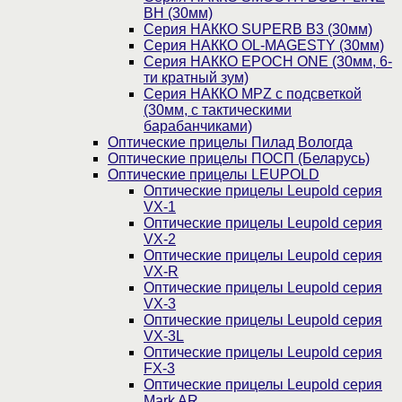
BH (30мм)
Серия НАККО SUPERB B3 (30мм)
Серия НАККО OL-MAGESTY (30мм)
Серия НАККО EPOCH ONE (30мм, 6-
ти кратный зум)
Серия НАККО MPZ с подсветкой
(30мм, c тактическими
барабанчиками)
Оптические прицелы Пилад Вологда
Оптические прицелы ПОСП (Беларусь)
Оптические прицелы LEUPOLD
Оптические прицелы Leupold серия
VX-1
Оптические прицелы Leupold серия
VX-2
Оптические прицелы Leupold серия
VX-R
Оптические прицелы Leupold серия
VX-3
Оптические прицелы Leupold серия
VX-3L
Оптические прицелы Leupold серия
FX-3
Оптические прицелы Leupold серия
Mark AR