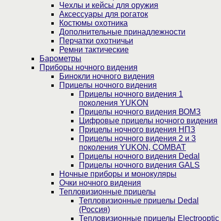
Чехлы и кейсы для оружия
Аксессуары для рогаток
Костюмы охотника
Дополнительные принадлежности
Перчатки охотничьи
Ремни тактические
Барометры
Приборы ночного видения
Бинокли ночного видения
Прицелы ночного видения
Прицелы ночного видения 1
поколения YUKON
Прицелы ночного видения ВОМЗ
Цифровые прицелы ночного видения
Прицелы ночного видения НПЗ
Прицелы ночного видения 2 и 3
поколения YUKON, COMBAT
Прицелы ночного видения Dedal
Прицелы ночного видения GALS
Ночные приборы и монокуляры
Очки ночного видения
Тепловизионные прицелы
Тепловизионные прицелы Dedal
(Россия)
Тепловизионные прицелы Electrooptic