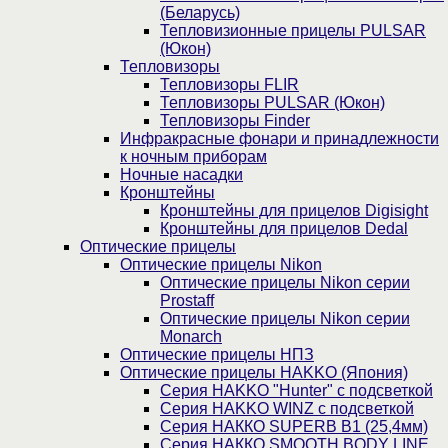
(Беларусь)
Тепловизионные прицелы PULSAR
(Юкон)
Тепловизоры
Тепловизоры FLIR
Тепловизоры PULSAR (Юкон)
Тепловизоры Finder
Инфракрасные фонари и принадлежности
к ночным приборам
Ночные насадки
Кронштейны
Кронштейны для прицелов Digisight
Кронштейны для прицелов Dedal
Оптические прицелы
Оптические прицелы Nikon
Оптические прицелы Nikon серии
Prostaff
Оптические прицелы Nikon серии
Monarch
Оптические прицелы НПЗ
Оптические прицелы HAKKO (Япония)
Cерия HAKKO "Hunter" с подсветкой
Серия НAKKO WINZ с подсветкой
Серия НАККО SUPERB B1 (25,4мм)
Серия НАККО SMOOTH BODY LINE