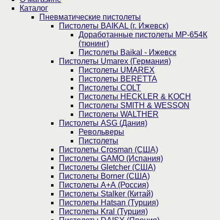
Каталог
Пнев­ма­ти­чес­кие пистолеты
Пистолеты BAIKAL (г. Ижевск)
Доработанные пистолеты МР-654К
(тюнинг)
Пистолеты Baikal - Ижевск
Пистолеты Umarex (Германия)
Пистолеты UMAREX
Пистолеты BERETTA
Пистолеты COLT
Пистолеты HECKLER & KOCH
Пистолеты SMITH & WESSON
Пистолеты WALTHER
Пистолеты ASG (Дания)
Револьверы
Пистолеты
Пистолеты Crosman (США)
Пистолеты GAMO (Испания)
Пистолеты Gletcher (США)
Пистолеты Borner (США)
Пистолеты А+А (Россия)
Пистолеты Stalker (Китай)
Пистолеты Hatsan (Турция)
Пистолеты Kral (Турция)