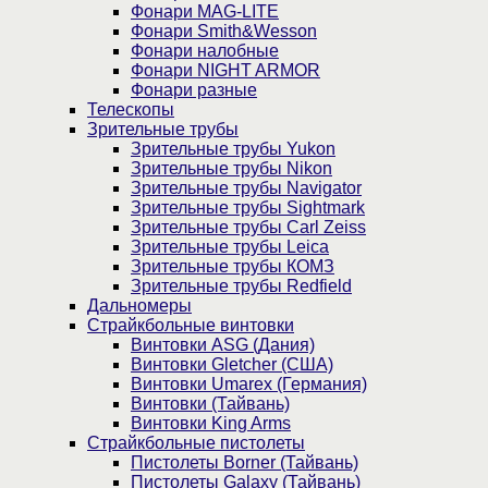
Фонари MAG-LITE
Фонари Smith&Wesson
Фонари налобные
Фонари NIGHT ARMOR
Фонари разные
Телескопы
Зрительные трубы
Зрительные трубы Yukon
Зрительные трубы Nikon
Зрительные трубы Navigator
Зрительные трубы Sightmark
Зрительные трубы Carl Zeiss
Зрительные трубы Leica
Зрительные трубы КОМЗ
Зрительные трубы Redfield
Дальномеры
Страйкбольные винтовки
Винтовки ASG (Дания)
Винтовки Gletcher (США)
Винтовки Umarex (Германия)
Винтовки (Тайвань)
Винтовки King Arms
Страйкбольные пистолеты
Пистолеты Borner (Тайвань)
Пистолеты Galaxy (Тайвань)