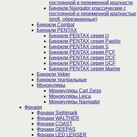
постоянной и переменной кратности
Бинокли Navigator классические с
постоянной и переменной кратностью
(profi, обрезиненные)
Бинокли Combat
Бинокли PENTAX
Бинокли PENTAX серия U
Бинокли PENTAX серия Papilio
Бинокли PENTAX серия S
Бинокли PENTAX серия PCF
Бинокли PENTAX серия DCF
Бинокли PENTAX серия UCF
Бинокли PENTAX серия Marine
Бинокли Veber
Бинокли театральные
Монокуляры
Монокуляры Carl Zeiss
Монокуляры Leica
Монокуляры Navigator
Фонари
Фонари Sightmark
Фонари WALTHER
Фонари COAST
Фонари GEEPAS
Фонари LED LENSER