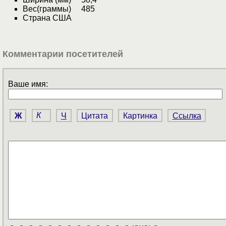
Вес(граммы) 485
Страна США
Комментарии посетителей
Ваше имя:
Ж
К
Ч
Цитата
Картинка
Ссылка