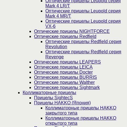
Оптические прицелы Leupold серия
Mark 4 LR/T
Оптические прицелы Leupold серия
Mark 4 MR/T
Оптические прицелы Leupold серия
VX-6
Оптические прицелы NIGHTFORCE
Оптические прицелы Redfield
Оптические прицелы Redfield серия
Revolution
Оптические прицелы Redfield серия
Revenge
Оптические прицелы LEAPERS
Оптические прицелы LEICA
Оптические прицелы Docter
Оптические прицелы BURRIS
Оптические прицелы Walther
Оптические прицелы Sightmark
Коллиматорные прицелы
Прицелы SightecS
Прицелы HAKKO (Япония)
Коллиматорные прицелы HAKKO
закрытого типа
Коллиматорные прицелы HAKKO
открытого типа