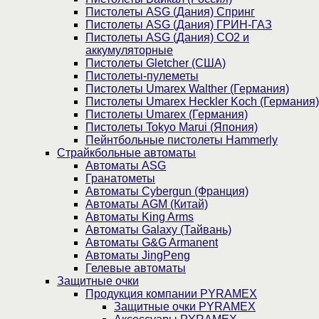
Пистолеты ASG (Дания) Спринг
Пистолеты ASG (Дания) ГРИН-ГАЗ
Пистолеты ASG (Дания) CO2 и
аккумуляторные
Пистолеты Gletcher (США)
Пистолеты-пулеметы
Пистолеты Umarex Walther (Германия)
Пистолеты Umarex Heckler Koch (Германия)
Пистолеты Umarex (Германия)
Пистолеты Tokyo Marui (Япония)
Пейнтбольные пистолеты Hammerly
Страйкбольные автоматы
Автоматы ASG
Гранатометы
Автоматы Cybergun (Франция)
Автоматы AGM (Китай)
Автоматы King Arms
Автоматы Galaxy (Тайвань)
Автоматы G&G Armanent
Автоматы JingPeng
Гелевые автоматы
Защитные очки
Продукция компании PYRAMEX
Защитные очки PYRAMEX