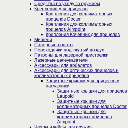
Средства по уходу за оружием
Крепления для прицелов
Крепления для коллиматорных
прицелов Docter
Крепления для коллиматорных
прицелов Aimpoint
Крепления Кочевник для прицелов
Мишени
Саперные лопаты
Переходники под сжатый воздух
Патроны для лазерной пристрелки
Лазерные целеуказатели
Аксессуары для арбалетов
Аксессуары для оптических прицелов и
коллиматорных прицелов
Защитные крышки для прицелов и
наглазники
Защитные крышки для прицелов
Leupold
Защитные крышки для
коллиматорных прицелов Docter
Защитные крышки для
коллиматорных прицелов
Aimpoint
Чехлы и кейсы для оружия