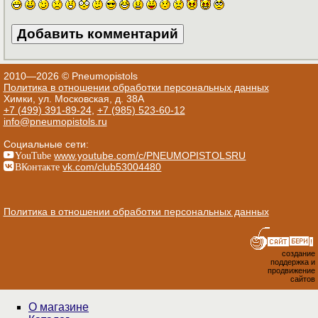
2010—2026 © Pneumopistols
Политика в отношении обработки персональных данных
Химки, ул. Московская, д. 38А
+7 (499) 391-89-24
,
+7 (985) 523-60-12
info@pneumopistols.ru
Социальные сети:
YouTube
www.youtube.com/c/PNEUMOPISTOLSRU
ВКонтакте
vk.com/club53004480
Политика в отношении обработки персональных данных
создание
поддержка и
продвижение
сайтов
О магазине