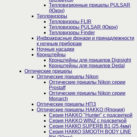
Тепловизионные прицелы PULSAR
(Юкон)
Тепловизоры
Тепловизоры FLIR
Тепловизоры PULSAR (Юкон)
Тепловизоры Finder
Инфракрасные фонари и принадлежности
к ночным приборам
Ночные насадки
Кронштейны
Кронштейны для прицелов Digisight
Кронштейны для прицелов Dedal
Оптические прицелы
Оптические прицелы Nikon
Оптические прицелы Nikon серии
Prostaff
Оптические прицелы Nikon серии
Monarch
Оптические прицелы НПЗ
Оптические прицелы HAKKO (Япония)
Cерия HAKKO "Hunter" с подсветкой
Серия НAKKO WINZ с подсветкой
Серия НАККО SUPERB B1 (25,4мм)
Серия НАККО SMOOTH BODY LINE