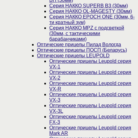
BH (30мм)
Серия НАККО SUPERB B3 (30мм)
Серия НАККО OL-MAGESTY (30мм)
Серия НАККО EPOCH ONE (30мм, 6-
ти кратный зум)
Серия НАККО MPZ с подсветкой
(30мм, c тактическими
барабанчиками)
Оптические прицелы Пилад Вологда
Оптические прицелы ПОСП (Беларусь)
Оптические прицелы LEUPOLD
Оптические прицелы Leupold серия
VX-1
Оптические прицелы Leupold серия
VX-2
Оптические прицелы Leupold серия
VX-R
Оптические прицелы Leupold серия
VX-3
Оптические прицелы Leupold серия
VX-3L
Оптические прицелы Leupold серия
FX-3
Оптические прицелы Leupold серия
Mark AR