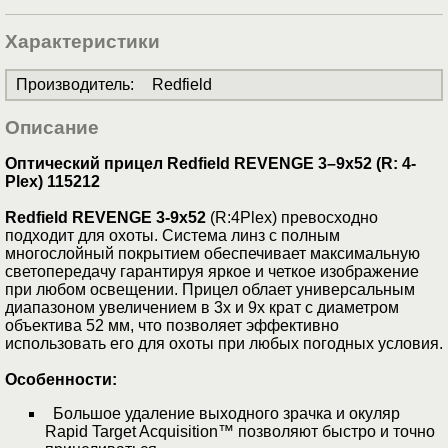
Характеристики
Производитель
:
Redfield
Описание
Оптический прицел Redfield REVENGE 3–9x52 (R: 4-
Plex) 115212
Redfield REVENGE 3-9x52
(R:4Plex) превосходно
подходит для охоты. Система линз с полным
многослойный покрытием обеспечивает максимальную
светопередачу гарантируя яркое и четкое изображение
при любом освещении. Прицел облает универсальным
диапазоном увеличением в 3х и 9х крат с диаметром
объектива 52 мм, что позволяет эффективно
использовать его для охоты при любых погодных условия.
Особенности:
Большое удаление выходного зрачка и окуляр
Rapid Target Acquisition™ позволяют быстро и точно