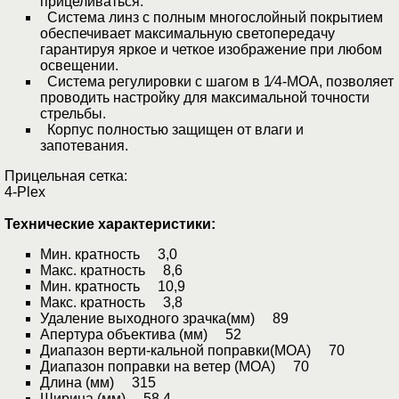
прицеливаться.
Система линз с полным многослойный покрытием
обеспечивает максимальную светопередачу
гарантируя яркое и четкое изображение при любом
освещении.
Система регулировки с шагом в 1⁄4-MOA, позволяет
проводить настройку для максимальной точности
стрельбы.
Корпус полностью защищен от влаги и
запотевания.
Прицельная сетка:
4-Plex
Технические характеристики:
Мин. кратность 3,0
Макс. кратность 8,6
Мин. кратность 10,9
Макс. кратность 3,8
Удаление выходного зрачка(мм) 89
Апертура объектива (мм) 52
Диапазон верти-кальной поправки(MOA) 70
Диапазон поправки на ветер (MOA) 70
Длина (мм) 315
Ширина (мм) 58,4