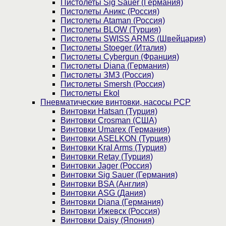
Пистолеты Sig Sauer (Германия)
Пистолеты Аникс (Россия)
Пистолеты Ataman (Россия)
Пистолеты BLOW (Турция)
Пистолеты SWISS ARMS (Швейцария)
Пистолеты Stoeger (Италия)
Пистолеты Cybergun (Франция)
Пистолеты Diana (Германия)
Пистолеты ЗМЗ (Россия)
Пистолеты Smersh (Россия)
Пистолеты Ekol
Пневматические винтовки, насосы PCP
Винтовки Hatsan (Турция)
Винтовки Crosman (США)
Винтовки Umarex (Германия)
Винтовки ASELKON (Турция)
Винтовки Kral Arms (Турция)
Винтовки Retay (Турция)
Винтовки Jager (Россия)
Винтовки Sig Sauer (Германия)
Винтовки BSA (Англия)
Винтовки ASG (Дания)
Винтовки Diana (Германия)
Винтовки Ижевск (Россия)
Винтовки Daisy (Япония)