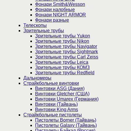
Фонари Smith&Wesson
Фонари налобные
Фонари NIGHT ARMOR
Фонари разные
Телескопы
Зрительные трубы
Зрительные трубы Yukon
Зрительные трубы Nikon
Зрительные трубы Navigator
Зрительные трубы Sightmark
Зрительные трубы Carl Zeiss
Зрительные трубы Leica
Зрительные трубы КОМЗ
Зрительные трубы Redfield
Дальномеры
Страйкбольные винтовки
Винтовки ASG (Дания)
Винтовки Gletcher (США)
Винтовки Umarex (Германия)
Винтовки (Тайвань)
Винтовки King Arms
Страйкбольные пистолеты
Пистолеты Borner (Тайвань)
Пистолеты Galaxy (Тайвань)
Пистолеты Байкал (Россия)