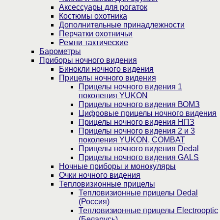
Аксессуары для рогаток
Костюмы охотника
Дополнительные принадлежности
Перчатки охотничьи
Ремни тактические
Барометры
Приборы ночного видения
Бинокли ночного видения
Прицелы ночного видения
Прицелы ночного видения 1
поколения YUKON
Прицелы ночного видения ВОМЗ
Цифровые прицелы ночного видения
Прицелы ночного видения НПЗ
Прицелы ночного видения 2 и 3
поколения YUKON, COMBAT
Прицелы ночного видения Dedal
Прицелы ночного видения GALS
Ночные приборы и монокуляры
Очки ночного видения
Тепловизионные прицелы
Тепловизионные прицелы Dedal
(Россия)
Тепловизионные прицелы Electrooptic
(Беларусь)