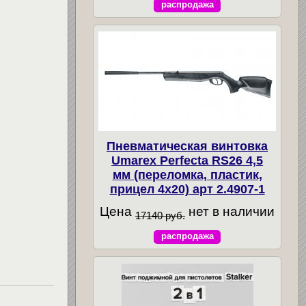
распродажа
Пневматическая винтовка
Umarex Perfecta RS26 4,5
мм (переломка, пластик,
прицел 4x20) арт 2.4907-1
Цена
нет в наличии
17140 руб.
распродажа