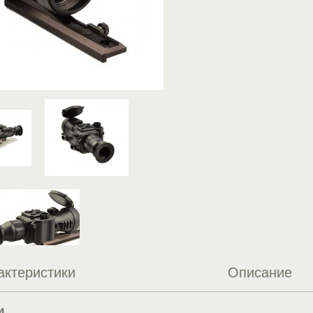
актеристики
Описание
и