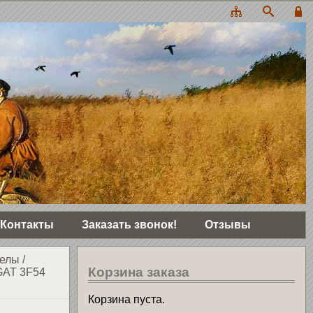
Контакты
Заказать звонок!
Отзывы
целы
/
Корзина заказа
GAT 3F54
Корзина пуста.