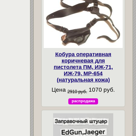
Кобура оперативная
коричневая для
пистолета ПМ, ИЖ-71,
ИЖ-79, МР-654
(натуральная кожа)
Цена
1070 руб.
2910 руб.
распродажа