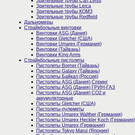
Зрительные трубы Carl Zeiss
Зрительные трубы Leica
Зрительные трубы КОМЗ
Зрительные трубы Redfield
Дальномеры
Страйкбольные винтовки
Винтовки ASG (Дания)
Винтовки Gletcher (США)
Винтовки Umarex (Германия)
Винтовки (Тайвань)
Винтовки King Arms
Страйкбольные пистолеты
Пистолеты Borner (Тайвань)
Пистолеты Galaxy (Тайвань)
Пистолеты Байкал (Россия)
Пистолеты ASG (Дания) Спринг
Пистолеты ASG (Дания) ГРИН-ГАЗ
Пистолеты ASG (Дания) CO2 и
аккумуляторные
Пистолеты Gletcher (США)
Пистолеты-пулеметы
Пистолеты Umarex Walther (Германия)
Пистолеты Umarex Heckler Koch (Германия)
Пистолеты Umarex (Германия)
Пистолеты Tokyo Marui (Япония)