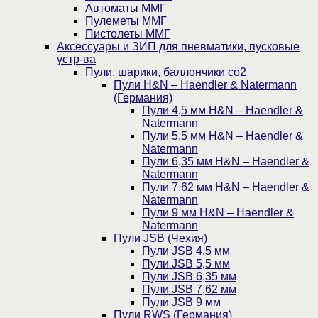
Автоматы ММГ
Пулеметы ММГ
Пистолеты ММГ
Аксессуары и ЗИП для пневматики, пусковые
устр-ва
Пули, шарики, баллончики со2
Пули H&N – Haendler & Natermann
(Германия)
Пули 4,5 мм H&N – Haendler &
Natermann
Пули 5,5 мм H&N – Haendler &
Natermann
Пули 6,35 мм H&N – Haendler &
Natermann
Пули 7,62 мм H&N – Haendler &
Natermann
Пули 9 мм H&N – Haendler &
Natermann
Пули JSB (Чехия)
Пули JSB 4,5 мм
Пули JSB 5,5 мм
Пули JSB 6,35 мм
Пули JSB 7,62 мм
Пули JSB 9 мм
Пули RWS (Германия)