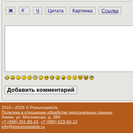
Ж
К
Ч
Цитата
Картинка
Ссылка
2010—2026 © Pneumopistols
Политика в отношении обработки персональных данных
Химки, ул. Московская, д. 38А
+7 (499) 391-89-24
,
+7 (985) 523-60-12
info@pneumopistols.ru