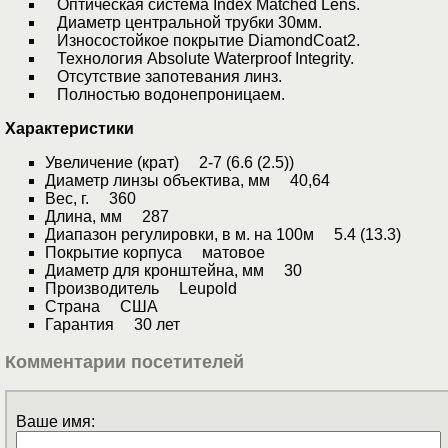
Оптическая система Index Matched Lens.
Диаметр центральной трубки 30мм.
Износостойкое покрытие DiamondCoat2.
Технология Absolute Waterproof Integrity.
Отсутствие запотевания линз.
Полностью водонепроницаем.
Характеристики
Увеличение (крат) 2-7 (6.6 (2.5))
Диаметр линзы объектива, мм 40,64
Вес, г. 360
Длина, мм 287
Диапазон регулировки, в м. на 100м 5.4 (13.3)
Покрытие корпуса матовое
Диаметр для кронштейна, мм 30
Производитель Leupold
Страна США
Гарантия 30 лет
Комментарии посетителей
Ваше имя: