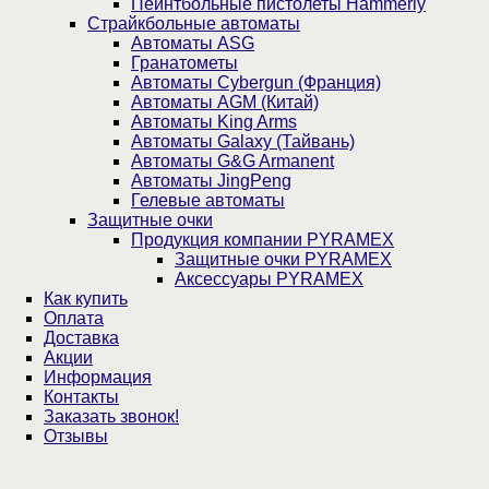
Пейнтбольные пистолеты Hammerly
Страйкбольные автоматы
Автоматы ASG
Гранатометы
Автоматы Cybergun (Франция)
Автоматы AGM (Китай)
Автоматы King Arms
Автоматы Galaxy (Тайвань)
Автоматы G&G Armanent
Автоматы JingPeng
Гелевые автоматы
Защитные очки
Продукция компании PYRAMEX
Защитные очки PYRAMEX
Аксессуары PYRAMEX
Как купить
Оплата
Доставка
Акции
Информация
Контакты
Заказать звонок!
Отзывы