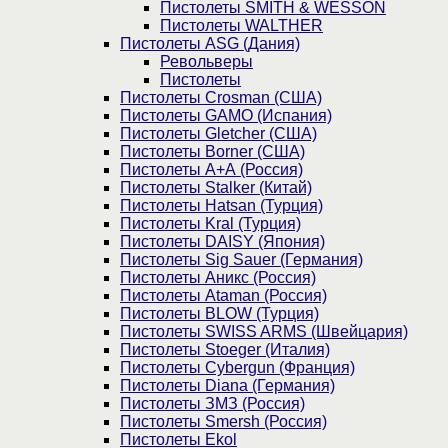
Пистолеты SMITH & WESSON
Пистолеты WALTHER
Пистолеты ASG (Дания)
Револьверы
Пистолеты
Пистолеты Crosman (США)
Пистолеты GAMO (Испания)
Пистолеты Gletcher (США)
Пистолеты Borner (США)
Пистолеты А+А (Россия)
Пистолеты Stalker (Китай)
Пистолеты Hatsan (Турция)
Пистолеты Kral (Турция)
Пистолеты DAISY (Япония)
Пистолеты Sig Sauer (Германия)
Пистолеты Аникс (Россия)
Пистолеты Ataman (Россия)
Пистолеты BLOW (Турция)
Пистолеты SWISS ARMS (Швейцария)
Пистолеты Stoeger (Италия)
Пистолеты Cybergun (Франция)
Пистолеты Diana (Германия)
Пистолеты ЗМЗ (Россия)
Пистолеты Smersh (Россия)
Пистолеты Ekol