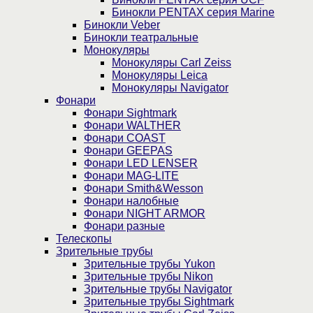
Бинокли PENTAX серия Marine
Бинокли Veber
Бинокли театральные
Монокуляры
Монокуляры Carl Zeiss
Монокуляры Leica
Монокуляры Navigator
Фонари
Фонари Sightmark
Фонари WALTHER
Фонари COAST
Фонари GEEPAS
Фонари LED LENSER
Фонари MAG-LITE
Фонари Smith&Wesson
Фонари налобные
Фонари NIGHT ARMOR
Фонари разные
Телескопы
Зрительные трубы
Зрительные трубы Yukon
Зрительные трубы Nikon
Зрительные трубы Navigator
Зрительные трубы Sightmark