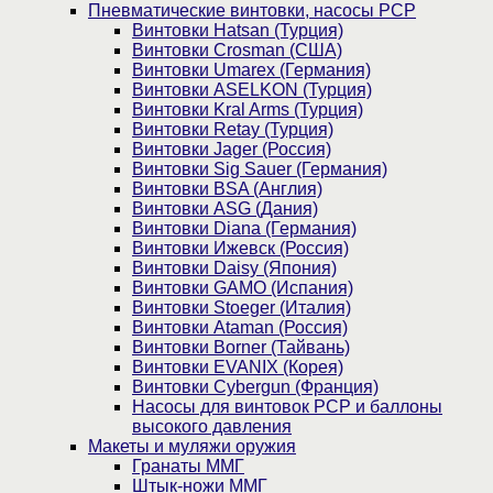
Пневматические винтовки, насосы PCP
Винтовки Hatsan (Турция)
Винтовки Crosman (США)
Винтовки Umarex (Германия)
Винтовки ASELKON (Турция)
Винтовки Kral Arms (Турция)
Винтовки Retay (Турция)
Винтовки Jager (Россия)
Винтовки Sig Sauer (Германия)
Винтовки BSA (Англия)
Винтовки ASG (Дания)
Винтовки Diana (Германия)
Винтовки Ижевск (Россия)
Винтовки Daisy (Япония)
Винтовки GAMO (Испания)
Винтовки Stoeger (Италия)
Винтовки Ataman (Россия)
Винтовки Borner (Тайвань)
Винтовки EVANIX (Корея)
Винтовки Cybergun (Франция)
Насосы для винтовок PCP и баллоны
высокого давления
Макеты и муляжи оружия
Гранаты ММГ
Штык-ножи ММГ