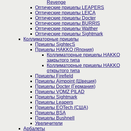
Revenge
Оптические прицелы LEAPERS
Оптические прицелы LEICA
Оптические прицелы Docter
Оптические прицелы BURRIS
Оптические прицелы Walther
Оптические прицелы Sightmark
Коллиматорные прицелы
Прицелы SightecS
Прицелы HAKKO (Япония)
Коллиматорные прицелы HAKKO
закрытого типа
Коллиматорные прицелы HAKKO
открытого типа
Прицелы Firefield
Прицелы Aimpoint (Швеция)
Прицелы Docter (Германия)
Прицелы VOMZ PILAD
Прицелы Sightmark
Прицелы Leapers
Прицелы EOTech (США)
Прицелы BSA
Прицелы Bushnell
Увеличители
Арбалеты