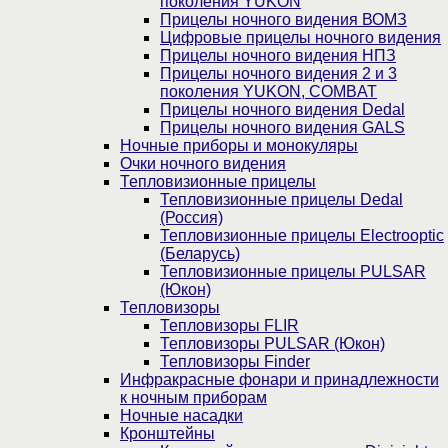
поколения YUKON
Прицелы ночного видения ВОМЗ
Цифровые прицелы ночного видения
Прицелы ночного видения НПЗ
Прицелы ночного видения 2 и 3
поколения YUKON, COMBAT
Прицелы ночного видения Dedal
Прицелы ночного видения GALS
Ночные приборы и монокуляры
Очки ночного видения
Тепловизионные прицелы
Тепловизионные прицелы Dedal
(Россия)
Тепловизионные прицелы Electrooptic
(Беларусь)
Тепловизионные прицелы PULSAR
(Юкон)
Тепловизоры
Тепловизоры FLIR
Тепловизоры PULSAR (Юкон)
Тепловизоры Finder
Инфракрасные фонари и принадлежности
к ночным приборам
Ночные насадки
Кронштейны