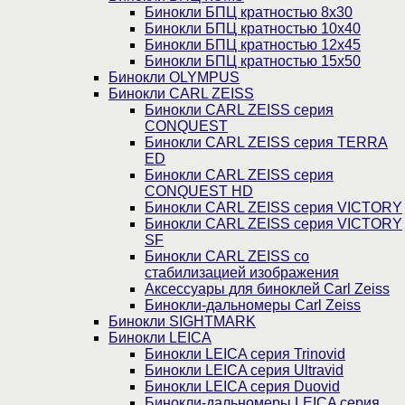
Бинокли БПЦ кратностью 8х30
Бинокли БПЦ кратностью 10х40
Бинокли БПЦ кратностью 12х45
Бинокли БПЦ кратностью 15х50
Бинокли OLYMPUS
Бинокли CARL ZEISS
Бинокли CARL ZEISS серия
CONQUEST
Бинокли CARL ZEISS серия TERRA
ED
Бинокли CARL ZEISS серия
CONQUEST HD
Бинокли CARL ZEISS серия VICTORY
Бинокли CARL ZEISS серия VICTORY
SF
Бинокли CARL ZEISS со
стабилизацией изображения
Аксессуары для биноклей Carl Zeiss
Бинокли-дальномеры Carl Zeiss
Бинокли SIGHTMARK
Бинокли LEICA
Бинокли LEICA серия Trinovid
Бинокли LEICA серия Ultravid
Бинокли LEICA серия Duovid
Бинокли-дальномеры LEICA серия