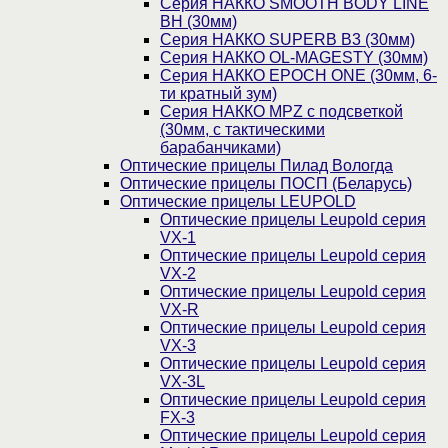
Серия НАККО SMOOTH BODY LINE
BH (30мм)
Серия НАККО SUPERB B3 (30мм)
Серия НАККО OL-MAGESTY (30мм)
Серия НАККО EPOCH ONE (30мм, 6-
ти кратный зум)
Серия НАККО MPZ с подсветкой
(30мм, c тактическими
барабанчиками)
Оптические прицелы Пилад Вологда
Оптические прицелы ПОСП (Беларусь)
Оптические прицелы LEUPOLD
Оптические прицелы Leupold серия
VX-1
Оптические прицелы Leupold серия
VX-2
Оптические прицелы Leupold серия
VX-R
Оптические прицелы Leupold серия
VX-3
Оптические прицелы Leupold серия
VX-3L
Оптические прицелы Leupold серия
FX-3
Оптические прицелы Leupold серия