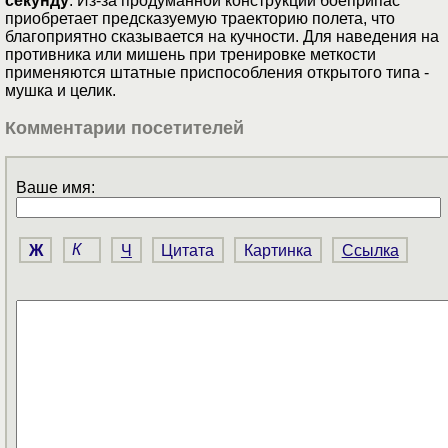
секунду
. Из-за продуманной конструкции боеприпас
приобретает предсказуемую траекторию полета, что
благоприятно сказывается на кучности. Для наведения на
противника или мишень при тренировке меткости
применяются штатные приспособления открытого типа -
мушка и целик.
Комментарии посетителей
Ваше имя:
Ж
К
Ч
Цитата
Картинка
Ссылка