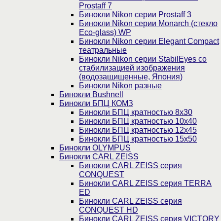
Prostaff 7
Бинокли Nikon серии Prostaff 3
Бинокли Nikon серии Monarch (стекло
Eco-glass) WP
Бинокли Nikon серии Elegant Compact
театральные
Бинокли Nikon серии StabilEyes со
стабилизацией изображения
(водозащищенные, Япония)
Бинокли Nikon разные
Бинокли Bushnell
Бинокли БПЦ КОМЗ
Бинокли БПЦ кратностью 8х30
Бинокли БПЦ кратностью 10х40
Бинокли БПЦ кратностью 12х45
Бинокли БПЦ кратностью 15х50
Бинокли OLYMPUS
Бинокли CARL ZEISS
Бинокли CARL ZEISS серия
CONQUEST
Бинокли CARL ZEISS серия TERRA
ED
Бинокли CARL ZEISS серия
CONQUEST HD
Бинокли CARL ZEISS серия VICTORY