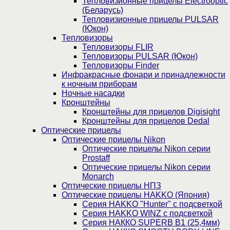
Тепловизионные прицелы Electrooptic
(Беларусь)
Тепловизионные прицелы PULSAR
(Юкон)
Тепловизоры
Тепловизоры FLIR
Тепловизоры PULSAR (Юкон)
Тепловизоры Finder
Инфракрасные фонари и принадлежности
к ночным приборам
Ночные насадки
Кронштейны
Кронштейны для прицелов Digisight
Кронштейны для прицелов Dedal
Оптические прицелы
Оптические прицелы Nikon
Оптические прицелы Nikon серии
Prostaff
Оптические прицелы Nikon серии
Monarch
Оптические прицелы НПЗ
Оптические прицелы HAKKO (Япония)
Cерия HAKKO "Hunter" с подсветкой
Серия НAKKO WINZ с подсветкой
Серия НАККО SUPERB B1 (25,4мм)