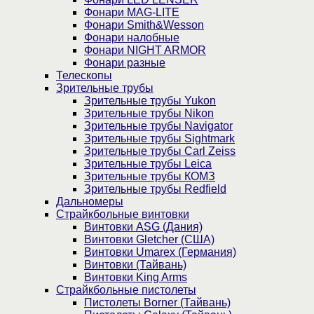
Фонари MAG-LITE
Фонари Smith&Wesson
Фонари налобные
Фонари NIGHT ARMOR
Фонари разные
Телескопы
Зрительные трубы
Зрительные трубы Yukon
Зрительные трубы Nikon
Зрительные трубы Navigator
Зрительные трубы Sightmark
Зрительные трубы Carl Zeiss
Зрительные трубы Leica
Зрительные трубы КОМЗ
Зрительные трубы Redfield
Дальномеры
Страйкбольные винтовки
Винтовки ASG (Дания)
Винтовки Gletcher (США)
Винтовки Umarex (Германия)
Винтовки (Тайвань)
Винтовки King Arms
Страйкбольные пистолеты
Пистолеты Borner (Тайвань)