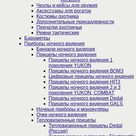
Чехлы и кейсы для оружия
Аксессуары для рогаток
Костюмы охотника
Дополнительные принадлежности
Перчатки охотничьи
Ремни тактические
Барометры
Приборы ночного видения
Бинокли ночного видения
Прицелы ночного видения
Прицелы ночного видения 1
поколения YUKON
Прицелы ночного видения ВОМЗ
Цифровые прицелы ночного видения
Прицелы ночного видения НПЗ
Прицелы ночного видения 2 и 3
поколения YUKON, COMBAT
Прицелы ночного видения Dedal
Прицелы ночного видения GALS
Ночные приборы и монокуляры
Очки ночного видения
Тепловизионные прицелы
Тепловизионные прицелы Dedal
(Россия)