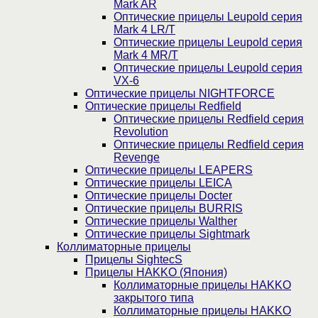
Mark AR
Оптические прицелы Leupold серия
Mark 4 LR/T
Оптические прицелы Leupold серия
Mark 4 MR/T
Оптические прицелы Leupold серия
VX-6
Оптические прицелы NIGHTFORCE
Оптические прицелы Redfield
Оптические прицелы Redfield серия
Revolution
Оптические прицелы Redfield серия
Revenge
Оптические прицелы LEAPERS
Оптические прицелы LEICA
Оптические прицелы Docter
Оптические прицелы BURRIS
Оптические прицелы Walther
Оптические прицелы Sightmark
Коллиматорные прицелы
Прицелы SightecS
Прицелы HAKKO (Япония)
Коллиматорные прицелы HAKKO
закрытого типа
Коллиматорные прицелы HAKKO