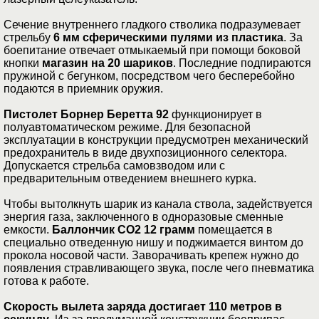
Сечение внутреннего гладкого стволика подразумевает
стрельбу
6 мм сферическими пулями из пластика
. За
боепитание отвечает отмыкаемый при помощи боковой
кнопки
магазин на 20 шариков
. Последние подпираются
пружиной с бегунком, посредством чего бесперебойно
подаются в приемник оружия.
Пистолет Борнер Беретта 92
функционирует в
полуавтоматическом режиме. Для безопасной
эксплуатации в конструкции предусмотрен механический
предохранитель в виде двухпозиционного селектора.
Допускается стрельба самовзводом или с
предварительным отведением внешнего курка.
Чтобы вытолкнуть шарик из канала ствола, задействуется
энергия газа, заключенного в одноразовые сменные
емкости.
Баллончик CO2 12 грамм
помещается в
специально отведенную нишу и поджимается винтом до
прокола носовой части. Заворачивать крепеж нужно до
появления стравливающего звука, после чего пневматика
готова к работе.
Скорость вылета заряда достигает 110 метров в