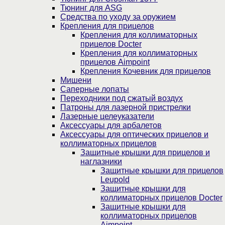
Тюнинг для ASG
Средства по уходу за оружием
Крепления для прицелов
Крепления для коллиматорных
прицелов Docter
Крепления для коллиматорных
прицелов Aimpoint
Крепления Кочевник для прицелов
Мишени
Саперные лопаты
Переходники под сжатый воздух
Патроны для лазерной пристрелки
Лазерные целеуказатели
Аксессуары для арбалетов
Аксессуары для оптических прицелов и
коллиматорных прицелов
Защитные крышки для прицелов и
наглазники
Защитные крышки для прицелов
Leupold
Защитные крышки для
коллиматорных прицелов Docter
Защитные крышки для
коллиматорных прицелов
Aimpoint