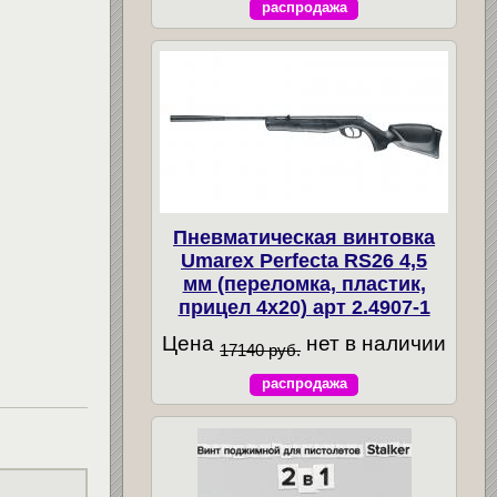
распродажа
Пневматическая винтовка
Umarex Perfecta RS26 4,5
мм (переломка, пластик,
прицел 4x20) арт 2.4907-1
Цена
нет в наличии
17140 руб.
распродажа