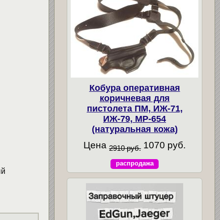
Кобура оперативная
коричневая для
пистолета ПМ, ИЖ-71,
ИЖ-79, МР-654
(натуральная кожа)
Цена
1070 руб.
2910 руб.
распродажа
ый