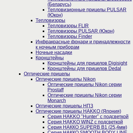
(Беларусь)
Тепловизионные прицелы PULSAR
(Юкон)
Тепловизоры
Тепловизоры FLIR
Тепловизоры PULSAR (Юкон)
Тепловизоры Finder
Инфракрасные фонари и принадлежности
к ночным приборам
Ночные насадки
Кронштейны
Кронштейны для прицелов Digisight
Кронштейны для прицелов Dedal
Оптические прицелы
Оптические прицелы Nikon
Оптические прицелы Nikon серии
Prostaff
Оптические прицелы Nikon серии
Monarch
Оптические прицелы НПЗ
Оптические прицелы HAKKO (Япония)
Cерия HAKKO "Hunter" с подсветкой
Серия НAKKO WINZ с подсветкой
Серия НАККО SUPERB B1 (25,4мм)
Серия НАККО SMOOTH BODY LINE