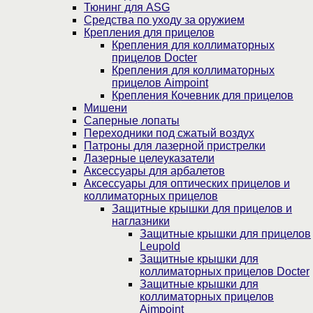
Тюнинг для ASG
Средства по уходу за оружием
Крепления для прицелов
Крепления для коллиматорных
прицелов Docter
Крепления для коллиматорных
прицелов Aimpoint
Крепления Кочевник для прицелов
Мишени
Саперные лопаты
Переходники под сжатый воздух
Патроны для лазерной пристрелки
Лазерные целеуказатели
Аксессуары для арбалетов
Аксессуары для оптических прицелов и
коллиматорных прицелов
Защитные крышки для прицелов и
наглазники
Защитные крышки для прицелов
Leupold
Защитные крышки для
коллиматорных прицелов Docter
Защитные крышки для
коллиматорных прицелов
Aimpoint