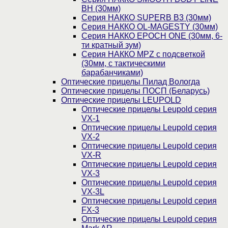
BH (30мм)
Серия НАККО SUPERB B3 (30мм)
Серия НАККО OL-MAGESTY (30мм)
Серия НАККО EPOCH ONE (30мм, 6-
ти кратный зум)
Серия НАККО MPZ с подсветкой
(30мм, c тактическими
барабанчиками)
Оптические прицелы Пилад Вологда
Оптические прицелы ПОСП (Беларусь)
Оптические прицелы LEUPOLD
Оптические прицелы Leupold серия
VX-1
Оптические прицелы Leupold серия
VX-2
Оптические прицелы Leupold серия
VX-R
Оптические прицелы Leupold серия
VX-3
Оптические прицелы Leupold серия
VX-3L
Оптические прицелы Leupold серия
FX-3
Оптические прицелы Leupold серия