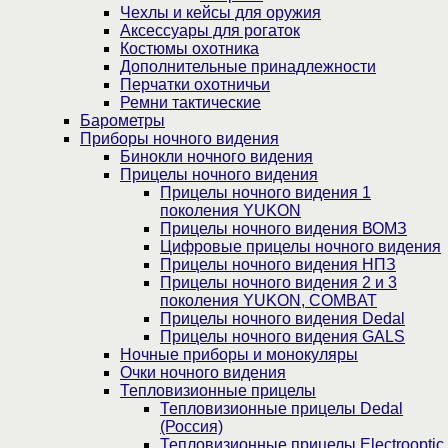
Чехлы и кейсы для оружия
Аксессуары для рогаток
Костюмы охотника
Дополнительные принадлежности
Перчатки охотничьи
Ремни тактические
Барометры
Приборы ночного видения
Бинокли ночного видения
Прицелы ночного видения
Прицелы ночного видения 1
поколения YUKON
Прицелы ночного видения ВОМЗ
Цифровые прицелы ночного видения
Прицелы ночного видения НПЗ
Прицелы ночного видения 2 и 3
поколения YUKON, COMBAT
Прицелы ночного видения Dedal
Прицелы ночного видения GALS
Ночные приборы и монокуляры
Очки ночного видения
Тепловизионные прицелы
Тепловизионные прицелы Dedal
(Россия)
Тепловизионные прицелы Electrooptic