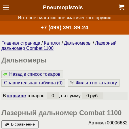
Pneumopistols
Интернет магазин пневматического оружия
+7 (499) 391-89-24
Главная страница
/
Каталог
/
Дальномеры
/
Лазерный
дальномер Combat 1100
Дальномеры
Назад в список товаров
Сравнительная таблица (
0
)
Фильтр по каталогу
В
корзине
товаров:
0
, на сумму
0 руб.
Лазерный дальномер Combat 1100
Артикул
00006632
В сравнение