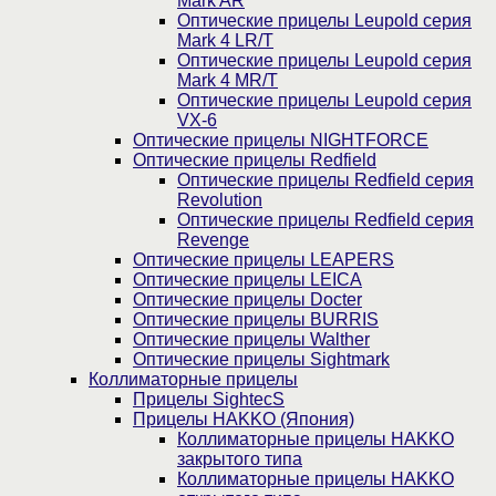
Mark AR
Оптические прицелы Leupold серия
Mark 4 LR/T
Оптические прицелы Leupold серия
Mark 4 MR/T
Оптические прицелы Leupold серия
VX-6
Оптические прицелы NIGHTFORCE
Оптические прицелы Redfield
Оптические прицелы Redfield серия
Revolution
Оптические прицелы Redfield серия
Revenge
Оптические прицелы LEAPERS
Оптические прицелы LEICA
Оптические прицелы Docter
Оптические прицелы BURRIS
Оптические прицелы Walther
Оптические прицелы Sightmark
Коллиматорные прицелы
Прицелы SightecS
Прицелы HAKKO (Япония)
Коллиматорные прицелы HAKKO
закрытого типа
Коллиматорные прицелы HAKKO