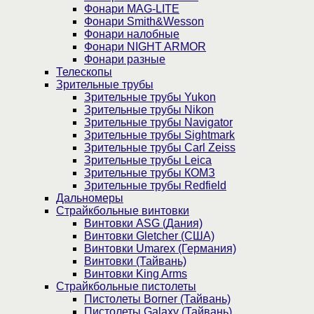
Фонари MAG-LITE
Фонари Smith&Wesson
Фонари налобные
Фонари NIGHT ARMOR
Фонари разные
Телескопы
Зрительные трубы
Зрительные трубы Yukon
Зрительные трубы Nikon
Зрительные трубы Navigator
Зрительные трубы Sightmark
Зрительные трубы Carl Zeiss
Зрительные трубы Leica
Зрительные трубы КОМЗ
Зрительные трубы Redfield
Дальномеры
Страйкбольные винтовки
Винтовки ASG (Дания)
Винтовки Gletcher (США)
Винтовки Umarex (Германия)
Винтовки (Тайвань)
Винтовки King Arms
Страйкбольные пистолеты
Пистолеты Borner (Тайвань)
Пистолеты Galaxy (Тайвань)