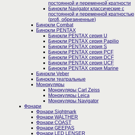
постоянной и переменной кратности
Бинокли Navigator классические с
постоянной и переменной кратностью
(profi, обрезиненные)
Бинокли Combat
Бинокли PENTAX
Бинокли PENTAX серия U
Бинокли PENTAX серия Papilio
Бинокли PENTAX серия S
Бинокли PENTAX серия PCF
Бинокли PENTAX серия DCF
Бинокли PENTAX серия UCF
Бинокли PENTAX серия Marine
Бинокли Veber
Бинокли театральные
Монокуляры
Монокуляры Carl Zeiss
Монокуляры Leica
Монокуляры Navigator
Фонари
Фонари Sightmark
Фонари WALTHER
Фонари COAST
Фонари GEEPAS
Фонари LED LENSER