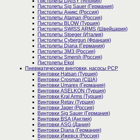
Пистолеты DAISY (Япония)
Пистолеты Sig Sauer (Германия)
Пистолеты Аникс (Россия)
Пистолеты Ataman (Россия)
Пистолеты BLOW (Турция)
Пистолеты SWISS ARMS (Швейцария)
Пистолеты Stoeger (Италия)
Пистолеты Cybergun (Франция)
Пистолеты Diana (Германия)
Пистолеты ЗМЗ (Россия)
Пистолеты Smersh (Россия)
Пистолеты Ekol
Пневматические винтовки, насосы PCP
Винтовки Hatsan (Турция)
Винтовки Crosman (США)
Винтовки Umarex (Германия)
Винтовки ASELKON (Турция)
Винтовки Kral Arms (Турция)
Винтовки Retay (Турция)
Винтовки Jager (Россия)
Винтовки Sig Sauer (Германия)
Винтовки BSA (Англия)
Винтовки ASG (Дания)
Винтовки Diana (Германия)
Винтовки Ижевск (Россия)