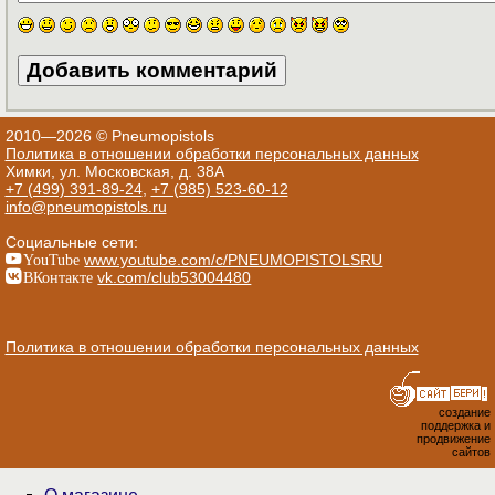
2010—2026 © Pneumopistols
Политика в отношении обработки персональных данных
Химки, ул. Московская, д. 38А
+7 (499) 391-89-24
,
+7 (985) 523-60-12
info@pneumopistols.ru
Социальные сети:
YouTube
www.youtube.com/c/PNEUMOPISTOLSRU
ВКонтакте
vk.com/club53004480
Политика в отношении обработки персональных данных
создание
поддержка и
продвижение
сайтов