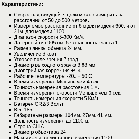
Характеристики:
Скорость движущейся цели можно измерять на
расстоянии от 50 до 500 метров.
Измеряемое расстояние от 6 м.для модели 600, и от
21м. для модели 1100
Диапазон скорости 5-300 Км/ч.
Лазерный тип 905 нм, безопасность класса 1
Размер линзы объекта 24 мм.
Увеличение 6 крат
Угловое поле зрения 7 град.
Диаметр выходного зрачка 3.88 мм.
Диоптрийная коррекция +/- 4
Рабочие температуры -20...+ 50 С
Время измерения Меньше чем 4 сек.
Точность измерения расстояния 1 м.
Время измерения скорости Меньше чем 3 сек.
Точность измерения скорости 5 Км/ч
Батарея CR2/3 Вольт
Вес 185 г
Габаритные размеры 104мм. 27мм. 41 мм.
Дальность измерения до 1100 м.
Страна США
Диаметр объектива 24
Максимальная дистанция измерения 1100