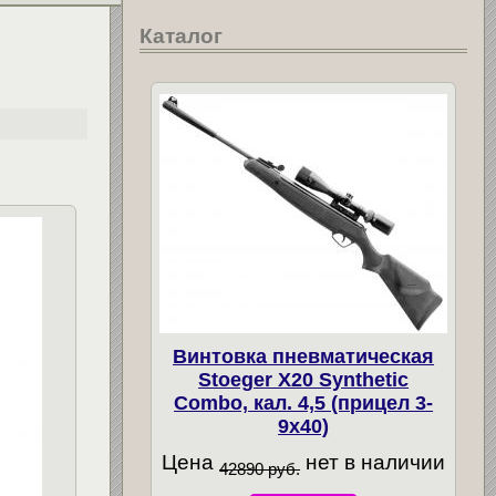
Каталог
Винтовка пневматическая
Stoeger X20 Synthetic
Combo, кал. 4,5 (прицел 3-
9х40)
Цена
нет в наличии
42890 руб.