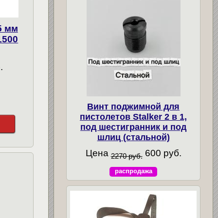
5 мм
1500
.
Винт поджимной для
пистолетов Stalker 2 в 1,
под шестигранник и под
шлиц (стальной)
Цена
600 руб.
2270 руб.
распродажа