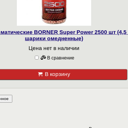
матические BORNER Super Power 2500 шт (4,5
шарики омедненные)
Цена нет в наличии
В сравнение
В корзину
нное