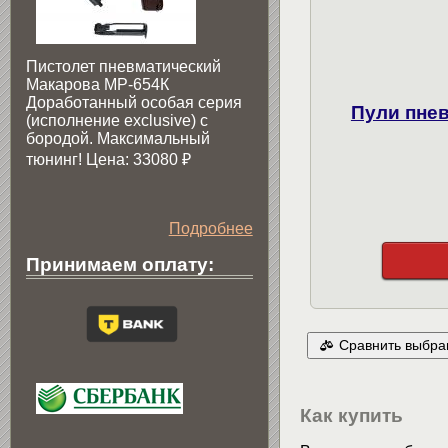
Пистолет пневматический
Макарова МР-654К
Доработанный особая серия
Пули пнев
(исполнение exclusive) c
бородой. Максимальный
тюнинг! Цена: 33080
₽
Подробнее
Принимаем оплату:
Сравнить выбра
Как купить