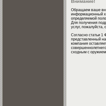
Внимание!
Обращаем ваше вни
информационный хар
определяемой поло
Для получения подр
услуг, пожалуйста,
Согласно статьи 1 
представленный на 
компания оставляет
совершеннолетнего 
сходным с оружием 