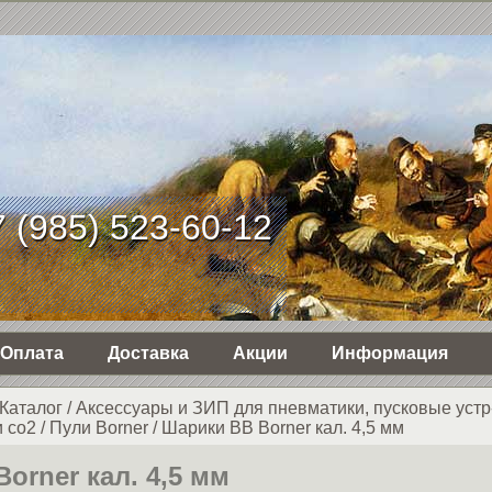
 (985) 523-60-12
Оплата
Доставка
Акции
Информация
Каталог
/
Аксессуары и ЗИП для пневматики, пусковые устр
 со2
/
Пули Borner
/
Шарики BB Borner кал. 4,5 мм
orner кал. 4,5 мм