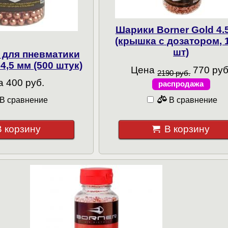
Шарики Borner Gold 4.
(крышка с дозатором, 
шт)
 для пневматики
4,5 мм (500 штук)
Цена
770 руб
2190 руб.
 400 руб.
распродажа
В сравнение
В сравнение
В корзину
В корзину