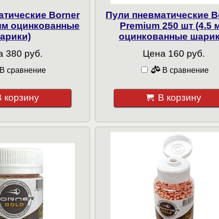
атические Borner
Пули пневматические B
 мм оцинкованные
Premium 250 шт (4.5 
арики)
оцинкованные шарик
 380 руб.
Цена 160 руб.
В сравнение
В сравнение
В корзину
В корзину