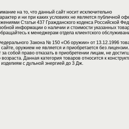
мание на то, что данный сайт носит исключительно
актер и ни при каких условиях не является публичной оф
жениями Статьи 437 Гражданского кодекса Российской Фед
обной информации о наличии и стоимости указанных товар
 обращайтесь к менеджерам отдела клиентского обслуживан
Федерального Закона № 150 «Об оружии» от 13.12.1996 тов
сайте, оружием не является и приобретается без лицензии
 за собой право отказать в приобретении лицам, не достиг
возраста. Данная категория товаров относится к конструкт
изделиям с дульной энергией до 3 Дж.