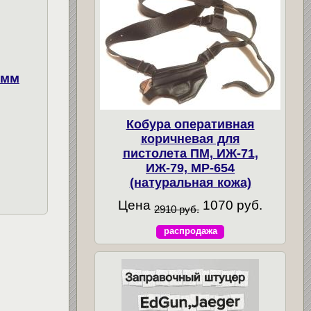
 мм
Кобура оперативная
коричневая для
пистолета ПМ, ИЖ-71,
ИЖ-79, МР-654
(натуральная кожа)
Цена
1070 руб.
2910 руб.
распродажа