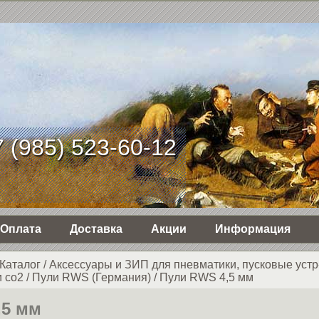
 (985) 523-60-12
Оплата
Доставка
Акции
Информация
Каталог
/
Аксессуары и ЗИП для пневматики, пусковые устр
 со2
/
Пули RWS (Германия)
/
Пули RWS 4,5 мм
,5 мм