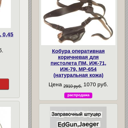
 0,45
б.
Кобура оперативная
коричневая для
пистолета ПМ, ИЖ-71,
ИЖ-79, МР-654
(натуральная кожа)
Цена
1070 руб.
2910 руб.
распродажа