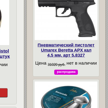
Пневматический пистолет
Umarex Beretta APX кал
stol
4,5 мм, арт 5.8327
 штук
Цена
нет в наличии
ичии
31020 руб.
распродажа