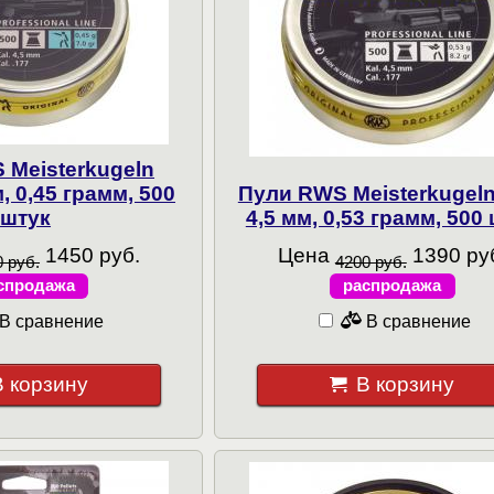
 Meisterkugeln
м, 0,45 грамм, 500
Пули RWS Meisterkugeln 
штук
4,5 мм, 0,53 грамм, 500
1450 руб.
Цена
1390 ру
 руб.
4200 руб.
спродажа
распродажа
В сравнение
В сравнение
В корзину
В корзину