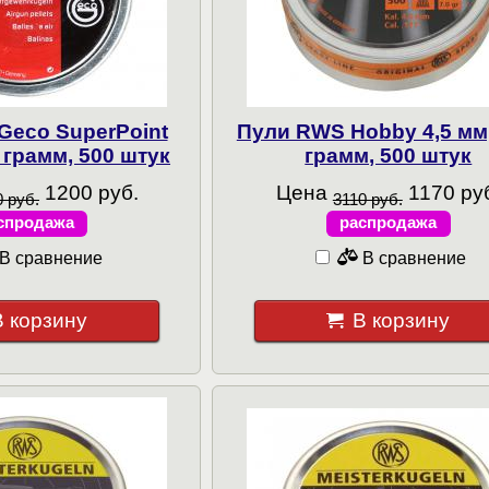
Geco SuperPoint
Пули RWS Hobby 4,5 мм,
0 грамм, 500 штук
грамм, 500 штук
1200 руб.
Цена
1170 ру
 руб.
3110 руб.
спродажа
распродажа
В сравнение
В сравнение
В корзину
В корзину