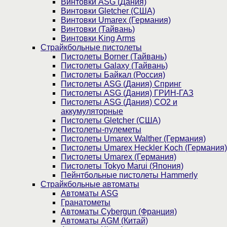
Винтовки ASG (Дания)
Винтовки Gletcher (США)
Винтовки Umarex (Германия)
Винтовки (Тайвань)
Винтовки King Arms
Страйкбольные пистолеты
Пистолеты Borner (Тайвань)
Пистолеты Galaxy (Тайвань)
Пистолеты Байкал (Россия)
Пистолеты ASG (Дания) Спринг
Пистолеты ASG (Дания) ГРИН-ГАЗ
Пистолеты ASG (Дания) CO2 и
аккумуляторные
Пистолеты Gletcher (США)
Пистолеты-пулеметы
Пистолеты Umarex Walther (Германия)
Пистолеты Umarex Heckler Koch (Германия)
Пистолеты Umarex (Германия)
Пистолеты Tokyo Marui (Япония)
Пейнтбольные пистолеты Hammerly
Страйкбольные автоматы
Автоматы ASG
Гранатометы
Автоматы Cybergun (Франция)
Автоматы AGM (Китай)