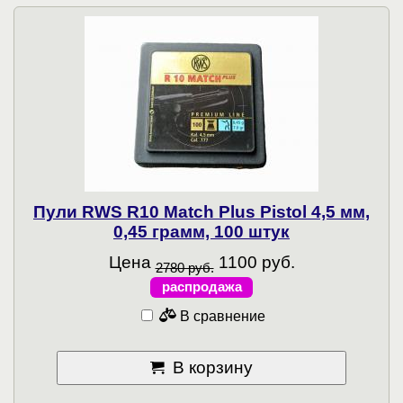
Пули RWS R10 Match Plus Pistol 4,5 мм,
0,45 грамм, 100 штук
Цена
1100 руб.
2780 руб.
распродажа
В сравнение
В корзину