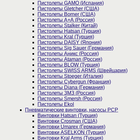
Пистолеты GAMO (Испания)
Пистолеты Gletcher (США)
Пистолеты Borner (США)
Пистолеты А+А (Россия)
Пистолеты Stalker (Китай)
Пистолеты Hatsan (Турция)
Пистолеты Kral (Турция)
Пистолеты DAISY (Япония)
Пистолеты Sig Sauer (Германия)
Пистолеты Аникс (Россия)
Пистолеты Ataman (Россия)
Пистолеты BLOW (Турция)
Пистолеты SWISS ARMS (Швейцария)
Пистолеты Stoeger (Италия)
Пистолеты Cybergun (Франция)
Пистолеты Diana (Германия)
Пистолеты ЗМЗ (Россия)
Пистолеты Smersh (Россия)
Пистолеты Ekol
Пневматические винтовки, насосы PCP
Винтовки Hatsan (Турция)
Винтовки Crosman (США)
Винтовки Umarex (Германия)
Винтовки ASELKON (Турция)
Винтовки Kral Arms (Турция)