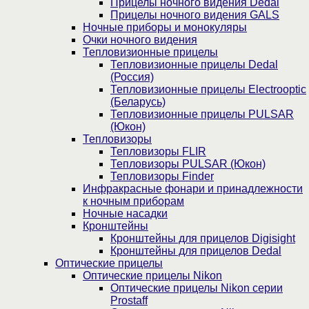
Прицелы ночного видения Dedal
Прицелы ночного видения GALS
Ночные приборы и монокуляры
Очки ночного видения
Тепловизионные прицелы
Тепловизионные прицелы Dedal
(Россия)
Тепловизионные прицелы Electrooptic
(Беларусь)
Тепловизионные прицелы PULSAR
(Юкон)
Тепловизоры
Тепловизоры FLIR
Тепловизоры PULSAR (Юкон)
Тепловизоры Finder
Инфракрасные фонари и принадлежности
к ночным приборам
Ночные насадки
Кронштейны
Кронштейны для прицелов Digisight
Кронштейны для прицелов Dedal
Оптические прицелы
Оптические прицелы Nikon
Оптические прицелы Nikon серии
Prostaff