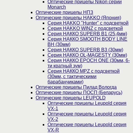
Оптические прицелы Nikon серии
Monarch
Оптические прицелы НПЗ
Оптические прицелы HAKKO (Япония)
Cерия HAKKO "Hunter" с подсветкой
Серия НAKKO WINZ с подсветкой
Серия НАККО SUPERB B1 (25,4мм)
Серия НАККО SMOOTH BODY LINE
BH (30мм)
Серия НАККО SUPERB B3 (30мм)
Серия НАККО OL-MAGESTY (30мм)
Серия НАККО EPOCH ONE (30мм, 6-
ти кратный зум)
Серия НАККО MPZ с подсветкой
(30мм, c тактическими
барабанчиками)
Оптические прицелы Пилад Вологда
Оптические прицелы ПОСП (Беларусь)
Оптические прицелы LEUPOLD
Оптические прицелы Leupold серия
VX-1
Оптические прицелы Leupold серия
VX-2
Оптические прицелы Leupold серия
VX-R