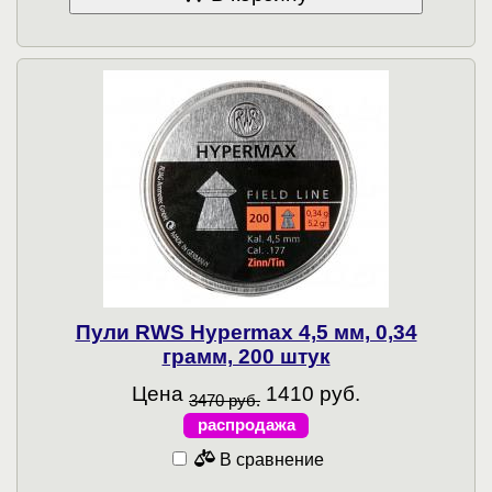
Пули RWS Hypermax 4,5 мм, 0,34
грамм, 200 штук
Цена
1410 руб.
3470 руб.
распродажа
В сравнение