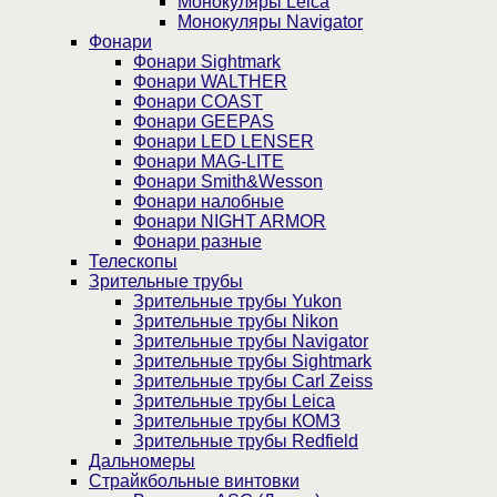
Монокуляры Leica
Монокуляры Navigator
Фонари
Фонари Sightmark
Фонари WALTHER
Фонари COAST
Фонари GEEPAS
Фонари LED LENSER
Фонари MAG-LITE
Фонари Smith&Wesson
Фонари налобные
Фонари NIGHT ARMOR
Фонари разные
Телескопы
Зрительные трубы
Зрительные трубы Yukon
Зрительные трубы Nikon
Зрительные трубы Navigator
Зрительные трубы Sightmark
Зрительные трубы Carl Zeiss
Зрительные трубы Leica
Зрительные трубы КОМЗ
Зрительные трубы Redfield
Дальномеры
Страйкбольные винтовки