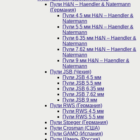
Пули H&N – Haendler & Natermann
(Германия)
Пули 4,5 мм H&N – Haendler &
Natermann
Пули 5,5 мм H&N – Haendler &
Natermann
Пули 6,35 мм H&N – Haendler &
Natermann
Пули 7,62 мм H&N – Haendler &
Natermann
Пули 9 мм H&N – Haendler &
Natermann
Пули JSB (Чехия)
Пули JSB 4,5 мм
Пули JSB 5,5 мм
Пули JSB 6,35 мм
Пули JSB 7,62 мм
Пули JSB 9 мм
Пули RWS (Германия)
Пули RWS 4,5 мм
Пули RWS 5,5 мм
Пули Stoeger (Германия)
Пули Crosman (США)
Пули GAMO (Испания)
Пули Шмель (Россия)