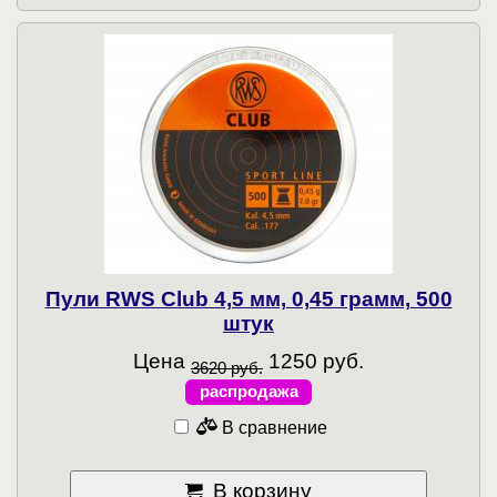
Пули RWS Club 4,5 мм, 0,45 грамм, 500
штук
Цена
1250 руб.
3620 руб.
распродажа
В сравнение
В корзину