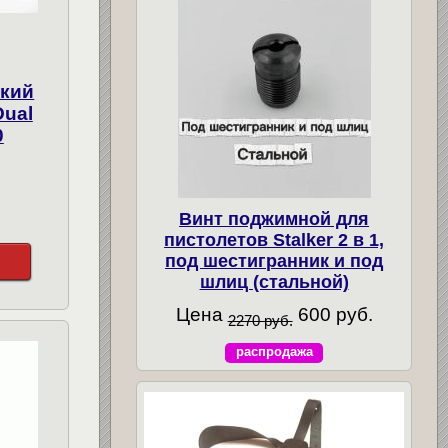
ский
Dual
0
Винт поджимной для
пистолетов Stalker 2 в 1,
под шестигранник и под
шлиц (стальной)
Цена
600 руб.
2270 руб.
распродажа