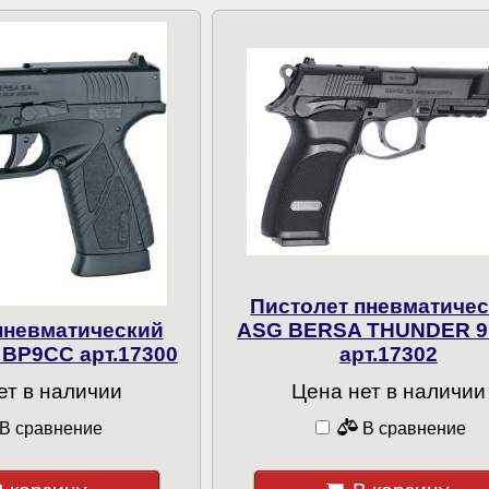
Пистолет пневматиче
пневматический
ASG BERSA THUNDER 9
BP9CC арт.17300
арт.17302
ет в наличии
Цена нет в наличии
В сравнение
В сравнение