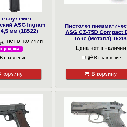
лет-пулемет
ский ASG Ingram
Пистолет пневматиче
4,5 мм (18522)
ASG CZ-75D Compact 
Tone (металл) 1620
нет в наличии
уб.
Цена нет в наличии
спродажа
В сравнение
В сравнение
В корзину
В корзину