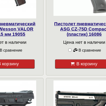
пневматический
Пистолет пневматиче
Wesson VALOR
ASG CZ-75D Compac
,5 мм 19055
(пластик) 16086
ет в наличии
Цена нет в наличии
В сравнение
В сравнение
В корзину
В корзину