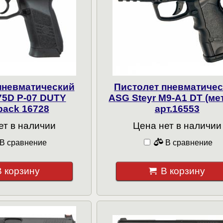
пневматический
Пистолет пневматиче
75D P-07 DUTY
ASG Steyr M9-A1 DT (ме
back 16728
арт.16553
ет в наличии
Цена нет в наличии
В сравнение
В сравнение
В корзину
В корзину