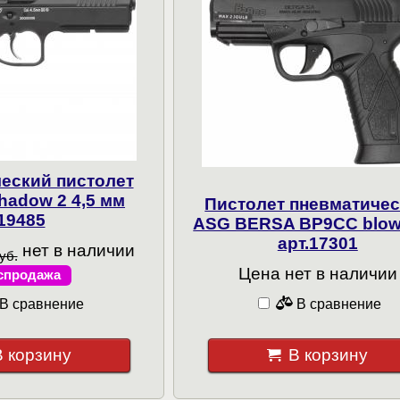
еский пистолет
hadow 2 4,5 мм
Пистолет пневматиче
19485
ASG BERSA BP9CC blo
арт.17301
нет в наличии
уб.
Цена нет в наличии
спродажа
В сравнение
В сравнение
В корзину
В корзину