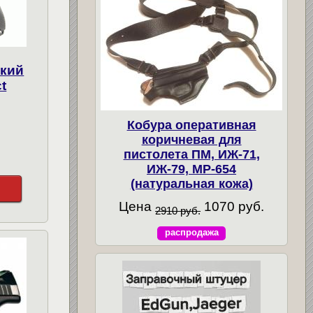
ский
t
Кобура оперативная
коричневая для
пистолета ПМ, ИЖ-71,
ИЖ-79, МР-654
(натуральная кожа)
Цена
1070 руб.
2910 руб.
распродажа