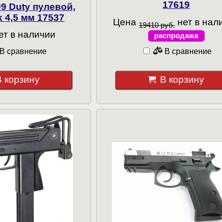
17619
9 Duty пулевой,
 4,5 мм 17537
Цена
нет в нал
19410 руб.
ет в наличии
распродажа
В сравнение
В сравнение
В корзину
В корзину