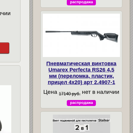
распродажа
ичии
Пневматическая винтовка
Umarex Perfecta RS26 4,5
мм (переломка, пластик,
прицел 4x20) арт 2.4907-1
Цена
нет в наличии
17140 руб.
распродажа