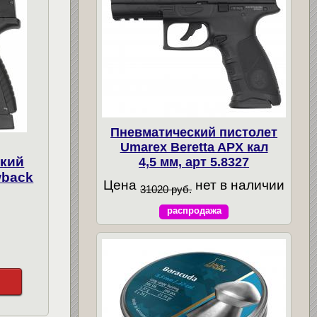
Пневматический пистолет
Umarex Beretta APX кал
ский
4,5 мм, арт 5.8327
wback
Цена
нет в наличии
31020 руб.
распродажа