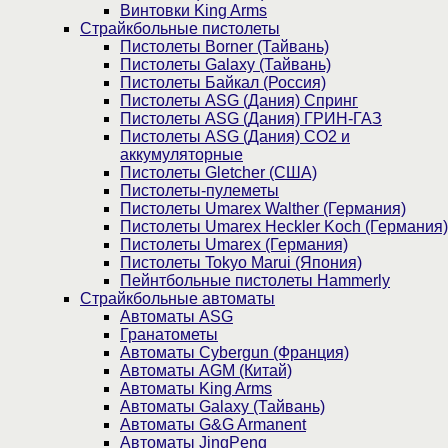
Винтовки King Arms
Страйкбольные пистолеты
Пистолеты Borner (Тайвань)
Пистолеты Galaxy (Тайвань)
Пистолеты Байкал (Россия)
Пистолеты ASG (Дания) Спринг
Пистолеты ASG (Дания) ГРИН-ГАЗ
Пистолеты ASG (Дания) CO2 и
аккумуляторные
Пистолеты Gletcher (США)
Пистолеты-пулеметы
Пистолеты Umarex Walther (Германия)
Пистолеты Umarex Heckler Koch (Германия)
Пистолеты Umarex (Германия)
Пистолеты Tokyo Marui (Япония)
Пейнтбольные пистолеты Hammerly
Страйкбольные автоматы
Автоматы ASG
Гранатометы
Автоматы Cybergun (Франция)
Автоматы AGM (Китай)
Автоматы King Arms
Автоматы Galaxy (Тайвань)
Автоматы G&G Armanent
Автоматы JingPeng