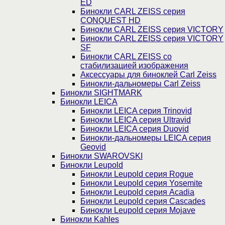
ED
Бинокли CARL ZEISS серия
CONQUEST HD
Бинокли CARL ZEISS серия VICTORY
Бинокли CARL ZEISS серия VICTORY
SF
Бинокли CARL ZEISS со
стабилизацией изображения
Аксессуары для биноклей Carl Zeiss
Бинокли-дальномеры Carl Zeiss
Бинокли SIGHTMARK
Бинокли LEICA
Бинокли LEICA серия Trinovid
Бинокли LEICA серия Ultravid
Бинокли LEICA серия Duovid
Бинокли-дальномеры LEICA серия
Geovid
Бинокли SWAROVSKI
Бинокли Leupold
Бинокли Leupold серия Rogue
Бинокли Leupold серия Yosemite
Бинокли Leupold серия Acadia
Бинокли Leupold серия Cascades
Бинокли Leupold серия Mojave
Бинокли Kahles