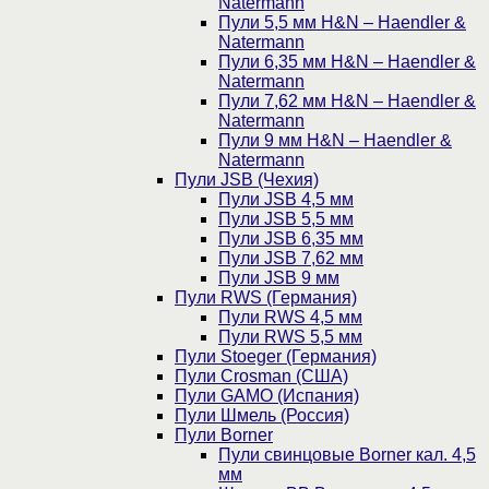
Natermann
Пули 5,5 мм H&N – Haendler &
Natermann
Пули 6,35 мм H&N – Haendler &
Natermann
Пули 7,62 мм H&N – Haendler &
Natermann
Пули 9 мм H&N – Haendler &
Natermann
Пули JSB (Чехия)
Пули JSB 4,5 мм
Пули JSB 5,5 мм
Пули JSB 6,35 мм
Пули JSB 7,62 мм
Пули JSB 9 мм
Пули RWS (Германия)
Пули RWS 4,5 мм
Пули RWS 5,5 мм
Пули Stoeger (Германия)
Пули Crosman (США)
Пули GAMO (Испания)
Пули Шмель (Россия)
Пули Borner
Пули свинцовые Borner кал. 4,5
мм