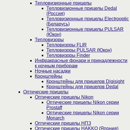
Тепловизионные прицелы
Тепловизионные прицелы Dedal
(Россия)
Тепловизионные прицелы Electrooptic
(Беларусь)
Тепловизионные прицелы PULSAR
(Юкон)
Тепловизоры
Тепловизоры FLIR
Тепловизоры PULSAR (Юкон)
Тепловизоры Finder
Инфракрасные фонари и принадлежности
к ночным приборам
Ночные насадки
Кронштейны
Кронштейны для прицелов Digisight
Кронштейны для прицелов Dedal
Оптические прицелы
Оптические прицелы Nikon
Оптические прицелы Nikon серии
Prostaff
Оптические прицелы Nikon серии
Monarch
Оптические прицелы НПЗ
Оптические прицелы HAKKO (Япония)