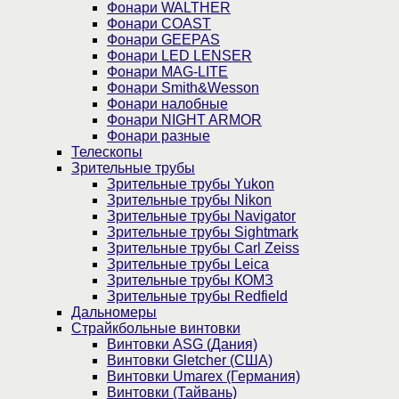
Фонари WALTHER
Фонари COAST
Фонари GEEPAS
Фонари LED LENSER
Фонари MAG-LITE
Фонари Smith&Wesson
Фонари налобные
Фонари NIGHT ARMOR
Фонари разные
Телескопы
Зрительные трубы
Зрительные трубы Yukon
Зрительные трубы Nikon
Зрительные трубы Navigator
Зрительные трубы Sightmark
Зрительные трубы Carl Zeiss
Зрительные трубы Leica
Зрительные трубы КОМЗ
Зрительные трубы Redfield
Дальномеры
Страйкбольные винтовки
Винтовки ASG (Дания)
Винтовки Gletcher (США)
Винтовки Umarex (Германия)
Винтовки (Тайвань)