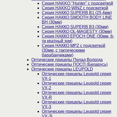
Cерия HAKKO "Hunter" с подсветкой
Серия НAKKO WINZ с подсветкой
Серия НАККО SUPERB B1 (25,4мм)
Серия НАККО SMOOTH BODY LINE
BH (30мм)
Серия НАККО SUPERB B3 (30мм)
Серия НАККО OL-MAGESTY (30мм)
Серия НАККО EPOCH ONE (30мм, 6-
ти кратный зум)
Серия НАККО MPZ с подсветкой
(30мм, c тактическими
барабанчиками)
Оптические прицелы Пилад Вологда
Оптические прицелы ПОСП (Беларусь)
Оптические прицелы LEUPOLD
Оптические прицелы Leupold серия
VX-1
Оптические прицелы Leupold серия
VX-2
Оптические прицелы Leupold серия
VX-R
Оптические прицелы Leupold серия
VX-3
Оптические прицелы Leupold серия
VX-3L