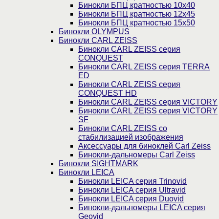
Бинокли БПЦ кратностью 10х40
Бинокли БПЦ кратностью 12х45
Бинокли БПЦ кратностью 15х50
Бинокли OLYMPUS
Бинокли CARL ZEISS
Бинокли CARL ZEISS серия
CONQUEST
Бинокли CARL ZEISS серия TERRA
ED
Бинокли CARL ZEISS серия
CONQUEST HD
Бинокли CARL ZEISS серия VICTORY
Бинокли CARL ZEISS серия VICTORY
SF
Бинокли CARL ZEISS со
стабилизацией изображения
Аксессуары для биноклей Carl Zeiss
Бинокли-дальномеры Carl Zeiss
Бинокли SIGHTMARK
Бинокли LEICA
Бинокли LEICA серия Trinovid
Бинокли LEICA серия Ultravid
Бинокли LEICA серия Duovid
Бинокли-дальномеры LEICA серия
Geovid