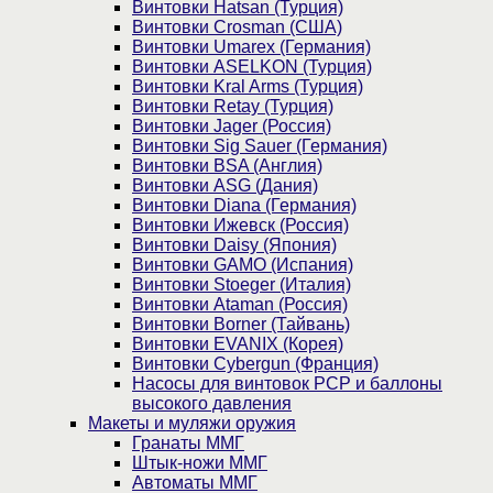
Винтовки Hatsan (Турция)
Винтовки Crosman (США)
Винтовки Umarex (Германия)
Винтовки ASELKON (Турция)
Винтовки Kral Arms (Турция)
Винтовки Retay (Турция)
Винтовки Jager (Россия)
Винтовки Sig Sauer (Германия)
Винтовки BSA (Англия)
Винтовки ASG (Дания)
Винтовки Diana (Германия)
Винтовки Ижевск (Россия)
Винтовки Daisy (Япония)
Винтовки GAMO (Испания)
Винтовки Stoeger (Италия)
Винтовки Ataman (Россия)
Винтовки Borner (Тайвань)
Винтовки EVANIX (Корея)
Винтовки Cybergun (Франция)
Насосы для винтовок PCP и баллоны
высокого давления
Макеты и муляжи оружия
Гранаты ММГ
Штык-ножи ММГ
Автоматы ММГ