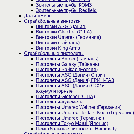
Зрительные трубы КОМЗ
Зрительные трубы Redfield
Дальномеры
Страйкбольные винтовки
Винтовки ASG (Дания)
Винтовки Gletcher (США)
Винтовки Umarex (Германия)
Винтовки (Тайвань)
Винтовки King Arms
Страйкбольные пистолеты
Пистолеты Borner (Тайвань)
Пистолеты Galaxy (Тайвань)
Пистолеты Байкал (Россия)
Пистолеты ASG (Дания) Спринг
Пистолеты ASG (Дания) ГРИН-ГАЗ
Пистолеты ASG (Дания) CO2 и
аккумуляторные
Пистолеты Gletcher (США)
Пистолеты-пулеметы
Пистолеты Umarex Walther (Германия)
Пистолеты Umarex Heckler Koch (Германия)
Пистолеты Umarex (Германия)
Пистолеты Tokyo Marui (Япония)
Пейнтбольные пистолеты Hammerly