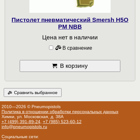
Пистолет пневматический Smersh H5O
PM NBB
Цена нет в наличии
В сравнение
В корзину
Сравнить выбранное
2010—2026 © Pneumopistols
Политика в отношении обработки персональных данных
Химки, ул. Московская, д. 38А
+7 (499) 391-89-24
,
+7 (985) 523-60-12
info@pneumopistols.ru
Социальные сети: