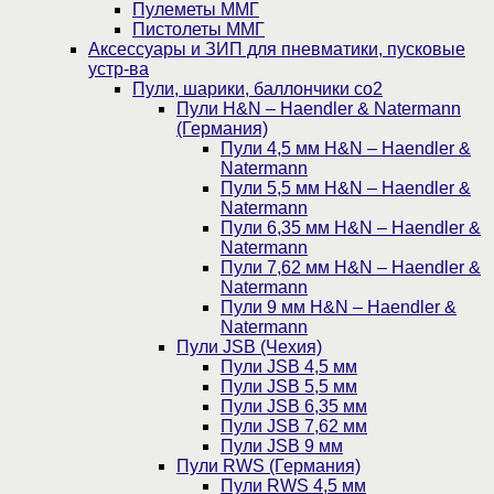
Пулеметы ММГ
Пистолеты ММГ
Аксессуары и ЗИП для пневматики, пусковые
устр-ва
Пули, шарики, баллончики со2
Пули H&N – Haendler & Natermann
(Германия)
Пули 4,5 мм H&N – Haendler &
Natermann
Пули 5,5 мм H&N – Haendler &
Natermann
Пули 6,35 мм H&N – Haendler &
Natermann
Пули 7,62 мм H&N – Haendler &
Natermann
Пули 9 мм H&N – Haendler &
Natermann
Пули JSB (Чехия)
Пули JSB 4,5 мм
Пули JSB 5,5 мм
Пули JSB 6,35 мм
Пули JSB 7,62 мм
Пули JSB 9 мм
Пули RWS (Германия)
Пули RWS 4,5 мм