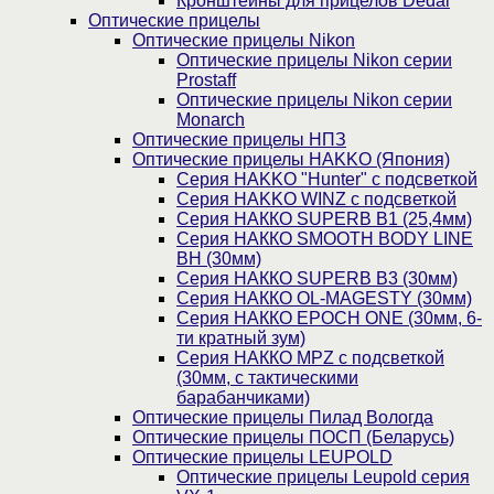
Кронштейны для прицелов Dedal
Оптические прицелы
Оптические прицелы Nikon
Оптические прицелы Nikon серии
Prostaff
Оптические прицелы Nikon серии
Monarch
Оптические прицелы НПЗ
Оптические прицелы HAKKO (Япония)
Cерия HAKKO "Hunter" с подсветкой
Серия НAKKO WINZ с подсветкой
Серия НАККО SUPERB B1 (25,4мм)
Серия НАККО SMOOTH BODY LINE
BH (30мм)
Серия НАККО SUPERB B3 (30мм)
Серия НАККО OL-MAGESTY (30мм)
Серия НАККО EPOCH ONE (30мм, 6-
ти кратный зум)
Серия НАККО MPZ с подсветкой
(30мм, c тактическими
барабанчиками)
Оптические прицелы Пилад Вологда
Оптические прицелы ПОСП (Беларусь)
Оптические прицелы LEUPOLD
Оптические прицелы Leupold серия