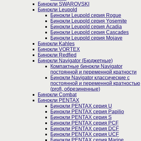
Бинокли SWAROVSKI
Бинокли Leupold
Бинокли Leupold серия Rogue
Бинокли Leupold серия Yosemite
Бинокли Leupold серия Acadia
Бинокли Leupold серия Cascades
Бинокли Leupold серия Mojave
Бинокли Kahles
Бинокли VORTEX
Бинокли Redfied
Бинокли Navigator (Бюджетные)
Компактные бинокли Navigator
постоянной и переменной кратности
Бинокли Navigator классические с
постоянной и переменной кратностью
(profi, обрезиненные)
Бинокли Combat
Бинокли PENTAX
Бинокли PENTAX серия U
Бинокли PENTAX серия Papilio
Бинокли PENTAX серия S
Бинокли PENTAX серия PCF
Бинокли PENTAX серия DCF
Бинокли PENTAX серия UCF
Бинокли PENTAX серия Marine