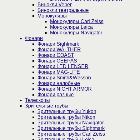
Бинокли Veber
Бинокли театральные
Монокуляры
Монокуляры Carl Zeiss
Монокуляры Leica
Монокуляры Navigator
Фонари
Фонари Sightmark
Фонари WALTHER
Фонари COAST
Фонари GEEPAS
Фонари LED LENSER
Фонари MAG-LITE
Фонари Smith&Wesson
Фонари налобные
Фонари NIGHT ARMOR
Фонари разные
Телескопы
Зрительные трубы
Зрительные трубы Yukon
Зрительные трубы Nikon
Зрительные трубы Navigator
Зрительные трубы Sightmark
Зрительные трубы Carl Zeiss
Зрительные трубы Leica