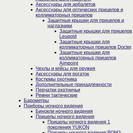
Аксессуары для арбалетов
Аксессуары для оптических прицелов и
коллиматорных прицелов
Защитные крышки для прицелов и
наглазники
Защитные крышки для прицелов
Leupold
Защитные крышки для
коллиматорных прицелов Docter
Защитные крышки для
коллиматорных прицелов
Aimpoint
Чехлы и кейсы для оружия
Аксессуары для рогаток
Костюмы охотника
Дополнительные принадлежности
Перчатки охотничьи
Ремни тактические
Барометры
Приборы ночного видения
Бинокли ночного видения
Прицелы ночного видения
Прицелы ночного видения 1
поколения YUKON
Прицелы ночного видения ВОМЗ