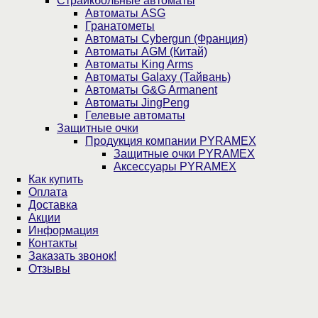
Страйкбольные автоматы
Автоматы ASG
Гранатометы
Автоматы Cybergun (Франция)
Автоматы AGM (Китай)
Автоматы King Arms
Автоматы Galaxy (Тайвань)
Автоматы G&G Armanent
Автоматы JingPeng
Гелевые автоматы
Защитные очки
Продукция компании PYRAMEX
Защитные очки PYRAMEX
Аксессуары PYRAMEX
Как купить
Оплата
Доставка
Акции
Информация
Контакты
Заказать звонок!
Отзывы