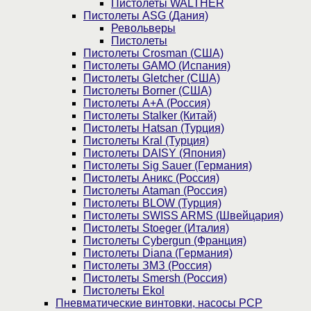
Пистолеты WALTHER
Пистолеты ASG (Дания)
Револьверы
Пистолеты
Пистолеты Crosman (США)
Пистолеты GAMO (Испания)
Пистолеты Gletcher (США)
Пистолеты Borner (США)
Пистолеты А+А (Россия)
Пистолеты Stalker (Китай)
Пистолеты Hatsan (Турция)
Пистолеты Kral (Турция)
Пистолеты DAISY (Япония)
Пистолеты Sig Sauer (Германия)
Пистолеты Аникс (Россия)
Пистолеты Ataman (Россия)
Пистолеты BLOW (Турция)
Пистолеты SWISS ARMS (Швейцария)
Пистолеты Stoeger (Италия)
Пистолеты Cybergun (Франция)
Пистолеты Diana (Германия)
Пистолеты ЗМЗ (Россия)
Пистолеты Smersh (Россия)
Пистолеты Ekol
Пневматические винтовки, насосы PCP