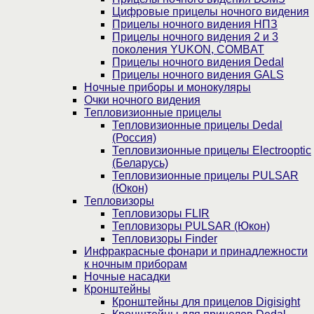
Цифровые прицелы ночного видения
Прицелы ночного видения НПЗ
Прицелы ночного видения 2 и 3
поколения YUKON, COMBAT
Прицелы ночного видения Dedal
Прицелы ночного видения GALS
Ночные приборы и монокуляры
Очки ночного видения
Тепловизионные прицелы
Тепловизионные прицелы Dedal
(Россия)
Тепловизионные прицелы Electrooptic
(Беларусь)
Тепловизионные прицелы PULSAR
(Юкон)
Тепловизоры
Тепловизоры FLIR
Тепловизоры PULSAR (Юкон)
Тепловизоры Finder
Инфракрасные фонари и принадлежности
к ночным приборам
Ночные насадки
Кронштейны
Кронштейны для прицелов Digisight