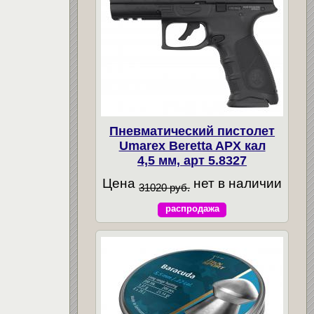
Пневматический пистолет
Umarex Beretta APX кал
4,5 мм, арт 5.8327
Цена
нет в наличии
31020 руб.
распродажа