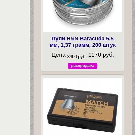
Пули H&N Baracuda 5,5
мм, 1,37 грамм, 200 штук
Цена
1170 руб.
3400 руб.
распродажа