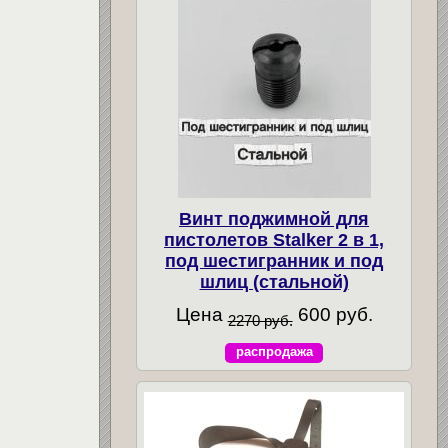
Винт поджимной для
пистолетов Stalker 2 в 1,
под шестигранник и под
шлиц (стальной)
Цена
600 руб.
2270 руб.
распродажа