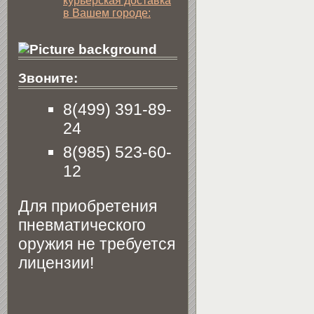
курьерская доставка
в Вашем городе:
Звоните:
8(499) 391-89-
24
8(985) 523-60-
12
Для приобретения
пневматического
оружия не требуется
лицензии!