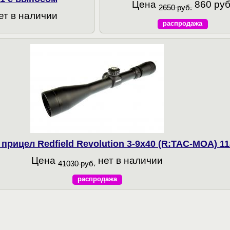
Цена
860 руб
2650 руб.
ет в наличии
распродажа
прицел Redfield Revolution 3-9x40 (R:TAC-MOA) 1
Цена
нет в наличии
41030 руб.
распродажа