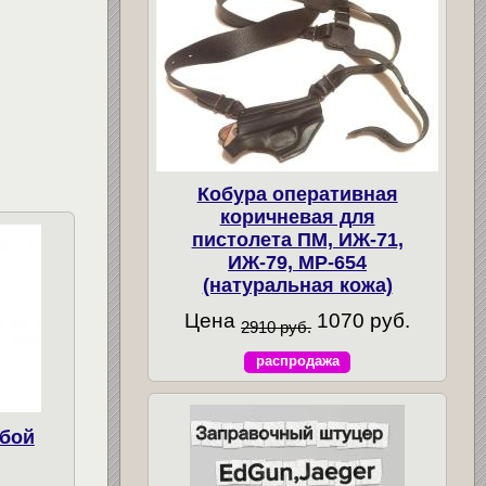
Кобура оперативная
коричневая для
пистолета ПМ, ИЖ-71,
ИЖ-79, МР-654
(натуральная кожа)
Цена
1070 руб.
2910 руб.
распродажа
ьбой