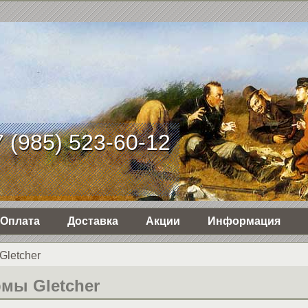
 (985) 523-60-12
Оплата
Доставка
Акции
Информация
Gletcher
мы Gletcher