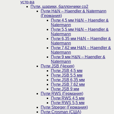
устр-ва
Пули, шарики, баллончики со2
Пули H&N – Haendler & Natermann
(Германия)
Пули 4,5 мм H&N – Haendler &
Natermann
Пули 5,5 мм H&N – Haendler &
Natermann
Пули 6,35 мм H&N – Haendler &
Natermann
Пули 7,62 мм H&N – Haendler &
Natermann
Пули 9 мм H&N – Haendler &
Natermann
Пули JSB (Чехия)
Пули JSB 4,5 мм
Пули JSB 5,5 мм
Пули JSB 6,35 мм
Пули JSB 7,62 мм
Пули JSB 9 мм
Пули RWS (Германия)
Пули RWS 4,5 мм
Пули RWS 5,5 мм
Пули Stoeger (Германия)
Пули Crosman (США)