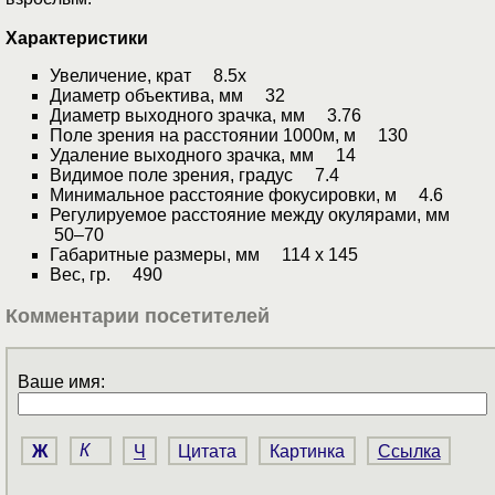
Характеристики
Увеличение, крат 8.5x
Диаметр объектива, мм 32
Диаметр выходного зрачка, мм 3.76
Поле зрения на расстоянии 1000м, м 130
Удаление выходного зрачка, мм 14
Видимое поле зрения, градус 7.4
Минимальное расстояние фокусировки, м 4.6
Регулируемое расстояние между окулярами, мм
50–70
Габаритные размеры, мм 114 x 145
Вес, гр. 490
Комментарии посетителей
Ваше имя:
Ж
К
Ч
Цитата
Картинка
Ссылка