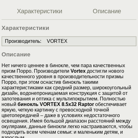
Характеристики
Описание
Характеристики
Производитель
:
VORTEX
Описание
Нет ничего ценнее в бинокле, чем пара качественных
призм Порро. Производители
Vortex
достигли нового
качественного уровня в производительности призмы
Порро, при этом оснастив бинокль такими
характеристиками как средний размер, широкоугольный
дизайн, водонепроницаемая конструкция с защитой от
запотевания и оптика с мультипокрытием. Полностью
новый
бинокль VORTEX 8.5x32 Raptor
обеспечивает
яркую, четкую картинку с превосходной точной
цветопередачей – даже в условиях недостаточного
освещения. Имея большой диапазон расстояний между
окулярами, данные бинокли легко настраиваются, чтобы
подходить всем членам семьи: и маленьким детям, и
взрослым.