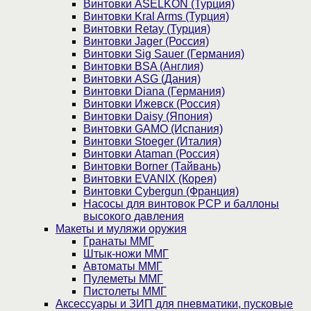
Винтовки ASELKON (Турция)
Винтовки Kral Arms (Турция)
Винтовки Retay (Турция)
Винтовки Jager (Россия)
Винтовки Sig Sauer (Германия)
Винтовки BSA (Англия)
Винтовки ASG (Дания)
Винтовки Diana (Германия)
Винтовки Ижевск (Россия)
Винтовки Daisy (Япония)
Винтовки GAMO (Испания)
Винтовки Stoeger (Италия)
Винтовки Ataman (Россия)
Винтовки Borner (Тайвань)
Винтовки EVANIX (Корея)
Винтовки Cybergun (Франция)
Насосы для винтовок PCP и баллоны
высокого давления
Макеты и муляжи оружия
Гранаты ММГ
Штык-ножи ММГ
Автоматы ММГ
Пулеметы ММГ
Пистолеты ММГ
Аксессуары и ЗИП для пневматики, пусковые