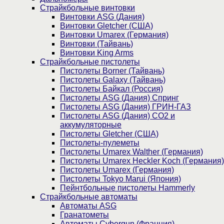
Страйкбольные винтовки
Винтовки ASG (Дания)
Винтовки Gletcher (США)
Винтовки Umarex (Германия)
Винтовки (Тайвань)
Винтовки King Arms
Страйкбольные пистолеты
Пистолеты Borner (Тайвань)
Пистолеты Galaxy (Тайвань)
Пистолеты Байкал (Россия)
Пистолеты ASG (Дания) Спринг
Пистолеты ASG (Дания) ГРИН-ГАЗ
Пистолеты ASG (Дания) CO2 и
аккумуляторные
Пистолеты Gletcher (США)
Пистолеты-пулеметы
Пистолеты Umarex Walther (Германия)
Пистолеты Umarex Heckler Koch (Германия)
Пистолеты Umarex (Германия)
Пистолеты Tokyo Marui (Япония)
Пейнтбольные пистолеты Hammerly
Страйкбольные автоматы
Автоматы ASG
Гранатометы
Автоматы Cybergun (Франция)