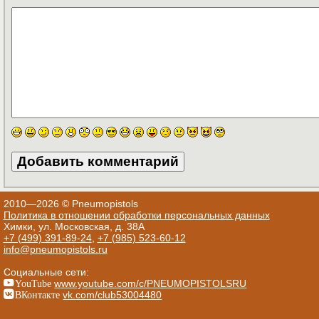
2010—2026 © Pneumopistols
Политика в отношении обработки персональных данных
Химки, ул. Московская, д. 38А
+7 (499) 391-89-24
,
+7 (985) 523-60-12
info@pneumopistols.ru
Социальные сети:
YouTube
www.youtube.com/c/PNEUMOPISTOLSRU
ВКонтакте
vk.com/club53004480