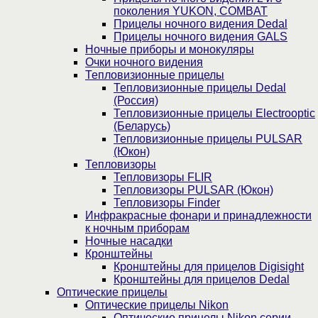
поколения YUKON, COMBAT
Прицелы ночного видения Dedal
Прицелы ночного видения GALS
Ночные приборы и монокуляры
Очки ночного видения
Тепловизионные прицелы
Тепловизионные прицелы Dedal
(Россия)
Тепловизионные прицелы Electrooptic
(Беларусь)
Тепловизионные прицелы PULSAR
(Юкон)
Тепловизоры
Тепловизоры FLIR
Тепловизоры PULSAR (Юкон)
Тепловизоры Finder
Инфракрасные фонари и принадлежности
к ночным приборам
Ночные насадки
Кронштейны
Кронштейны для прицелов Digisight
Кронштейны для прицелов Dedal
Оптические прицелы
Оптические прицелы Nikon
Оптические прицелы Nikon серии