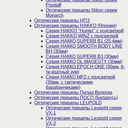
Prostaff
Оптические прицелы Nikon серии
Monarch
Оптические прицелы НПЗ
Оптические прицелы HAKKO (Япония)
Cерия HAKKO "Hunter" с подсветкой
Серия НAKKO WINZ с подсветкой
Серия НАККО SUPERB B1 (25,4мм)
Серия НАККО SMOOTH BODY LINE
BH (30мм)
Серия НАККО SUPERB B3 (30мм)
Серия НАККО OL-MAGESTY (30мм)
Серия НАККО EPOCH ONE (30мм, 6-
ти кратный зум)
Серия НАККО MPZ с подсветкой
(30мм, c тактическими
барабанчиками)
Оптические прицелы Пилад Вологда
Оптические прицелы ПОСП (Беларусь)
Оптические прицелы LEUPOLD
Оптические прицелы Leupold серия
VX-1
Оптические прицелы Leupold серия
VX-2