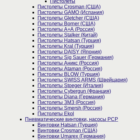
Пистолеты
Пистолеты Crosman (США)
Пистолеты GAMO (Испания)
Пистолеты Gletcher (США)
Пистолеты Borner (США)
Пистолеты А+А (Россия)
Пистолеты Stalker (Китай)
Пистолеты Hatsan (Турция)
Пистолеты Kral (Турция)
Пистолеты DAISY (Япония)
Пистолеты Sig Sauer (Германия)
Пистолеты Аникс (Россия)
Пистолеты Ataman (Россия)
Пистолеты BLOW (Турция)
Пистолеты SWISS ARMS (Швейцария)
Пистолеты Stoeger (Италия)
Пистолеты Cybergun (Франция)
Пистолеты Diana (Германия)
Пистолеты ЗМЗ (Россия)
Пистолеты Smersh (Россия)
Пистолеты Ekol
Пневматические винтовки, насосы PCP
Винтовки Hatsan (Турция)
Винтовки Crosman (США)
Винтовки Umarex (Германия)