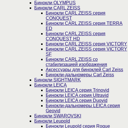
Бинокли OLYMPUS
Бинокли CARL ZEISS
Бинокли CARL ZEISS серия
CONQUEST
Бинокли CARL ZEISS серия TERRA
ED
Бинокли CARL ZEISS серия
CONQUEST HD
Бинокли CARL ZEISS серия VICTORY
Бинокли CARL ZEISS серия VICTORY
SF
Бинокли CARL ZEISS со
стабилизацией изображения
Аксессуары для биноклей Carl Zeiss
Бинокли-дальномеры Carl Zeiss
Бинокли SIGHTMARK
Бинокли LEICA
Бинокли LEICA серия Trinovid
Бинокли LEICA серия Ultravid
Бинокли LEICA серия Duovid
Бинокли-дальномеры LEICA серия
Geovid
Бинокли SWAROVSKI
Бинокли Leupold
Бинокли Leupold серия Rogue