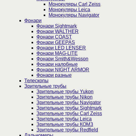
Монокуляры Carl Zeiss
Монокуляры Leica
Монокуляры Navigator
Фонари
Фонари Sightmark
Фонари WALTHER
Фонари COAST
Фонари GEEPAS
Фонари LED LENSER
Фонари MAG-LITE
Фонари Smith&Wesson
Фонари налобные
Фонари NIGHT ARMOR
Фонари разные
Телескопы
Зрительные трубы
Зрительные трубы Yukon
Зрительные трубы Nikon
Зрительные трубы Navigator
Зрительные трубы Sightmark
Зрительные трубы Carl Zeiss
Зрительные трубы Leica
Зрительные трубы КОМЗ
Зрительные трубы Redfield
Дальномеры