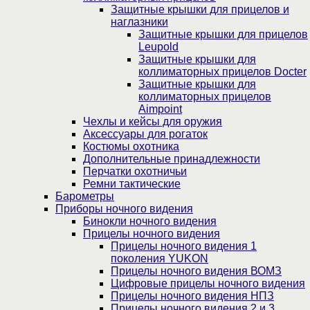
Защитные крышки для прицелов и
наглазники
Защитные крышки для прицелов
Leupold
Защитные крышки для
коллиматорных прицелов Docter
Защитные крышки для
коллиматорных прицелов
Aimpoint
Чехлы и кейсы для оружия
Аксессуары для рогаток
Костюмы охотника
Дополнительные принадлежности
Перчатки охотничьи
Ремни тактические
Барометры
Приборы ночного видения
Бинокли ночного видения
Прицелы ночного видения
Прицелы ночного видения 1
поколения YUKON
Прицелы ночного видения ВОМЗ
Цифровые прицелы ночного видения
Прицелы ночного видения НПЗ
Прицелы ночного видения 2 и 3