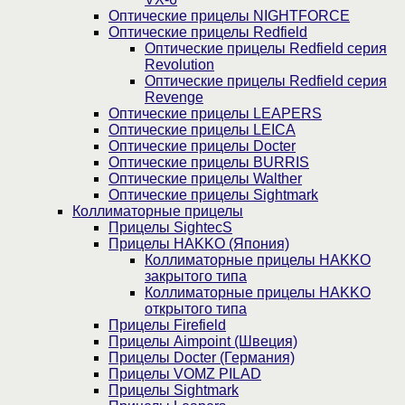
Оптические прицелы NIGHTFORCE
Оптические прицелы Redfield
Оптические прицелы Redfield серия
Revolution
Оптические прицелы Redfield серия
Revenge
Оптические прицелы LEAPERS
Оптические прицелы LEICA
Оптические прицелы Docter
Оптические прицелы BURRIS
Оптические прицелы Walther
Оптические прицелы Sightmark
Коллиматорные прицелы
Прицелы SightecS
Прицелы HAKKO (Япония)
Коллиматорные прицелы HAKKO
закрытого типа
Коллиматорные прицелы HAKKO
открытого типа
Прицелы Firefield
Прицелы Aimpoint (Швеция)
Прицелы Docter (Германия)
Прицелы VOMZ PILAD
Прицелы Sightmark