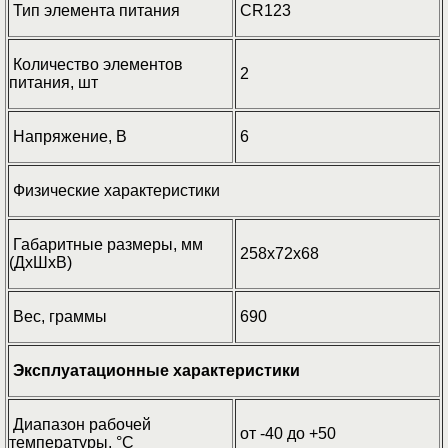
Тип элемента питания
CR123
Количество элементов
2
питания, шт
Напряжение, В
6
Физические характеристики
Габаритные размеры, мм
258х72х68
(ДхШхВ)
Вес, граммы
690
Эксплуатационные характеристики
Диапазон рабочей
от -40 до +50
температуры, °С