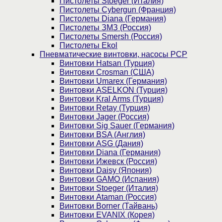
Пистолеты Stoeger (Италия)
Пистолеты Cybergun (Франция)
Пистолеты Diana (Германия)
Пистолеты ЗМЗ (Россия)
Пистолеты Smersh (Россия)
Пистолеты Ekol
Пневматические винтовки, насосы PCP
Винтовки Hatsan (Турция)
Винтовки Crosman (США)
Винтовки Umarex (Германия)
Винтовки ASELKON (Турция)
Винтовки Kral Arms (Турция)
Винтовки Retay (Турция)
Винтовки Jager (Россия)
Винтовки Sig Sauer (Германия)
Винтовки BSA (Англия)
Винтовки ASG (Дания)
Винтовки Diana (Германия)
Винтовки Ижевск (Россия)
Винтовки Daisy (Япония)
Винтовки GAMO (Испания)
Винтовки Stoeger (Италия)
Винтовки Ataman (Россия)
Винтовки Borner (Тайвань)
Винтовки EVANIX (Корея)