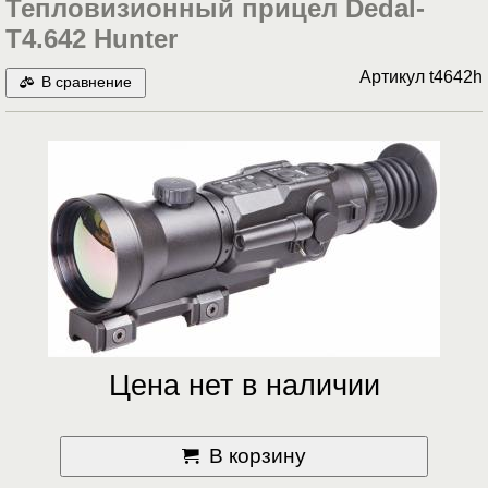
Тепловизионный прицел Dedal-
T4.642 Hunter
Артикул
t4642h
В сравнение
Цена нет в наличии
В корзину