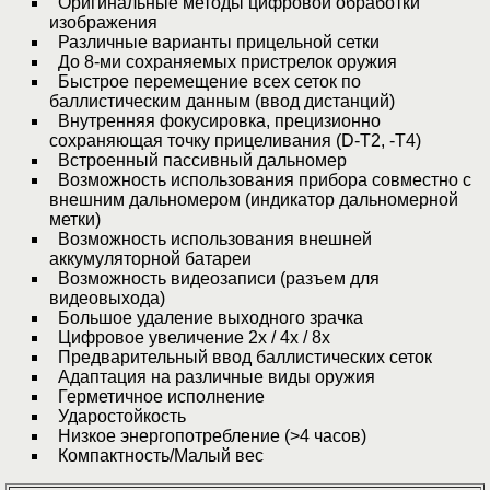
Оригинальные методы цифровой обработки
изображения
Различные варианты прицельной сетки
До 8-ми сохраняемых пристрелок оружия
Быстрое перемещение всех сеток по
баллистическим данным (ввод дистанций)
Внутренняя фокусировка, прецизионно
сохраняющая точку прицеливания (D-T2, -T4)
Встроенный пассивный дальномер
Возможность использования прибора совместно с
внешним дальномером (индикатор дальномерной
метки)
Возможность использования внешней
аккумуляторной батареи
Возможность видеозаписи (разъем для
видеовыхода)
Большое удаление выходного зрачка
Цифровое увеличение 2х / 4х / 8х
Предварительный ввод баллистических сеток
Адаптация на различные виды оружия
Герметичное исполнение
Ударостойкость
Низкое энергопотребление (˃4 часов)
Компактность/Малый вес