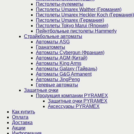
Пистолеты-пулеметы
Пистолеты Umarex Walther (Германия)
Пистолеты Umarex Heckler Koch (Германия)
Пистолеты Umarex (Германия)
Пистолеты Tokyo Marui (Япония)
Пейнтбольные пистолеты Hammerly
Страйкбольные автоматы
Автоматы ASG
Гранатометы
Автоматы Cybergun (Франция)
Автоматы AGM (Китай)
Автоматы King Arms
Автоматы Galaxy (Тайвань)
Автоматы G&G Armanent
Автоматы JingPeng
Гелевые автоматы
Защитные очки
Продукция компании PYRAMEX
Защитные очки PYRAMEX
Аксессуары PYRAMEX
Как купить
Оплата
Доставка
Акции
Информация