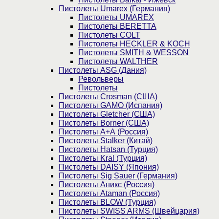
Пистолеты Umarex (Германия)
Пистолеты UMAREX
Пистолеты BERETTA
Пистолеты COLT
Пистолеты HECKLER & KOCH
Пистолеты SMITH & WESSON
Пистолеты WALTHER
Пистолеты ASG (Дания)
Револьверы
Пистолеты
Пистолеты Crosman (США)
Пистолеты GAMO (Испания)
Пистолеты Gletcher (США)
Пистолеты Borner (США)
Пистолеты А+А (Россия)
Пистолеты Stalker (Китай)
Пистолеты Hatsan (Турция)
Пистолеты Kral (Турция)
Пистолеты DAISY (Япония)
Пистолеты Sig Sauer (Германия)
Пистолеты Аникс (Россия)
Пистолеты Ataman (Россия)
Пистолеты BLOW (Турция)
Пистолеты SWISS ARMS (Швейцария)