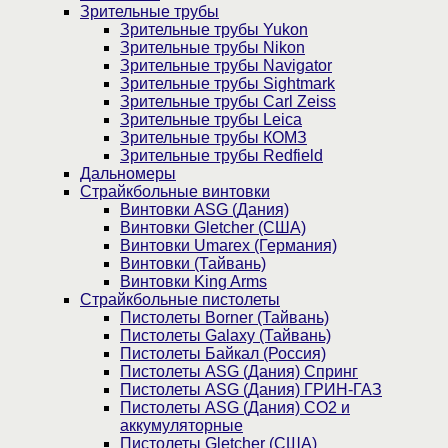
Зрительные трубы
Зрительные трубы Yukon
Зрительные трубы Nikon
Зрительные трубы Navigator
Зрительные трубы Sightmark
Зрительные трубы Carl Zeiss
Зрительные трубы Leica
Зрительные трубы КОМЗ
Зрительные трубы Redfield
Дальномеры
Страйкбольные винтовки
Винтовки ASG (Дания)
Винтовки Gletcher (США)
Винтовки Umarex (Германия)
Винтовки (Тайвань)
Винтовки King Arms
Страйкбольные пистолеты
Пистолеты Borner (Тайвань)
Пистолеты Galaxy (Тайвань)
Пистолеты Байкал (Россия)
Пистолеты ASG (Дания) Спринг
Пистолеты ASG (Дания) ГРИН-ГАЗ
Пистолеты ASG (Дания) CO2 и
аккумуляторные
Пистолеты Gletcher (США)