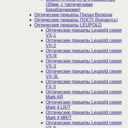
(30мм, c тактическими
барабанчиками)
Оптические прицелы Пилад Вологда
Оптические прицелы ПОСП (Беларусь)
Оптические прицелы LEUPOLD
Оптические прицелы Leupold серия
VX-1
Оптические прицелы Leupold серия
VX-2
Оптические прицелы Leupold серия
VX-R
Оптические прицелы Leupold серия
VX-3
Оптические прицелы Leupold серия
VX-3L
Оптические прицелы Leupold серия
FX-3
Оптические прицелы Leupold серия
Mark AR
Оптические прицелы Leupold серия
Mark 4 LR/T
Оптические прицелы Leupold серия
Mark 4 MR/T
Оптические прицелы Leupold серия
VX-6