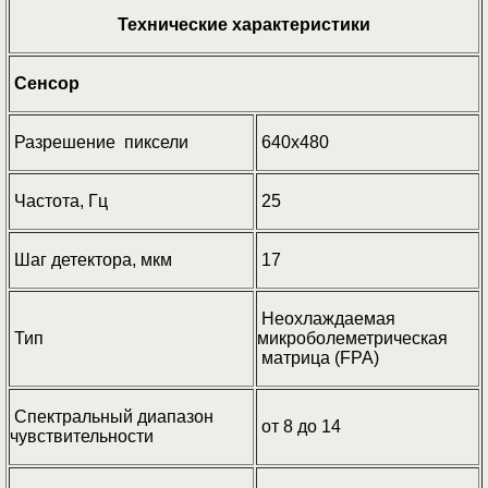
Технические характеристики
Сенсор
Разрешение пиксели
640х480
Частота, Гц
25
Шаг детектора, мкм
17
Неохлаждаемая
Тип
микроболеметрическая
матрица (FPA)
Спектральный диапазон
от 8 до 14
чувствительности