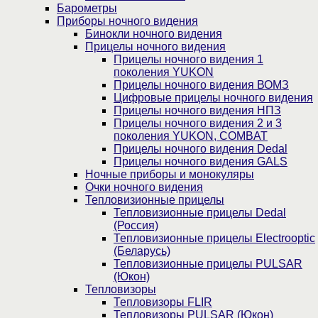
Барометры
Приборы ночного видения
Бинокли ночного видения
Прицелы ночного видения
Прицелы ночного видения 1
поколения YUKON
Прицелы ночного видения ВОМЗ
Цифровые прицелы ночного видения
Прицелы ночного видения НПЗ
Прицелы ночного видения 2 и 3
поколения YUKON, COMBAT
Прицелы ночного видения Dedal
Прицелы ночного видения GALS
Ночные приборы и монокуляры
Очки ночного видения
Тепловизионные прицелы
Тепловизионные прицелы Dedal
(Россия)
Тепловизионные прицелы Electrooptic
(Беларусь)
Тепловизионные прицелы PULSAR
(Юкон)
Тепловизоры
Тепловизоры FLIR
Тепловизоры PULSAR (Юкон)