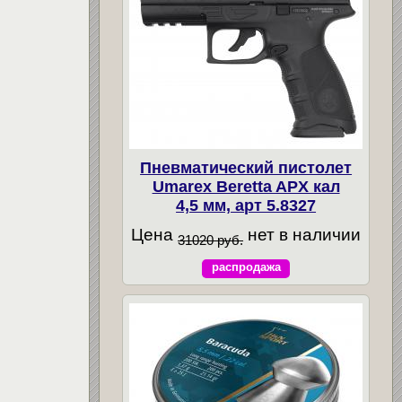
Пневматический пистолет
Umarex Beretta APX кал
4,5 мм, арт 5.8327
Цена
нет в наличии
31020 руб.
распродажа