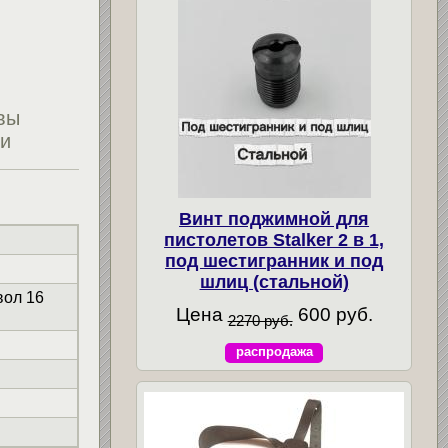
вы
ти
Винт поджимной для
пистолетов Stalker 2 в 1,
под шестигранник и под
шлиц (стальной)
вол 16
Цена
600 руб.
2270 руб.
распродажа