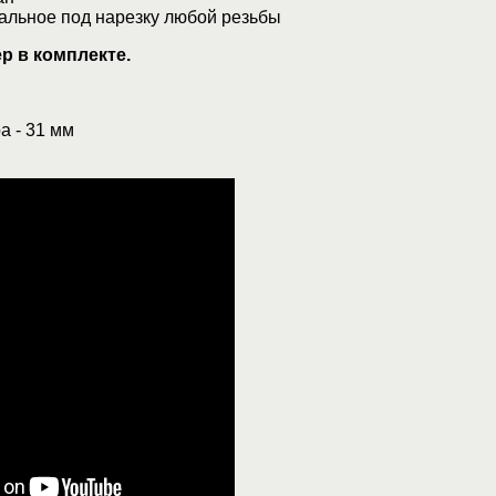
альное под нарезку любой резьбы
р в комплекте.
а - 31 мм