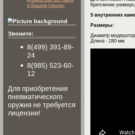
курьерская доставка
Крепление универс
в Вашем городе:
5 внутренних каме
Размеры:
Звоните:
Диаметр модератор
Длина - 180 мм
8(499) 391-89-
24
8(985) 523-60-
12
Для приобретения
пневматического
оружия не требуется
лицензии!