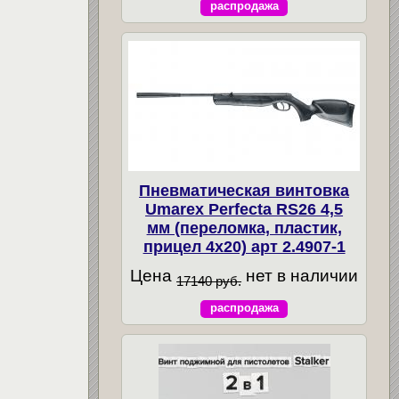
распродажа
Пневматическая винтовка
Umarex Perfecta RS26 4,5
мм (переломка, пластик,
прицел 4x20) арт 2.4907-1
Цена
нет в наличии
17140 руб.
распродажа