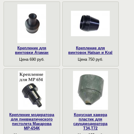
Крепление для
Крепление для
винтовки Атаман
винтовок Hatsan и Kral
Цена 690 руб.
Цена 750 руб.
Крепление модератора
Конусная камера
для пневматического
пластик для
пистолета Макарова
саундмодератора
МР-654К
Т34,Т72