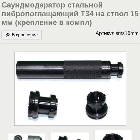
Cаундмодератор стальной
вибропоглащающий T34 на ствол 16
мм (крепление в компл)
Артикул
sms16mm
В сравнение