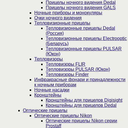
Прицелы ночного видения Dedal
Прицелы ночного видения GALS
Ночные приборы и монокуляры
Очки ночного видения
Тепловизионные прицелы
Тепловизионные прицелы Dedal
(Россия)
Тепловизионные прицелы Electrooptic
(Беларусь)
Тепловизионные прицелы PULSAR
(Юкон)
Тепловизоры
Тепловизоры FLIR
Тепловизоры PULSAR (Юкон)
Тепловизоры Finder
Инфракрасные фонари и принадлежности
к ночным приборам
Ночные насадки
Кронштейны
Кронштейны для прицелов Digisight
Кронштейны для прицелов Dedal
Оптические прицелы
Оптические прицелы Nikon
Оптические прицелы Nikon серии
Prostaff