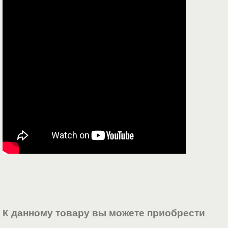
К данному товару вы можете приобрести