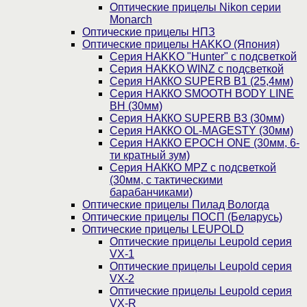
Оптические прицелы Nikon серии
Monarch
Оптические прицелы НПЗ
Оптические прицелы HAKKO (Япония)
Cерия HAKKO "Hunter" с подсветкой
Серия НAKKO WINZ с подсветкой
Серия НАККО SUPERB B1 (25,4мм)
Серия НАККО SMOOTH BODY LINE
BH (30мм)
Серия НАККО SUPERB B3 (30мм)
Серия НАККО OL-MAGESTY (30мм)
Серия НАККО EPOCH ONE (30мм, 6-
ти кратный зум)
Серия НАККО MPZ с подсветкой
(30мм, c тактическими
барабанчиками)
Оптические прицелы Пилад Вологда
Оптические прицелы ПОСП (Беларусь)
Оптические прицелы LEUPOLD
Оптические прицелы Leupold серия
VX-1
Оптические прицелы Leupold серия
VX-2
Оптические прицелы Leupold серия
VX-R