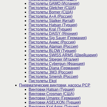
Пистолеты GAMO (Испания)
Пистолеты Gletcher (США)
Пистолеты Borner (США)
Пистолеты А+А (Россия)
Пистолеты Stalker (Китай)
Пистолеты Hatsan (Турция)
Пистолеты Kral (Турция)
Пистолеты DAISY (Япония)
Пистолеты Sig Sauer (Германия)
Пистолеты Аникс (Россия)
Пистолеты Ataman (Россия)
Пистолеты BLOW (Турция)
Пистолеты SWISS ARMS (Швейцария)
Пистолеты Stoeger (Италия)
Пистолеты Cybergun (Франция)
Пистолеты Diana (Германия)
Пистолеты ЗМЗ (Россия)
Пистолеты Smersh (Россия)
Пистолеты Ekol
Пневматические винтовки, насосы PCP
Винтовки Hatsan (Турция)
Винтовки Crosman (США)
Винтовки Umarex (Германия)
Винтовки ASELKON (Турция)
Винтовки Kral Arms (Турция)