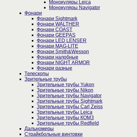
Монокуляры Leica
Монокуляры Navigator
Фонари
Фонари Sightmark
Фонари WALTHER
Фонари COAST
Фонари GEEPAS
Фонари LED LENSER
Фонари MAG-LITE
Фонари Smith&Wesson
Фонари налобные
Фонари NIGHT ARMOR
Фонари разные
Телескопы
Зрительные трубы
Зрительные трубы Yukon
Зрительные трубы Nikon
Зрительные трубы Navigator
Зрительные трубы Sightmark
Зрительные трубы Carl Zeiss
Зрительные трубы Leica
Зрительные трубы КОМЗ
Зрительные трубы Redfield
Дальномеры
Страйкбольные винтовки