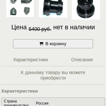
Цена
нет в наличии
5400 руб.
В корзину
Характеристики
Описание
К данному товару вы можете
приобрести
Характеристики
Страна
Россия
производства
: