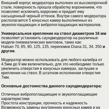
Внешний корпус модератора выполнен из высокопрочной
стали, поверхность прошла обработку воронением, что
позволяет исключить коррозию и придает ему
насыщенный черный оттенок. Внутри самого модератора
располагается 5 конусных камер выполненных из
звукопоглащающих и вибропоглащающих материалов.
Универсальное крепление на ствол диаметром 16 мм
позволяет установить саундмодератор на различные
модели пневматических винтовок, таких как:
Hatsan 70, 85, 90, 125, 135, переломок Diana 31, 34, 350
и
другие
.
Модератор можно использовать для любого калибра от
4.5мм до 9 мм включительно, для это необходимо только
увеличить отверстия в конусных камерах, заглушке и
креплении на ствол. В штатном исполнении отверстия
7мм.
Основные достоинства данного саундмодератора:
Отличные вибропоглащающие и звукопоглащающие
характеристики
Простота конструкции, прочность и надежность
Возможность замены внутренних конусных камер и их