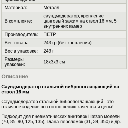
Материал
:
Металл
саундмодератор, крепление
В комплекте
:
цанговый зажим на ствол 16 мм, 5
внутренних камер
Производитель
:
ПЕТР
Вес товара
:
243 гр (без крепления)
Вес в упаковке
:
243 г
Размеры
18x3x3 см
упаковки
:
Описание
Саундмодератор стальной вибропоглащающий на
ствол 16 мм
Саундмодератор стальной вибропоглащающий - это
отличное изделие по соотношению качества и цены!
Подходит для пневматических винтовок Hatsan модели
(70, 85,
90, 125, 135), Diana-переломок (31, 34, 350) и др.