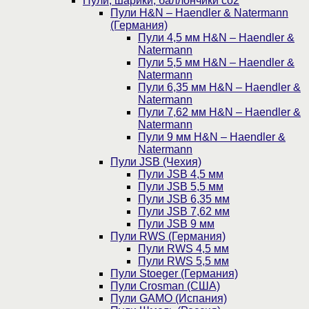
Пули, шарики, баллончики со2
Пули H&N – Haendler & Natermann
(Германия)
Пули 4,5 мм H&N – Haendler &
Natermann
Пули 5,5 мм H&N – Haendler &
Natermann
Пули 6,35 мм H&N – Haendler &
Natermann
Пули 7,62 мм H&N – Haendler &
Natermann
Пули 9 мм H&N – Haendler &
Natermann
Пули JSB (Чехия)
Пули JSB 4,5 мм
Пули JSB 5,5 мм
Пули JSB 6,35 мм
Пули JSB 7,62 мм
Пули JSB 9 мм
Пули RWS (Германия)
Пули RWS 4,5 мм
Пули RWS 5,5 мм
Пули Stoeger (Германия)
Пули Crosman (США)
Пули GAMO (Испания)