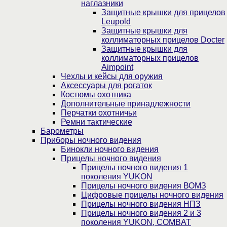
наглазники
Защитные крышки для прицелов
Leupold
Защитные крышки для
коллиматорных прицелов Docter
Защитные крышки для
коллиматорных прицелов
Aimpoint
Чехлы и кейсы для оружия
Аксессуары для рогаток
Костюмы охотника
Дополнительные принадлежности
Перчатки охотничьи
Ремни тактические
Барометры
Приборы ночного видения
Бинокли ночного видения
Прицелы ночного видения
Прицелы ночного видения 1
поколения YUKON
Прицелы ночного видения ВОМЗ
Цифровые прицелы ночного видения
Прицелы ночного видения НПЗ
Прицелы ночного видения 2 и 3
поколения YUKON, COMBAT