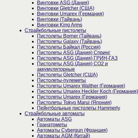
Винтовки ASG (Дания)
Винтовки Gletcher (США)
Винтовки Umarex (Германия)
Винтовки (Тайвань)
Винтовки King Arms
Страйкбольные пистолеты
Пистолеты Borner (Тайвань)
Пистолеты Galaxy (Тайвань)
Пистолеты Байкал (Россия)
Пистолеты ASG (Дания) Спринг
Пистолеты ASG (Дания) ГРИН-ГАЗ
Пистолеты ASG (Дания) CO2 и
аккумуляторные
Пистолеты Gletcher (США)
Пистолеты-пулеметы
Пистолеты Umarex Walther (Германия)
Пистолеты Umarex Heckler Koch (Германия)
Пистолеты Umarex (Германия)
Пистолеты Tokyo Marui (Япония)
Пейнтбольные пистолеты Hammerly
Страйкбольные автоматы
Автоматы ASG
Гранатометы
Автоматы Cybergun (Франция)
Автоматы AGM (Китай)