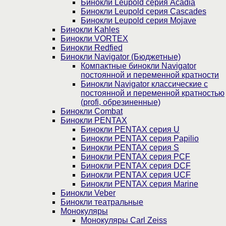
Бинокли Leupold серия Acadia
Бинокли Leupold серия Cascades
Бинокли Leupold серия Mojave
Бинокли Kahles
Бинокли VORTEX
Бинокли Redfied
Бинокли Navigator (Бюджетные)
Компактные бинокли Navigator
постоянной и переменной кратности
Бинокли Navigator классические с
постоянной и переменной кратностью
(profi, обрезиненные)
Бинокли Combat
Бинокли PENTAX
Бинокли PENTAX серия U
Бинокли PENTAX серия Papilio
Бинокли PENTAX серия S
Бинокли PENTAX серия PCF
Бинокли PENTAX серия DCF
Бинокли PENTAX серия UCF
Бинокли PENTAX серия Marine
Бинокли Veber
Бинокли театральные
Монокуляры
Монокуляры Carl Zeiss