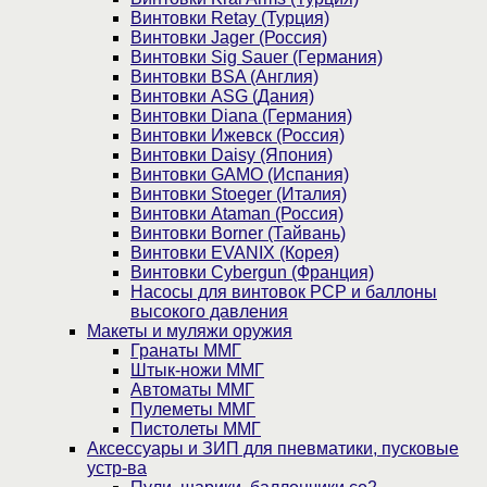
Винтовки Retay (Турция)
Винтовки Jager (Россия)
Винтовки Sig Sauer (Германия)
Винтовки BSA (Англия)
Винтовки ASG (Дания)
Винтовки Diana (Германия)
Винтовки Ижевск (Россия)
Винтовки Daisy (Япония)
Винтовки GAMO (Испания)
Винтовки Stoeger (Италия)
Винтовки Ataman (Россия)
Винтовки Borner (Тайвань)
Винтовки EVANIX (Корея)
Винтовки Cybergun (Франция)
Насосы для винтовок PCP и баллоны
высокого давления
Макеты и муляжи оружия
Гранаты ММГ
Штык-ножи ММГ
Автоматы ММГ
Пулеметы ММГ
Пистолеты ММГ
Аксессуары и ЗИП для пневматики, пусковые
устр-ва