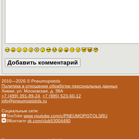
2010—2026 © Pneumopistols
Политика в отношении обработки персональных данных
Химки, ул. Московская, д. 38А
+7 (499) 391-89-24
,
+7 (985) 523-60-12
info@pneumopistols.ru
Социальные сети:
YouTube
www.youtube.com/c/PNEUMOPISTOLSRU
ВКонтакте
vk.com/club53004480