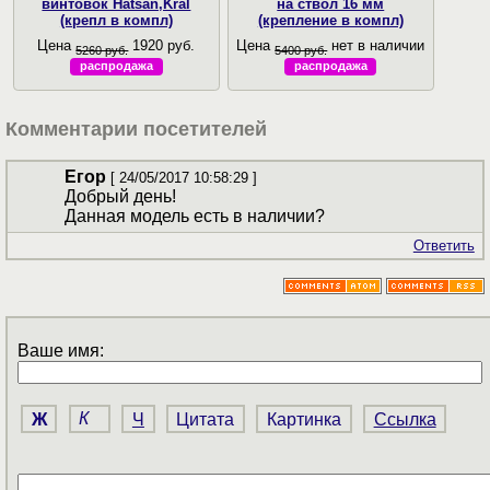
винтовок Hatsan,Kral
на ствол 16 мм
(крепл в компл)
(крепление в компл)
Цена
1920 руб.
Цена
нет в наличии
5260 руб.
5400 руб.
распродажа
распродажа
Комментарии посетителей
Егор
[ 24/05/2017 10:58:29 ]
Добрый день!
Данная модель есть в наличии?
Ответить
Ваше имя:
Ж
К
Ч
Цитата
Картинка
Ссылка