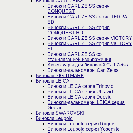
Бинокли CARL ZEISS
Бинокли CARL ZEISS серия
CONQUEST
Бинокли CARL ZEISS серия TERRA
ED
Бинокли CARL ZEISS серия
CONQUEST HD
Бинокли CARL ZEISS серия VICTORY
Бинокли CARL ZEISS серия VICTORY
SF
Бинокли CARL ZEISS со
стабилизацией изображения
Аксессуары для биноклей Carl Zeiss
Бинокли-дальномеры Carl Zeiss
Бинокли SIGHTMARK
Бинокли LEICA
Бинокли LEICA серия Trinovid
Бинокли LEICA серия Ultravid
Бинокли LEICA серия Duovid
Бинокли-дальномеры LEICA серия
Geovid
Бинокли SWAROVSKI
Бинокли Leupold
Бинокли Leupold серия Rogue
Бинокли Leupold серия Yosemite