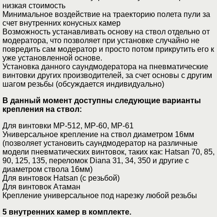
низкая стоимость
Минимальное воздействие на траекторию полета пули за
счет внутренних конусных камер
Возможность устанавливать основу на ствол отдельно от
модератора, что позволяет при установке случайно не
повредить сам модератор и просто потом прикрутить его к
уже установленной основе.
Установка данного саундмодератора на пневматические
винтовки других производителей, за счет основы с другим
шагом резьбы (обсуждается индивидуально)
В данный момент доступны следующие варианты
крепления на ствол:
Для винтовки МР-512, МР-60, МР-61
Универсальное крепление на ствол диаметром 16мм
(позволяет установить саундмодератор на различные
модели пневматических винтовок, таких как: Hatsan 70, 85,
90, 125, 135, переломок Diana 31, 34, 350 и другие с
диаметром ствола 16мм)
Для винтовок Hatsan (c резьбой)
Для винтовок Атаман
Крепление универсальное под нарезку любой резьбы
5 внутренних камер в комплекте.