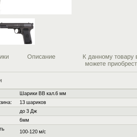
ики
Описание
К данному товару 
можете приобрес
и
Шарики BB кал.6 мм
зина
:
13 шариков
до 3 Дж
6мм
ть
100-120 м/с