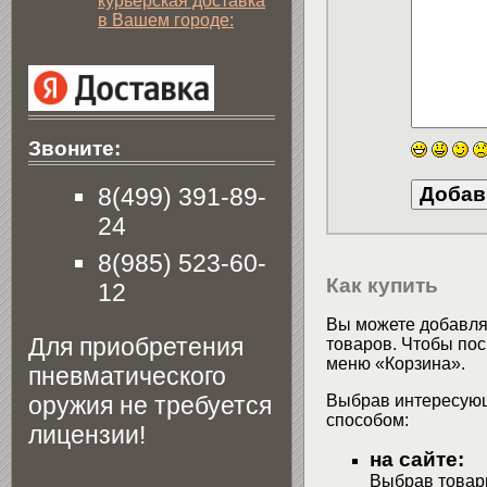
курьерская доставка
в Вашем городе:
Звоните:
8(499) 391-89-
24
8(985) 523-60-
Как купить
12
Вы можете добавлят
Для приобретения
товаров. Чтобы пос
меню «Корзина».
пневматического
оружия не требуется
Выбрав интересующ
способом:
лицензии!
на сайте:
Выбрав товары