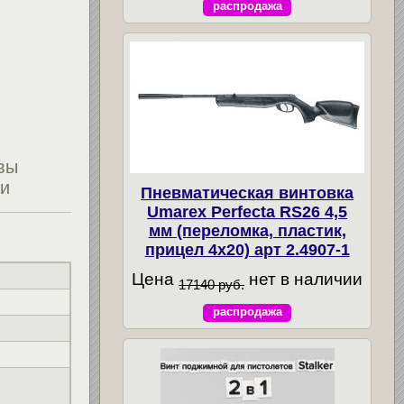
распродажа
вы
ти
Пневматическая винтовка
Umarex Perfecta RS26 4,5
мм (переломка, пластик,
прицел 4x20) арт 2.4907-1
Цена
нет в наличии
17140 руб.
распродажа