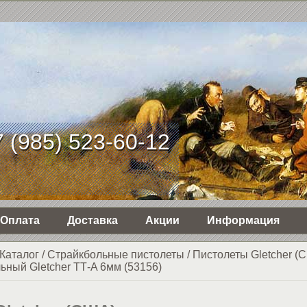
 (985) 523-60-12
Оплата
Доставка
Акции
Информация
Каталог
/
Страйкбольные пистолеты
/
Пистолеты Gletcher (
ьный Gletcher ТТ-A 6мм (53156)