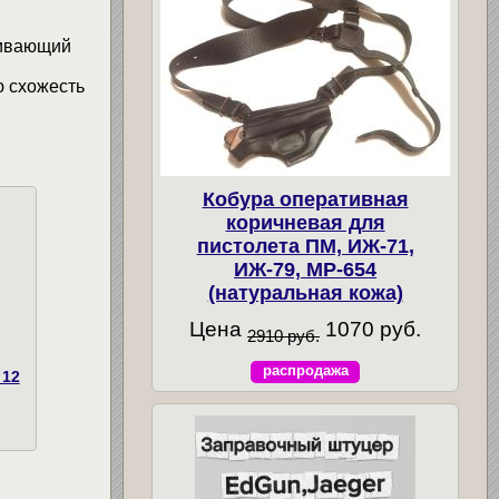
чивающий
 схожесть
Кобура оперативная
коричневая для
пистолета ПМ, ИЖ-71,
ИЖ-79, МР-654
(натуральная кожа)
Цена
1070 руб.
2910 руб.
распродажа
 12