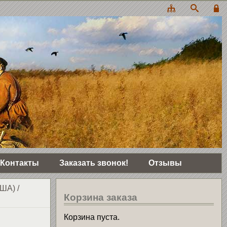
Контакты
Заказать звонок!
Отзывы
США)
/
Корзина заказа
Корзина пуста.