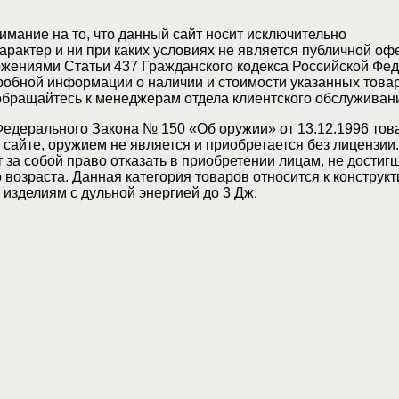
мание на то, что данный сайт носит исключительно
актер и ни при каких условиях не является публичной оф
жениями Статьи 437 Гражданского кодекса Российской Фед
обной информации о наличии и стоимости указанных товар
 обращайтесь к менеджерам отдела клиентского обслуживан
Федерального Закона № 150 «Об оружии» от 13.12.1996 тов
сайте, оружием не является и приобретается без лицензии
 за собой право отказать в приобретении лицам, не достиг
возраста. Данная категория товаров относится к конструкт
изделиям с дульной энергией до 3 Дж.