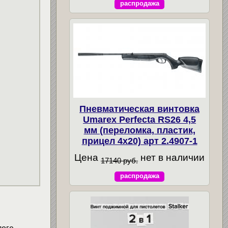
распродажа
Пневматическая винтовка
Umarex Perfecta RS26 4,5
мм (переломка, пластик,
прицел 4x20) арт 2.4907-1
Цена
нет в наличии
17140 руб.
распродажа