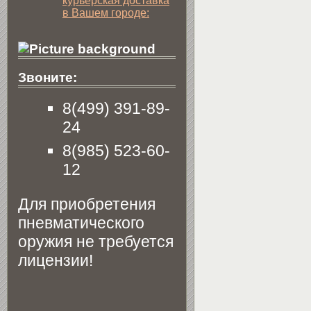
курьерская доставка
в Вашем городе:
Звоните:
8(499) 391-89-
24
8(985) 523-60-
12
Для приобретения
пневматического
оружия не требуется
лицензии!