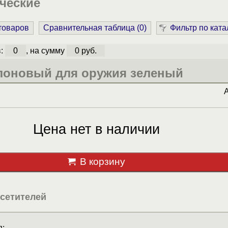
ческие
 товаров
Сравнительная таблица (
0
)
Фильтр по ката
в:
0
, на сумму
0 руб.
лоновый для оружия зеленый
Цена нет в наличии
В корзину
сетителей
: