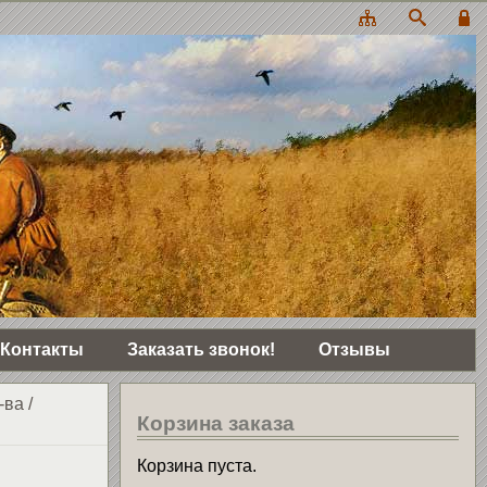
Контакты
Заказать звонок!
Отзывы
-ва
/
Корзина заказа
Корзина пуста.