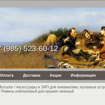
 (985) 523-60-12
Оплата
Доставка
Акции
Информация
Каталог
/
Аксессуары и ЗИП для пневматики, пусковые устр
/
Ремень нейлоновый для оружия зеленый