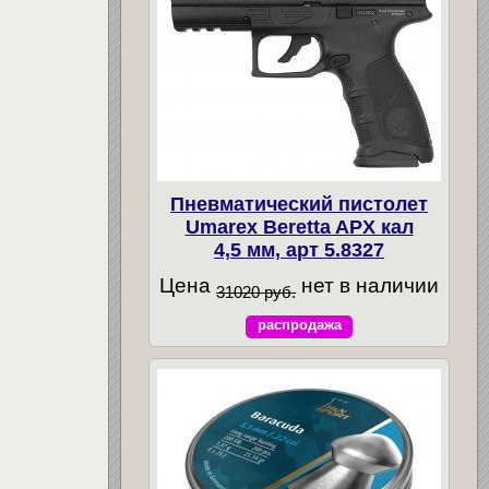
Пневматический пистолет
Umarex Beretta APX кал
4,5 мм, арт 5.8327
Цена
нет в наличии
31020 руб.
распродажа