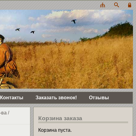
Контакты
Заказать звонок!
Отзывы
-ва
/
Корзина заказа
Корзина пуста.