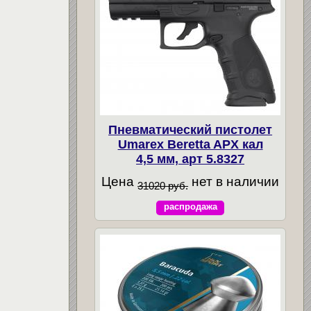
Пневматический пистолет
Umarex Beretta APX кал
4,5 мм, арт 5.8327
Цена
нет в наличии
31020 руб.
распродажа