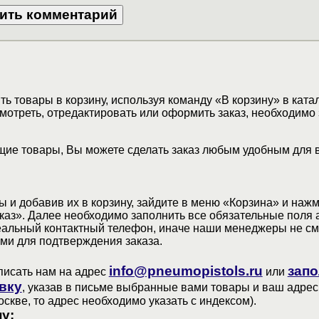
ь товары в корзину, используя команду «В корзину» в ката
мотреть, отредактировать или оформить заказ, необходимо 
ие товары, Вы можете сделать заказ любым удобным для 
 и добавив их в корзину, зайдите в меню «Корзина» и наж
аз». Далее необходимо заполнить все обязательные поля 
еальный контактный телефон, иначе наши менеджеры не см
ами для подтверждения заказа.
info@pneumopistols.ru
запо
писать нам на адрес
или
вку
, указав в письме выбранные вами товары и ваш адрес
оскве, то адрес необходимо указать с индексом).
у: