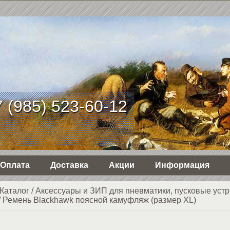
 (985) 523-60-12
Оплата
Доставка
Акции
Информация
Каталог
/
Аксессуары и ЗИП для пневматики, пусковые устр
/
Ремень Blackhawk поясной камуфляж (размер XL)