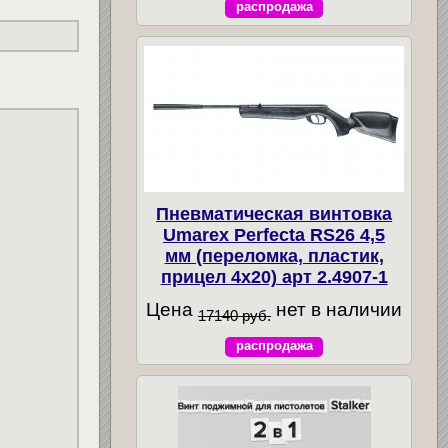
распродажа
Пневматическая винтовка
Umarex Perfecta RS26 4,5
мм (переломка, пластик,
прицел 4x20) арт 2.4907-1
Цена
нет в наличии
17140 руб.
распродажа