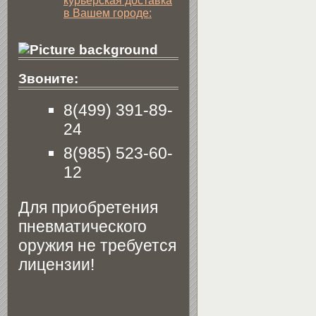
курьерская доставка
в Вашем городе:
Звоните:
8(499) 391-89-
24
8(985) 523-60-
12
Для приобретения
пневматического
оружия не требуется
лицензии!