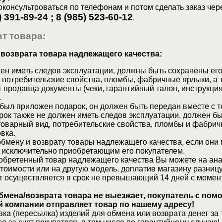
консультроваться по телефонам и потом сделать заказ чер
) 391-89-24 ; 8 (985) 523-60-12
.
т товара:
 возврата товара надлежащего качества:
ен иметь следов эксплуатации, должны быть сохранены его
 потребительские свойства, пломбы, фабричные ярлыки, а 
 продавца документы (чеки, гарантийный талон, инструкция
.
 был приложен подарок, он должен быть передан вместе с 
рок также не должен иметь следов эксплуатации, должен б
товарный вид, потребительские свойства, пломбы и фабрич
вка.
бмену и возврату товары надлежащего качества, если они 
 исключительно приобретающим его покупателем.
обретенный товар надлежащего качества Вы можете на ан
стоимости или на другую модель, доплатив магазину разницу
т осуществляется в срок не превышающий 14 дней с момен
бмена/возврата товара не выезжает, покупатель с по
 компании отправляет товар по нашему адресу!
ка (пересылка) изделий для обмена или возврата денег за 