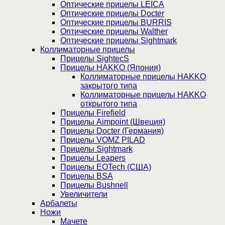
Оптические прицелы LEICA
Оптические прицелы Docter
Оптические прицелы BURRIS
Оптические прицелы Walther
Оптические прицелы Sightmark
Коллиматорные прицелы
Прицелы SightecS
Прицелы HAKKO (Япония)
Коллиматорные прицелы HAKKO
закрытого типа
Коллиматорные прицелы HAKKO
открытого типа
Прицелы Firefield
Прицелы Aimpoint (Швеция)
Прицелы Docter (Германия)
Прицелы VOMZ PILAD
Прицелы Sightmark
Прицелы Leapers
Прицелы EOTech (США)
Прицелы BSA
Прицелы Bushnell
Увеличители
Арбалеты
Ножи
Мачете