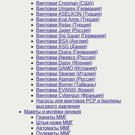
Винтовки Crosman (США)
Винтовки Umarex (Германия)
Винтовки ASELKON (Турция)
Винтовки Kral Arms (Турция)
Винтовки Retay (Турция)
Винтовки Jager (Россия)
Винтовки Sig Sauer (Германия)
Винтовки BSA (Англия)
Винтовки ASG (Дания)
Винтовки Diana (Германия)
Винтовки Ижевск (Россия)
Винтовки Daisy (Япония)
Винтовки GAMO (Испания)
Винтовки Stoeger (Италия)
Винтовки Ataman (Россия)
Винтовки Borner (Тайвань)
Винтовки EVANIX (Корея)
Винтовки Cybergun (Франция)
Насосы для винтовок PCP и баллоны
высокого давления
Макеты и муляжи оружия
Гранаты ММГ
Штык-ножи ММГ
Автоматы ММГ
Пулеметы ММГ