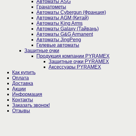
Автоматы ASG
Гранатометы
Автоматы Cybergun (Франция)
Автоматы AGM (Китай)
Автоматы King Arms
Автоматы Galaxy (Тайвань)
Автоматы G&G Armanent
Автоматы JingPeng
Гелевые автоматы
Защитные очки
Продукция компании PYRAMEX
Защитные очки PYRAMEX
Аксессуары PYRAMEX
Как купить
Оплата
Доставка
Акции
Информация
Контакты
Заказать звонок!
Отзывы