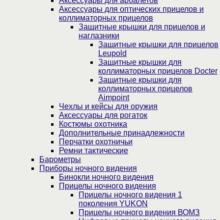
Аксессуары для арбалетов
Аксессуары для оптических прицелов и
коллиматорных прицелов
Защитные крышки для прицелов и
наглазники
Защитные крышки для прицелов
Leupold
Защитные крышки для
коллиматорных прицелов Docter
Защитные крышки для
коллиматорных прицелов
Aimpoint
Чехлы и кейсы для оружия
Аксессуары для рогаток
Костюмы охотника
Дополнительные принадлежности
Перчатки охотничьи
Ремни тактические
Барометры
Приборы ночного видения
Бинокли ночного видения
Прицелы ночного видения
Прицелы ночного видения 1
поколения YUKON
Прицелы ночного видения ВОМЗ