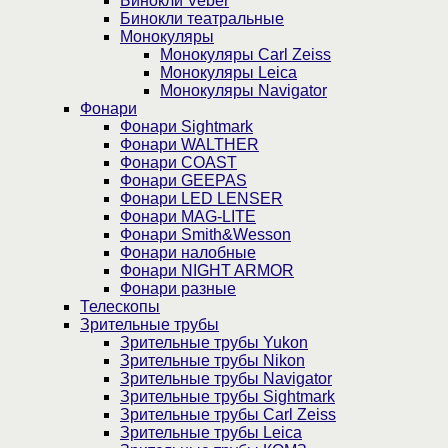
Бинокли Veber
Бинокли театральные
Монокуляры
Монокуляры Carl Zeiss
Монокуляры Leica
Монокуляры Navigator
Фонари
Фонари Sightmark
Фонари WALTHER
Фонари COAST
Фонари GEEPAS
Фонари LED LENSER
Фонари MAG-LITE
Фонари Smith&Wesson
Фонари налобные
Фонари NIGHT ARMOR
Фонари разные
Телескопы
Зрительные трубы
Зрительные трубы Yukon
Зрительные трубы Nikon
Зрительные трубы Navigator
Зрительные трубы Sightmark
Зрительные трубы Carl Zeiss
Зрительные трубы Leica