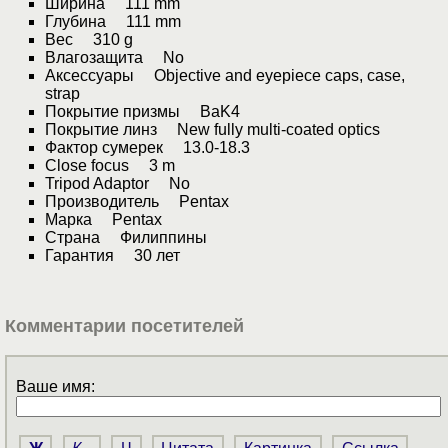
Ширина 111 mm
Глубина 111 mm
Вес 310 g
Влагозащита No
Аксессуары Objective and eyepiece caps, case,
strap
Покрытие призмы BaK4
Покрытие линз New fully multi-coated optics
Фактор сумерек 13.0-18.3
Close focus 3 m
Tripod Adaptor No
Производитель Pentax
Марка Pentax
Страна Филиппины
Гарантия 30 лет
Комментарии посетителей
Ваше имя: