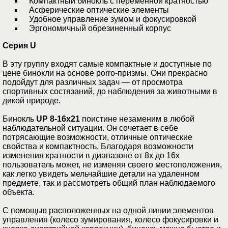
Компактный бинокль с переменной кратностью
Асферические оптические элементы
Удобное управление зумом и фокусировкой
Эргономичный обрезиненный корпус
Серия U
В эту группу входят самые компактные и доступные по
цене бинокли на основе porro-призмы. Они прекрасно
подойдут для различных задач — от просмотра
спортивных состязаний, до наблюдения за животными в
дикой природе.
Бинокль
UP 8-16x21
поистине незаменим в любой
наблюдательной ситуации. Он сочетает в себе
потрясающие возможности, отличные оптические
свойства и компактность. Благодаря возможности
изменения кратности в диапазоне от 8х до 16х
пользователь может, не изменяя своего местоположения,
как легко увидеть мельчайшие детали на удаленном
предмете, так и рассмотреть общий план наблюдаемого
объекта.
С помощью расположенных на одной линии элементов
управления (колесо зумирования, колесо фокусировки и