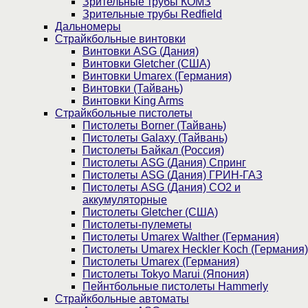
Зрительные трубы КОМЗ
Зрительные трубы Redfield
Дальномеры
Страйкбольные винтовки
Винтовки ASG (Дания)
Винтовки Gletcher (США)
Винтовки Umarex (Германия)
Винтовки (Тайвань)
Винтовки King Arms
Страйкбольные пистолеты
Пистолеты Borner (Тайвань)
Пистолеты Galaxy (Тайвань)
Пистолеты Байкал (Россия)
Пистолеты ASG (Дания) Спринг
Пистолеты ASG (Дания) ГРИН-ГАЗ
Пистолеты ASG (Дания) CO2 и
аккумуляторные
Пистолеты Gletcher (США)
Пистолеты-пулеметы
Пистолеты Umarex Walther (Германия)
Пистолеты Umarex Heckler Koch (Германия)
Пистолеты Umarex (Германия)
Пистолеты Tokyo Marui (Япония)
Пейнтбольные пистолеты Hammerly
Страйкбольные автоматы