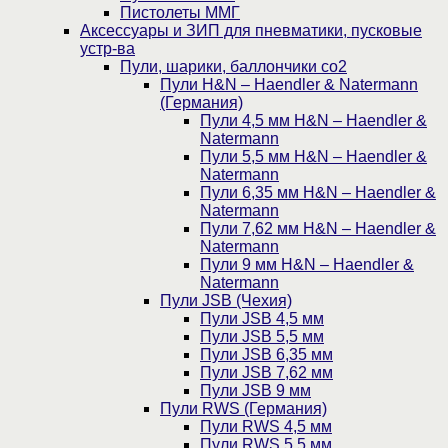
Пистолеты ММГ
Аксессуары и ЗИП для пневматики, пусковые
устр-ва
Пули, шарики, баллончики со2
Пули H&N – Haendler & Natermann
(Германия)
Пули 4,5 мм H&N – Haendler &
Natermann
Пули 5,5 мм H&N – Haendler &
Natermann
Пули 6,35 мм H&N – Haendler &
Natermann
Пули 7,62 мм H&N – Haendler &
Natermann
Пули 9 мм H&N – Haendler &
Natermann
Пули JSB (Чехия)
Пули JSB 4,5 мм
Пули JSB 5,5 мм
Пули JSB 6,35 мм
Пули JSB 7,62 мм
Пули JSB 9 мм
Пули RWS (Германия)
Пули RWS 4,5 мм
Пули RWS 5,5 мм