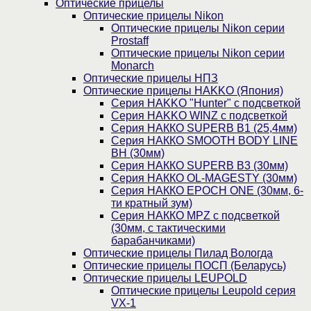
Оптические прицелы
Оптические прицелы Nikon
Оптические прицелы Nikon серии
Prostaff
Оптические прицелы Nikon серии
Monarch
Оптические прицелы НПЗ
Оптические прицелы HAKKO (Япония)
Cерия HAKKO "Hunter" с подсветкой
Серия НAKKO WINZ с подсветкой
Серия НАККО SUPERB B1 (25,4мм)
Серия НАККО SMOOTH BODY LINE
BH (30мм)
Серия НАККО SUPERB B3 (30мм)
Серия НАККО OL-MAGESTY (30мм)
Серия НАККО EPOCH ONE (30мм, 6-
ти кратный зум)
Серия НАККО MPZ с подсветкой
(30мм, c тактическими
барабанчиками)
Оптические прицелы Пилад Вологда
Оптические прицелы ПОСП (Беларусь)
Оптические прицелы LEUPOLD
Оптические прицелы Leupold серия
VX-1