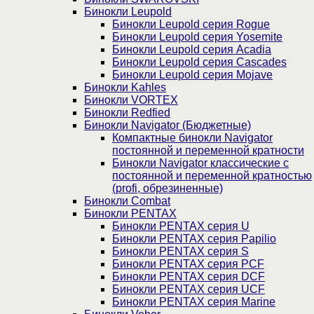
Бинокли Leupold
Бинокли Leupold серия Rogue
Бинокли Leupold серия Yosemite
Бинокли Leupold серия Acadia
Бинокли Leupold серия Cascades
Бинокли Leupold серия Mojave
Бинокли Kahles
Бинокли VORTEX
Бинокли Redfied
Бинокли Navigator (Бюджетные)
Компактные бинокли Navigator
постоянной и переменной кратности
Бинокли Navigator классические с
постоянной и переменной кратностью
(profi, обрезиненные)
Бинокли Combat
Бинокли PENTAX
Бинокли PENTAX серия U
Бинокли PENTAX серия Papilio
Бинокли PENTAX серия S
Бинокли PENTAX серия PCF
Бинокли PENTAX серия DCF
Бинокли PENTAX серия UCF
Бинокли PENTAX серия Marine