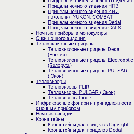
Цифровые прицелы ночного видения
Прицелы ночного видения НПЗ
Прицелы ночного видения 2 и 3
поколения YUKON, COMBAT
Прицелы ночного видения Dedal
Прицелы ночного видения GALS
Ночные приборы и монокуляры
Очки ночного видения
Тепловизионные прицелы
Тепловизионные прицелы Dedal
(Россия)
Тепловизионные прицелы Electrooptic
(Беларусь)
Тепловизионные прицелы PULSAR
(Юкон)
Тепловизоры
Тепловизоры FLIR
Тепловизоры PULSAR (Юкон)
Тепловизоры Finder
Инфракрасные фонари и принадлежности
к ночным приборам
Ночные насадки
Кронштейны
Кронштейны для прицелов Digisight
Кронштейны для прицелов Dedal