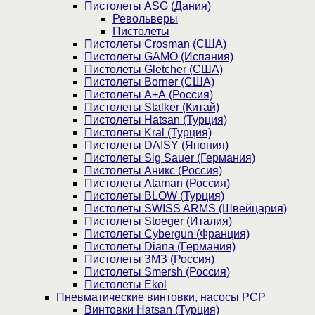
Пистолеты ASG (Дания)
Револьверы
Пистолеты
Пистолеты Crosman (США)
Пистолеты GAMO (Испания)
Пистолеты Gletcher (США)
Пистолеты Borner (США)
Пистолеты А+А (Россия)
Пистолеты Stalker (Китай)
Пистолеты Hatsan (Турция)
Пистолеты Kral (Турция)
Пистолеты DAISY (Япония)
Пистолеты Sig Sauer (Германия)
Пистолеты Аникс (Россия)
Пистолеты Ataman (Россия)
Пистолеты BLOW (Турция)
Пистолеты SWISS ARMS (Швейцария)
Пистолеты Stoeger (Италия)
Пистолеты Cybergun (Франция)
Пистолеты Diana (Германия)
Пистолеты ЗМЗ (Россия)
Пистолеты Smersh (Россия)
Пистолеты Ekol
Пневматические винтовки, насосы PCP
Винтовки Hatsan (Турция)