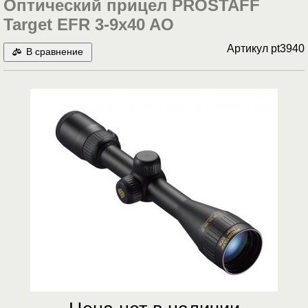
Оптический прицел PROSTAFF
Target EFR 3-9x40 AO
Артикул
pt3940
В сравнение