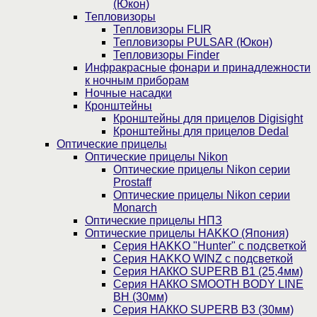
(Юкон)
Тепловизоры
Тепловизоры FLIR
Тепловизоры PULSAR (Юкон)
Тепловизоры Finder
Инфракрасные фонари и принадлежности
к ночным приборам
Ночные насадки
Кронштейны
Кронштейны для прицелов Digisight
Кронштейны для прицелов Dedal
Оптические прицелы
Оптические прицелы Nikon
Оптические прицелы Nikon серии
Prostaff
Оптические прицелы Nikon серии
Monarch
Оптические прицелы НПЗ
Оптические прицелы HAKKO (Япония)
Cерия HAKKO "Hunter" с подсветкой
Серия НAKKO WINZ с подсветкой
Серия НАККО SUPERB B1 (25,4мм)
Серия НАККО SMOOTH BODY LINE
BH (30мм)
Серия НАККО SUPERB B3 (30мм)