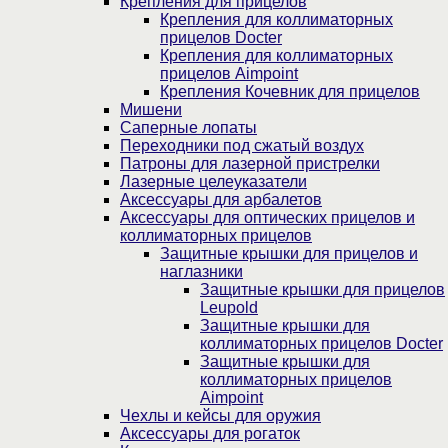
Крепления для прицелов
Крепления для коллиматорных
прицелов Docter
Крепления для коллиматорных
прицелов Aimpoint
Крепления Кочевник для прицелов
Мишени
Саперные лопаты
Переходники под сжатый воздух
Патроны для лазерной пристрелки
Лазерные целеуказатели
Аксессуары для арбалетов
Аксессуары для оптических прицелов и
коллиматорных прицелов
Защитные крышки для прицелов и
наглазники
Защитные крышки для прицелов
Leupold
Защитные крышки для
коллиматорных прицелов Docter
Защитные крышки для
коллиматорных прицелов
Aimpoint
Чехлы и кейсы для оружия
Аксессуары для рогаток