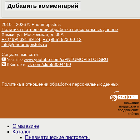
2010—2026 © Pneumopistols
Политика в отношении обработки персональных данных
Химки, ул. Московская, д. 38А
+7 (499) 391-89-24
,
+7 (985) 523-60-12
info@pneumopistols.ru
Социальные сети:
YouTube
www.youtube.com/c/PNEUMOPISTOLSRU
ВКонтакте
vk.com/club53004480
Политика в отношении обработки персональных данных
создание
поддержка и
продвижение
сайтов
О магазине
Каталог
Пнев­ма­ти­чес­кие пистолеты