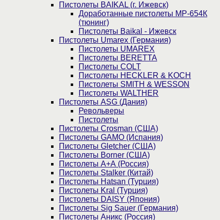
Пистолеты BAIKAL (г. Ижевск)
Доработанные пистолеты МР-654К
(тюнинг)
Пистолеты Baikal - Ижевск
Пистолеты Umarex (Германия)
Пистолеты UMAREX
Пистолеты BERETTA
Пистолеты COLT
Пистолеты HECKLER & KOCH
Пистолеты SMITH & WESSON
Пистолеты WALTHER
Пистолеты ASG (Дания)
Револьверы
Пистолеты
Пистолеты Crosman (США)
Пистолеты GAMO (Испания)
Пистолеты Gletcher (США)
Пистолеты Borner (США)
Пистолеты А+А (Россия)
Пистолеты Stalker (Китай)
Пистолеты Hatsan (Турция)
Пистолеты Kral (Турция)
Пистолеты DAISY (Япония)
Пистолеты Sig Sauer (Германия)
Пистолеты Аникс (Россия)