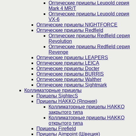
Оптические прицелы Leupold серия
Mark 4 MR/T
Оптические прицелы Leupold серия
VX-6
Оптические прицелы NIGHTFORCE
Оптические прицелы Redfield
Оптические прицелы Redfield серия
Revolution
Оптические прицелы Redfield серия
Revenge
Оптические прицелы LEAPERS
Оптические прицелы LEICA
Оптические прицелы Docter
Оптические прицелы BURRIS
Оптические прицелы Walther
Оптические прицелы Sightmark
Коллиматорные прицелы
Прицелы SightecS
Прицелы HAKKO (Япония)
Коллиматорные прицелы HAKKO
закрытого типа
Коллиматорные прицелы HAKKO
открытого типа
Прицелы Firefield
Прицелы Aimpoint (Швеция)