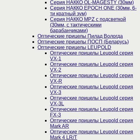
Серия НАККО OL-MAGESTY (30мм)
Серия НАККО EPOCH ONE (30мм, 6-
ти кратный зум)
Серия НАККО MPZ с подсветкой
(30мм, c тактическими
барабанчиками)
Оптические прицелы Пилад Вологда
Оптические прицелы ПОСП (Беларусь)
Оптические прицелы LEUPOLD
Оптические прицелы Leupold серия
VX-1
Оптические прицелы Leupold серия
VX-2
Оптические прицелы Leupold серия
VX-R
Оптические прицелы Leupold серия
VX-3
Оптические прицелы Leupold серия
VX-3L
Оптические прицелы Leupold серия
FX-3
Оптические прицелы Leupold серия
Mark AR
Оптические прицелы Leupold серия
Mark 4 LR/T