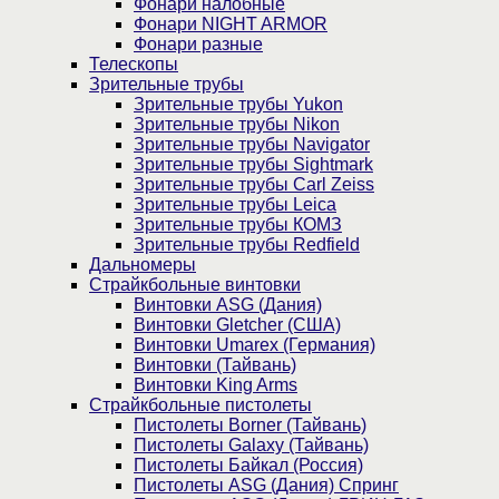
Фонари налобные
Фонари NIGHT ARMOR
Фонари разные
Телескопы
Зрительные трубы
Зрительные трубы Yukon
Зрительные трубы Nikon
Зрительные трубы Navigator
Зрительные трубы Sightmark
Зрительные трубы Carl Zeiss
Зрительные трубы Leica
Зрительные трубы КОМЗ
Зрительные трубы Redfield
Дальномеры
Страйкбольные винтовки
Винтовки ASG (Дания)
Винтовки Gletcher (США)
Винтовки Umarex (Германия)
Винтовки (Тайвань)
Винтовки King Arms
Страйкбольные пистолеты
Пистолеты Borner (Тайвань)
Пистолеты Galaxy (Тайвань)
Пистолеты Байкал (Россия)
Пистолеты ASG (Дания) Спринг