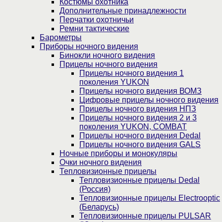
Костюмы охотника
Дополнительные принадлежности
Перчатки охотничьи
Ремни тактические
Барометры
Приборы ночного видения
Бинокли ночного видения
Прицелы ночного видения
Прицелы ночного видения 1
поколения YUKON
Прицелы ночного видения ВОМЗ
Цифровые прицелы ночного видения
Прицелы ночного видения НПЗ
Прицелы ночного видения 2 и 3
поколения YUKON, COMBAT
Прицелы ночного видения Dedal
Прицелы ночного видения GALS
Ночные приборы и монокуляры
Очки ночного видения
Тепловизионные прицелы
Тепловизионные прицелы Dedal
(Россия)
Тепловизионные прицелы Electrooptic
(Беларусь)
Тепловизионные прицелы PULSAR