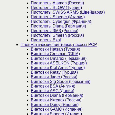
Пистолеты Ataman (Россия)
Пистолеты BLOW (Турция)
Пистолеты SWISS ARMS (Швейцария)
Пистолеты Stoeger (Италия)
Пистолеты Cybergun (Франция)
Пистолеты Diana (Германия)
Пистолеты ЗМЗ (Россия)
Пистолеты Smersh (Россия)
Пистолеты Ekol
Пневматические винтовки, насосы PCP
Винтовки Hatsan (Турция)
Винтовки Crosman (США)
Винтовки Umarex (Германия)
Винтовки ASELKON (Турция)
Винтовки Kral Arms (Турция)
Винтовки Retay (Турция)
Винтовки Jager (Россия)
Винтовки Sig Sauer (Германия)
Винтовки BSA (Англия)
Винтовки ASG (Дания)
Винтовки Diana (Германия)
Винтовки Ижевск (Россия)
Винтовки Daisy (Япония)
Винтовки GAMO (Испания)
Винтовки Stoeger (Италия)