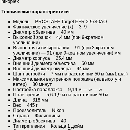
nikoplex
Технические характеристики:
Модель PROSTAFF Target EFR 3-9x40AO
Фактическое увеличение (х) 3–9
Диаметр объектива 40 мм
Выходной зрачок 4,4 мм (при 9-кратном
увеличении)
Вынос точки визирования 91 (при 3-кратном
увеличении) — 91 (при 9-кратном увеличении) мм
Диаметр корпуса 25,4 мм
Внешний диаметр объектива 50 мм
Внешний диаметр окуляра 44 мм
Шаг настройки 7 мм на расстоянии 50 м (мм/1 шаг)
Максимальная внутренняя поправка (на высоту и
ветер) 80 минут
Настройка параллакса 9,14 м — ∞ — ∞
Поле зрения 5,6-1,9 м на расстоянии 50 м
Длина 318 мм
Вес 445 г
Производитель Nikon
Страна Филиппины
Диаметр объектива 40
Тип крепления Кольца 1 дюйм