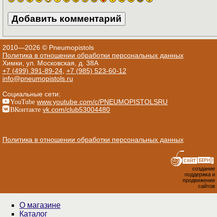
2010—2026 © Pneumopistols
Политика в отношении обработки персональных данных
Химки, ул. Московская, д. 38А
+7 (499) 391-89-24
,
+7 (985) 523-60-12
info@pneumopistols.ru
Социальные сети:
YouTube
www.youtube.com/c/PNEUMOPISTOLSRU
ВКонтакте
vk.com/club53004480
Политика в отношении обработки персональных данных
создание
поддержка и
продвижение
сайтов
О магазине
Каталог