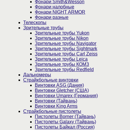
Фонари Smith&Wesson
Фонари налобные
Фонари NIGHT ARMOR
Фонари разные
Телескопы
Зрительные трубы
Зрительные трубы Yukon
Зрительные трубы Nikon
Зрительные трубы Navigator
Зрительные трубы Sightmark
Зрительные трубы Carl Zeiss
Зрительные трубы Leica
Зрительные трубы КОМЗ
Зрительные трубы Redfield
Дальномеры
Страйкбольные винтовки
Винтовки ASG (Дания)
Винтовки Gletcher (США)
Винтовки Umarex (Германия)
Винтовки (Тайвань)
Винтовки King Arms
Страйкбольные пистолеты
Пистолеты Borner (Тайвань)
Пистолеты Galaxy (Тайвань)
Пистолеты Байкал (Россия)