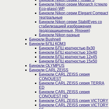
Бинокли Nikon серии Monarch (стекло
Eco-glass) WP
Бинокли Nikon серии Elegant Compact
театральные
Бинокли Nikon серии StabilEyes со
стабилизацией изображения
(водозащищенные, Япония)
Бинокли Nikon разные
Бинокли Bushnell
Бинокли БПЦ КОМЗ
Бинокли БПЦ кратностью 8х30
Бинокли БПЦ кратностью 10х40
Бинокли БПЦ кратностью 12х45
Бинокли БПЦ кратностью 15х50
Бинокли OLYMPUS
Бинокли CARL ZEISS
Бинокли CARL ZEISS серия
CONQUEST
Бинокли CARL ZEISS серия TERRA
ED
Бинокли CARL ZEISS серия
CONQUEST HD
Бинокли CARL ZEISS серия VICTORY
Бинокли CARL ZEISS серия VICTORY