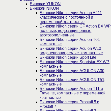
Бинокли YUKON
Бинокли NIKON
Бинокли Nikon серии Aculon A211
классические с постоянной и
переменной кратностью
Бинокли Nikon серии СF Action EX WP
полевые, водозащищенные,
азотозополненные
Бинокли Nikon серии Aculon T01
компактные
Бинокли Nikon серии Aculon W10
водонепроницаемые, компактные
Бинокли Nikon серии Sport Lite
Бинокли Nikon серии Sportstar EX WP,
компактные
Бинокли Nikon серии ACULON A30,
компактные
Бинокли Nikon серии ACULON Т51,
компактные
Бинокли Nikon серии Aculon T11 и
Travelite, компактные с переменной
кратностью
Бинокли Nikon серии Prostaff 5 и
Prostaff 7
Бинокли Nikon серии Prostaff 3