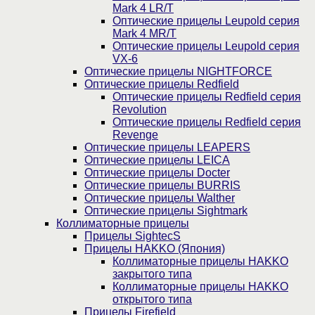
Mark 4 LR/T
Оптические прицелы Leupold серия
Mark 4 MR/T
Оптические прицелы Leupold серия
VX-6
Оптические прицелы NIGHTFORCE
Оптические прицелы Redfield
Оптические прицелы Redfield серия
Revolution
Оптические прицелы Redfield серия
Revenge
Оптические прицелы LEAPERS
Оптические прицелы LEICA
Оптические прицелы Docter
Оптические прицелы BURRIS
Оптические прицелы Walther
Оптические прицелы Sightmark
Коллиматорные прицелы
Прицелы SightecS
Прицелы HAKKO (Япония)
Коллиматорные прицелы HAKKO
закрытого типа
Коллиматорные прицелы HAKKO
открытого типа
Прицелы Firefield