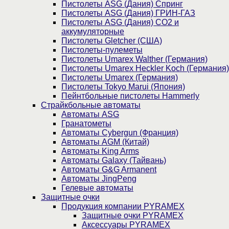
Пистолеты ASG (Дания) Спринг
Пистолеты ASG (Дания) ГРИН-ГАЗ
Пистолеты ASG (Дания) CO2 и
аккумуляторные
Пистолеты Gletcher (США)
Пистолеты-пулеметы
Пистолеты Umarex Walther (Германия)
Пистолеты Umarex Heckler Koch (Германия)
Пистолеты Umarex (Германия)
Пистолеты Tokyo Marui (Япония)
Пейнтбольные пистолеты Hammerly
Страйкбольные автоматы
Автоматы ASG
Гранатометы
Автоматы Cybergun (Франция)
Автоматы AGM (Китай)
Автоматы King Arms
Автоматы Galaxy (Тайвань)
Автоматы G&G Armanent
Автоматы JingPeng
Гелевые автоматы
Защитные очки
Продукция компании PYRAMEX
Защитные очки PYRAMEX
Аксессуары PYRAMEX