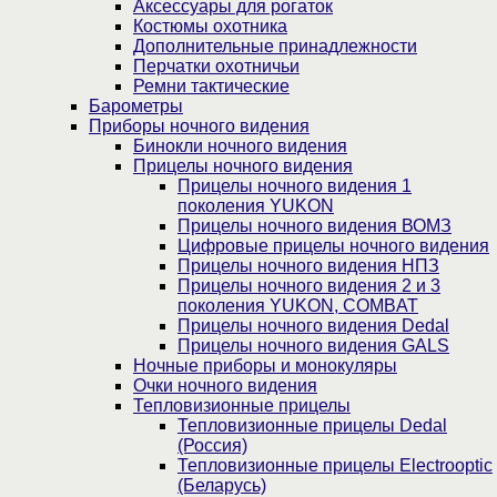
Аксессуары для рогаток
Костюмы охотника
Дополнительные принадлежности
Перчатки охотничьи
Ремни тактические
Барометры
Приборы ночного видения
Бинокли ночного видения
Прицелы ночного видения
Прицелы ночного видения 1
поколения YUKON
Прицелы ночного видения ВОМЗ
Цифровые прицелы ночного видения
Прицелы ночного видения НПЗ
Прицелы ночного видения 2 и 3
поколения YUKON, COMBAT
Прицелы ночного видения Dedal
Прицелы ночного видения GALS
Ночные приборы и монокуляры
Очки ночного видения
Тепловизионные прицелы
Тепловизионные прицелы Dedal
(Россия)
Тепловизионные прицелы Electrooptic
(Беларусь)