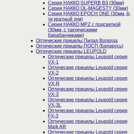
Серия НАККО SUPERB B3 (30мм)
Серия НАККО OL-MAGESTY (30мм)
Серия НАККО EPOCH ONE (30мм, 6-
ти кратный зум)
Серия НАККО MPZ с подсветкой
(30мм, c тактическими
барабанчиками)
Оптические прицелы Пилад Вологда
Оптические прицелы ПОСП (Беларусь)
Оптические прицелы LEUPOLD
Оптические прицелы Leupold серия
VX-1
Оптические прицелы Leupold серия
VX-2
Оптические прицелы Leupold серия
VX-R
Оптические прицелы Leupold серия
VX-3
Оптические прицелы Leupold серия
VX-3L
Оптические прицелы Leupold серия
FX-3
Оптические прицелы Leupold серия
Mark AR
Оптические прицелы Leupold серия