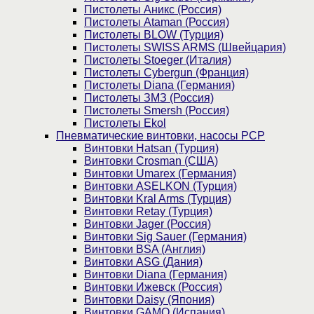
Пистолеты Аникс (Россия)
Пистолеты Ataman (Россия)
Пистолеты BLOW (Турция)
Пистолеты SWISS ARMS (Швейцария)
Пистолеты Stoeger (Италия)
Пистолеты Cybergun (Франция)
Пистолеты Diana (Германия)
Пистолеты ЗМЗ (Россия)
Пистолеты Smersh (Россия)
Пистолеты Ekol
Пневматические винтовки, насосы PCP
Винтовки Hatsan (Турция)
Винтовки Crosman (США)
Винтовки Umarex (Германия)
Винтовки ASELKON (Турция)
Винтовки Kral Arms (Турция)
Винтовки Retay (Турция)
Винтовки Jager (Россия)
Винтовки Sig Sauer (Германия)
Винтовки BSA (Англия)
Винтовки ASG (Дания)
Винтовки Diana (Германия)
Винтовки Ижевск (Россия)
Винтовки Daisy (Япония)
Винтовки GAMO (Испания)