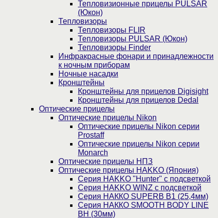
Тепловизионные прицелы PULSAR
(Юкон)
Тепловизоры
Тепловизоры FLIR
Тепловизоры PULSAR (Юкон)
Тепловизоры Finder
Инфракрасные фонари и принадлежности
к ночным приборам
Ночные насадки
Кронштейны
Кронштейны для прицелов Digisight
Кронштейны для прицелов Dedal
Оптические прицелы
Оптические прицелы Nikon
Оптические прицелы Nikon серии
Prostaff
Оптические прицелы Nikon серии
Monarch
Оптические прицелы НПЗ
Оптические прицелы HAKKO (Япония)
Cерия HAKKO "Hunter" с подсветкой
Серия НAKKO WINZ с подсветкой
Серия НАККО SUPERB B1 (25,4мм)
Серия НАККО SMOOTH BODY LINE
BH (30мм)