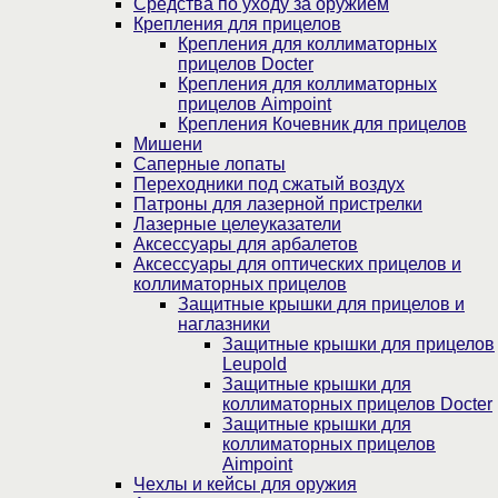
Средства по уходу за оружием
Крепления для прицелов
Крепления для коллиматорных
прицелов Docter
Крепления для коллиматорных
прицелов Aimpoint
Крепления Кочевник для прицелов
Мишени
Саперные лопаты
Переходники под сжатый воздух
Патроны для лазерной пристрелки
Лазерные целеуказатели
Аксессуары для арбалетов
Аксессуары для оптических прицелов и
коллиматорных прицелов
Защитные крышки для прицелов и
наглазники
Защитные крышки для прицелов
Leupold
Защитные крышки для
коллиматорных прицелов Docter
Защитные крышки для
коллиматорных прицелов
Aimpoint
Чехлы и кейсы для оружия