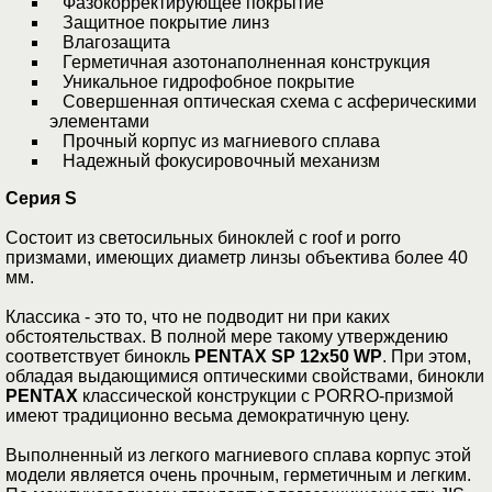
Фазокорректирующее покрытие
Защитное покрытие линз
Влагозащита
Герметичная азотонаполненная конструкция
Уникальное гидрофобное покрытие
Совершенная оптическая схема с асферическими
элементами
Прочный корпус из магниевого сплава
Надежный фокусировочный механизм
Серия S
Состоит из светосильных биноклей с roof и porro
призмами, имеющих диаметр линзы объектива более 40
мм.
Классика - это то, что не подводит ни при каких
обстоятельствах. В полной мере такому утверждению
соответствует бинокль
PENTAX SP 12x50 WP
. При этом,
обладая выдающимися оптическими свойствами, бинокли
PENTAX
классической конструкции с PORRO-призмой
имеют традиционно весьма демократичную цену.
Выполненный из легкого магниевого сплава корпус этой
модели является очень прочным, герметичным и легким.