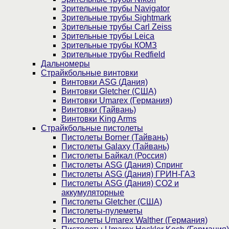
Зрительные трубы Navigator
Зрительные трубы Sightmark
Зрительные трубы Carl Zeiss
Зрительные трубы Leica
Зрительные трубы КОМЗ
Зрительные трубы Redfield
Дальномеры
Страйкбольные винтовки
Винтовки ASG (Дания)
Винтовки Gletcher (США)
Винтовки Umarex (Германия)
Винтовки (Тайвань)
Винтовки King Arms
Страйкбольные пистолеты
Пистолеты Borner (Тайвань)
Пистолеты Galaxy (Тайвань)
Пистолеты Байкал (Россия)
Пистолеты ASG (Дания) Спринг
Пистолеты ASG (Дания) ГРИН-ГАЗ
Пистолеты ASG (Дания) CO2 и
аккумуляторные
Пистолеты Gletcher (США)
Пистолеты-пулеметы
Пистолеты Umarex Walther (Германия)