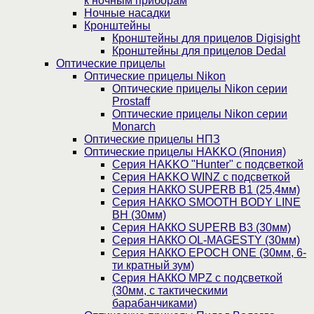
к ночным приборам
Ночные насадки
Кронштейны
Кронштейны для прицелов Digisight
Кронштейны для прицелов Dedal
Оптические прицелы
Оптические прицелы Nikon
Оптические прицелы Nikon серии
Prostaff
Оптические прицелы Nikon серии
Monarch
Оптические прицелы НПЗ
Оптические прицелы HAKKO (Япония)
Cерия HAKKO "Hunter" с подсветкой
Серия НAKKO WINZ с подсветкой
Серия НАККО SUPERB B1 (25,4мм)
Серия НАККО SMOOTH BODY LINE
BH (30мм)
Серия НАККО SUPERB B3 (30мм)
Серия НАККО OL-MAGESTY (30мм)
Серия НАККО EPOCH ONE (30мм, 6-
ти кратный зум)
Серия НАККО MPZ с подсветкой
(30мм, c тактическими
барабанчиками)