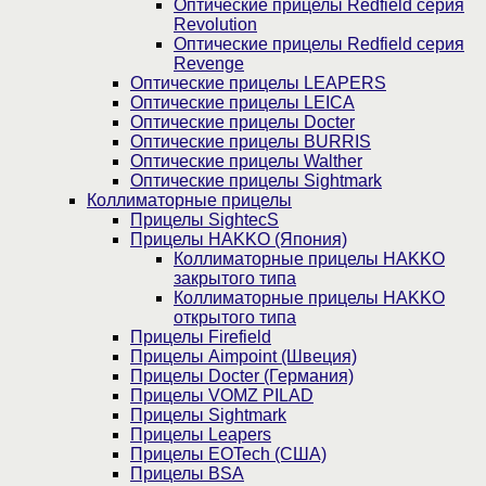
Оптические прицелы Redfield серия
Revolution
Оптические прицелы Redfield серия
Revenge
Оптические прицелы LEAPERS
Оптические прицелы LEICA
Оптические прицелы Docter
Оптические прицелы BURRIS
Оптические прицелы Walther
Оптические прицелы Sightmark
Коллиматорные прицелы
Прицелы SightecS
Прицелы HAKKO (Япония)
Коллиматорные прицелы HAKKO
закрытого типа
Коллиматорные прицелы HAKKO
открытого типа
Прицелы Firefield
Прицелы Aimpoint (Швеция)
Прицелы Docter (Германия)
Прицелы VOMZ PILAD
Прицелы Sightmark
Прицелы Leapers
Прицелы EOTech (США)
Прицелы BSA