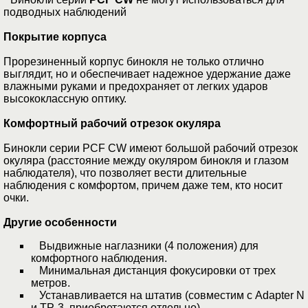
подводных наблюдений
Покрытие корпуса
Прорезиненный корпус бинокля не только отлично
выглядит, но и обеспечивает надежное удержание даже
влажными руками и предохраняет от легких ударов
высококлассную оптику.
Комфортный рабочий отрезок окуляра
Бинокли серии PCF CW имеют большой рабочий отрезок
окуляра (расстояние между окуляром бинокля и глазом
наблюдателя), что позволяет вести длительные
наблюдения с комфортом, причем даже тем, кто носит
очки.
Другие особенности
Выдвижные наглазники (4 положения) для
комфортного наблюдения.
Минимальная дистанция фокусировки от трех
метров.
Устанавливается на штатив (совместим с Adapter N
и TP-3, приобретаются отдельно).