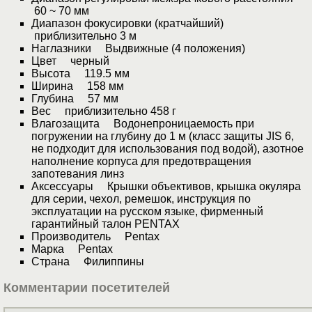
60 ~ 70 мм
Диапазон фокусировки (кратчайший)
приблизительно 3 м
Наглазники Выдвижные (4 положения)
Цвет черный
Высота 119.5 мм
Ширина 158 мм
Глубина 57 мм
Вес приблизительно 458 г
Влагозащита Водонепроницаемость при
погружении на глубину до 1 м (класс защиты JIS 6,
не подходит для использования под водой), азотное
наполнение корпуса для предотвращения
запотевания линз
Аксессуары Крышки объективов, крышка окуляра
для серии, чехол, ремешок, инструкция по
эксплуатации на русском языке, фирменный
гарантийный талон PENTAX
Производитель Pentax
Марка Pentax
Страна Филиппины
Комментарии посетителей