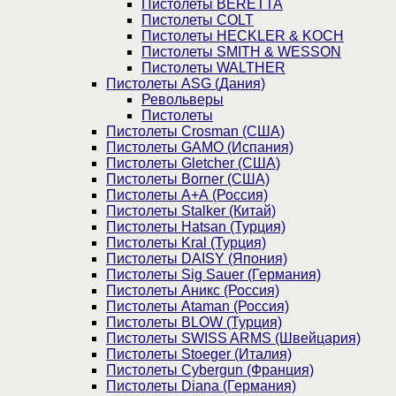
Пистолеты BERETTA
Пистолеты COLT
Пистолеты HECKLER & KOCH
Пистолеты SMITH & WESSON
Пистолеты WALTHER
Пистолеты ASG (Дания)
Револьверы
Пистолеты
Пистолеты Crosman (США)
Пистолеты GAMO (Испания)
Пистолеты Gletcher (США)
Пистолеты Borner (США)
Пистолеты А+А (Россия)
Пистолеты Stalker (Китай)
Пистолеты Hatsan (Турция)
Пистолеты Kral (Турция)
Пистолеты DAISY (Япония)
Пистолеты Sig Sauer (Германия)
Пистолеты Аникс (Россия)
Пистолеты Ataman (Россия)
Пистолеты BLOW (Турция)
Пистолеты SWISS ARMS (Швейцария)
Пистолеты Stoeger (Италия)
Пистолеты Cybergun (Франция)
Пистолеты Diana (Германия)