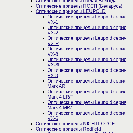
Оптические прицелы Пилад Вологда
Оптические прицелы ПОСП (Беларусь)
Оптические прицелы LEUPOLD
Оптические прицелы Leupold серия
VX-1
Оптические прицелы Leupold серия
VX-2
Оптические прицелы Leupold серия
VX-R
Оптические прицелы Leupold серия
VX-3
Оптические прицелы Leupold серия
VX-3L
Оптические прицелы Leupold серия
FX-3
Оптические прицелы Leupold серия
Mark AR
Оптические прицелы Leupold серия
Mark 4 LR/T
Оптические прицелы Leupold серия
Mark 4 MR/T
Оптические прицелы Leupold серия
VX-6
Оптические прицелы NIGHTFORCE
Оптические прицелы Redfield