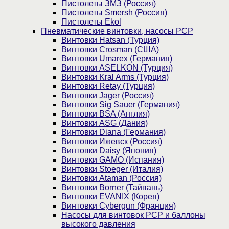
Пистолеты ЗМЗ (Россия)
Пистолеты Smersh (Россия)
Пистолеты Ekol
Пневматические винтовки, насосы PCP
Винтовки Hatsan (Турция)
Винтовки Crosman (США)
Винтовки Umarex (Германия)
Винтовки ASELKON (Турция)
Винтовки Kral Arms (Турция)
Винтовки Retay (Турция)
Винтовки Jager (Россия)
Винтовки Sig Sauer (Германия)
Винтовки BSA (Англия)
Винтовки ASG (Дания)
Винтовки Diana (Германия)
Винтовки Ижевск (Россия)
Винтовки Daisy (Япония)
Винтовки GAMO (Испания)
Винтовки Stoeger (Италия)
Винтовки Ataman (Россия)
Винтовки Borner (Тайвань)
Винтовки EVANIX (Корея)
Винтовки Cybergun (Франция)
Насосы для винтовок PCP и баллоны
высокого давления