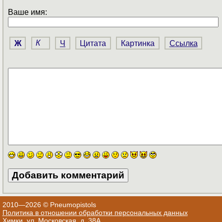
Ваше имя:
Ж
К
Ч
Цитата
Картинка
Ссылка
2010—2026 © Pneumopistols
Политика в отношении обработки персональных данных
Химки, ул. Московская, д. 38А