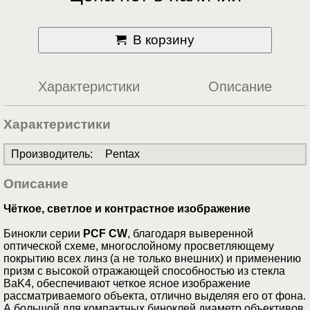
В корзину
Характеристики
Описание
Характеристики
Производитель
:
Pentax
Описание
Чёткое, светлое и контрастное изображение
Бинокли серии
PCF CW
, благодаря выверенной
оптической схеме, многослойному просветляющему
покрытию всех линз (а не только внешних) и применению
призм с высокой отражающей способностью из стекла
BaK4, обеспечивают четкое ясное изображение
рассматриваемого объекта, отлично выделяя его от фона.
А большой для компактных биноклей диаметр объективов