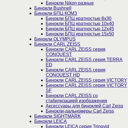
Бинокли Nikon разные
Бинокли Bushnell
Бинокли БПЦ КОМЗ
Бинокли БПЦ кратностью 8х30
Бинокли БПЦ кратностью 10х40
Бинокли БПЦ кратностью 12х45
Бинокли БПЦ кратностью 15х50
Бинокли OLYMPUS
Бинокли CARL ZEISS
Бинокли CARL ZEISS серия
CONQUEST
Бинокли CARL ZEISS серия TERRA
ED
Бинокли CARL ZEISS серия
CONQUEST HD
Бинокли CARL ZEISS серия VICTORY
Бинокли CARL ZEISS серия VICTORY
SF
Бинокли CARL ZEISS со
стабилизацией изображения
Аксессуары для биноклей Carl Zeiss
Бинокли-дальномеры Carl Zeiss
Бинокли SIGHTMARK
Бинокли LEICA
Бинокли LEICA серия Trinovid