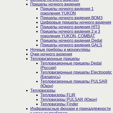
Прицелы ночного видения
Прицелы ночного видения 1
поколения YUKON
Прицелы ночного видения ВОМЗ
Цифровые прицелы ночного видения
Прицелы ночного видения НПЗ
Прицелы ночного видения 2 и 3
поколения YUKON, COMBAT
Прицелы ночного видения Dedal
Прицелы ночного видения GALS
Ночные приборы и монокуляры
Очки ночного видения
Тепловизионные прицелы
Тепловизионные прицелы Dedal
(Россия)
Тепловизионные прицелы Electrooptic
(Беларусь)
Тепловизионные прицелы PULSAR
(Юкон)
Тепловизоры
Тепловизоры FLIR
Тепловизоры PULSAR (Юкон)
Тепловизоры Finder
Инфракрасные фонари и принадлежности