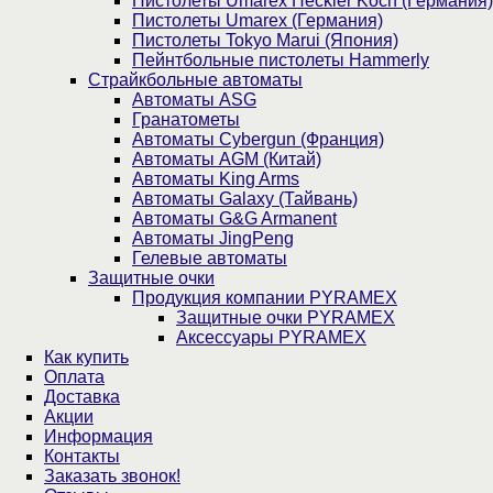
Пистолеты Umarex Heckler Koch (Германия)
Пистолеты Umarex (Германия)
Пистолеты Tokyo Marui (Япония)
Пейнтбольные пистолеты Hammerly
Страйкбольные автоматы
Автоматы ASG
Гранатометы
Автоматы Cybergun (Франция)
Автоматы AGM (Китай)
Автоматы King Arms
Автоматы Galaxy (Тайвань)
Автоматы G&G Armanent
Автоматы JingPeng
Гелевые автоматы
Защитные очки
Продукция компании PYRAMEX
Защитные очки PYRAMEX
Аксессуары PYRAMEX
Как купить
Оплата
Доставка
Акции
Информация
Контакты
Заказать звонок!