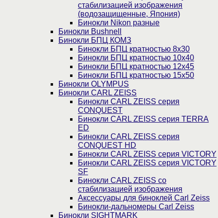
стабилизацией изображения
(водозащищенные, Япония)
Бинокли Nikon разные
Бинокли Bushnell
Бинокли БПЦ КОМЗ
Бинокли БПЦ кратностью 8х30
Бинокли БПЦ кратностью 10х40
Бинокли БПЦ кратностью 12х45
Бинокли БПЦ кратностью 15х50
Бинокли OLYMPUS
Бинокли CARL ZEISS
Бинокли CARL ZEISS серия
CONQUEST
Бинокли CARL ZEISS серия TERRA
ED
Бинокли CARL ZEISS серия
CONQUEST HD
Бинокли CARL ZEISS серия VICTORY
Бинокли CARL ZEISS серия VICTORY
SF
Бинокли CARL ZEISS со
стабилизацией изображения
Аксессуары для биноклей Carl Zeiss
Бинокли-дальномеры Carl Zeiss
Бинокли SIGHTMARK