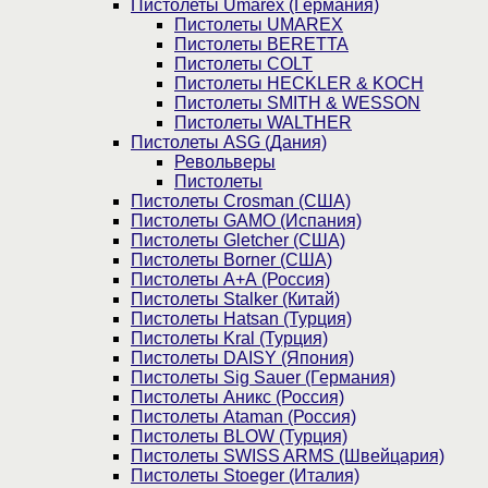
Пистолеты Umarex (Германия)
Пистолеты UMAREX
Пистолеты BERETTA
Пистолеты COLT
Пистолеты HECKLER & KOCH
Пистолеты SMITH & WESSON
Пистолеты WALTHER
Пистолеты ASG (Дания)
Револьверы
Пистолеты
Пистолеты Crosman (США)
Пистолеты GAMO (Испания)
Пистолеты Gletcher (США)
Пистолеты Borner (США)
Пистолеты А+А (Россия)
Пистолеты Stalker (Китай)
Пистолеты Hatsan (Турция)
Пистолеты Kral (Турция)
Пистолеты DAISY (Япония)
Пистолеты Sig Sauer (Германия)
Пистолеты Аникс (Россия)
Пистолеты Ataman (Россия)
Пистолеты BLOW (Турция)
Пистолеты SWISS ARMS (Швейцария)
Пистолеты Stoeger (Италия)