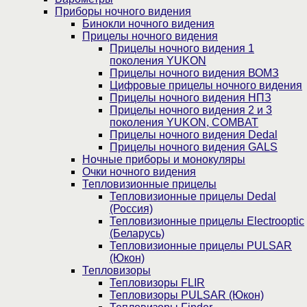
Приборы ночного видения
Бинокли ночного видения
Прицелы ночного видения
Прицелы ночного видения 1
поколения YUKON
Прицелы ночного видения ВОМЗ
Цифровые прицелы ночного видения
Прицелы ночного видения НПЗ
Прицелы ночного видения 2 и 3
поколения YUKON, COMBAT
Прицелы ночного видения Dedal
Прицелы ночного видения GALS
Ночные приборы и монокуляры
Очки ночного видения
Тепловизионные прицелы
Тепловизионные прицелы Dedal
(Россия)
Тепловизионные прицелы Electrooptic
(Беларусь)
Тепловизионные прицелы PULSAR
(Юкон)
Тепловизоры
Тепловизоры FLIR
Тепловизоры PULSAR (Юкон)