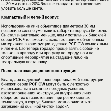
— 30 мм (что на 20% больше стандартного) позволяет
уловить больше света.
Компактный и легкий корпус
Использование линз объективов диаметром 30 мм
позволило сильно уменьшить габариты корпуса бинокля.
Он стал значительно меньше, чем у остальных биноклей
серии PCF. Что, вместе с использованием облегченных
материалов в конструкции, сделало PCF CW компактным
и легким. Его теперь гораздо проще взять с собой не
только на природу или прогулку по городу, но и на
спортивные мероприятия на стадионе либо на
театральную постановку.
Пыле-влагозащищенная конструкция
Благодаря надежной водонепроницаемой конструкции
бинокли серии
PCF CW
могут быть с легкостью
использованы в сложных погодных условия:
азотозаполненная конструкция внутренних линз
оберегает их от запотевания при резких сменах
температур, а корпус бинокля можно очистить от
загрязнений обычной чистой водой*.