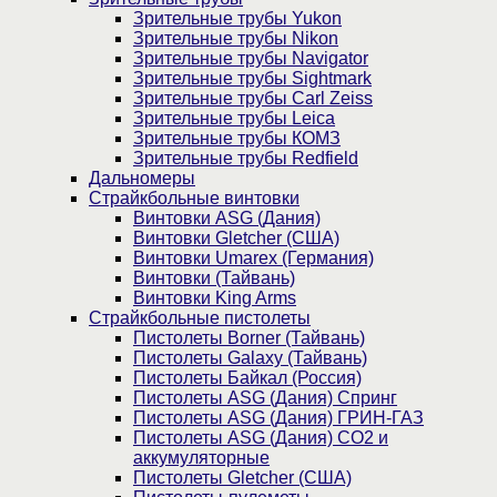
Зрительные трубы Yukon
Зрительные трубы Nikon
Зрительные трубы Navigator
Зрительные трубы Sightmark
Зрительные трубы Carl Zeiss
Зрительные трубы Leica
Зрительные трубы КОМЗ
Зрительные трубы Redfield
Дальномеры
Страйкбольные винтовки
Винтовки ASG (Дания)
Винтовки Gletcher (США)
Винтовки Umarex (Германия)
Винтовки (Тайвань)
Винтовки King Arms
Страйкбольные пистолеты
Пистолеты Borner (Тайвань)
Пистолеты Galaxy (Тайвань)
Пистолеты Байкал (Россия)
Пистолеты ASG (Дания) Спринг
Пистолеты ASG (Дания) ГРИН-ГАЗ
Пистолеты ASG (Дания) CO2 и
аккумуляторные
Пистолеты Gletcher (США)