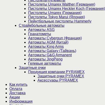
Пистолеты-пулеметы
Пистолеты Umarex Walther (Германия)
Пистолеты Umarex Heckler Koch (Германия)
Пистолеты Umarex (Германия)
Пистолеты Tokyo Marui (Япония)
Пейнтбольные пистолеты Hammerly
Страйкбольные автоматы
Автоматы ASG
Гранатометы
Автоматы Cybergun (Франция)
Автоматы AGM (Китай)
Автоматы King Arms
Автоматы Galaxy (Тайвань)
Автоматы G&G Armanent
Автоматы JingPeng
Гелевые автоматы
Защитные очки
Продукция компании PYRAMEX
Защитные очки PYRAMEX
Аксессуары PYRAMEX
Как купить
Оплата
Доставка
Акции
Информация