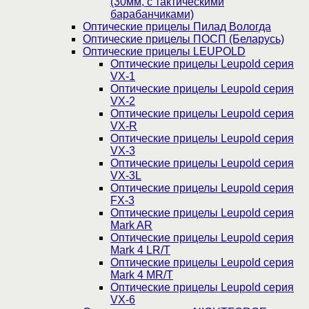
(30мм, c тактическими
барабанчиками)
Оптические прицелы Пилад Вологда
Оптические прицелы ПОСП (Беларусь)
Оптические прицелы LEUPOLD
Оптические прицелы Leupold серия
VX-1
Оптические прицелы Leupold серия
VX-2
Оптические прицелы Leupold серия
VX-R
Оптические прицелы Leupold серия
VX-3
Оптические прицелы Leupold серия
VX-3L
Оптические прицелы Leupold серия
FX-3
Оптические прицелы Leupold серия
Mark AR
Оптические прицелы Leupold серия
Mark 4 LR/T
Оптические прицелы Leupold серия
Mark 4 MR/T
Оптические прицелы Leupold серия
VX-6