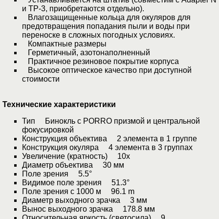
и TP-3, приобретаются отдельно).
Влагозащищенные кольца для окуляров для
предотвращения попадания пыли и воды при
переноске в сложных погодных условиях.
Компактные размеры
Герметичный, азотонаполненный
Практичное резиновое покрытие корпуса
Высокое оптическое качество при доступной
стоимости
Технические характеристики
Тип Бинокль с PORRO призмой и центральной
фокусировкой
Конструкция объектива 2 элемента в 1 группе
Конструкция окуляра 4 элемента в 3 группах
Увеличение (кратность) 10x
Диаметр объектива 30 мм
Поле зрения 5.5°
Видимое поле зрения 51.3°
Поле зрения с 1000 м 96.1 m
Диаметр выходного зрачка 3 мм
Вынос выходного зрачка 178.8 мм
Относительная яркость (светосила) 9