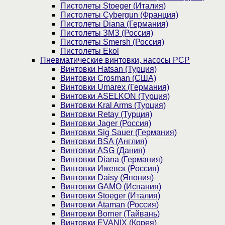
Пистолеты Stoeger (Италия)
Пистолеты Cybergun (Франция)
Пистолеты Diana (Германия)
Пистолеты ЗМЗ (Россия)
Пистолеты Smersh (Россия)
Пистолеты Ekol
Пневматические винтовки, насосы PCP
Винтовки Hatsan (Турция)
Винтовки Crosman (США)
Винтовки Umarex (Германия)
Винтовки ASELKON (Турция)
Винтовки Kral Arms (Турция)
Винтовки Retay (Турция)
Винтовки Jager (Россия)
Винтовки Sig Sauer (Германия)
Винтовки BSA (Англия)
Винтовки ASG (Дания)
Винтовки Diana (Германия)
Винтовки Ижевск (Россия)
Винтовки Daisy (Япония)
Винтовки GAMO (Испания)
Винтовки Stoeger (Италия)
Винтовки Ataman (Россия)
Винтовки Borner (Тайвань)
Винтовки EVANIX (Корея)