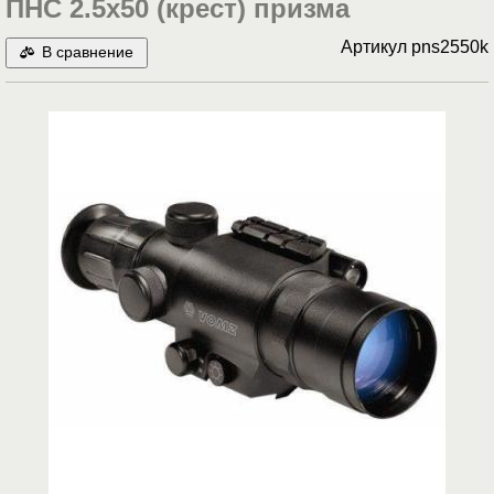
ПНС 2.5х50 (крест) призма
Артикул
pns2550k
В сравнение