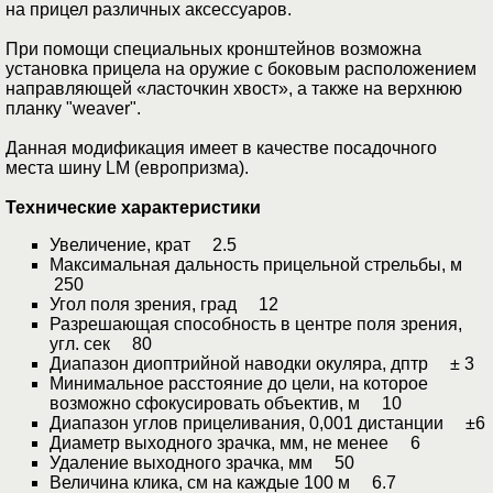
на прицел различных аксессуаров.
При помощи специальных кронштейнов возможна
установка прицела на оружие с боковым расположением
направляющей «ласточкин хвост», а также на верхнюю
планку "weaver".
Данная модификация имеет в качестве посадочного
места шину LM (европризма).
Технические характеристики
Увеличение, крат 2.5
Максимальная дальность прицельной стрельбы, м
250
Угол поля зрения, град 12
Разрешающая способность в центре поля зрения,
угл. сек 80
Диапазон диоптрийной наводки окуляра, дптр ± 3
Минимальное расстояние до цели, на которое
возможно сфокусировать объектив, м 10
Диапазон углов прицеливания, 0,001 дистанции ±6
Диаметр выходного зрачка, мм, не менее 6
Удаление выходного зрачка, мм 50
Величина клика, см на каждые 100 м 6.7