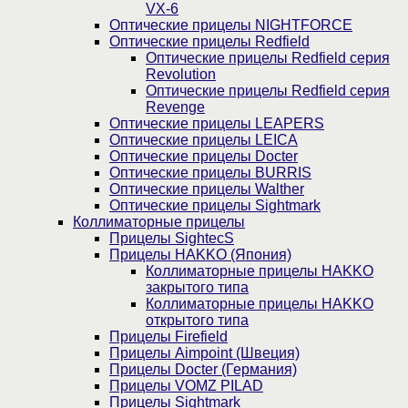
VX-6
Оптические прицелы NIGHTFORCE
Оптические прицелы Redfield
Оптические прицелы Redfield серия
Revolution
Оптические прицелы Redfield серия
Revenge
Оптические прицелы LEAPERS
Оптические прицелы LEICA
Оптические прицелы Docter
Оптические прицелы BURRIS
Оптические прицелы Walther
Оптические прицелы Sightmark
Коллиматорные прицелы
Прицелы SightecS
Прицелы HAKKO (Япония)
Коллиматорные прицелы HAKKO
закрытого типа
Коллиматорные прицелы HAKKO
открытого типа
Прицелы Firefield
Прицелы Aimpoint (Швеция)
Прицелы Docter (Германия)
Прицелы VOMZ PILAD
Прицелы Sightmark