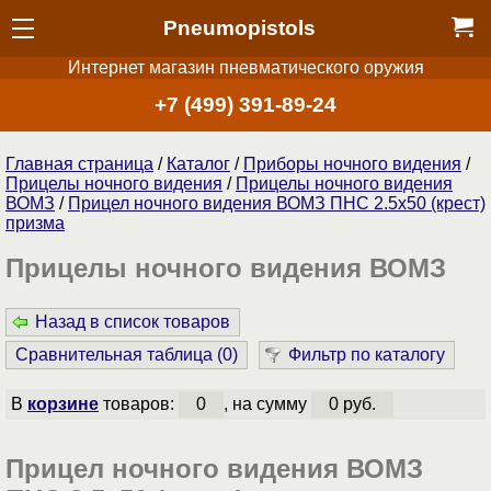
Pneumopistols
Интернет магазин пневматического оружия
+7 (499) 391-89-24
Главная страница
/
Каталог
/
Приборы ночного видения
/
Прицелы ночного видения
/
Прицелы ночного видения
ВОМЗ
/
Прицел ночного видения ВОМЗ ПНС 2.5х50 (крест)
призма
Прицелы ночного видения ВОМЗ
Назад в список товаров
Сравнительная таблица (
0
)
Фильтр по каталогу
В
корзине
товаров:
0
, на сумму
0 руб.
Прицел ночного видения ВОМЗ