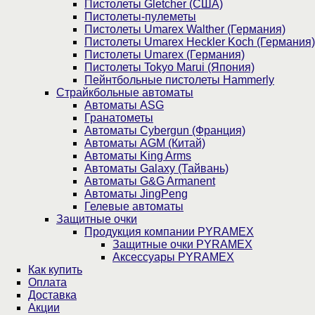
Пистолеты Gletcher (США)
Пистолеты-пулеметы
Пистолеты Umarex Walther (Германия)
Пистолеты Umarex Heckler Koch (Германия)
Пистолеты Umarex (Германия)
Пистолеты Tokyo Marui (Япония)
Пейнтбольные пистолеты Hammerly
Страйкбольные автоматы
Автоматы ASG
Гранатометы
Автоматы Cybergun (Франция)
Автоматы AGM (Китай)
Автоматы King Arms
Автоматы Galaxy (Тайвань)
Автоматы G&G Armanent
Автоматы JingPeng
Гелевые автоматы
Защитные очки
Продукция компании PYRAMEX
Защитные очки PYRAMEX
Аксессуары PYRAMEX
Как купить
Оплата
Доставка
Акции