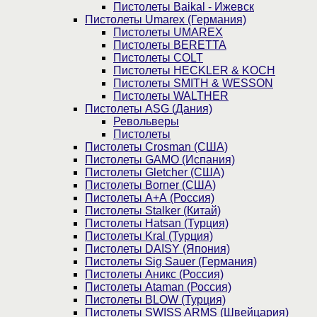
Пистолеты Baikal - Ижевск
Пистолеты Umarex (Германия)
Пистолеты UMAREX
Пистолеты BERETTA
Пистолеты COLT
Пистолеты HECKLER & KOCH
Пистолеты SMITH & WESSON
Пистолеты WALTHER
Пистолеты ASG (Дания)
Револьверы
Пистолеты
Пистолеты Crosman (США)
Пистолеты GAMO (Испания)
Пистолеты Gletcher (США)
Пистолеты Borner (США)
Пистолеты А+А (Россия)
Пистолеты Stalker (Китай)
Пистолеты Hatsan (Турция)
Пистолеты Kral (Турция)
Пистолеты DAISY (Япония)
Пистолеты Sig Sauer (Германия)
Пистолеты Аникс (Россия)
Пистолеты Ataman (Россия)
Пистолеты BLOW (Турция)
Пистолеты SWISS ARMS (Швейцария)