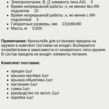
Электропитание, В, (2 элемента типа АА) 3
Время непрерывной работы ,ч, не менее без ИК-
подсветки 10
Время непрерывной работы ,ч, не менее с ИК-
подсветкой 3
Габаритные размеры, мм 210x90x90
Масса, кг 0,920
Примечание:
Кронштейн для установки прицела на
оружие в комплект поставки не входит. Выбирается
потребителем в зависимости от конкретного типа оружия.
В состав прицела не входят элементы питания.
Комплект поставки:
прицел-1шт
крышка окуляра-1шт
крышка объектива-1шт
наглазник-1шт
сумка-1шт
руководство по экспл.-1шт
коробка-1шт