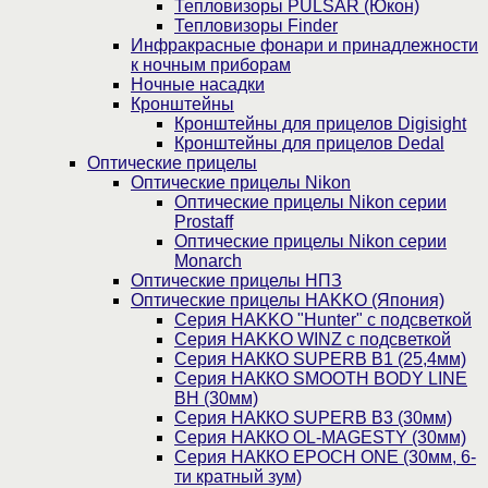
Тепловизоры PULSAR (Юкон)
Тепловизоры Finder
Инфракрасные фонари и принадлежности
к ночным приборам
Ночные насадки
Кронштейны
Кронштейны для прицелов Digisight
Кронштейны для прицелов Dedal
Оптические прицелы
Оптические прицелы Nikon
Оптические прицелы Nikon серии
Prostaff
Оптические прицелы Nikon серии
Monarch
Оптические прицелы НПЗ
Оптические прицелы HAKKO (Япония)
Cерия HAKKO "Hunter" с подсветкой
Серия НAKKO WINZ с подсветкой
Серия НАККО SUPERB B1 (25,4мм)
Серия НАККО SMOOTH BODY LINE
BH (30мм)
Серия НАККО SUPERB B3 (30мм)
Серия НАККО OL-MAGESTY (30мм)
Серия НАККО EPOCH ONE (30мм, 6-
ти кратный зум)