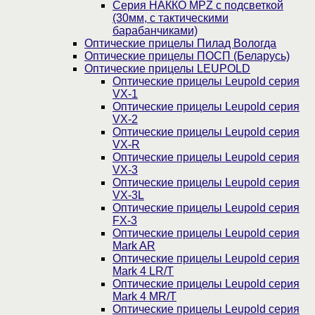
Серия НАККО MPZ с подсветкой
(30мм, c тактическими
барабанчиками)
Оптические прицелы Пилад Вологда
Оптические прицелы ПОСП (Беларусь)
Оптические прицелы LEUPOLD
Оптические прицелы Leupold серия
VX-1
Оптические прицелы Leupold серия
VX-2
Оптические прицелы Leupold серия
VX-R
Оптические прицелы Leupold серия
VX-3
Оптические прицелы Leupold серия
VX-3L
Оптические прицелы Leupold серия
FX-3
Оптические прицелы Leupold серия
Mark AR
Оптические прицелы Leupold серия
Mark 4 LR/T
Оптические прицелы Leupold серия
Mark 4 MR/T
Оптические прицелы Leupold серия