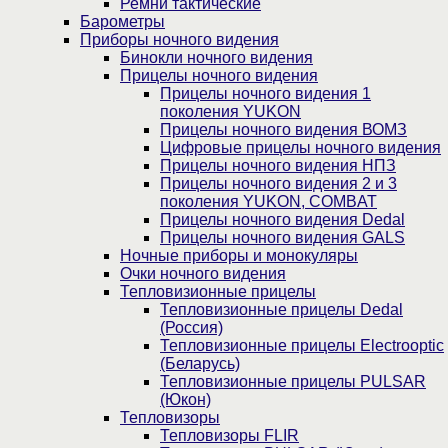
Ремни тактические
Барометры
Приборы ночного видения
Бинокли ночного видения
Прицелы ночного видения
Прицелы ночного видения 1
поколения YUKON
Прицелы ночного видения ВОМЗ
Цифровые прицелы ночного видения
Прицелы ночного видения НПЗ
Прицелы ночного видения 2 и 3
поколения YUKON, COMBAT
Прицелы ночного видения Dedal
Прицелы ночного видения GALS
Ночные приборы и монокуляры
Очки ночного видения
Тепловизионные прицелы
Тепловизионные прицелы Dedal
(Россия)
Тепловизионные прицелы Electrooptic
(Беларусь)
Тепловизионные прицелы PULSAR
(Юкон)
Тепловизоры
Тепловизоры FLIR