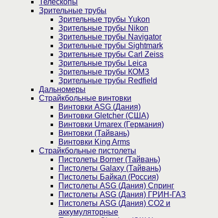
Телескопы
Зрительные трубы
Зрительные трубы Yukon
Зрительные трубы Nikon
Зрительные трубы Navigator
Зрительные трубы Sightmark
Зрительные трубы Carl Zeiss
Зрительные трубы Leica
Зрительные трубы КОМЗ
Зрительные трубы Redfield
Дальномеры
Страйкбольные винтовки
Винтовки ASG (Дания)
Винтовки Gletcher (США)
Винтовки Umarex (Германия)
Винтовки (Тайвань)
Винтовки King Arms
Страйкбольные пистолеты
Пистолеты Borner (Тайвань)
Пистолеты Galaxy (Тайвань)
Пистолеты Байкал (Россия)
Пистолеты ASG (Дания) Спринг
Пистолеты ASG (Дания) ГРИН-ГАЗ
Пистолеты ASG (Дания) CO2 и
аккумуляторные