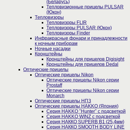
(Беларусь)
Тепловизионные прицелы PULSAR
(Юкон)
Тепловизоры
Тепловизоры FLIR
Тепловизоры PULSAR (Юкон)
Тепловизоры Finder
Инфракрасные фонари и принадлежности
к ночным приборам
Ночные насадки
Кронштейны
Кронштейны для прицелов Digisight
Кронштейны для прицелов Dedal
Оптические прицелы
Оптические прицелы Nikon
Оптические прицелы Nikon серии
Prostaff
Оптические прицелы Nikon серии
Monarch
Оптические прицелы НПЗ
Оптические прицелы HAKKO (Япония)
Cерия HAKKO "Hunter" с подсветкой
Серия НAKKO WINZ с подсветкой
Серия НАККО SUPERB B1 (25,4мм)
Серия НАККО SMOOTH BODY LINE