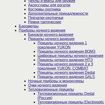
Чехлы и кейсы для оружия
Аксессуары для рогаток
Костюмы охотника
Дополнительные принадлежности
Перчатки охотничьи
Ремни тактические
Барометры
Приборы ночного видения
Бинокли ночного видения
Прицелы ночного видения
Прицелы ночного видения 1
поколения YUKON
Прицелы ночного видения ВОМЗ
Цифровые прицелы ночного видения
Прицелы ночного видения НПЗ
Прицелы ночного видения 2 и 3
поколения YUKON, COMBAT
Прицелы ночного видения Dedal
Прицелы ночного видения GALS
Ночные приборы и монокуляры
Очки ночного видения
Тепловизионные прицелы
Тепловизионные прицелы Dedal
(Россия)
Тепловизионные прицелы Electrooptic