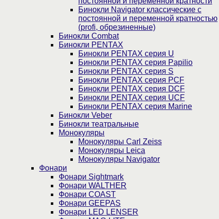
постоянной и переменной кратности
Бинокли Navigator классические с
постоянной и переменной кратностью
(profi, обрезиненные)
Бинокли Combat
Бинокли PENTAX
Бинокли PENTAX серия U
Бинокли PENTAX серия Papilio
Бинокли PENTAX серия S
Бинокли PENTAX серия PCF
Бинокли PENTAX серия DCF
Бинокли PENTAX серия UCF
Бинокли PENTAX серия Marine
Бинокли Veber
Бинокли театральные
Монокуляры
Монокуляры Carl Zeiss
Монокуляры Leica
Монокуляры Navigator
Фонари
Фонари Sightmark
Фонари WALTHER
Фонари COAST
Фонари GEEPAS
Фонари LED LENSER