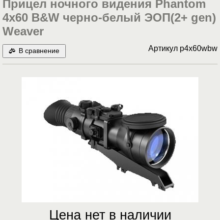
Прицел ночного видения Phantom
4x60 B&W черно-белый ЭОП(2+ gen)
Weaver
Артикул
p4x60wbw
В сравнение
Цена нет в наличии