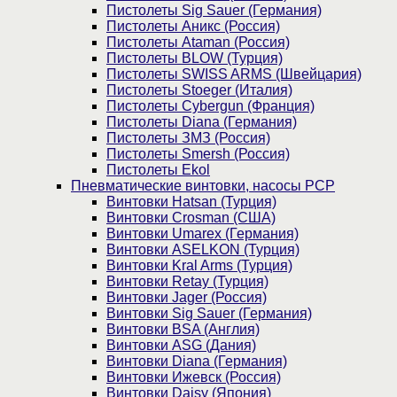
Пистолеты Sig Sauer (Германия)
Пистолеты Аникс (Россия)
Пистолеты Ataman (Россия)
Пистолеты BLOW (Турция)
Пистолеты SWISS ARMS (Швейцария)
Пистолеты Stoeger (Италия)
Пистолеты Cybergun (Франция)
Пистолеты Diana (Германия)
Пистолеты ЗМЗ (Россия)
Пистолеты Smersh (Россия)
Пистолеты Ekol
Пневматические винтовки, насосы PCP
Винтовки Hatsan (Турция)
Винтовки Crosman (США)
Винтовки Umarex (Германия)
Винтовки ASELKON (Турция)
Винтовки Kral Arms (Турция)
Винтовки Retay (Турция)
Винтовки Jager (Россия)
Винтовки Sig Sauer (Германия)
Винтовки BSA (Англия)
Винтовки ASG (Дания)
Винтовки Diana (Германия)
Винтовки Ижевск (Россия)
Винтовки Daisy (Япония)