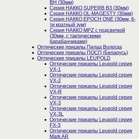
BH (30мм)
Серия НАККО SUPERB B3 (30мм)
Серия НАККО OL-MAGESTY (30мм)
Серия НАККО EPOCH ONE (30мм, 6-
ти кратный зум)
Серия НАККО MPZ с подсветкой
(30мм, c тактическими
барабанчиками)
Оптические прицелы Пилад Вологда
Оптические прицелы ПОСП (Беларусь)
Оптические прицелы LEUPOLD
Оптические прицелы Leupold серия
VX-1
Оптические прицелы Leupold серия
VX-2
Оптические прицелы Leupold серия
VX-R
Оптические прицелы Leupold серия
VX-3
Оптические прицелы Leupold серия
VX-3L
Оптические прицелы Leupold серия
FX-3
Оптические прицелы Leupold серия
Mark AR