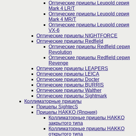
Оптические прицелы Leupold серия
Mark 4 LR/T
Оптические прицелы Leupold серия
Mark 4 MR/T
Оптические прицелы Leupold серия
VX-6
Оптические прицелы NIGHTFORCE
Оптические прицелы Redfield
Оптические прицелы Redfield серия
Revolution
Оптические прицелы Redfield серия
Revenge
Оптические прицелы LEAPERS
Оптические прицелы LEICA
Оптические прицелы Docter
Оптические прицелы BURRIS
Оптические прицелы Walther
Оптические прицелы Sightmark
Коллиматорные прицелы
Прицелы SightecS
Прицелы HAKKO (Япония)
Коллиматорные прицелы HAKKO
закрытого типа
Коллиматорные прицелы HAKKO
открытого типа