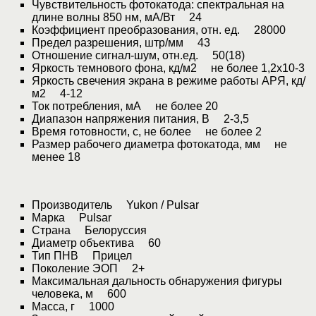
Чувствительность фотокатода: спектральная на
длине волны 850 нм, мА/Вт 24
Коэффициент преобразования, отн. ед. 28000
Предел разрешения, штр/мм 43
Отношение сигнал-шум, отн.ед. 50(18)
Яркость темнового фона, кд/м2 не более 1,2x10-3
Яркость свечения экрана в режиме работы АРЯ, кд/
м2 4-12
Ток потребления, мА не более 20
Диапазон напряжения питания, В 2-3,5
Время готовности, с, не более не более 2
Размер рабочего диаметра фотокатода, мм не
менее 18
Производитель Yukon / Pulsar
Марка Pulsar
Страна Белоруссия
Диаметр объектива 60
Тип ПНВ Прицел
Поколение ЭОП 2+
Максимальная дальность обнаружения фигуры
человека, м 600
Масса, г 1000