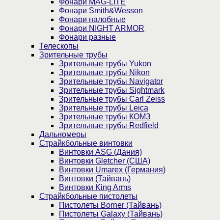
Фонари MAG-LITE
Фонари Smith&Wesson
Фонари налобные
Фонари NIGHT ARMOR
Фонари разные
Телескопы
Зрительные трубы
Зрительные трубы Yukon
Зрительные трубы Nikon
Зрительные трубы Navigator
Зрительные трубы Sightmark
Зрительные трубы Carl Zeiss
Зрительные трубы Leica
Зрительные трубы КОМЗ
Зрительные трубы Redfield
Дальномеры
Страйкбольные винтовки
Винтовки ASG (Дания)
Винтовки Gletcher (США)
Винтовки Umarex (Германия)
Винтовки (Тайвань)
Винтовки King Arms
Страйкбольные пистолеты
Пистолеты Borner (Тайвань)
Пистолеты Galaxy (Тайвань)