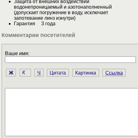
Защита от внешних воздействий
водонепроницаемый и азотонаполненный
(допускает погружение в воду, исключает
запотевание линз изнутри)
Гарантия 3 года
Комментарии посетителей
Ваше имя:
Ж
К
Ч
Цитата
Картинка
Ссылка