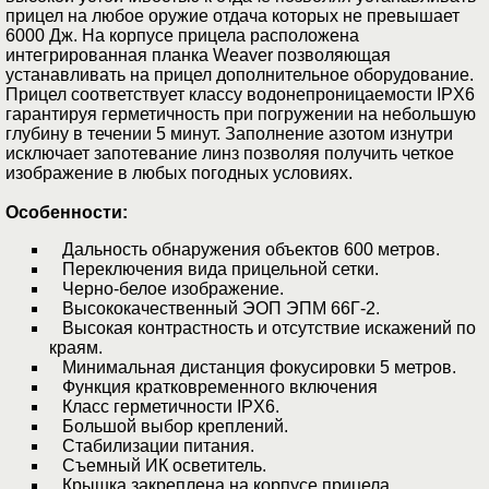
прицел на любое оружие отдача которых не превышает
6000 Дж. На корпусе прицела расположена
интегрированная планка Weaver позволяющая
устанавливать на прицел дополнительное оборудование.
Прицел соответствует классу водонепроницаемости IPX6
гарантируя герметичность при погружении на небольшую
глубину в течении 5 минут. Заполнение азотом изнутри
исключает запотевание линз позволяя получить четкое
изображение в любых погодных условиях.
Особенности:
Дальность обнаружения объектов 600 метров.
Переключения вида прицельной сетки.
Черно-белое изображение.
Высококачественный ЭОП ЭПМ 66Г-2.
Высокая контрастность и отсутствие искажений по
краям.
Минимальная дистанция фокусировки 5 метров.
Функция кратковременного включения
Класс герметичности IPX6.
Большой выбор креплений.
Стабилизации питания.
Съемный ИК осветитель.
Крышка закреплена на корпусе прицела.