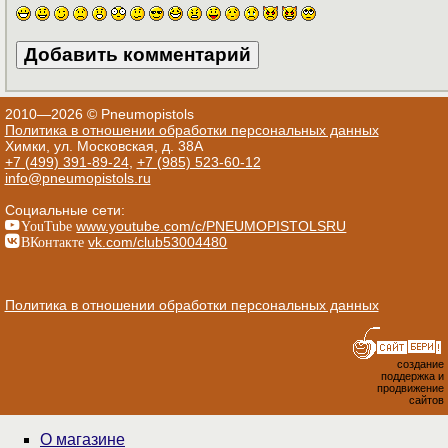
2010—2026 © Pneumopistols
Политика в отношении обработки персональных данных
Химки, ул. Московская, д. 38А
+7 (499) 391-89-24
,
+7 (985) 523-60-12
info@pneumopistols.ru
Социальные сети:
YouTube
www.youtube.com/c/PNEUMOPISTOLSRU
ВКонтакте
vk.com/club53004480
Политика в отношении обработки персональных данных
создание
поддержка и
продвижение
сайтов
О магазине