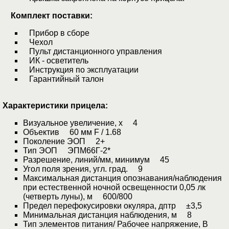
Комплект поставки:
Прибор в сборе
Чехол
Пульт дистанционного управления
ИК - осветитель
Инструкция по эксплуатации
Гарантийный талон
Характеристики прицела:
Визуальное увеличение, х 4
Объектив 60 мм F / 1.68
Поколение ЭОП 2+
Тип ЭОП ЭПМ66Г-2*
Разрешение, линий/мм, минимум 45
Угол поля зрения, угл. град. 9
Максимальная дистанция опознавания/наблюдения
при естественной ночной освещенности 0,05 лк
(четверть луны), м 600/800
Предел перефокусировки окуляра, дптр ±3,5
Минимальная дистанция наблюдения, м 8
Тип элементов питания/ Рабочее напряжение, В