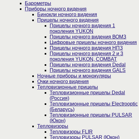
Барометры
Приборы ночного видения
Бинокли ночного видения
Прицелы ночного видения
Прицелы ночного видения 1
поколения YUKON
Прицелы ночного видения ВОМЗ
Цифровые прицелы ночного видения
Прицелы ночного видения НПЗ
Прицелы ночного видения 2 и 3
поколения YUKON, COMBAT
Прицелы ночного видения Dedal
Прицелы ночного видения GALS
Ночные приборы и монокуляры
Очки ночного видения
Тепловизионные прицелы
Тепловизионные прицелы Dedal
(Россия)
Тепловизионные прицелы Electrooptic
(Беларусь)
Тепловизионные прицелы PULSAR
(Юкон)
Тепловизоры
Тепловизоры FLIR
Тепловизоры PULSAR (Юкон)