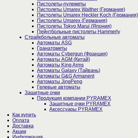
Пистолеты-пулеметы
Пистолеты Umarex Walther (Германия)
Пистолеты Umarex Heckler Koch (Германия)
Пистолеты Umarex (Германия)
Пистолеты Tokyo Marui (Япония)
Пейнтбольные пистолеты Hammerly
Страйкбольные автоматы
Автоматы ASG
Гранатометы
Автоматы Cybergun (Франция)
Автоматы AGM (Китай)
Автоматы King Arms
Автоматы Galaxy (Тайвань)
Автоматы G&G Armanent
Автоматы JingPeng
Гелевые автоматы
Защитные очки
Продукция компании PYRAMEX
Защитные очки PYRAMEX
Аксессуары PYRAMEX
Как купить
Оплата
Доставка
Акции
Информация