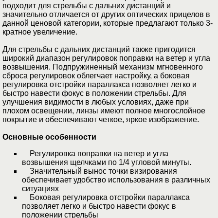
подходит для стрельбы с дальних дистанций и
значительно отличается от других оптических прицелов в
данной ценовой категории, которые предлагают только 3-
кратное увеличение.
Для стрельбы с дальних дистанций также пригодится
широкий диапазон регулировок поправки на ветер и угла
возвышения. Подпружиненный механизм мгновенного
сброса регулировок облегчает настройку, а боковая
регулировка отстройки параллакса позволяет легко и
быстро навести фокус в положении стрельбы. Для
улучшения видимости в любых условиях, даже при
плохом освещении, линзы имеют полное многослойное
покрытие и обеспечивают четкое, яркое изображение.
Основные особенности
Регулировка поправки на ветер и угла
возвышения щелчками по 1/4 угловой минуты.
Значительный вынос точки визирования
обеспечивает удобство использования в различных
ситуациях
Боковая регулировка отстройки параллакса
позволяет легко и быстро навести фокус в
положении стрельбы