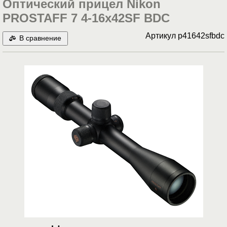
Оптический прицел Nikon
PROSTAFF 7 4-16x42SF BDC
Артикул
p41642sfbdc
В сравнение