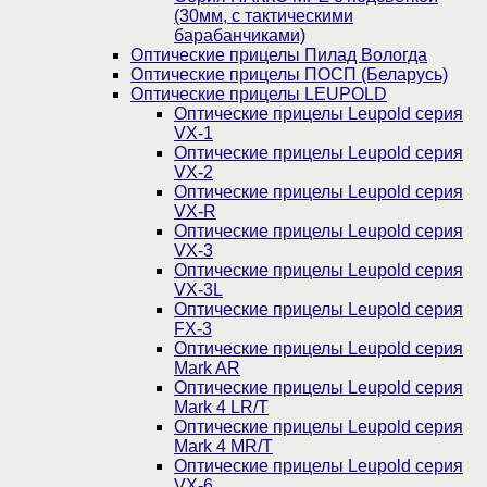
(30мм, c тактическими
барабанчиками)
Оптические прицелы Пилад Вологда
Оптические прицелы ПОСП (Беларусь)
Оптические прицелы LEUPOLD
Оптические прицелы Leupold серия
VX-1
Оптические прицелы Leupold серия
VX-2
Оптические прицелы Leupold серия
VX-R
Оптические прицелы Leupold серия
VX-3
Оптические прицелы Leupold серия
VX-3L
Оптические прицелы Leupold серия
FX-3
Оптические прицелы Leupold серия
Mark AR
Оптические прицелы Leupold серия
Mark 4 LR/T
Оптические прицелы Leupold серия
Mark 4 MR/T
Оптические прицелы Leupold серия
VX-6