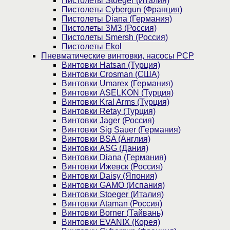
Пистолеты Stoeger (Италия)
Пистолеты Cybergun (Франция)
Пистолеты Diana (Германия)
Пистолеты ЗМЗ (Россия)
Пистолеты Smersh (Россия)
Пистолеты Ekol
Пневматические винтовки, насосы PCP
Винтовки Hatsan (Турция)
Винтовки Crosman (США)
Винтовки Umarex (Германия)
Винтовки ASELKON (Турция)
Винтовки Kral Arms (Турция)
Винтовки Retay (Турция)
Винтовки Jager (Россия)
Винтовки Sig Sauer (Германия)
Винтовки BSA (Англия)
Винтовки ASG (Дания)
Винтовки Diana (Германия)
Винтовки Ижевск (Россия)
Винтовки Daisy (Япония)
Винтовки GAMO (Испания)
Винтовки Stoeger (Италия)
Винтовки Ataman (Россия)
Винтовки Borner (Тайвань)
Винтовки EVANIX (Корея)