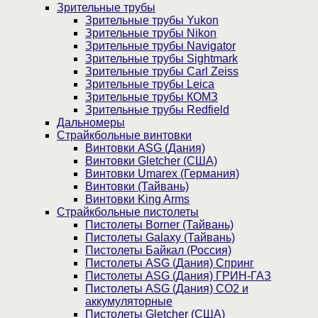
Зрительные трубы
Зрительные трубы Yukon
Зрительные трубы Nikon
Зрительные трубы Navigator
Зрительные трубы Sightmark
Зрительные трубы Carl Zeiss
Зрительные трубы Leica
Зрительные трубы КОМЗ
Зрительные трубы Redfield
Дальномеры
Страйкбольные винтовки
Винтовки ASG (Дания)
Винтовки Gletcher (США)
Винтовки Umarex (Германия)
Винтовки (Тайвань)
Винтовки King Arms
Страйкбольные пистолеты
Пистолеты Borner (Тайвань)
Пистолеты Galaxy (Тайвань)
Пистолеты Байкал (Россия)
Пистолеты ASG (Дания) Спринг
Пистолеты ASG (Дания) ГРИН-ГАЗ
Пистолеты ASG (Дания) CO2 и
аккумуляторные
Пистолеты Gletcher (США)