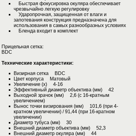
Быстрая фокусировка окуляра обеспечивает
чрезвычайно легкую регулировку
Ударопрочная, защищенная от влаги и
запотевания конструкция предназначена для
использования в самых разнообразных условиях
Бленда входит в комплект
Прицельная сетка:
BDC
Технические характеристики:
Визирная сетка BDC
Цвет корпуса Матовый
Увеличение (x) 4-16
Эффективный диаметр объектива (мм) 42
Выходной зрачок (мм) 2,6 (с 16-кратным
увеличением)
Вынос точки визирования (мм) 101,6 (при 4-
кратном увеличении) / 91,44 (при 16-кратном
увеличении)
Диаметр тубуса (мм) 30
Внешний диаметр объектива (мм) 52,3
Внешний диаметр окуляра (мм) 44