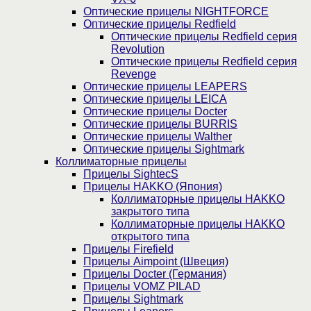
Оптические прицелы NIGHTFORCE
Оптические прицелы Redfield
Оптические прицелы Redfield серия
Revolution
Оптические прицелы Redfield серия
Revenge
Оптические прицелы LEAPERS
Оптические прицелы LEICA
Оптические прицелы Docter
Оптические прицелы BURRIS
Оптические прицелы Walther
Оптические прицелы Sightmark
Коллиматорные прицелы
Прицелы SightecS
Прицелы HAKKO (Япония)
Коллиматорные прицелы HAKKO
закрытого типа
Коллиматорные прицелы HAKKO
открытого типа
Прицелы Firefield
Прицелы Aimpoint (Швеция)
Прицелы Docter (Германия)
Прицелы VOMZ PILAD
Прицелы Sightmark