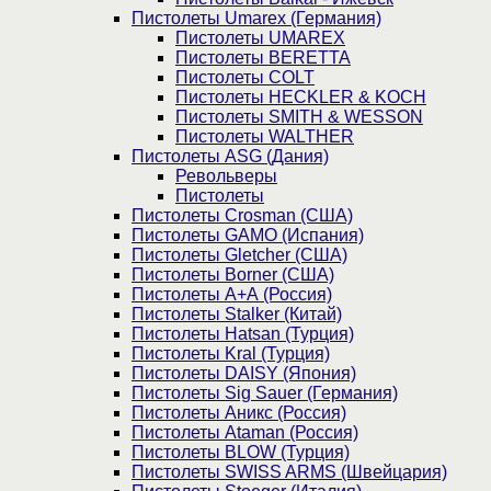
Пистолеты Umarex (Германия)
Пистолеты UMAREX
Пистолеты BERETTA
Пистолеты COLT
Пистолеты HECKLER & KOCH
Пистолеты SMITH & WESSON
Пистолеты WALTHER
Пистолеты ASG (Дания)
Револьверы
Пистолеты
Пистолеты Crosman (США)
Пистолеты GAMO (Испания)
Пистолеты Gletcher (США)
Пистолеты Borner (США)
Пистолеты А+А (Россия)
Пистолеты Stalker (Китай)
Пистолеты Hatsan (Турция)
Пистолеты Kral (Турция)
Пистолеты DAISY (Япония)
Пистолеты Sig Sauer (Германия)
Пистолеты Аникс (Россия)
Пистолеты Ataman (Россия)
Пистолеты BLOW (Турция)
Пистолеты SWISS ARMS (Швейцария)