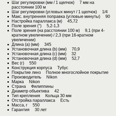
Шаг регулировки (мм / 1 щелчок) 7 мм на
расстоянии 100 м
Шаг регулировки (угловых минут / 1 щелчок) 1/4
Макс. внутренняя поправка (угловые минуты) 90
Настройка параллакса (м) 45,72
Поле зрения (°) 5,2-1,3
Поле зрения (на расстоянии 100 м) 9,1 (при 4-
кратном увеличении) / 2,3 (при 16-кратном
увеличении)
Длина (a) (мм) 345
Установочная длина (b) (мм) 70,9
Установочная длина (c) (мм) 32
Установочная длина (d) (мм) 52,7
Вес (г) 550
Конструкция корпуса Тубус
Покрытие линз Полное многослойное покрытие
Производитель Nikon
Марка Nikon
Страна Филиппины
Диаметр объектива 42
Тип крепления Кольца 30 мм
Отстройка параллакса Есть
Масса, г 550
Гарантия 30 лет