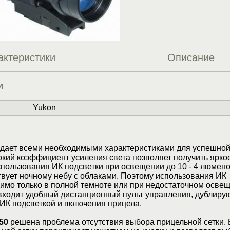
актеристики
Описание
и
Yukon
дает всеми необходимыми характеристиками для успешной
кий коэффициент усиления света позволяет получить ярко
пользования ИК подсветки при освещении до 10 - 4 люмено
вует ночному небу с облаками. Поэтому использования ИК
имо только в полной темноте или при недостаточном освещ
 входит удобный дистанционный пульт управления, дублир
ИК подсветкой и включения прицела.
50
решена проблема отсутствия выбора прицельной сетки. 