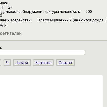
ицел
ЭОП 2+
 дальность обнаружения фигуры человека, м 500
0
ешних воздействий Влагозащищенный (не боится дождя, б
ода
сетителей
:
Ч
Цитата
Картинка
Ссылка