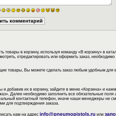
ь товары в корзину, используя команду «В корзину» в ката
мотреть, отредактировать или оформить заказ, необходимо 
ие товары, Вы можете сделать заказ любым удобным для 
 и добавив их в корзину, зайдите в меню «Корзина» и наж
аз». Далее необходимо заполнить все обязательные поля 
еальный контактный телефон, иначе наши менеджеры не см
ами для подтверждения заказа.
info@pneumopistols.ru
запо
писать нам на адрес
или