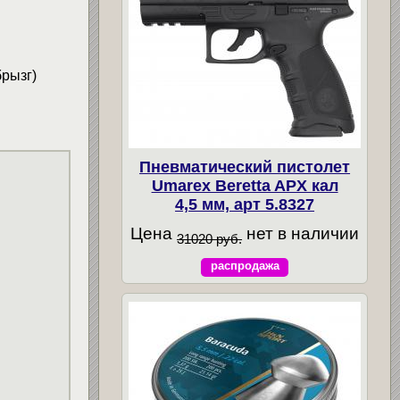
рызг)
Пневматический пистолет
Umarex Beretta APX кал
4,5 мм, арт 5.8327
Цена
нет в наличии
31020 руб.
распродажа