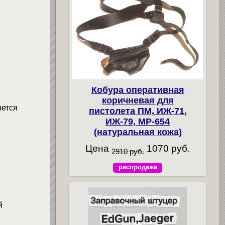
Кобура оперативная
коричневая для
яется
пистолета ПМ, ИЖ-71,
ИЖ-79, МР-654
(натуральная кожа)
Цена
1070 руб.
2910 руб.
распродажа
й