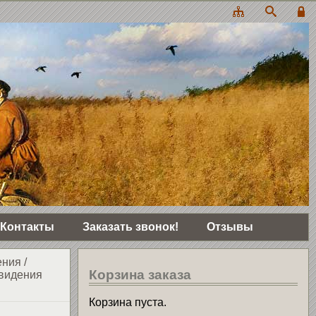
Контакты
Заказать звонок!
Отзывы
ения
/
Корзина заказа
 видения
Корзина пуста.