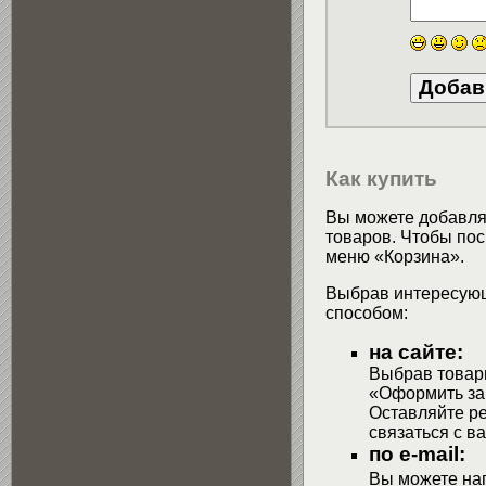
Как купить
Вы можете добавлят
товаров. Чтобы пос
меню «Корзина».
Выбрав интересующ
способом:
на сайте:
Выбрав товары
«Оформить зак
Оставляйте р
связаться с в
по e-mail:
Вы можете на