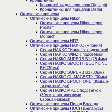
Кронштейны
Кронштейны для прицелов Digisight
Кронштейны для прицелов Dedal
Оптические прицелы
Оптические прицелы Nikon
Оптические прицелы Nikon серии
Prostaff
Оптические прицелы Nikon серии
Monarch
Оптические прицелы НПЗ
Оптические прицелы HAKKO (Япония)
Cерия HAKKO "Hunter" с подсветкой
Серия НAKKO WINZ с подсветкой
Серия НАККО SUPERB B1 (25,4мм)
Серия НАККО SMOOTH BODY LINE
BH (30мм)
Серия НАККО SUPERB B3 (30мм)
Серия НАККО OL-MAGESTY (30мм)
Серия НАККО EPOCH ONE (30мм, 6-
ти кратный зум)
Серия НАККО MPZ с подсветкой
(30мм, c тактическими
барабанчиками)
Оптические прицелы Пилад Вологда
Оптические прицелы ПОСП (Беларусь)