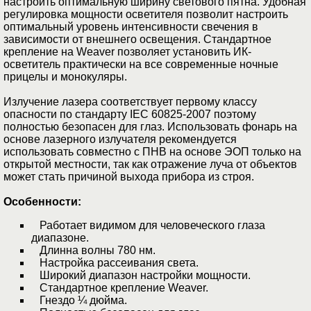
настроить оптимальную ширину светового пятна. Удобная
регулировка мощности осветителя позволит настроить
оптимальный уровень интенсивности свечения в
зависимости от внешнего освещения. Стандартное
крепление на Weaver позволяет установить ИК-
осветитель практически на все современные ночные
прицелы и монокуляры.
Излучение лазера соответствует первому классу
опасности по стандарту IEC 60825-2007 поэтому
полностью безопасен для глаз. Использовать фонарь на
основе лазерного излучателя рекомендуется
использовать совместно с ПНВ на основе ЭОП только на
открытой местности, так как отражение луча от объектов
может стать причиной выхода прибора из строя.
Особенности:
Работает видимом для человеческого глаза
диапазоне.
Длинна волны 780 нм.
Настройка рассеивания света.
Широкий диапазон настройки мощности.
Стандартное крепление Weaver.
Гнездо ¼ дюйма.