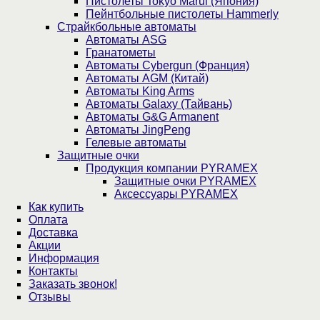
Пистолеты Tokyo Marui (Япония)
Пейнтбольные пистолеты Hammerly
Страйкбольные автоматы
Автоматы ASG
Гранатометы
Автоматы Cybergun (Франция)
Автоматы AGM (Китай)
Автоматы King Arms
Автоматы Galaxy (Тайвань)
Автоматы G&G Armanent
Автоматы JingPeng
Гелевые автоматы
Защитные очки
Продукция компании PYRAMEX
Защитные очки PYRAMEX
Аксессуары PYRAMEX
Как купить
Оплата
Доставка
Акции
Информация
Контакты
Заказать звонок!
Отзывы