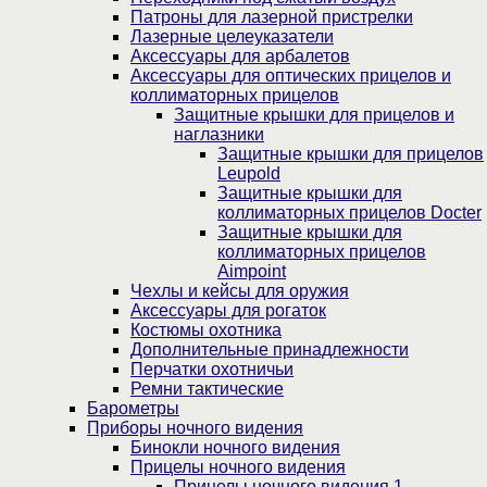
Патроны для лазерной пристрелки
Лазерные целеуказатели
Аксессуары для арбалетов
Аксессуары для оптических прицелов и
коллиматорных прицелов
Защитные крышки для прицелов и
наглазники
Защитные крышки для прицелов
Leupold
Защитные крышки для
коллиматорных прицелов Docter
Защитные крышки для
коллиматорных прицелов
Aimpoint
Чехлы и кейсы для оружия
Аксессуары для рогаток
Костюмы охотника
Дополнительные принадлежности
Перчатки охотничьи
Ремни тактические
Барометры
Приборы ночного видения
Бинокли ночного видения
Прицелы ночного видения
Прицелы ночного видения 1