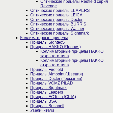
Оптические прицелы Redfield серия
Revenge
Оптические прицелы LEAPERS
Оптические прицелы LEICA
Оптические прицелы Docter
Оптические прицелы BURRIS
Оптические прицелы Walther
Оптические прицелы Sightmark
Коллиматорные прицелы
Прицелы SightecS
Прицелы HAKKO (Япония)
Коллиматорные прицелы HAKKO
закрытого типа
Коллиматорные прицелы HAKKO
открытого типа
Прицелы Firefield
Прицелы Aimpoint (Швеция)
Прицелы Docter (Германия)
Прицелы VOMZ PILAD
Прицелы Sightmark
Прицелы Leapers
Прицелы EOTech (США)
Прицелы BSA
Прицелы Bushnell
Увеличители