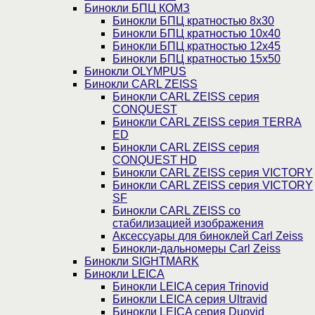
Бинокли БПЦ КОМЗ
Бинокли БПЦ кратностью 8х30
Бинокли БПЦ кратностью 10х40
Бинокли БПЦ кратностью 12х45
Бинокли БПЦ кратностью 15х50
Бинокли OLYMPUS
Бинокли CARL ZEISS
Бинокли CARL ZEISS серия
CONQUEST
Бинокли CARL ZEISS серия TERRA
ED
Бинокли CARL ZEISS серия
CONQUEST HD
Бинокли CARL ZEISS серия VICTORY
Бинокли CARL ZEISS серия VICTORY
SF
Бинокли CARL ZEISS со
стабилизацией изображения
Аксессуары для биноклей Carl Zeiss
Бинокли-дальномеры Carl Zeiss
Бинокли SIGHTMARK
Бинокли LEICA
Бинокли LEICA серия Trinovid
Бинокли LEICA серия Ultravid
Бинокли LEICA серия Duovid