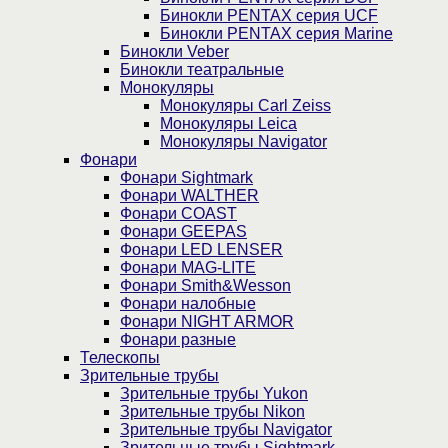
Бинокли PENTAX серия UCF
Бинокли PENTAX серия Marine
Бинокли Veber
Бинокли театральные
Монокуляры
Монокуляры Carl Zeiss
Монокуляры Leica
Монокуляры Navigator
Фонари
Фонари Sightmark
Фонари WALTHER
Фонари COAST
Фонари GEEPAS
Фонари LED LENSER
Фонари MAG-LITE
Фонари Smith&Wesson
Фонари налобные
Фонари NIGHT ARMOR
Фонари разные
Телескопы
Зрительные трубы
Зрительные трубы Yukon
Зрительные трубы Nikon
Зрительные трубы Navigator
Зрительные трубы Sightmark