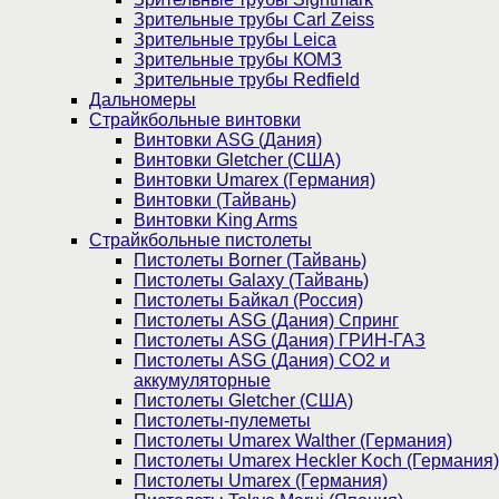
Зрительные трубы Carl Zeiss
Зрительные трубы Leica
Зрительные трубы КОМЗ
Зрительные трубы Redfield
Дальномеры
Страйкбольные винтовки
Винтовки ASG (Дания)
Винтовки Gletcher (США)
Винтовки Umarex (Германия)
Винтовки (Тайвань)
Винтовки King Arms
Страйкбольные пистолеты
Пистолеты Borner (Тайвань)
Пистолеты Galaxy (Тайвань)
Пистолеты Байкал (Россия)
Пистолеты ASG (Дания) Спринг
Пистолеты ASG (Дания) ГРИН-ГАЗ
Пистолеты ASG (Дания) CO2 и
аккумуляторные
Пистолеты Gletcher (США)
Пистолеты-пулеметы
Пистолеты Umarex Walther (Германия)
Пистолеты Umarex Heckler Koch (Германия)
Пистолеты Umarex (Германия)