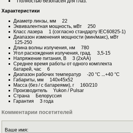
Полностью безопасен для глаз.
Характеристики
Диаметр линзы, мм 22
Эквивалентная мощность, мВт 250
Класс лазера 1 (согласно стандарту IEC60825-1)
Диапазон изменения мощности (мин/макс), мВт
125-250
Длина волны излучения, нм 780
Угол расхождения излучения, град. 3,5-15
Напряжение питания, В 3 (2хАА)
Среднее время работы от одного комплекта
батарей, час 6
Диапазон рабочих температур -20 °С ...+40 °С
Габариты, мм 140x45x52
Масса (без / с батареями), г 160/210
Производитель Yukon / Pulsar
Страна Белоруссия
Гарантия 3 года
Комментарии посетителей
Ваше имя: