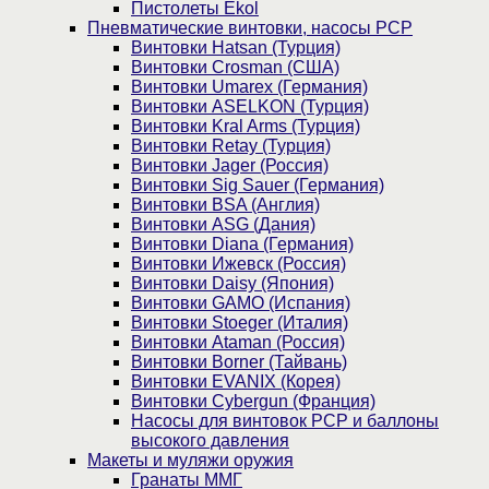
Пистолеты Ekol
Пневматические винтовки, насосы PCP
Винтовки Hatsan (Турция)
Винтовки Crosman (США)
Винтовки Umarex (Германия)
Винтовки ASELKON (Турция)
Винтовки Kral Arms (Турция)
Винтовки Retay (Турция)
Винтовки Jager (Россия)
Винтовки Sig Sauer (Германия)
Винтовки BSA (Англия)
Винтовки ASG (Дания)
Винтовки Diana (Германия)
Винтовки Ижевск (Россия)
Винтовки Daisy (Япония)
Винтовки GAMO (Испания)
Винтовки Stoeger (Италия)
Винтовки Ataman (Россия)
Винтовки Borner (Тайвань)
Винтовки EVANIX (Корея)
Винтовки Cybergun (Франция)
Насосы для винтовок PCP и баллоны
высокого давления
Макеты и муляжи оружия
Гранаты ММГ