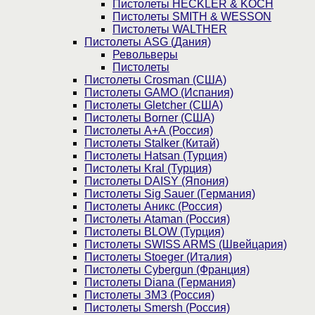
Пистолеты HECKLER & KOCH
Пистолеты SMITH & WESSON
Пистолеты WALTHER
Пистолеты ASG (Дания)
Револьверы
Пистолеты
Пистолеты Crosman (США)
Пистолеты GAMO (Испания)
Пистолеты Gletcher (США)
Пистолеты Borner (США)
Пистолеты А+А (Россия)
Пистолеты Stalker (Китай)
Пистолеты Hatsan (Турция)
Пистолеты Kral (Турция)
Пистолеты DAISY (Япония)
Пистолеты Sig Sauer (Германия)
Пистолеты Аникс (Россия)
Пистолеты Ataman (Россия)
Пистолеты BLOW (Турция)
Пистолеты SWISS ARMS (Швейцария)
Пистолеты Stoeger (Италия)
Пистолеты Cybergun (Франция)
Пистолеты Diana (Германия)
Пистолеты ЗМЗ (Россия)
Пистолеты Smersh (Россия)