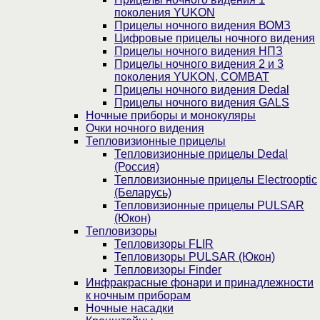
поколения YUKON
Прицелы ночного видения ВОМЗ
Цифровые прицелы ночного видения
Прицелы ночного видения НПЗ
Прицелы ночного видения 2 и 3
поколения YUKON, COMBAT
Прицелы ночного видения Dedal
Прицелы ночного видения GALS
Ночные приборы и монокуляры
Очки ночного видения
Тепловизионные прицелы
Тепловизионные прицелы Dedal
(Россия)
Тепловизионные прицелы Electrooptic
(Беларусь)
Тепловизионные прицелы PULSAR
(Юкон)
Тепловизоры
Тепловизоры FLIR
Тепловизоры PULSAR (Юкон)
Тепловизоры Finder
Инфракрасные фонари и принадлежности
к ночным приборам
Ночные насадки