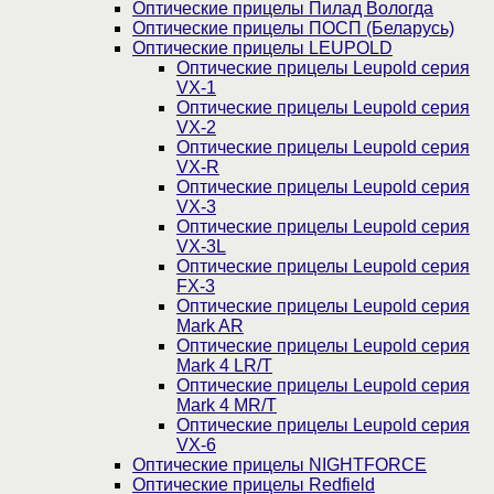
Оптические прицелы Пилад Вологда
Оптические прицелы ПОСП (Беларусь)
Оптические прицелы LEUPOLD
Оптические прицелы Leupold серия
VX-1
Оптические прицелы Leupold серия
VX-2
Оптические прицелы Leupold серия
VX-R
Оптические прицелы Leupold серия
VX-3
Оптические прицелы Leupold серия
VX-3L
Оптические прицелы Leupold серия
FX-3
Оптические прицелы Leupold серия
Mark AR
Оптические прицелы Leupold серия
Mark 4 LR/T
Оптические прицелы Leupold серия
Mark 4 MR/T
Оптические прицелы Leupold серия
VX-6
Оптические прицелы NIGHTFORCE
Оптические прицелы Redfield