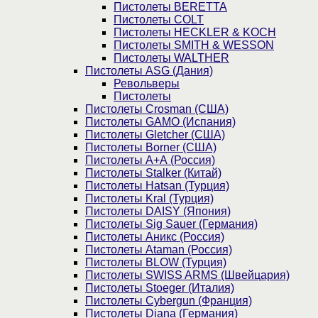
Пистолеты BERETTA
Пистолеты COLT
Пистолеты HECKLER & KOCH
Пистолеты SMITH & WESSON
Пистолеты WALTHER
Пистолеты ASG (Дания)
Револьверы
Пистолеты
Пистолеты Crosman (США)
Пистолеты GAMO (Испания)
Пистолеты Gletcher (США)
Пистолеты Borner (США)
Пистолеты А+А (Россия)
Пистолеты Stalker (Китай)
Пистолеты Hatsan (Турция)
Пистолеты Kral (Турция)
Пистолеты DAISY (Япония)
Пистолеты Sig Sauer (Германия)
Пистолеты Аникс (Россия)
Пистолеты Ataman (Россия)
Пистолеты BLOW (Турция)
Пистолеты SWISS ARMS (Швейцария)
Пистолеты Stoeger (Италия)
Пистолеты Cybergun (Франция)
Пистолеты Diana (Германия)