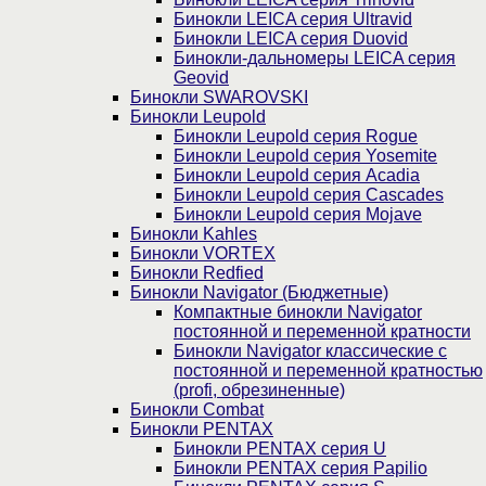
Бинокли LEICA серия Ultravid
Бинокли LEICA серия Duovid
Бинокли-дальномеры LEICA серия
Geovid
Бинокли SWAROVSKI
Бинокли Leupold
Бинокли Leupold серия Rogue
Бинокли Leupold серия Yosemite
Бинокли Leupold серия Acadia
Бинокли Leupold серия Cascades
Бинокли Leupold серия Mojave
Бинокли Kahles
Бинокли VORTEX
Бинокли Redfied
Бинокли Navigator (Бюджетные)
Компактные бинокли Navigator
постоянной и переменной кратности
Бинокли Navigator классические с
постоянной и переменной кратностью
(profi, обрезиненные)
Бинокли Combat
Бинокли PENTAX
Бинокли PENTAX серия U
Бинокли PENTAX серия Papilio