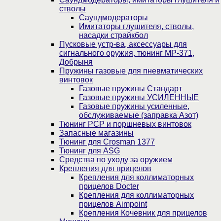
стволы
Саундмодераторы
Имитаторы глушителя, стволы,
насадки страйкбол
Пусковые устр-ва, аксессуары для
сигнального оружия, тюнинг МР-371,
Добрыня
Пружины газовые для пневматических
винтовок
Газовые пружины Стандарт
Газовые пружины УСИЛЕННЫЕ
Газовые пружины усиленные,
обслуживаемые (заправка Азот)
Тюнинг PCP и поршневых винтовок
Запасные магазины
Тюнинг для Crosman 1377
Тюнинг для ASG
Средства по уходу за оружием
Крепления для прицелов
Крепления для коллиматорных
прицелов Docter
Крепления для коллиматорных
прицелов Aimpoint
Крепления Кочевник для прицелов