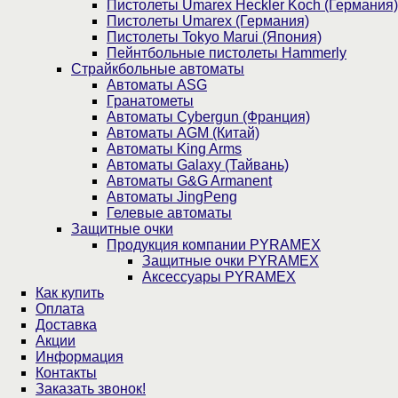
Пистолеты Umarex Heckler Koch (Германия)
Пистолеты Umarex (Германия)
Пистолеты Tokyo Marui (Япония)
Пейнтбольные пистолеты Hammerly
Страйкбольные автоматы
Автоматы ASG
Гранатометы
Автоматы Cybergun (Франция)
Автоматы AGM (Китай)
Автоматы King Arms
Автоматы Galaxy (Тайвань)
Автоматы G&G Armanent
Автоматы JingPeng
Гелевые автоматы
Защитные очки
Продукция компании PYRAMEX
Защитные очки PYRAMEX
Аксессуары PYRAMEX
Как купить
Оплата
Доставка
Акции
Информация
Контакты
Заказать звонок!