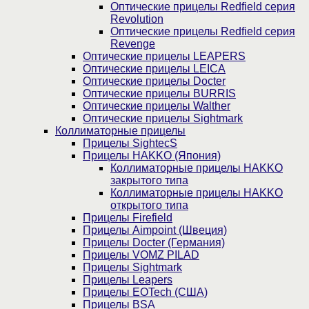
Оптические прицелы Redfield серия
Revolution
Оптические прицелы Redfield серия
Revenge
Оптические прицелы LEAPERS
Оптические прицелы LEICA
Оптические прицелы Docter
Оптические прицелы BURRIS
Оптические прицелы Walther
Оптические прицелы Sightmark
Коллиматорные прицелы
Прицелы SightecS
Прицелы HAKKO (Япония)
Коллиматорные прицелы HAKKO
закрытого типа
Коллиматорные прицелы HAKKO
открытого типа
Прицелы Firefield
Прицелы Aimpoint (Швеция)
Прицелы Docter (Германия)
Прицелы VOMZ PILAD
Прицелы Sightmark
Прицелы Leapers
Прицелы EOTech (США)
Прицелы BSA