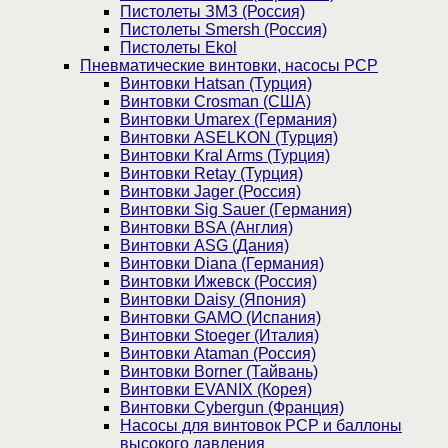
Пистолеты ЗМЗ (Россия)
Пистолеты Smersh (Россия)
Пистолеты Ekol
Пневматические винтовки, насосы PCP
Винтовки Hatsan (Турция)
Винтовки Crosman (США)
Винтовки Umarex (Германия)
Винтовки ASELKON (Турция)
Винтовки Kral Arms (Турция)
Винтовки Retay (Турция)
Винтовки Jager (Россия)
Винтовки Sig Sauer (Германия)
Винтовки BSA (Англия)
Винтовки ASG (Дания)
Винтовки Diana (Германия)
Винтовки Ижевск (Россия)
Винтовки Daisy (Япония)
Винтовки GAMO (Испания)
Винтовки Stoeger (Италия)
Винтовки Ataman (Россия)
Винтовки Borner (Тайвань)
Винтовки EVANIX (Корея)
Винтовки Cybergun (Франция)
Насосы для винтовок PCP и баллоны
высокого давления