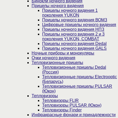
Бинокли ночного видения
Прицелы ночного видения
Прицелы ночного видения 1
поколения YUKON
Прицелы ночного видения ВОМЗ
Цифровые прицелы ночного видения
Прицелы ночного видения НПЗ
Прицелы ночного видения 2 и 3
поколения YUKON, COMBAT
Прицелы ночного видения Dedal
Прицелы ночного видения GALS
Ночные приборы и монокуляры
Очки ночного видения
Тепловизионные прицелы
Тепловизионные прицелы Dedal
(Россия)
Тепловизионные прицелы Electrooptic
(Беларусь)
Тепловизионные прицелы PULSAR
(Юкон)
Тепловизоры
Тепловизоры FLIR
Тепловизоры PULSAR (Юкон)
Тепловизоры Finder
Инфракрасные фонари и принадлежности