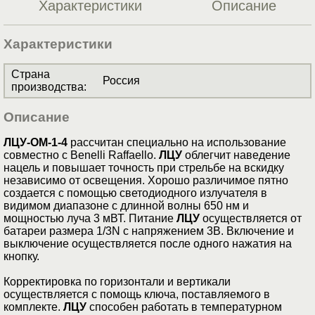
Характеристики
Описание
Характеристики
Страна
Россия
производства
:
Описание
ЛЦУ-ОМ-1-4
рассчитан специально на использование
совместно с Benelli Raffaello.
ЛЦУ
облегчит наведение
нацель и повышает точность при стрельбе на вскидку
независимо от освещения. Хорошо различимое пятно
создается с помощью светодиодного излучателя в
видимом диапазоне с длинной волны 650 нм и
мощностью луча 3 мВТ. Питание
ЛЦУ
осуществляется от
батареи размера 1/3N с напряжением 3В. Включение и
выключение осуществляется после одного нажатия на
кнопку.
Корректировка по горизонтали и вертикали
осуществляется с помощь ключа, поставляемого в
комплекте.
ЛЦУ
способен работать в температурном