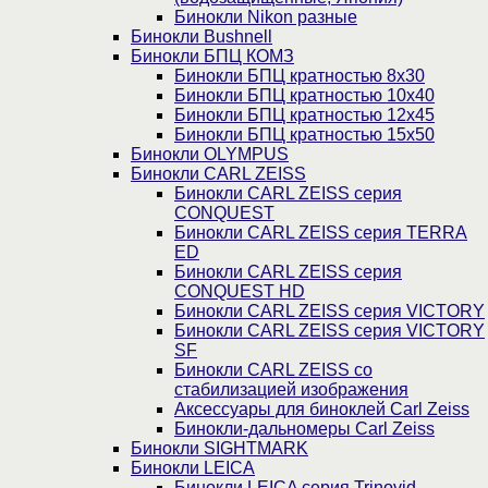
Бинокли Nikon разные
Бинокли Bushnell
Бинокли БПЦ КОМЗ
Бинокли БПЦ кратностью 8х30
Бинокли БПЦ кратностью 10х40
Бинокли БПЦ кратностью 12х45
Бинокли БПЦ кратностью 15х50
Бинокли OLYMPUS
Бинокли CARL ZEISS
Бинокли CARL ZEISS серия
CONQUEST
Бинокли CARL ZEISS серия TERRA
ED
Бинокли CARL ZEISS серия
CONQUEST HD
Бинокли CARL ZEISS серия VICTORY
Бинокли CARL ZEISS серия VICTORY
SF
Бинокли CARL ZEISS со
стабилизацией изображения
Аксессуары для биноклей Carl Zeiss
Бинокли-дальномеры Carl Zeiss
Бинокли SIGHTMARK
Бинокли LEICA
Бинокли LEICA серия Trinovid