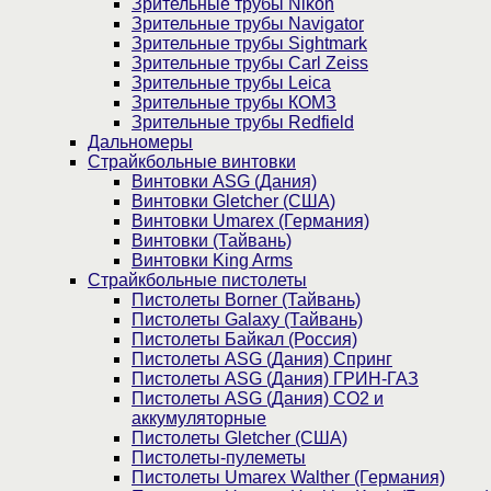
Зрительные трубы Nikon
Зрительные трубы Navigator
Зрительные трубы Sightmark
Зрительные трубы Carl Zeiss
Зрительные трубы Leica
Зрительные трубы КОМЗ
Зрительные трубы Redfield
Дальномеры
Страйкбольные винтовки
Винтовки ASG (Дания)
Винтовки Gletcher (США)
Винтовки Umarex (Германия)
Винтовки (Тайвань)
Винтовки King Arms
Страйкбольные пистолеты
Пистолеты Borner (Тайвань)
Пистолеты Galaxy (Тайвань)
Пистолеты Байкал (Россия)
Пистолеты ASG (Дания) Спринг
Пистолеты ASG (Дания) ГРИН-ГАЗ
Пистолеты ASG (Дания) CO2 и
аккумуляторные
Пистолеты Gletcher (США)
Пистолеты-пулеметы
Пистолеты Umarex Walther (Германия)