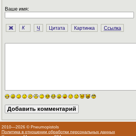
Ваше имя:
Ж
К
Ч
Цитата
Картинка
Ссылка
2010—2026 © Pneumopistols
Политика в отношении обработки персональных данных