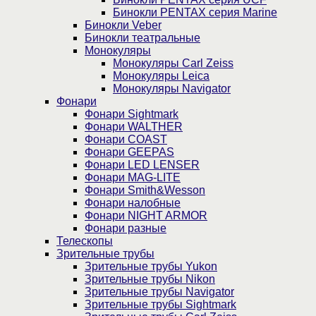
Бинокли PENTAX серия Marine
Бинокли Veber
Бинокли театральные
Монокуляры
Монокуляры Carl Zeiss
Монокуляры Leica
Монокуляры Navigator
Фонари
Фонари Sightmark
Фонари WALTHER
Фонари COAST
Фонари GEEPAS
Фонари LED LENSER
Фонари MAG-LITE
Фонари Smith&Wesson
Фонари налобные
Фонари NIGHT ARMOR
Фонари разные
Телескопы
Зрительные трубы
Зрительные трубы Yukon
Зрительные трубы Nikon
Зрительные трубы Navigator
Зрительные трубы Sightmark