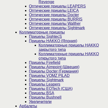
Revenge
Оптические прицелы LEAPERS
Оптические прицелы LEICA
Оптические прицелы Docter
Оптические прицелы BURRIS
Оптические прицелы Walther
Оптические прицелы Sightmark
Коллиматорные прицелы
Прицелы SightecS
Прицелы HAKKO (Япония)
Коллиматорные прицелы HAKKO
закрытого типа
Коллиматорные прицелы HAKKO
открытого типа
Прицелы Firefield
Прицелы Aimpoint (Швеция)
Прицелы Docter (Германия)
Прицелы VOMZ PILAD
Прицелы Sightmark
Прицелы Leapers
Прицелы EOTech (США)
Прицелы BSA
Прицелы Bushnell
Увеличители
Арбалеты