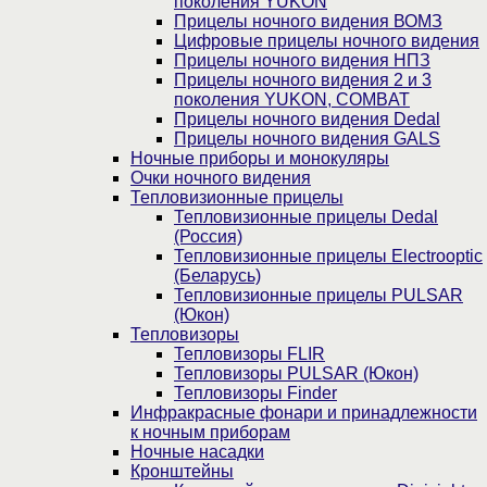
поколения YUKON
Прицелы ночного видения ВОМЗ
Цифровые прицелы ночного видения
Прицелы ночного видения НПЗ
Прицелы ночного видения 2 и 3
поколения YUKON, COMBAT
Прицелы ночного видения Dedal
Прицелы ночного видения GALS
Ночные приборы и монокуляры
Очки ночного видения
Тепловизионные прицелы
Тепловизионные прицелы Dedal
(Россия)
Тепловизионные прицелы Electrooptic
(Беларусь)
Тепловизионные прицелы PULSAR
(Юкон)
Тепловизоры
Тепловизоры FLIR
Тепловизоры PULSAR (Юкон)
Тепловизоры Finder
Инфракрасные фонари и принадлежности
к ночным приборам
Ночные насадки
Кронштейны