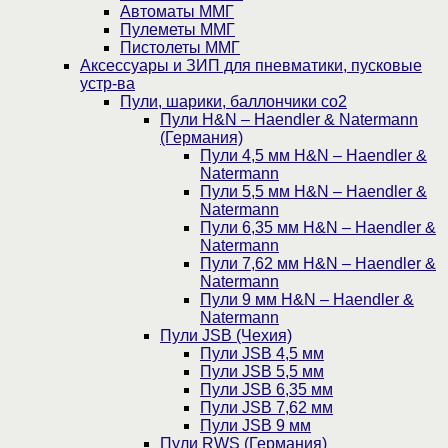
Автоматы ММГ
Пулеметы ММГ
Пистолеты ММГ
Аксессуары и ЗИП для пневматики, пусковые
устр-ва
Пули, шарики, баллончики со2
Пули H&N – Haendler & Natermann
(Германия)
Пули 4,5 мм H&N – Haendler &
Natermann
Пули 5,5 мм H&N – Haendler &
Natermann
Пули 6,35 мм H&N – Haendler &
Natermann
Пули 7,62 мм H&N – Haendler &
Natermann
Пули 9 мм H&N – Haendler &
Natermann
Пули JSB (Чехия)
Пули JSB 4,5 мм
Пули JSB 5,5 мм
Пули JSB 6,35 мм
Пули JSB 7,62 мм
Пули JSB 9 мм
Пули RWS (Германия)