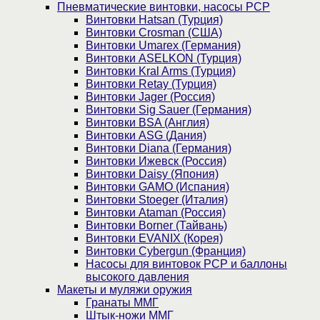
Пневматические винтовки, насосы PCP
Винтовки Hatsan (Турция)
Винтовки Crosman (США)
Винтовки Umarex (Германия)
Винтовки ASELKON (Турция)
Винтовки Kral Arms (Турция)
Винтовки Retay (Турция)
Винтовки Jager (Россия)
Винтовки Sig Sauer (Германия)
Винтовки BSA (Англия)
Винтовки ASG (Дания)
Винтовки Diana (Германия)
Винтовки Ижевск (Россия)
Винтовки Daisy (Япония)
Винтовки GAMO (Испания)
Винтовки Stoeger (Италия)
Винтовки Ataman (Россия)
Винтовки Borner (Тайвань)
Винтовки EVANIX (Корея)
Винтовки Cybergun (Франция)
Насосы для винтовок PCP и баллоны
высокого давления
Макеты и муляжи оружия
Гранаты ММГ
Штык-ножи ММГ