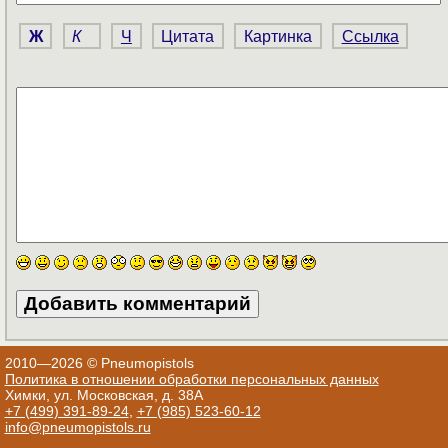
Ж
К
Ч
Цитата
Картинка
Ссылка
2010—2026 © Pneumopistols
Политика в отношении обработки персональных данных
Химки, ул. Московская, д. 38А
+7 (499) 391-89-24
,
+7 (985) 523-60-12
info@pneumopistols.ru