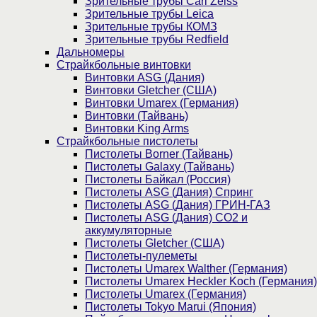
Зрительные трубы Carl Zeiss
Зрительные трубы Leica
Зрительные трубы КОМЗ
Зрительные трубы Redfield
Дальномеры
Страйкбольные винтовки
Винтовки ASG (Дания)
Винтовки Gletcher (США)
Винтовки Umarex (Германия)
Винтовки (Тайвань)
Винтовки King Arms
Страйкбольные пистолеты
Пистолеты Borner (Тайвань)
Пистолеты Galaxy (Тайвань)
Пистолеты Байкал (Россия)
Пистолеты ASG (Дания) Спринг
Пистолеты ASG (Дания) ГРИН-ГАЗ
Пистолеты ASG (Дания) CO2 и
аккумуляторные
Пистолеты Gletcher (США)
Пистолеты-пулеметы
Пистолеты Umarex Walther (Германия)
Пистолеты Umarex Heckler Koch (Германия)
Пистолеты Umarex (Германия)
Пистолеты Tokyo Marui (Япония)