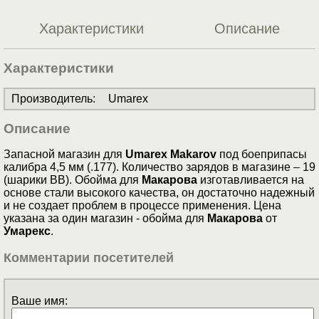
Характеристики
Описание
Характеристики
Производитель
:
Umarex
Описание
Запасной магазин для
Umarex Makarov
под боеприпасы
калибра 4,5 мм (.177). Количество зарядов в магазине – 19
(шарики BB). Обойма для
Макарова
изготавливается на
основе стали высокого качества, он достаточно надежный
и не создает проблем в процессе применения. Цена
указана за один магазин - обойма для
Макарова
от
Умарекс
.
Комментарии посетителей
Ваше имя: