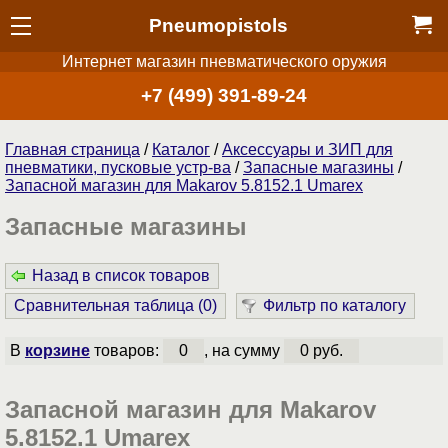
Pneumopistols
Интернет магазин пневматического оружия
+7 (499) 391-89-24
Главная страница
/
Каталог
/
Аксессуары и ЗИП для
пневматики, пусковые устр-ва
/
Запасные магазины
/
Запасной магазин для Makarov 5.8152.1 Umarex
Запасные магазины
Назад в список товаров
Сравнительная таблица (
0
)
Фильтр по каталогу
В
корзине
товаров:
0
, на сумму
0 руб.
Запасной магазин для Makarov
5.8152.1 Umarex