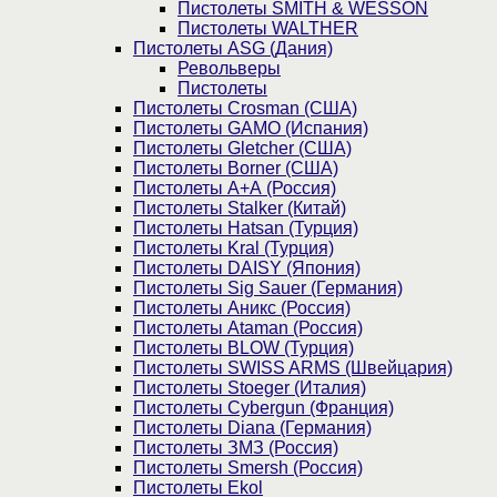
Пистолеты SMITH & WESSON
Пистолеты WALTHER
Пистолеты ASG (Дания)
Револьверы
Пистолеты
Пистолеты Crosman (США)
Пистолеты GAMO (Испания)
Пистолеты Gletcher (США)
Пистолеты Borner (США)
Пистолеты А+А (Россия)
Пистолеты Stalker (Китай)
Пистолеты Hatsan (Турция)
Пистолеты Kral (Турция)
Пистолеты DAISY (Япония)
Пистолеты Sig Sauer (Германия)
Пистолеты Аникс (Россия)
Пистолеты Ataman (Россия)
Пистолеты BLOW (Турция)
Пистолеты SWISS ARMS (Швейцария)
Пистолеты Stoeger (Италия)
Пистолеты Cybergun (Франция)
Пистолеты Diana (Германия)
Пистолеты ЗМЗ (Россия)
Пистолеты Smersh (Россия)
Пистолеты Ekol