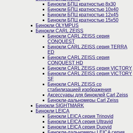
Бинокли БПЦ кратностью 8х30
Бинокли БПЦ кратностью 10х40
Бинокли БПЦ кратностью 12х45
Бинокли БПЦ кратностью 15х50
Бинокли OLYMPUS
Бинокли CARL ZEISS
Бинокли CARL ZEISS серия
CONQUEST
Бинокли CARL ZEISS серия TERRA
ED
Бинокли CARL ZEISS серия
CONQUEST HD
Бинокли CARL ZEISS серия VICTORY
Бинокли CARL ZEISS серия VICTORY
SF
Бинокли CARL ZEISS со
стабилизацией изображения
Аксессуары для биноклей Carl Zeiss
Бинокли-дальномеры Carl Zeiss
Бинокли SIGHTMARK
Бинокли LEICA
Бинокли LEICA серия Trinovid
Бинокли LEICA серия Ultravid
Бинокли LEICA серия Duovid
Бинокли-дальномеры LEICA серия