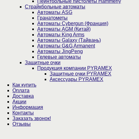
Пейнтбольные пистолеты Hammerly
Страйкбольные автоматы
Автоматы ASG
Гранатометы
Автоматы Cybergun (Франция)
Автоматы AGM (Китай)
Автоматы King Arms
Автоматы Galaxy (Тайвань)
Автоматы G&G Armanent
Автоматы JingPeng
Гелевые автоматы
Защитные очки
Продукция компании PYRAMEX
Защитные очки PYRAMEX
Аксессуары PYRAMEX
Как купить
Оплата
Доставка
Акции
Информация
Контакты
Заказать звонок!
Отзывы