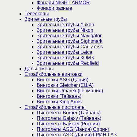
Фонари NIGHT ARMOR
Фонари разные
Телескопы
Зрительные трубы
Зрительные трубы Yukon
Зрительные трубы Nikon
Зрительные трубы Navigator
Зрительные трубы Sightmark
Зрительные трубы Carl Zeiss
Зрительные трубы Leica
Зрительные трубы КОМЗ
Зрительные трубы Redfield
Дальномеры
Страйкбольные винтовки
Винтовки ASG (Дания)
Винтовки Gletcher (США)
Винтовки Umarex (Германия)
Винтовки (Тайвань)
Винтовки King Arms
Страйкбольные пистолеты
Пистолеты Borner (Тайвань)
Пистолеты Galaxy (Тайвань)
Пистолеты Байкал (Россия)
Пистолеты ASG (Дания) Спринг
Пистолеты ASG (Дания) ГРИН-ГАЗ