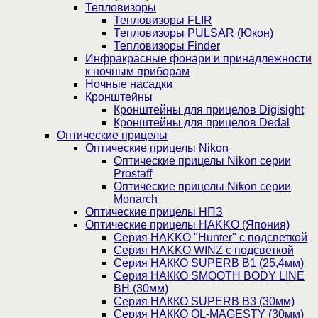
Тепловизоры
Тепловизоры FLIR
Тепловизоры PULSAR (Юкон)
Тепловизоры Finder
Инфракрасные фонари и принадлежности
к ночным приборам
Ночные насадки
Кронштейны
Кронштейны для прицелов Digisight
Кронштейны для прицелов Dedal
Оптические прицелы
Оптические прицелы Nikon
Оптические прицелы Nikon серии
Prostaff
Оптические прицелы Nikon серии
Monarch
Оптические прицелы НПЗ
Оптические прицелы HAKKO (Япония)
Cерия HAKKO "Hunter" с подсветкой
Серия НAKKO WINZ с подсветкой
Серия НАККО SUPERB B1 (25,4мм)
Серия НАККО SMOOTH BODY LINE
BH (30мм)
Серия НАККО SUPERB B3 (30мм)
Серия НАККО OL-MAGESTY (30мм)