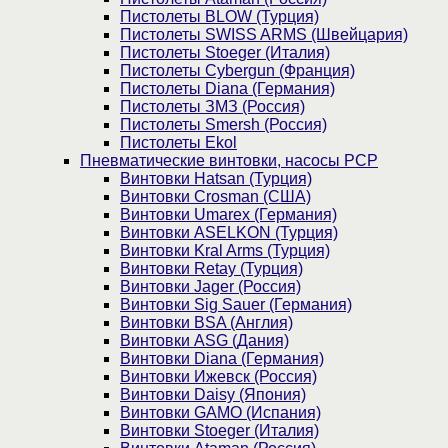
Пистолеты BLOW (Турция)
Пистолеты SWISS ARMS (Швейцария)
Пистолеты Stoeger (Италия)
Пистолеты Cybergun (Франция)
Пистолеты Diana (Германия)
Пистолеты ЗМЗ (Россия)
Пистолеты Smersh (Россия)
Пистолеты Ekol
Пневматические винтовки, насосы PCP
Винтовки Hatsan (Турция)
Винтовки Crosman (США)
Винтовки Umarex (Германия)
Винтовки ASELKON (Турция)
Винтовки Kral Arms (Турция)
Винтовки Retay (Турция)
Винтовки Jager (Россия)
Винтовки Sig Sauer (Германия)
Винтовки BSA (Англия)
Винтовки ASG (Дания)
Винтовки Diana (Германия)
Винтовки Ижевск (Россия)
Винтовки Daisy (Япония)
Винтовки GAMO (Испания)
Винтовки Stoeger (Италия)