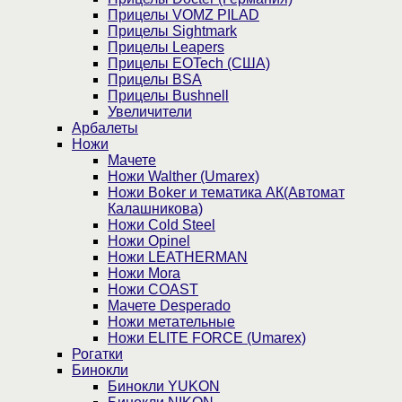
Прицелы VOMZ PILAD
Прицелы Sightmark
Прицелы Leapers
Прицелы EOTech (США)
Прицелы BSA
Прицелы Bushnell
Увеличители
Арбалеты
Ножи
Мачете
Ножи Walther (Umarex)
Ножи Boker и тематика АК(Автомат
Калашникова)
Ножи Cold Steel
Ножи Opinel
Ножи LEATHERMAN
Ножи Mora
Ножи COAST
Мачете Desperado
Ножи метательные
Ножи ELITE FORCE (Umarex)
Рогатки
Бинокли
Бинокли YUKON