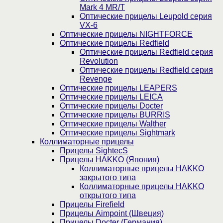
Mark 4 MR/T
Оптические прицелы Leupold серия
VX-6
Оптические прицелы NIGHTFORCE
Оптические прицелы Redfield
Оптические прицелы Redfield серия
Revolution
Оптические прицелы Redfield серия
Revenge
Оптические прицелы LEAPERS
Оптические прицелы LEICA
Оптические прицелы Docter
Оптические прицелы BURRIS
Оптические прицелы Walther
Оптические прицелы Sightmark
Коллиматорные прицелы
Прицелы SightecS
Прицелы HAKKO (Япония)
Коллиматорные прицелы HAKKO
закрытого типа
Коллиматорные прицелы HAKKO
открытого типа
Прицелы Firefield
Прицелы Aimpoint (Швеция)
Прицелы Docter (Германия)