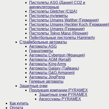
Пистолеты ASG (Дания) CO2 и
аккумуляторные
Пистолеты Gletcher (США)
Пистолеты-пулеметы
Пистолеты Umarex Walther (Германия)
Пистолеты Umarex Heckler Koch (Германия)
Пистолеты Umarex (Германия)
Пистолеты Tokyo Marui (Япония)
Пейнтбольные пистолеты Hammerly
Страйкбольные автоматы
Автоматы ASG
Гранатометы
Автоматы Cybergun (Франция)
Автоматы AGM (Китай)
Автоматы King Arms
Автоматы Galaxy (Тайвань)
Автоматы G&G Armanent
Автоматы JingPeng
Гелевые автоматы
Защитные очки
Продукция компании PYRAMEX
Защитные очки PYRAMEX
Аксессуары PYRAMEX
Как купить
Оплата