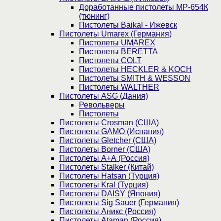
Доработанные пистолеты МР-654К
(тюнинг)
Пистолеты Baikal - Ижевск
Пистолеты Umarex (Германия)
Пистолеты UMAREX
Пистолеты BERETTA
Пистолеты COLT
Пистолеты HECKLER & KOCH
Пистолеты SMITH & WESSON
Пистолеты WALTHER
Пистолеты ASG (Дания)
Револьверы
Пистолеты
Пистолеты Crosman (США)
Пистолеты GAMO (Испания)
Пистолеты Gletcher (США)
Пистолеты Borner (США)
Пистолеты А+А (Россия)
Пистолеты Stalker (Китай)
Пистолеты Hatsan (Турция)
Пистолеты Kral (Турция)
Пистолеты DAISY (Япония)
Пистолеты Sig Sauer (Германия)
Пистолеты Аникс (Россия)
Пистолеты Ataman (Россия)