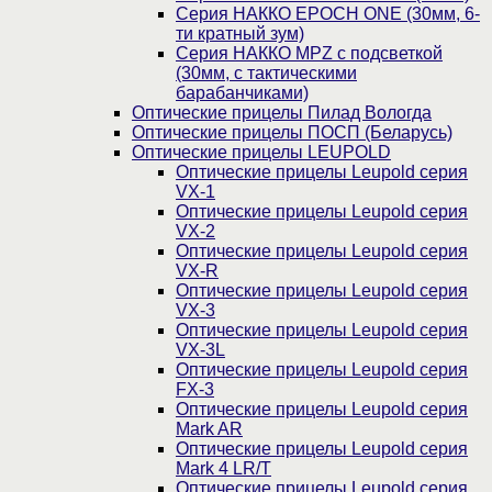
Серия НАККО EPOCH ONE (30мм, 6-
ти кратный зум)
Серия НАККО MPZ с подсветкой
(30мм, c тактическими
барабанчиками)
Оптические прицелы Пилад Вологда
Оптические прицелы ПОСП (Беларусь)
Оптические прицелы LEUPOLD
Оптические прицелы Leupold серия
VX-1
Оптические прицелы Leupold серия
VX-2
Оптические прицелы Leupold серия
VX-R
Оптические прицелы Leupold серия
VX-3
Оптические прицелы Leupold серия
VX-3L
Оптические прицелы Leupold серия
FX-3
Оптические прицелы Leupold серия
Mark AR
Оптические прицелы Leupold серия
Mark 4 LR/T
Оптические прицелы Leupold серия