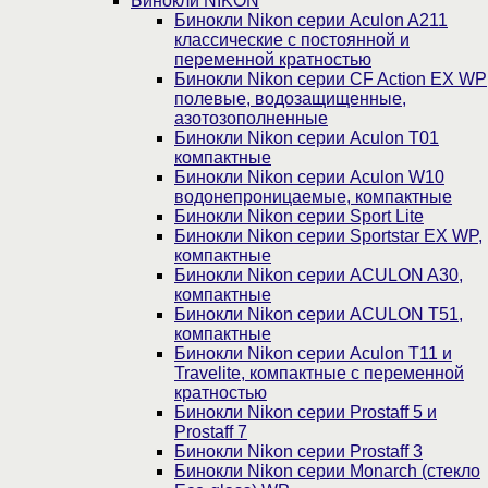
Бинокли NIKON
Бинокли Nikon серии Aculon A211
классические с постоянной и
переменной кратностью
Бинокли Nikon серии СF Action EX WP
полевые, водозащищенные,
азотозополненные
Бинокли Nikon серии Aculon T01
компактные
Бинокли Nikon серии Aculon W10
водонепроницаемые, компактные
Бинокли Nikon серии Sport Lite
Бинокли Nikon серии Sportstar EX WP,
компактные
Бинокли Nikon серии ACULON A30,
компактные
Бинокли Nikon серии ACULON Т51,
компактные
Бинокли Nikon серии Aculon T11 и
Travelite, компактные с переменной
кратностью
Бинокли Nikon серии Prostaff 5 и
Prostaff 7
Бинокли Nikon серии Prostaff 3
Бинокли Nikon серии Monarch (стекло