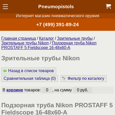
Pneumopistols
Интернет магазин пневматического оружия
+7 (499) 391-89-24
Главная страница
/
Каталог
/
Зрительные трубы
/
Зрительные трубы Nikon
/
Подзорная труба Nikon
PROSTAFF 5 Fieldscope 16-48x60-A
Зрительные трубы Nikon
Назад в список товаров
Сравнительная таблица (
0
)
Фильтр по каталогу
В
корзине
товаров:
0
, на сумму
0 руб.
Подзорная труба Nikon PROSTAFF 5
Fieldscope 16-48x60-A