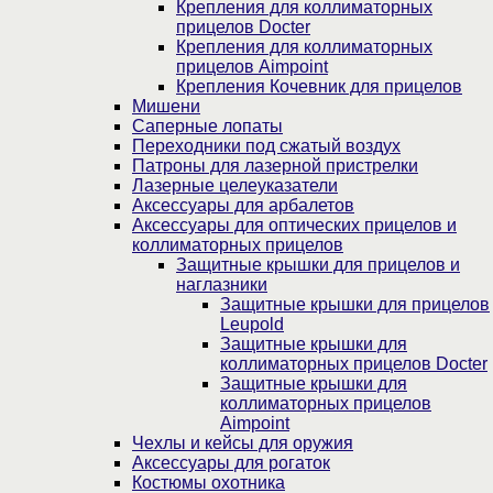
Крепления для коллиматорных
прицелов Docter
Крепления для коллиматорных
прицелов Aimpoint
Крепления Кочевник для прицелов
Мишени
Саперные лопаты
Переходники под сжатый воздух
Патроны для лазерной пристрелки
Лазерные целеуказатели
Аксессуары для арбалетов
Аксессуары для оптических прицелов и
коллиматорных прицелов
Защитные крышки для прицелов и
наглазники
Защитные крышки для прицелов
Leupold
Защитные крышки для
коллиматорных прицелов Docter
Защитные крышки для
коллиматорных прицелов
Aimpoint
Чехлы и кейсы для оружия
Аксессуары для рогаток
Костюмы охотника