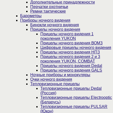
Дополнительные принадлежности
Перчатки охотничьи
Ремни тактические
Барометры
Приборы ночного видения
Бинокли ночного видения
Прицелы ночного видения
Прицелы ночного видения 1
поколения YUKON
Прицелы ночного видения ВОМЗ
Цифровые прицелы ночного видения
Прицелы ночного видения НПЗ
Прицелы ночного видения 2 и 3
поколения YUKON, COMBAT
Прицелы ночного видения Dedal
Прицелы ночного видения GALS
Ночные приборы и монокуляры
Очки ночного видения
Тепловизионные прицелы
Тепловизионные прицелы Dedal
(Россия)
Тепловизионные прицелы Electrooptic
(Беларусь)
Тепловизионные прицелы PULSAR
(Юкон)