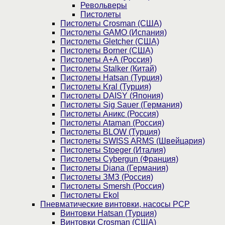
Револьверы
Пистолеты
Пистолеты Crosman (США)
Пистолеты GAMO (Испания)
Пистолеты Gletcher (США)
Пистолеты Borner (США)
Пистолеты А+А (Россия)
Пистолеты Stalker (Китай)
Пистолеты Hatsan (Турция)
Пистолеты Kral (Турция)
Пистолеты DAISY (Япония)
Пистолеты Sig Sauer (Германия)
Пистолеты Аникс (Россия)
Пистолеты Ataman (Россия)
Пистолеты BLOW (Турция)
Пистолеты SWISS ARMS (Швейцария)
Пистолеты Stoeger (Италия)
Пистолеты Cybergun (Франция)
Пистолеты Diana (Германия)
Пистолеты ЗМЗ (Россия)
Пистолеты Smersh (Россия)
Пистолеты Ekol
Пневматические винтовки, насосы PCP
Винтовки Hatsan (Турция)
Винтовки Crosman (США)