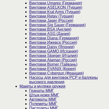
Винтовки Umarex (Германия)
Винтовки ASELKON (Турция)
Винтовки Kral Arms (Турция)
Винтовки Retay (Турция)
Винтовки Jager (Россия)
Винтовки Sig Sauer (Германия)
Винтовки BSA (Англия)
Винтовки ASG (Дания)
Винтовки Diana (Германия)
Винтовки Ижевск (Россия)
Винтовки Daisy (Япония)
Винтовки GAMO (Испания)
Винтовки Stoeger (Италия)
Винтовки Ataman (Россия)
Винтовки Borner (Тайвань)
Винтовки EVANIX (Корея)
Винтовки Cybergun (Франция)
Насосы для винтовок PCP и баллоны
высокого давления
Макеты и муляжи оружия
Гранаты ММГ
Штык-ножи ММГ
Автоматы ММГ
Пулеметы ММГ
Пистолеты ММГ