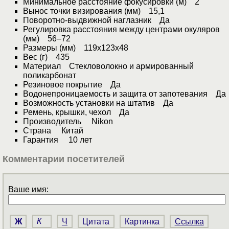
Минимальное расстояние фокусировки (м) 2
Вынос точки визирования (мм) 15,1
Поворотно-выдвижной наглазник Да
Регулировка расстояния между центрами окуляров
(мм) 56–72
Размеры (мм) 119x123x48
Вес (г) 435
Материал Стекловолокно и армированный
поликарбонат
Резиновое покрытие Да
Водонепроницаемость и защита от запотевания Да
Возможность установки на штатив Да
Ремень, крышки, чехол Да
Производитель Nikon
Страна Китай
Гарантия 10 лет
Комментарии посетителей
Ваше имя:
Ж
К
Ч
Цитата
Картинка
Ссылка