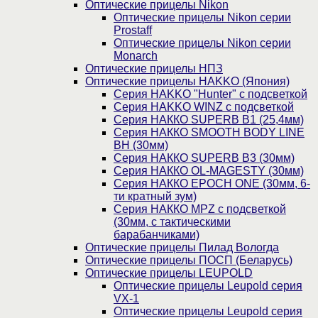
Оптические прицелы Nikon
Оптические прицелы Nikon серии
Prostaff
Оптические прицелы Nikon серии
Monarch
Оптические прицелы НПЗ
Оптические прицелы HAKKO (Япония)
Cерия HAKKO "Hunter" с подсветкой
Серия НAKKO WINZ с подсветкой
Серия НАККО SUPERB B1 (25,4мм)
Серия НАККО SMOOTH BODY LINE
BH (30мм)
Серия НАККО SUPERB B3 (30мм)
Серия НАККО OL-MAGESTY (30мм)
Серия НАККО EPOCH ONE (30мм, 6-
ти кратный зум)
Серия НАККО MPZ с подсветкой
(30мм, c тактическими
барабанчиками)
Оптические прицелы Пилад Вологда
Оптические прицелы ПОСП (Беларусь)
Оптические прицелы LEUPOLD
Оптические прицелы Leupold серия
VX-1
Оптические прицелы Leupold серия