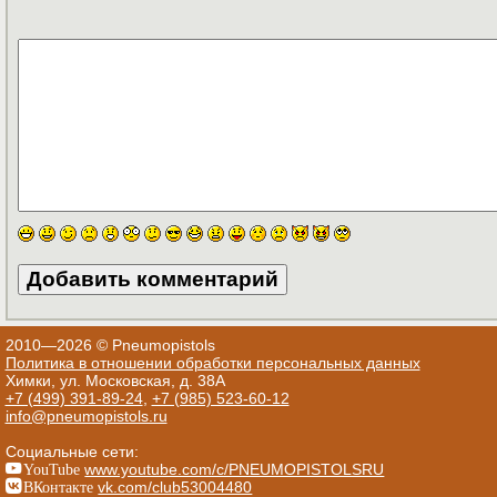
2010—2026 © Pneumopistols
Политика в отношении обработки персональных данных
Химки, ул. Московская, д. 38А
+7 (499) 391-89-24
,
+7 (985) 523-60-12
info@pneumopistols.ru
Социальные сети:
YouTube
www.youtube.com/c/PNEUMOPISTOLSRU
ВКонтакте
vk.com/club53004480