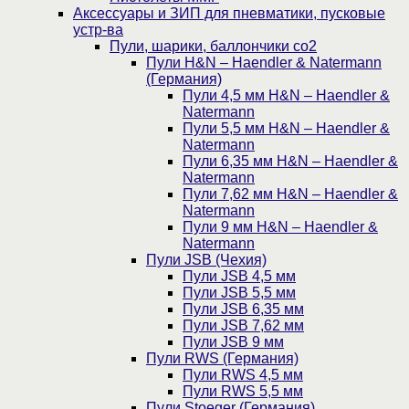
Аксессуары и ЗИП для пневматики, пусковые
устр-ва
Пули, шарики, баллончики со2
Пули H&N – Haendler & Natermann
(Германия)
Пули 4,5 мм H&N – Haendler &
Natermann
Пули 5,5 мм H&N – Haendler &
Natermann
Пули 6,35 мм H&N – Haendler &
Natermann
Пули 7,62 мм H&N – Haendler &
Natermann
Пули 9 мм H&N – Haendler &
Natermann
Пули JSB (Чехия)
Пули JSB 4,5 мм
Пули JSB 5,5 мм
Пули JSB 6,35 мм
Пули JSB 7,62 мм
Пули JSB 9 мм
Пули RWS (Германия)
Пули RWS 4,5 мм
Пули RWS 5,5 мм
Пули Stoeger (Германия)