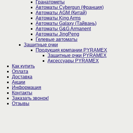
Гранатометы
Автоматы Cybergun (Франция)
Автоматы AGM (Китай)
Автоматы King Arms
Автоматы Galaxy (Тайвань)
Автоматы G&G Armanent
Автоматы JingPeng
Гелевые автоматы
Защитные очки
Продукция компании PYRAMEX
Защитные очки PYRAMEX
Аксессуары PYRAMEX
Как купить
Оплата
Доставка
Акции
Информация
Контакты
Заказать звонок!
Отзывы