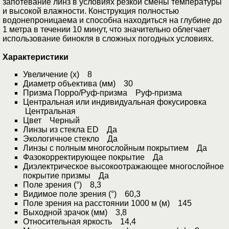
запотевание линз в условиях резкой смены температуры
и высокой влажности. Конструкция полностью
водонепроницаема и способна находиться на глубине до
1 метра в течении 10 минут, что значительно облегчает
использование бинокля в сложных погодных условиях.
Характеристики
Увеличение (x) 8
Диаметр объектива (мм) 30
Призма Порро/Руф-призма Руф-призма
Центральная или индивидуальная фокусировка
Центральная
Цвет Черный
Линзы из стекла ED Да
Экологичное стекло Да
Линзы с полным многослойным покрытием Да
Фазокорректирующее покрытие Да
Диэлектрическое высокоотражающее многослойное
покрытие призмы Да
Поле зрения (°) 8,3
Видимое поле зрения (°) 60,3
Поле зрения на расстоянии 1000 м (м) 145
Выходной зрачок (мм) 3,8
Относительная яркость 14,4