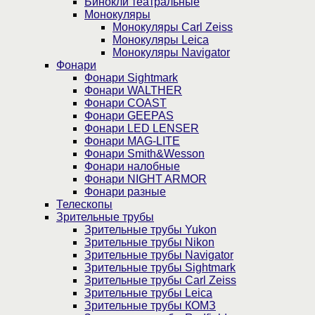
Бинокли театральные
Монокуляры
Монокуляры Carl Zeiss
Монокуляры Leica
Монокуляры Navigator
Фонари
Фонари Sightmark
Фонари WALTHER
Фонари COAST
Фонари GEEPAS
Фонари LED LENSER
Фонари MAG-LITE
Фонари Smith&Wesson
Фонари налобные
Фонари NIGHT ARMOR
Фонари разные
Телескопы
Зрительные трубы
Зрительные трубы Yukon
Зрительные трубы Nikon
Зрительные трубы Navigator
Зрительные трубы Sightmark
Зрительные трубы Carl Zeiss
Зрительные трубы Leica
Зрительные трубы КОМЗ