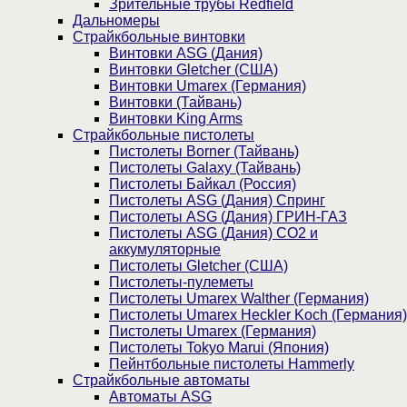
Зрительные трубы Redfield
Дальномеры
Страйкбольные винтовки
Винтовки ASG (Дания)
Винтовки Gletcher (США)
Винтовки Umarex (Германия)
Винтовки (Тайвань)
Винтовки King Arms
Страйкбольные пистолеты
Пистолеты Borner (Тайвань)
Пистолеты Galaxy (Тайвань)
Пистолеты Байкал (Россия)
Пистолеты ASG (Дания) Спринг
Пистолеты ASG (Дания) ГРИН-ГАЗ
Пистолеты ASG (Дания) CO2 и
аккумуляторные
Пистолеты Gletcher (США)
Пистолеты-пулеметы
Пистолеты Umarex Walther (Германия)
Пистолеты Umarex Heckler Koch (Германия)
Пистолеты Umarex (Германия)
Пистолеты Tokyo Marui (Япония)
Пейнтбольные пистолеты Hammerly
Страйкбольные автоматы
Автоматы ASG