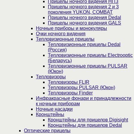
Прицелы ночного видения НПЗ
Прицелы ночного видения 2 и 3
поколения YUKON, COMBAT
Прицелы ночного видения Dedal
Прицелы ночного видения GALS
Ночные приборы и монокуляры
Очки ночного видения
Тепловизионные прицелы
Тепловизионные прицелы Dedal
(Россия)
Тепловизионные прицелы Electrooptic
(Беларусь)
Тепловизионные прицелы PULSAR
(Юкон)
Тепловизоры
Тепловизоры FLIR
Тепловизоры PULSAR (Юкон)
Тепловизоры Finder
Инфракрасные фонари и принадлежности
к ночным приборам
Ночные насадки
Кронштейны
Кронштейны для прицелов Digisight
Кронштейны для прицелов Dedal
Оптические прицелы