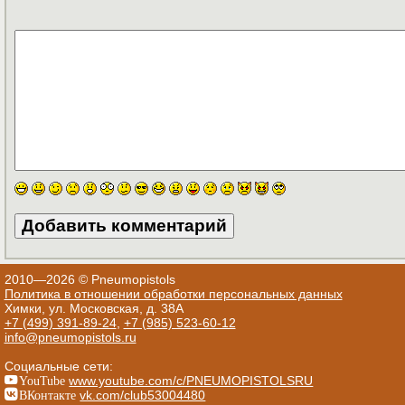
2010—2026 © Pneumopistols
Политика в отношении обработки персональных данных
Химки, ул. Московская, д. 38А
+7 (499) 391-89-24
,
+7 (985) 523-60-12
info@pneumopistols.ru
Социальные сети:
YouTube
www.youtube.com/c/PNEUMOPISTOLSRU
ВКонтакте
vk.com/club53004480