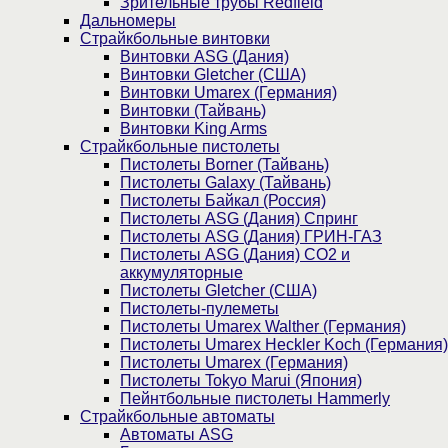
Зрительные трубы Redfield
Дальномеры
Страйкбольные винтовки
Винтовки ASG (Дания)
Винтовки Gletcher (США)
Винтовки Umarex (Германия)
Винтовки (Тайвань)
Винтовки King Arms
Страйкбольные пистолеты
Пистолеты Borner (Тайвань)
Пистолеты Galaxy (Тайвань)
Пистолеты Байкал (Россия)
Пистолеты ASG (Дания) Спринг
Пистолеты ASG (Дания) ГРИН-ГАЗ
Пистолеты ASG (Дания) CO2 и
аккумуляторные
Пистолеты Gletcher (США)
Пистолеты-пулеметы
Пистолеты Umarex Walther (Германия)
Пистолеты Umarex Heckler Koch (Германия)
Пистолеты Umarex (Германия)
Пистолеты Tokyo Marui (Япония)
Пейнтбольные пистолеты Hammerly
Страйкбольные автоматы
Автоматы ASG