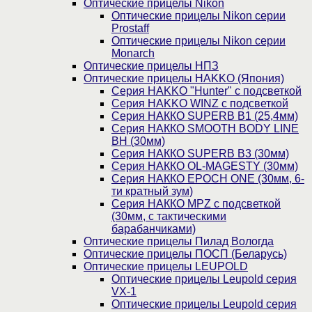
Оптические прицелы Nikon
Оптические прицелы Nikon серии
Prostaff
Оптические прицелы Nikon серии
Monarch
Оптические прицелы НПЗ
Оптические прицелы HAKKO (Япония)
Cерия HAKKO "Hunter" с подсветкой
Серия НAKKO WINZ с подсветкой
Серия НАККО SUPERB B1 (25,4мм)
Серия НАККО SMOOTH BODY LINE
BH (30мм)
Серия НАККО SUPERB B3 (30мм)
Серия НАККО OL-MAGESTY (30мм)
Серия НАККО EPOCH ONE (30мм, 6-
ти кратный зум)
Серия НАККО MPZ с подсветкой
(30мм, c тактическими
барабанчиками)
Оптические прицелы Пилад Вологда
Оптические прицелы ПОСП (Беларусь)
Оптические прицелы LEUPOLD
Оптические прицелы Leupold серия
VX-1
Оптические прицелы Leupold серия