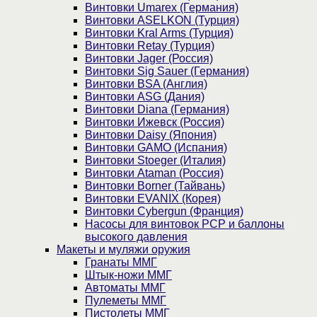
Винтовки Umarex (Германия)
Винтовки ASELKON (Турция)
Винтовки Kral Arms (Турция)
Винтовки Retay (Турция)
Винтовки Jager (Россия)
Винтовки Sig Sauer (Германия)
Винтовки BSA (Англия)
Винтовки ASG (Дания)
Винтовки Diana (Германия)
Винтовки Ижевск (Россия)
Винтовки Daisy (Япония)
Винтовки GAMO (Испания)
Винтовки Stoeger (Италия)
Винтовки Ataman (Россия)
Винтовки Borner (Тайвань)
Винтовки EVANIX (Корея)
Винтовки Cybergun (Франция)
Насосы для винтовок PCP и баллоны
высокого давления
Макеты и муляжи оружия
Гранаты ММГ
Штык-ножи ММГ
Автоматы ММГ
Пулеметы ММГ
Пистолеты ММГ