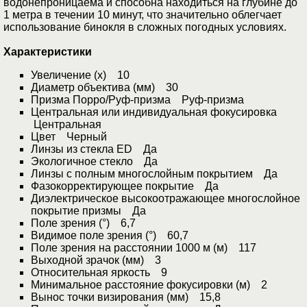
водонепроницаема и способна находиться на глубине до
1 метра в течении 10 минут, что значительно облегчает
использование бинокля в сложных погодных условиях.
Характеристики
Увеличение (x) 10
Диаметр объектива (мм) 30
Призма Порро/Руф-призма Руф-призма
Центральная или индивидуальная фокусировка
Центральная
Цвет Черный
Линзы из стекла ED Да
Экологичное стекло Да
Линзы с полным многослойным покрытием Да
Фазокорректирующее покрытие Да
Диэлектрическое высокоотражающее многослойное
покрытие призмы Да
Поле зрения (°) 6,7
Видимое поле зрения (°) 60,7
Поле зрения на расстоянии 1000 м (м) 117
Выходной зрачок (мм) 3
Относительная яркость 9
Минимальное расстояние фокусировки (м) 2
Вынос точки визирования (мм) 15,8