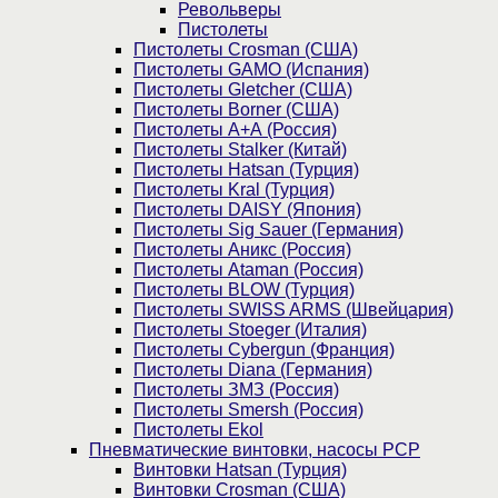
Револьверы
Пистолеты
Пистолеты Crosman (США)
Пистолеты GAMO (Испания)
Пистолеты Gletcher (США)
Пистолеты Borner (США)
Пистолеты А+А (Россия)
Пистолеты Stalker (Китай)
Пистолеты Hatsan (Турция)
Пистолеты Kral (Турция)
Пистолеты DAISY (Япония)
Пистолеты Sig Sauer (Германия)
Пистолеты Аникс (Россия)
Пистолеты Ataman (Россия)
Пистолеты BLOW (Турция)
Пистолеты SWISS ARMS (Швейцария)
Пистолеты Stoeger (Италия)
Пистолеты Cybergun (Франция)
Пистолеты Diana (Германия)
Пистолеты ЗМЗ (Россия)
Пистолеты Smersh (Россия)
Пистолеты Ekol
Пневматические винтовки, насосы PCP
Винтовки Hatsan (Турция)
Винтовки Crosman (США)