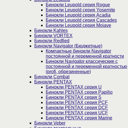
Бинокли Leupold серия Rogue
Бинокли Leupold серия Yosemite
Бинокли Leupold серия Acadia
Бинокли Leupold серия Cascades
Бинокли Leupold серия Mojave
Бинокли Kahles
Бинокли VORTEX
Бинокли Redfied
Бинокли Navigator (Бюджетные)
Компактные бинокли Navigator
постоянной и переменной кратности
Бинокли Navigator классические с
постоянной и переменной кратностью
(profi, обрезиненные)
Бинокли Combat
Бинокли PENTAX
Бинокли PENTAX серия U
Бинокли PENTAX серия Papilio
Бинокли PENTAX серия S
Бинокли PENTAX серия PCF
Бинокли PENTAX серия DCF
Бинокли PENTAX серия UCF
Бинокли PENTAX серия Marine
Бинокли Veber