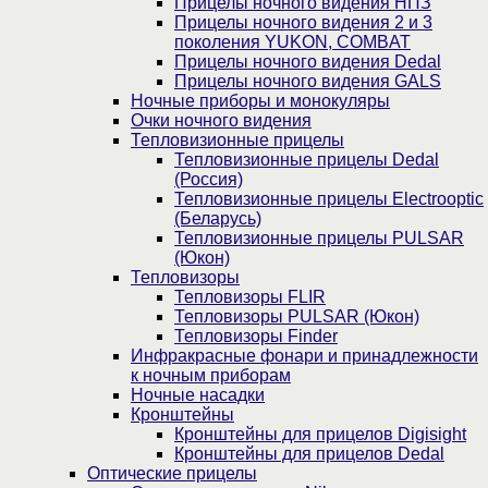
Прицелы ночного видения НПЗ
Прицелы ночного видения 2 и 3
поколения YUKON, COMBAT
Прицелы ночного видения Dedal
Прицелы ночного видения GALS
Ночные приборы и монокуляры
Очки ночного видения
Тепловизионные прицелы
Тепловизионные прицелы Dedal
(Россия)
Тепловизионные прицелы Electrooptic
(Беларусь)
Тепловизионные прицелы PULSAR
(Юкон)
Тепловизоры
Тепловизоры FLIR
Тепловизоры PULSAR (Юкон)
Тепловизоры Finder
Инфракрасные фонари и принадлежности
к ночным приборам
Ночные насадки
Кронштейны
Кронштейны для прицелов Digisight
Кронштейны для прицелов Dedal
Оптические прицелы