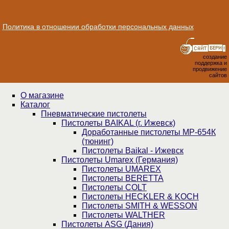
Политика в отношении обработки персональных данных
создание
поддержка и
продвижение
сайтов
О магазине
Каталог
Пнев­ма­ти­чес­кие пистолеты
Пистолеты BAIKAL (г. Ижевск)
Доработанные пистолеты МР-654К
(тюнинг)
Пистолеты Baikal - Ижевск
Пистолеты Umarex (Германия)
Пистолеты UMAREX
Пистолеты BERETTA
Пистолеты COLT
Пистолеты HECKLER & KOCH
Пистолеты SMITH & WESSON
Пистолеты WALTHER
Пистолеты ASG (Дания)