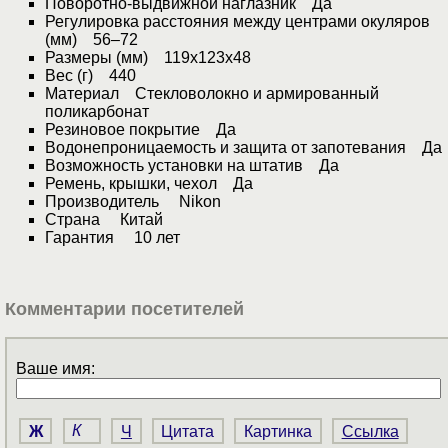
Поворотно-выдвижной наглазник Да
Регулировка расстояния между центрами окуляров
(мм) 56–72
Размеры (мм) 119x123x48
Вес (г) 440
Материал Стекловолокно и армированный
поликарбонат
Резиновое покрытие Да
Водонепроницаемость и защита от запотевания Да
Возможность установки на штатив Да
Ремень, крышки, чехол Да
Производитель Nikon
Страна Китай
Гарантия 10 лет
Комментарии посетителей
Ваше имя:
Ж
К
Ч
Цитата
Картинка
Ссылка