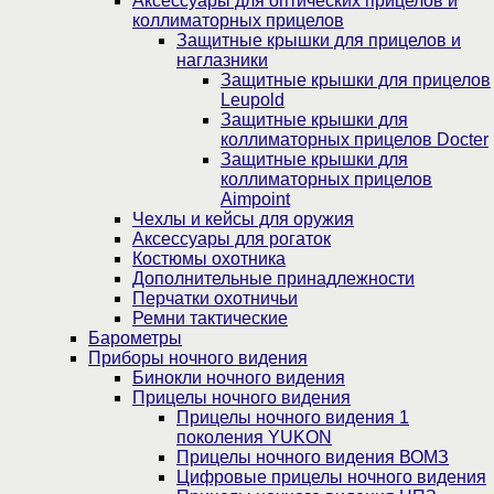
Аксессуары для оптических прицелов и
коллиматорных прицелов
Защитные крышки для прицелов и
наглазники
Защитные крышки для прицелов
Leupold
Защитные крышки для
коллиматорных прицелов Docter
Защитные крышки для
коллиматорных прицелов
Aimpoint
Чехлы и кейсы для оружия
Аксессуары для рогаток
Костюмы охотника
Дополнительные принадлежности
Перчатки охотничьи
Ремни тактические
Барометры
Приборы ночного видения
Бинокли ночного видения
Прицелы ночного видения
Прицелы ночного видения 1
поколения YUKON
Прицелы ночного видения ВОМЗ
Цифровые прицелы ночного видения