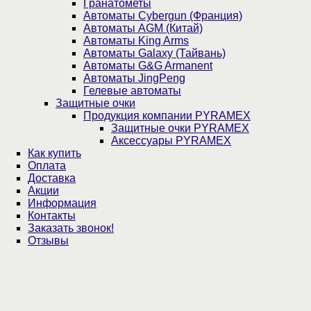
Гранатометы
Автоматы Cybergun (Франция)
Автоматы AGM (Китай)
Автоматы King Arms
Автоматы Galaxy (Тайвань)
Автоматы G&G Armanent
Автоматы JingPeng
Гелевые автоматы
Защитные очки
Продукция компании PYRAMEX
Защитные очки PYRAMEX
Аксессуары PYRAMEX
Как купить
Оплата
Доставка
Акции
Информация
Контакты
Заказать звонок!
Отзывы