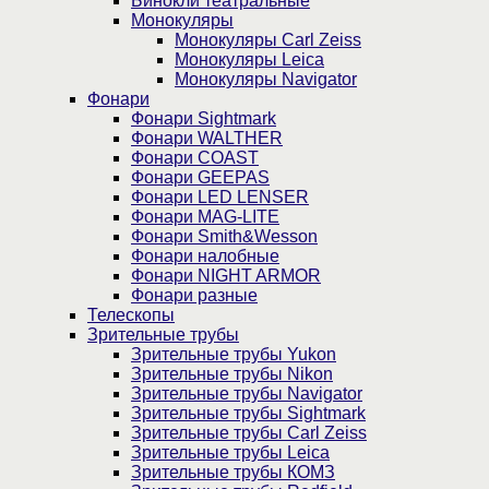
Бинокли театральные
Монокуляры
Монокуляры Carl Zeiss
Монокуляры Leica
Монокуляры Navigator
Фонари
Фонари Sightmark
Фонари WALTHER
Фонари COAST
Фонари GEEPAS
Фонари LED LENSER
Фонари MAG-LITE
Фонари Smith&Wesson
Фонари налобные
Фонари NIGHT ARMOR
Фонари разные
Телескопы
Зрительные трубы
Зрительные трубы Yukon
Зрительные трубы Nikon
Зрительные трубы Navigator
Зрительные трубы Sightmark
Зрительные трубы Carl Zeiss
Зрительные трубы Leica
Зрительные трубы КОМЗ