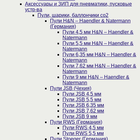
Аксессуары и ЗИП для пневматики, пусковые
устр-ва
Пули, шарики, баллончики со2
Пули H&N – Haendler & Natermann
(Германия)
Пули 4,5 мм H&N – Haendler &
Natermann
Пули 5,5 мм H&N – Haendler &
Natermann
Пули 6,35 мм H&N – Haendler &
Natermann
Пули 7,62 мм H&N – Haendler &
Natermann
Пули 9 мм H&N – Haendler &
Natermann
Пули JSB (Чехия)
Пули JSB 4,5 мм
Пули JSB 5,5 мм
Пули JSB 6,35 мм
Пули JSB 7,62 мм
Пули JSB 9 мм
Пули RWS (Германия)
Пули RWS 4,5 мм
Пули RWS 5,5 мм
Пули Stoeger (Германия)