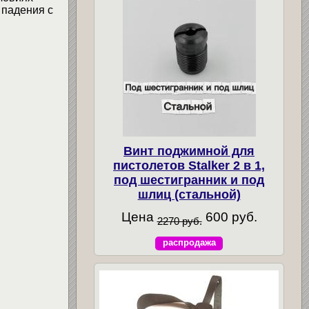
 падения с
Винт поджимной для
пистолетов Stalker 2 в 1,
под шестигранник и под
шлиц (стальной)
Цена
600 руб.
2270 руб.
распродажа