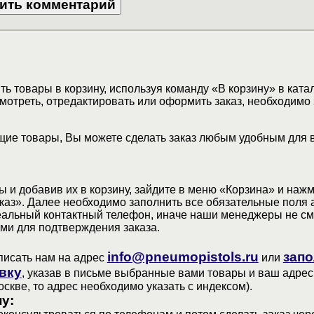
ь товары в корзину, используя команду «В корзину» в ката
мотреть, отредактировать или оформить заказ, необходимо 
ие товары, Вы можете сделать заказ любым удобным для 
 и добавив их в корзину, зайдите в меню «Корзина» и наж
аз». Далее необходимо заполнить все обязательные поля 
еальный контактный телефон, иначе наши менеджеры не см
ами для подтверждения заказа.
info@pneumopistols.ru
запо
писать нам на адрес
или
вку
, указав в письме выбранные вами товары и ваш адрес
оскве, то адрес необходимо указать с индексом).
у: