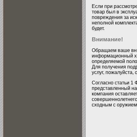
Если при рассмотре
товар был в эксплу
повреждения за ис
неполной комплекта
будет.
Внимание!
Обращаем ваше вни
информационный хар
определяемой поло
Для получения подр
услуг, пожалуйста,
Согласно статьи 1 
представленный на 
компания оставляет
совершеннолетнего 
сходным с оружием 