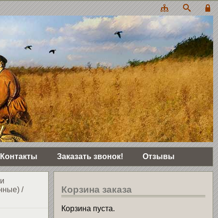
Контакты
Заказать звонок!
Отзывы
и
Корзина заказа
енные)
/
Корзина пуста.