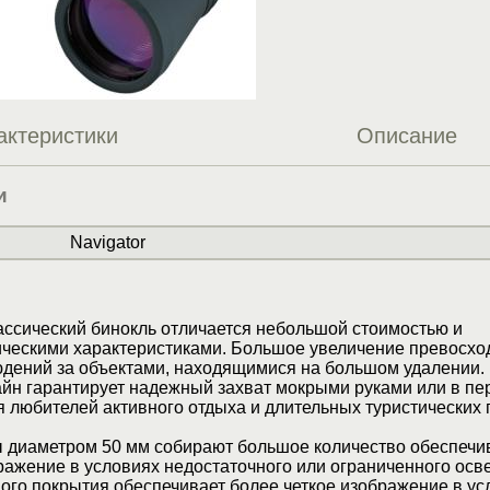
актеристики
Описание
и
Navigator
ссический бинокль отличается небольшой стоимостью и
ческими характеристиками. Большое увеличение превосхо
юдений за объектами, находящимися на большом удалении.
н гарантирует надежный захват мокрыми руками или в пер
 любителей активного отдыха и длительных туристических 
 диаметром 50 мм собирают большое количество обеспечи
ражение в условиях недостаточного или ограниченного осв
ого покрытия обеспечивает более четкое изображение в ус