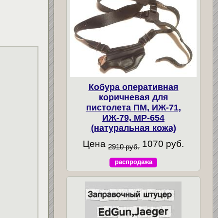
Кобура оперативная
коричневая для
пистолета ПМ, ИЖ-71,
ИЖ-79, МР-654
(натуральная кожа)
Цена
1070 руб.
2910 руб.
распродажа