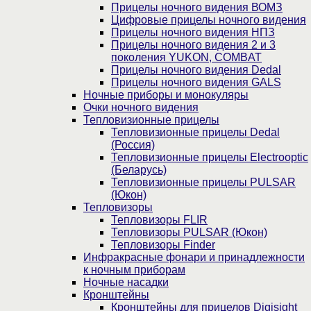
Прицелы ночного видения ВОМЗ
Цифровые прицелы ночного видения
Прицелы ночного видения НПЗ
Прицелы ночного видения 2 и 3
поколения YUKON, COMBAT
Прицелы ночного видения Dedal
Прицелы ночного видения GALS
Ночные приборы и монокуляры
Очки ночного видения
Тепловизионные прицелы
Тепловизионные прицелы Dedal
(Россия)
Тепловизионные прицелы Electrooptic
(Беларусь)
Тепловизионные прицелы PULSAR
(Юкон)
Тепловизоры
Тепловизоры FLIR
Тепловизоры PULSAR (Юкон)
Тепловизоры Finder
Инфракрасные фонари и принадлежности
к ночным приборам
Ночные насадки
Кронштейны
Кронштейны для прицелов Digisight