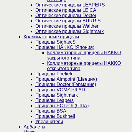
Оптические прицелы LEAPERS
Оптические прицелы LEICA
Оптические прицелы Docter
Оптические прицелы BURRIS
Оптические прицелы Walther
Оптические прицелы Sightmark
Коллиматорные прицелы
Прицелы SightecS
Прицелы HAKKO (Япония)
Коллиматорные прицелы HAKKO
закрытого типа
Коллиматорные прицелы HAKKO
открытого типа
Прицелы Firefield
Прицелы Aimpoint (Швеция)
Прицелы Docter (Германия)
Прицелы VOMZ PILAD
Прицелы Sightmark
Прицелы Leapers
Прицелы EOTech (США)
Прицелы BSA
Прицелы Bushnell
Увеличители
Арбалеты