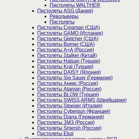
Пистолеты WALTHER
Пистолеты ASG (Дания)
Револьверы
Пистолеты
Пистолеты Crosman (США)
Пистолеты GAMO (Испания)
Пистолеты Gletcher (США)
Пистолеты Borner (США)
Пистолеты А+А (Россия)
Пистолеты Stalker (Китай)
Пистолеты Hatsan (Турция)
Пистолеты Kral (Турция)
Пистолеты DAISY (Япония)
Пистолеты Sig Sauer (Германия)
Пистолеты Аникс (Россия)
Пистолеты Ataman (Россия)
Пистолеты BLOW (Турция)
Пистолеты SWISS ARMS (Швейцария)
Пистолеты Stoeger (Италия)
Пистолеты Cybergun (Франция)
Пистолеты Diana (Германия)
Пистолеты ЗМЗ (Россия)
Пистолеты Smersh (Россия)
Пистолеты Ekol