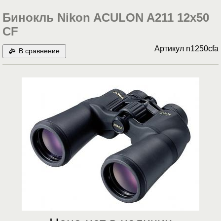
Бинокль Nikon ACULON A211 12x50
CF
Артикул
n1250cfa
В сравнение