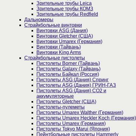
Зрительные трубы Leica
Зрительные трубы КОМЗ
Зрительные трубы Redfield
Дальномеры
Страйкбольные винтовки
Винтовки ASG (Дания)
Винтовки Gletcher (США)
Винтовки Umarex (Германия)
Винтовки (Тайвань)
Винтовки King Arms
Страйкбольные пистолеты
Пистолеты Borner (Тайвань)
Пистолеты Galaxy (Тайвань)
Пистолеты Байкал (Россия)
Пистолеты ASG (Дания) Спринг
Пистолеты ASG (Дания) ГРИН-ГАЗ
Пистолеты ASG (Дания) CO2 и
аккумуляторные
Пистолеты Gletcher (США)
Пистолеты-пулеметы
Пистолеты Umarex Walther (Германия)
Пистолеты Umarex Heckler Koch (Германия)
Пистолеты Umarex (Германия)
Пистолеты Tokyo Marui (Япония)
Пейнтбольные пистолеты Hammerly