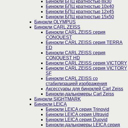
Бинокли БПЦ кратностью 8х30
Бинокли БПЦ кратностью 10х40
Бинокли БПЦ кратностью 12х45
Бинокли БПЦ кратностью 15х50
Бинокли OLYMPUS
Бинокли CARL ZEISS
Бинокли CARL ZEISS серия
CONQUEST
Бинокли CARL ZEISS серия TERRA
ED
Бинокли CARL ZEISS серия
CONQUEST HD
Бинокли CARL ZEISS серия VICTORY
Бинокли CARL ZEISS серия VICTORY
SF
Бинокли CARL ZEISS со
стабилизацией изображения
Аксессуары для биноклей Carl Zeiss
Бинокли-дальномеры Carl Zeiss
Бинокли SIGHTMARK
Бинокли LEICA
Бинокли LEICA серия Trinovid
Бинокли LEICA серия Ultravid
Бинокли LEICA серия Duovid
Бинокли-дальномеры LEICA серия