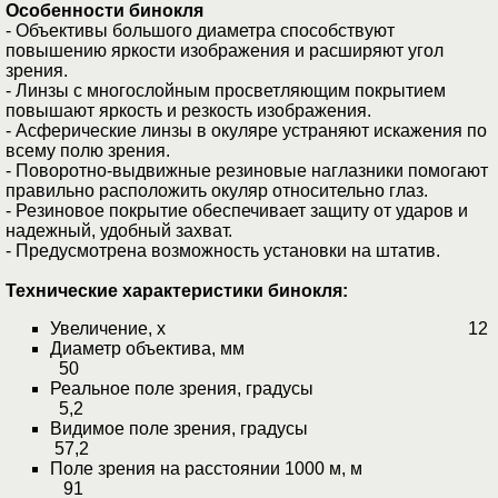
Особенности бинокля
- Объективы большого диаметра способствуют
повышению яркости изображения и расширяют угол
зрения.
- Линзы с многослойным просветляющим покрытием
повышают яркость и резкость изображения.
- Асферические линзы в окуляре устраняют искажения по
всему полю зрения.
- Поворотно-выдвижные резиновые наглазники помогают
правильно расположить окуляр относительно глаз.
- Резиновое покрытие обеспечивает защиту от ударов и
надежный, удобный захват.
- Предусмотрена возможность установки на штатив.
Технические характеристики бинокля:
Увеличение, x 12
Диаметр объектива, мм
50
Реальное поле зрения, градусы
5,2
Видимое поле зрения, градусы
57,2
Поле зрения на расстоянии 1000 м, м
91