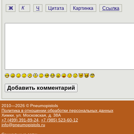
Ж
К
Ч
Цитата
Картинка
Ссылка
2010—2026 © Pneumopistols
Политика в отношении обработки персональных данных
Химки, ул. Московская, д. 38А
+7 (499) 391-89-24
,
+7 (985) 523-60-12
info@pneumopistols.ru