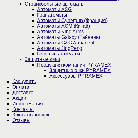
Страйкбольные автоматы
Автоматы ASG
Гранатометы
Автоматы Cybergun (Франция)
Автоматы AGM (Китай)
Автоматы King Arms
Автоматы Galaxy (Тайвань)
Автоматы G&G Armanent
Автоматы JingPeng
Гелевые автоматы
Защитные очки
Продукция компании PYRAMEX
Защитные очки PYRAMEX
Аксессуары PYRAMEX
Как купить
Оплата
Доставка
Акции
Информация
Контакты
Заказать звонок!
Отзывы