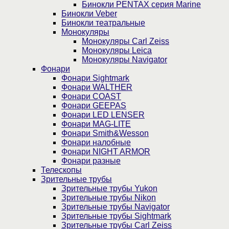
Бинокли PENTAX серия Marine
Бинокли Veber
Бинокли театральные
Монокуляры
Монокуляры Carl Zeiss
Монокуляры Leica
Монокуляры Navigator
Фонари
Фонари Sightmark
Фонари WALTHER
Фонари COAST
Фонари GEEPAS
Фонари LED LENSER
Фонари MAG-LITE
Фонари Smith&Wesson
Фонари налобные
Фонари NIGHT ARMOR
Фонари разные
Телескопы
Зрительные трубы
Зрительные трубы Yukon
Зрительные трубы Nikon
Зрительные трубы Navigator
Зрительные трубы Sightmark
Зрительные трубы Carl Zeiss