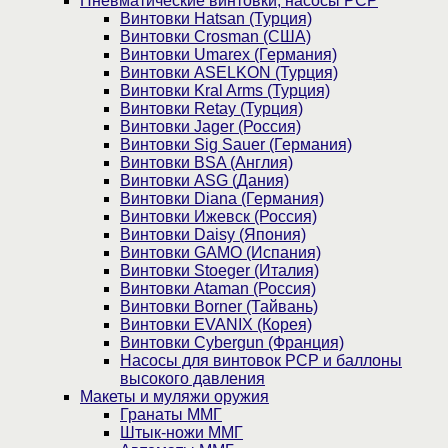
Пневматические винтовки, насосы PCP
Винтовки Hatsan (Турция)
Винтовки Crosman (США)
Винтовки Umarex (Германия)
Винтовки ASELKON (Турция)
Винтовки Kral Arms (Турция)
Винтовки Retay (Турция)
Винтовки Jager (Россия)
Винтовки Sig Sauer (Германия)
Винтовки BSA (Англия)
Винтовки ASG (Дания)
Винтовки Diana (Германия)
Винтовки Ижевск (Россия)
Винтовки Daisy (Япония)
Винтовки GAMO (Испания)
Винтовки Stoeger (Италия)
Винтовки Ataman (Россия)
Винтовки Borner (Тайвань)
Винтовки EVANIX (Корея)
Винтовки Cybergun (Франция)
Насосы для винтовок PCP и баллоны
высокого давления
Макеты и муляжи оружия
Гранаты ММГ
Штык-ножи ММГ