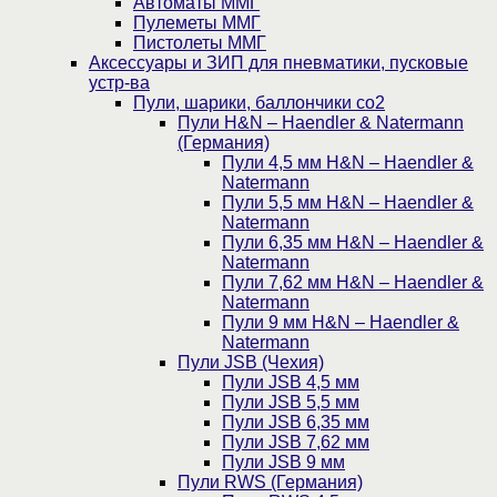
Автоматы ММГ
Пулеметы ММГ
Пистолеты ММГ
Аксессуары и ЗИП для пневматики, пусковые
устр-ва
Пули, шарики, баллончики со2
Пули H&N – Haendler & Natermann
(Германия)
Пули 4,5 мм H&N – Haendler &
Natermann
Пули 5,5 мм H&N – Haendler &
Natermann
Пули 6,35 мм H&N – Haendler &
Natermann
Пули 7,62 мм H&N – Haendler &
Natermann
Пули 9 мм H&N – Haendler &
Natermann
Пули JSB (Чехия)
Пули JSB 4,5 мм
Пули JSB 5,5 мм
Пули JSB 6,35 мм
Пули JSB 7,62 мм
Пули JSB 9 мм
Пули RWS (Германия)