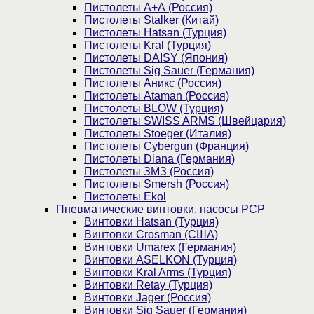
Пистолеты А+А (Россия)
Пистолеты Stalker (Китай)
Пистолеты Hatsan (Турция)
Пистолеты Kral (Турция)
Пистолеты DAISY (Япония)
Пистолеты Sig Sauer (Германия)
Пистолеты Аникс (Россия)
Пистолеты Ataman (Россия)
Пистолеты BLOW (Турция)
Пистолеты SWISS ARMS (Швейцария)
Пистолеты Stoeger (Италия)
Пистолеты Cybergun (Франция)
Пистолеты Diana (Германия)
Пистолеты ЗМЗ (Россия)
Пистолеты Smersh (Россия)
Пистолеты Ekol
Пневматические винтовки, насосы PCP
Винтовки Hatsan (Турция)
Винтовки Crosman (США)
Винтовки Umarex (Германия)
Винтовки ASELKON (Турция)
Винтовки Kral Arms (Турция)
Винтовки Retay (Турция)
Винтовки Jager (Россия)
Винтовки Sig Sauer (Германия)