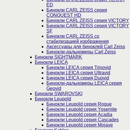
ED
Бинокли CARL ZEISS серия
CONQUEST HD
Бинокли CARL ZEISS серия VICTORY
Бинокли CARL ZEISS серия VICTORY
SF
Бинокли CARL ZEISS со
стабилизацией изображения
Аксессуары для биноклей Carl Zeiss
Бинокли-дальномеры Carl Zeiss
Бинокли SIGHTMARK
Бинокли LEICA
Бинокли LEICA серия Trinovid
Бинокли LEICA серия Ultravid
Бинокли LEICA серия Duovid
Бинокли-дальномеры LEICA серия
Geovid
Бинокли SWAROVSKI
Бинокли Leupold
Бинокли Leupold серия Rogue
Бинокли Leupold серия Yosemite
Бинокли Leupold серия Acadia
Бинокли Leupold серия Cascades
Бинокли Leupold серия Mojave