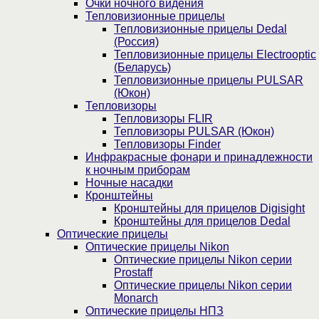
Очки ночного видения
Тепловизионные прицелы
Тепловизионные прицелы Dedal
(Россия)
Тепловизионные прицелы Electrooptic
(Беларусь)
Тепловизионные прицелы PULSAR
(Юкон)
Тепловизоры
Тепловизоры FLIR
Тепловизоры PULSAR (Юкон)
Тепловизоры Finder
Инфракрасные фонари и принадлежности
к ночным приборам
Ночные насадки
Кронштейны
Кронштейны для прицелов Digisight
Кронштейны для прицелов Dedal
Оптические прицелы
Оптические прицелы Nikon
Оптические прицелы Nikon серии
Prostaff
Оптические прицелы Nikon серии
Monarch
Оптические прицелы НПЗ