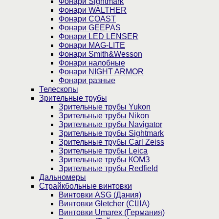
Фонари Sightmark
Фонари WALTHER
Фонари COAST
Фонари GEEPAS
Фонари LED LENSER
Фонари MAG-LITE
Фонари Smith&Wesson
Фонари налобные
Фонари NIGHT ARMOR
Фонари разные
Телескопы
Зрительные трубы
Зрительные трубы Yukon
Зрительные трубы Nikon
Зрительные трубы Navigator
Зрительные трубы Sightmark
Зрительные трубы Carl Zeiss
Зрительные трубы Leica
Зрительные трубы КОМЗ
Зрительные трубы Redfield
Дальномеры
Страйкбольные винтовки
Винтовки ASG (Дания)
Винтовки Gletcher (США)
Винтовки Umarex (Германия)