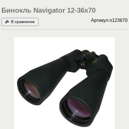
Бинокль Navigator 12-36x70
Артикул
n123670
В сравнение