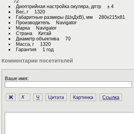
72
Диоптрийная настройка окуляра, дптр ± 4
Вес, г 1320
Габаритные размеры (ШхДхВ), мм 280х215х81
Производитель Navigator
Марка Navigator
Страна Китай
Диаметр объектива 70
Масса, г 1320
Гарантия 1 год
Комментарии посетителей
Ваше имя:
Ж
К
Ч
Цитата
Картинка
Ссылка