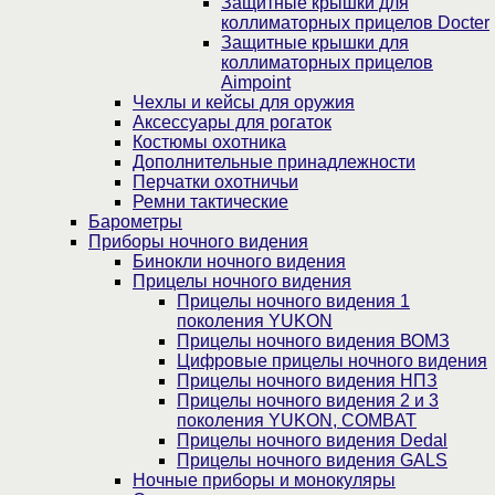
Защитные крышки для
коллиматорных прицелов Docter
Защитные крышки для
коллиматорных прицелов
Aimpoint
Чехлы и кейсы для оружия
Аксессуары для рогаток
Костюмы охотника
Дополнительные принадлежности
Перчатки охотничьи
Ремни тактические
Барометры
Приборы ночного видения
Бинокли ночного видения
Прицелы ночного видения
Прицелы ночного видения 1
поколения YUKON
Прицелы ночного видения ВОМЗ
Цифровые прицелы ночного видения
Прицелы ночного видения НПЗ
Прицелы ночного видения 2 и 3
поколения YUKON, COMBAT
Прицелы ночного видения Dedal
Прицелы ночного видения GALS
Ночные приборы и монокуляры