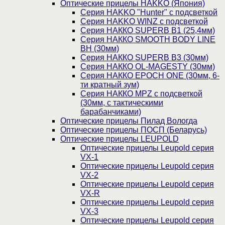
Оптические прицелы HAKKO (Япония)
Cерия HAKKO "Hunter" с подсветкой
Серия НAKKO WINZ с подсветкой
Серия НАККО SUPERB B1 (25,4мм)
Серия НАККО SMOOTH BODY LINE
BH (30мм)
Серия НАККО SUPERB B3 (30мм)
Серия НАККО OL-MAGESTY (30мм)
Серия НАККО EPOCH ONE (30мм, 6-
ти кратный зум)
Серия НАККО MPZ с подсветкой
(30мм, c тактическими
барабанчиками)
Оптические прицелы Пилад Вологда
Оптические прицелы ПОСП (Беларусь)
Оптические прицелы LEUPOLD
Оптические прицелы Leupold серия
VX-1
Оптические прицелы Leupold серия
VX-2
Оптические прицелы Leupold серия
VX-R
Оптические прицелы Leupold серия
VX-3
Оптические прицелы Leupold серия