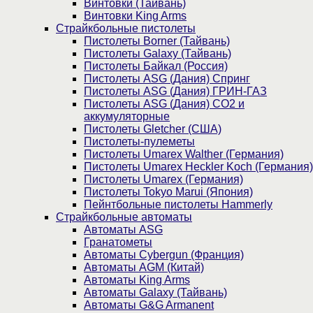
Винтовки (Тайвань)
Винтовки King Arms
Страйкбольные пистолеты
Пистолеты Borner (Тайвань)
Пистолеты Galaxy (Тайвань)
Пистолеты Байкал (Россия)
Пистолеты ASG (Дания) Спринг
Пистолеты ASG (Дания) ГРИН-ГАЗ
Пистолеты ASG (Дания) CO2 и
аккумуляторные
Пистолеты Gletcher (США)
Пистолеты-пулеметы
Пистолеты Umarex Walther (Германия)
Пистолеты Umarex Heckler Koch (Германия)
Пистолеты Umarex (Германия)
Пистолеты Tokyo Marui (Япония)
Пейнтбольные пистолеты Hammerly
Страйкбольные автоматы
Автоматы ASG
Гранатометы
Автоматы Cybergun (Франция)
Автоматы AGM (Китай)
Автоматы King Arms
Автоматы Galaxy (Тайвань)
Автоматы G&G Armanent