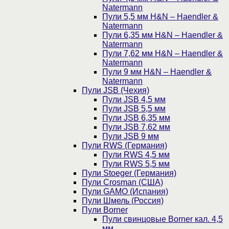
Natermann
Пули 5,5 мм H&N – Haendler &
Natermann
Пули 6,35 мм H&N – Haendler &
Natermann
Пули 7,62 мм H&N – Haendler &
Natermann
Пули 9 мм H&N – Haendler &
Natermann
Пули JSB (Чехия)
Пули JSB 4,5 мм
Пули JSB 5,5 мм
Пули JSB 6,35 мм
Пули JSB 7,62 мм
Пули JSB 9 мм
Пули RWS (Германия)
Пули RWS 4,5 мм
Пули RWS 5,5 мм
Пули Stoeger (Германия)
Пули Crosman (США)
Пули GAMO (Испания)
Пули Шмель (Россия)
Пули Borner
Пули свинцовые Borner кал. 4,5
мм