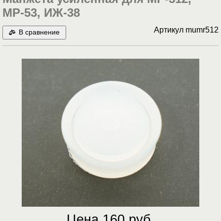
МР-53, ИЖ-38
Артикул
mumr512
В сравнение
Цена 160 руб.