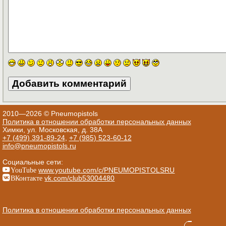
2010—2026 © Pneumopistols
Политика в отношении обработки персональных данных
Химки, ул. Московская, д. 38А
+7 (499) 391-89-24
,
+7 (985) 523-60-12
info@pneumopistols.ru
Социальные сети:
YouTube
www.youtube.com/c/PNEUMOPISTOLSRU
ВКонтакте
vk.com/club53004480
Политика в отношении обработки персональных данных