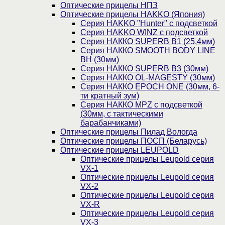
Оптические прицелы НПЗ
Оптические прицелы HAKKO (Япония)
Cерия HAKKO "Hunter" с подсветкой
Серия НAKKO WINZ с подсветкой
Серия НАККО SUPERB B1 (25,4мм)
Серия НАККО SMOOTH BODY LINE
BH (30мм)
Серия НАККО SUPERB B3 (30мм)
Серия НАККО OL-MAGESTY (30мм)
Серия НАККО EPOCH ONE (30мм, 6-
ти кратный зум)
Серия НАККО MPZ с подсветкой
(30мм, c тактическими
барабанчиками)
Оптические прицелы Пилад Вологда
Оптические прицелы ПОСП (Беларусь)
Оптические прицелы LEUPOLD
Оптические прицелы Leupold серия
VX-1
Оптические прицелы Leupold серия
VX-2
Оптические прицелы Leupold серия
VX-R
Оптические прицелы Leupold серия
VX-3