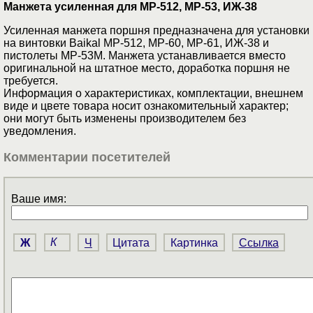
Манжета усиленная для МР-512, МР-53, ИЖ-38
Усиленная манжета поршня предназначена для установки
на винтовки Baikal МР-512, МР-60, МР-61, ИЖ-38 и
пистолеты МР-53М. Манжета устанавливается вместо
оригинальной на штатное место, доработка поршня не
требуется.
Информация о характеристиках, комплектации, внешнем
виде и цвете товара носит ознакомительный характер;
они могут быть изменены производителем без
уведомления.
Комментарии посетителей
Ваше имя:
Ж
К
Ч
Цитата
Картинка
Ссылка