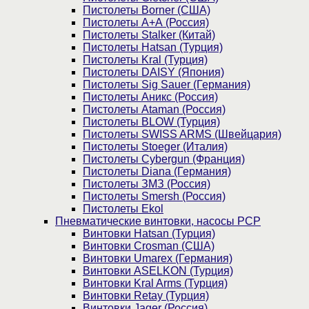
Пистолеты Borner (США)
Пистолеты А+А (Россия)
Пистолеты Stalker (Китай)
Пистолеты Hatsan (Турция)
Пистолеты Kral (Турция)
Пистолеты DAISY (Япония)
Пистолеты Sig Sauer (Германия)
Пистолеты Аникс (Россия)
Пистолеты Ataman (Россия)
Пистолеты BLOW (Турция)
Пистолеты SWISS ARMS (Швейцария)
Пистолеты Stoeger (Италия)
Пистолеты Cybergun (Франция)
Пистолеты Diana (Германия)
Пистолеты ЗМЗ (Россия)
Пистолеты Smersh (Россия)
Пистолеты Ekol
Пневматические винтовки, насосы PCP
Винтовки Hatsan (Турция)
Винтовки Crosman (США)
Винтовки Umarex (Германия)
Винтовки ASELKON (Турция)
Винтовки Kral Arms (Турция)
Винтовки Retay (Турция)
Винтовки Jager (Россия)