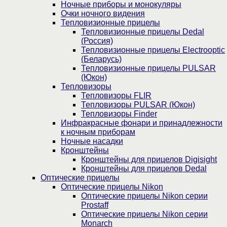
Ночные приборы и монокуляры
Очки ночного видения
Тепловизионные прицелы
Тепловизионные прицелы Dedal
(Россия)
Тепловизионные прицелы Electrooptic
(Беларусь)
Тепловизионные прицелы PULSAR
(Юкон)
Тепловизоры
Тепловизоры FLIR
Тепловизоры PULSAR (Юкон)
Тепловизоры Finder
Инфракрасные фонари и принадлежности
к ночным приборам
Ночные насадки
Кронштейны
Кронштейны для прицелов Digisight
Кронштейны для прицелов Dedal
Оптические прицелы
Оптические прицелы Nikon
Оптические прицелы Nikon серии
Prostaff
Оптические прицелы Nikon серии
Monarch