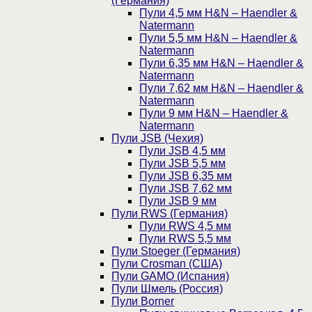
(Германия)
Пули 4,5 мм H&N – Haendler &
Natermann
Пули 5,5 мм H&N – Haendler &
Natermann
Пули 6,35 мм H&N – Haendler &
Natermann
Пули 7,62 мм H&N – Haendler &
Natermann
Пули 9 мм H&N – Haendler &
Natermann
Пули JSB (Чехия)
Пули JSB 4,5 мм
Пули JSB 5,5 мм
Пули JSB 6,35 мм
Пули JSB 7,62 мм
Пули JSB 9 мм
Пули RWS (Германия)
Пули RWS 4,5 мм
Пули RWS 5,5 мм
Пули Stoeger (Германия)
Пули Crosman (США)
Пули GAMO (Испания)
Пули Шмель (Россия)
Пули Borner