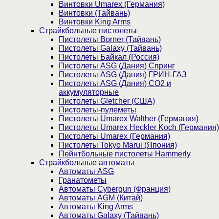
Винтовки Umarex (Германия)
Винтовки (Тайвань)
Винтовки King Arms
Страйкбольные пистолеты
Пистолеты Borner (Тайвань)
Пистолеты Galaxy (Тайвань)
Пистолеты Байкал (Россия)
Пистолеты ASG (Дания) Спринг
Пистолеты ASG (Дания) ГРИН-ГАЗ
Пистолеты ASG (Дания) CO2 и
аккумуляторные
Пистолеты Gletcher (США)
Пистолеты-пулеметы
Пистолеты Umarex Walther (Германия)
Пистолеты Umarex Heckler Koch (Германия)
Пистолеты Umarex (Германия)
Пистолеты Tokyo Marui (Япония)
Пейнтбольные пистолеты Hammerly
Страйкбольные автоматы
Автоматы ASG
Гранатометы
Автоматы Cybergun (Франция)
Автоматы AGM (Китай)
Автоматы King Arms
Автоматы Galaxy (Тайвань)