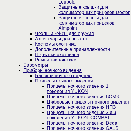
Leupold
Защитные крышки для
коллиматорных прицелов Docter
Защитные крышки для
коллиматорных прицелов
Aimpoint
Чехлы и кейсы для оружия
Аксессуары для рогаток
Костюмы охотника
Дополнительные принадлежности
Перчатки охотничьи
Ремни тактические
Барометры
Приборы ночного видения
Бинокли ночного видения
Прицелы ночного видения
Прицелы ночного видения 1
поколения YUKON
Прицелы ночного видения ВОМЗ
Цифровые прицелы ночного видения
Прицелы ночного видения НПЗ
Прицелы ночного видения 2 и 3
поколения YUKON, COMBAT
Прицелы ночного видения Dedal
Прицелы ночного видения GALS