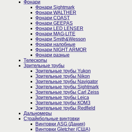
Фонари
Фонари Sightmark
Фонари WALTHER
Фонари COAST
Фонари GEEPAS
Фонари LED LENSER
Фонари MAG-LITE
Фонари Smith&Wesson
Фонари налобные
Фонари NIGHT ARMOR
Фонари разные
Телескопы
Зрительные трубы
Зрительные трубы Yukon
Зрительные трубы Nikon
Зрительные трубы Navigator
Зрительные трубы Sightmark
Зрительные трубы Carl Zeiss
Зрительные трубы Leica
Зрительные трубы КОМЗ
Зрительные трубы Redfield
Дальномеры
Страйкбольные винтовки
Винтовки ASG (Дания)
Винтовки Gletcher (США)