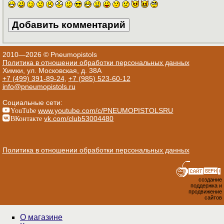
2010—2026 © Pneumopistols
Политика в отношении обработки персональных данных
Химки, ул. Московская, д. 38А
+7 (499) 391-89-24
,
+7 (985) 523-60-12
info@pneumopistols.ru
Социальные сети:
YouTube
www.youtube.com/c/PNEUMOPISTOLSRU
ВКонтакте
vk.com/club53004480
Политика в отношении обработки персональных данных
создание
поддержка и
продвижение
сайтов
О магазине