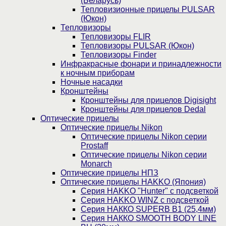
(Беларусь)
Тепловизионные прицелы PULSAR
(Юкон)
Тепловизоры
Тепловизоры FLIR
Тепловизоры PULSAR (Юкон)
Тепловизоры Finder
Инфракрасные фонари и принадлежности
к ночным приборам
Ночные насадки
Кронштейны
Кронштейны для прицелов Digisight
Кронштейны для прицелов Dedal
Оптические прицелы
Оптические прицелы Nikon
Оптические прицелы Nikon серии
Prostaff
Оптические прицелы Nikon серии
Monarch
Оптические прицелы НПЗ
Оптические прицелы HAKKO (Япония)
Cерия HAKKO "Hunter" с подсветкой
Серия НAKKO WINZ с подсветкой
Серия НАККО SUPERB B1 (25,4мм)
Серия НАККО SMOOTH BODY LINE