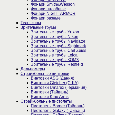
Фонари Smith&Wesson
Фонари налобные
Фонари NIGHT ARMOR
Фонари разные
Телескопы
Зрительные трубы
Зрительные трубы Yukon
Зрительные трубы Nikon
Зрительные трубы Navigator
Зрительные трубы Sightmark
Зрительные трубы Carl Zeiss
Зрительные трубы Leica
Зрительные трубы КОМЗ
Зрительные трубы Redfield
Дальномеры
Страйкбольные винтовки
Винтовки ASG (Дания)
Винтовки Gletcher (США)
Винтовки Umarex (Германия)
Винтовки (Тайвань)
Винтовки King Arms
Страйкбольные пистолеты
Пистолеты Borner (Тайвань)
Пистолеты Galaxy (Тайвань)