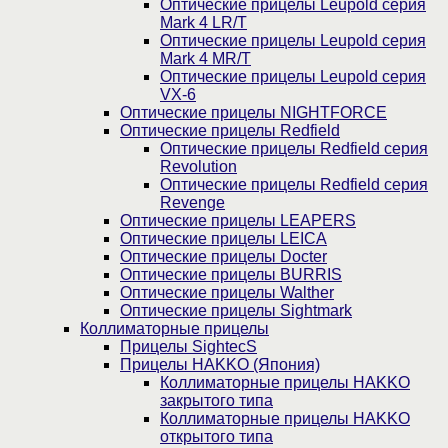
Оптические прицелы Leupold серия
Mark 4 LR/T
Оптические прицелы Leupold серия
Mark 4 MR/T
Оптические прицелы Leupold серия
VX-6
Оптические прицелы NIGHTFORCE
Оптические прицелы Redfield
Оптические прицелы Redfield серия
Revolution
Оптические прицелы Redfield серия
Revenge
Оптические прицелы LEAPERS
Оптические прицелы LEICA
Оптические прицелы Docter
Оптические прицелы BURRIS
Оптические прицелы Walther
Оптические прицелы Sightmark
Коллиматорные прицелы
Прицелы SightecS
Прицелы HAKKO (Япония)
Коллиматорные прицелы HAKKO
закрытого типа
Коллиматорные прицелы HAKKO
открытого типа