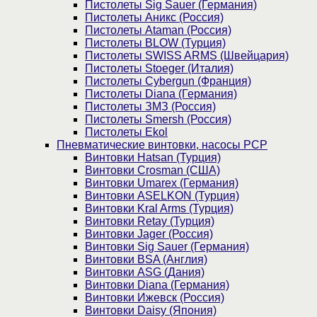
Пистолеты Sig Sauer (Германия)
Пистолеты Аникс (Россия)
Пистолеты Ataman (Россия)
Пистолеты BLOW (Турция)
Пистолеты SWISS ARMS (Швейцария)
Пистолеты Stoeger (Италия)
Пистолеты Cybergun (Франция)
Пистолеты Diana (Германия)
Пистолеты ЗМЗ (Россия)
Пистолеты Smersh (Россия)
Пистолеты Ekol
Пневматические винтовки, насосы PCP
Винтовки Hatsan (Турция)
Винтовки Crosman (США)
Винтовки Umarex (Германия)
Винтовки ASELKON (Турция)
Винтовки Kral Arms (Турция)
Винтовки Retay (Турция)
Винтовки Jager (Россия)
Винтовки Sig Sauer (Германия)
Винтовки BSA (Англия)
Винтовки ASG (Дания)
Винтовки Diana (Германия)
Винтовки Ижевск (Россия)
Винтовки Daisy (Япония)