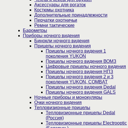
Аксессуары для рогаток
Костюмы охотника
Дополнительные принадлежности
Перчатки охотничьи
Ремни тактические
Барометры
Приборы ночного видения
Бинокли ночного видения
Прицелы ночного видения
Прицелы ночного видения 1
поколения YUKON
Прицелы ночного видения ВОМЗ
Цифровые прицелы ночного видения
Прицелы ночного видения НПЗ
Прицелы ночного видения 2 и 3
поколения YUKON, COMBAT
Прицелы ночного видения Dedal
Прицелы ночного видения GALS
Ночные приборы и монокуляры
Очки ночного видения
Тепловизионные прицелы
Тепловизионные прицелы Dedal
(Россия)
Тепловизионные прицелы Electrooptic