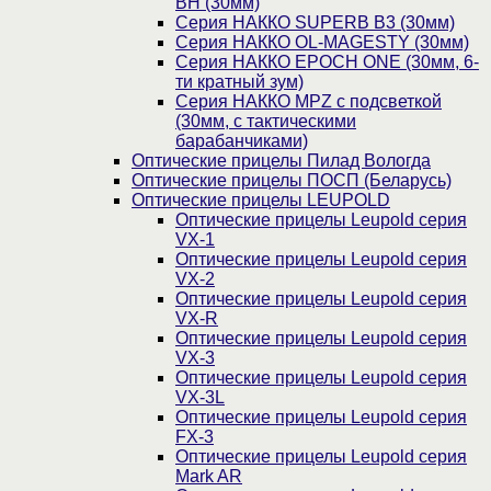
BH (30мм)
Серия НАККО SUPERB B3 (30мм)
Серия НАККО OL-MAGESTY (30мм)
Серия НАККО EPOCH ONE (30мм, 6-
ти кратный зум)
Серия НАККО MPZ с подсветкой
(30мм, c тактическими
барабанчиками)
Оптические прицелы Пилад Вологда
Оптические прицелы ПОСП (Беларусь)
Оптические прицелы LEUPOLD
Оптические прицелы Leupold серия
VX-1
Оптические прицелы Leupold серия
VX-2
Оптические прицелы Leupold серия
VX-R
Оптические прицелы Leupold серия
VX-3
Оптические прицелы Leupold серия
VX-3L
Оптические прицелы Leupold серия
FX-3
Оптические прицелы Leupold серия
Mark AR