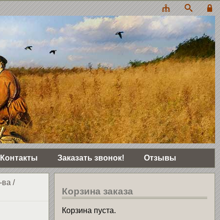
Контакты
Заказать звонок!
Отзывы
-ва
/
Корзина заказа
Корзина пуста.