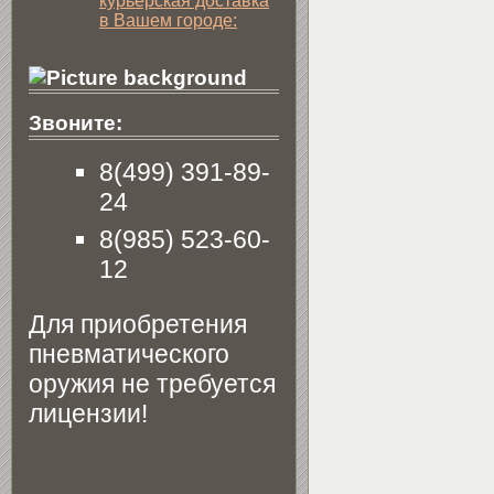
курьерская доставка
в Вашем городе:
Звоните:
8(499) 391-89-
24
8(985) 523-60-
12
Для приобретения
пневматического
оружия не требуется
лицензии!