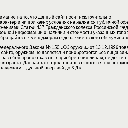
мание на то, что данный сайт носит исключительно
актер и ни при каких условиях не является публичной оф
жениями Статьи 437 Гражданского кодекса Российской Фед
обной информации о наличии и стоимости указанных товар
 обращайтесь к менеджерам отдела клиентского обслуживан
Федерального Закона № 150 «Об оружии» от 13.12.1996 тов
сайте, оружием не является и приобретается без лицензии
 за собой право отказать в приобретении лицам, не достиг
возраста. Данная категория товаров относится к конструкт
изделиям с дульной энергией до 3 Дж.