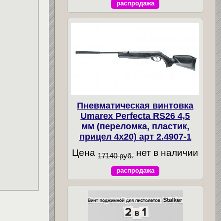
распродажа
Пневматическая винтовка
Umarex Perfecta RS26 4,5
мм (переломка, пластик,
прицел 4x20) арт 2.4907-1
Цена
нет в наличии
17140 руб.
распродажа