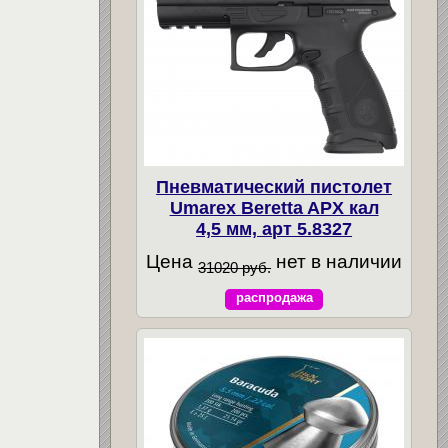
Пневматический пистолет
Umarex Beretta APX кал
4,5 мм, арт 5.8327
Цена
нет в наличии
31020 руб.
распродажа