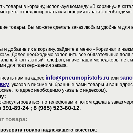
ь товары в корзину, используя команду «В корзину» в ката
мотреть, отредактировать или оформить заказ, необходимо 
ие товары, Вы можете сделать заказ любым удобным для 
 и добавив их в корзину, зайдите в меню «Корзина» и наж
аз». Далее необходимо заполнить все обязательные поля 
еальный контактный телефон, иначе наши менеджеры не см
ами для подтверждения заказа.
info@pneumopistols.ru
запо
писать нам на адрес
или
вку
, указав в письме выбранные вами товары и ваш адрес
оскве, то адрес необходимо указать с индексом).
у:
консультроваться по телефонам и потом сделать заказ чер
) 391-89-24 ; 8 (985) 523-60-12
.
т товара:
 возврата товара надлежащего качества: