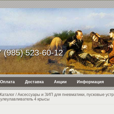
 (985) 523-60-12
Оплата
Доставка
Акции
Информация
Каталог
/
Аксессуары и ЗИП для пневматики, пусковые устр
улеулавливатель 4 крысы