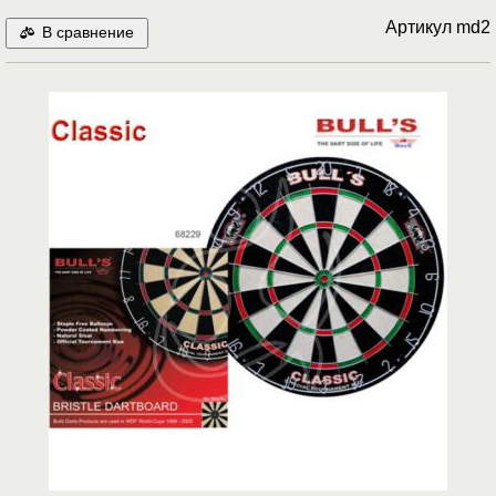
Артикул
md2
В сравнение