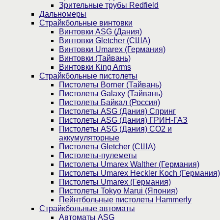
Зрительные трубы Redfield
Дальномеры
Страйкбольные винтовки
Винтовки ASG (Дания)
Винтовки Gletcher (США)
Винтовки Umarex (Германия)
Винтовки (Тайвань)
Винтовки King Arms
Страйкбольные пистолеты
Пистолеты Borner (Тайвань)
Пистолеты Galaxy (Тайвань)
Пистолеты Байкал (Россия)
Пистолеты ASG (Дания) Спринг
Пистолеты ASG (Дания) ГРИН-ГАЗ
Пистолеты ASG (Дания) CO2 и
аккумуляторные
Пистолеты Gletcher (США)
Пистолеты-пулеметы
Пистолеты Umarex Walther (Германия)
Пистолеты Umarex Heckler Koch (Германия)
Пистолеты Umarex (Германия)
Пистолеты Tokyo Marui (Япония)
Пейнтбольные пистолеты Hammerly
Страйкбольные автоматы
Автоматы ASG