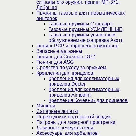
сигнального оружия, тюнинг МР-371,
Добрыня
Пружины газовые для пневматических
винтовок
Газовые пружины Стандарт
Газовые пружины УСИЛЕННЫЕ
Газовые пружины усиленные,
обслуживаемые (заправка Азот)
Тюнинг PCP и поршневых винтовок
Запасные магазины
Тюнинг для Crosman 1377
Тюнинг для ASG
Средства по уходу за оружием
Крепления для прицелов
Крепления для коллиматорных
прицелов Docter
Крепления для коллиматорных
прицелов Aimpoint
Крепления Кочевник для прицелов
Мишени
Саперные лопаты
Переходники под сжатый воздух
Патроны для лазерной пристрелки
Лазерные целеуказатели
Аксессуары для арбалетов