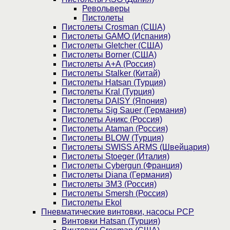
Револьверы
Пистолеты
Пистолеты Crosman (США)
Пистолеты GAMO (Испания)
Пистолеты Gletcher (США)
Пистолеты Borner (США)
Пистолеты А+А (Россия)
Пистолеты Stalker (Китай)
Пистолеты Hatsan (Турция)
Пистолеты Kral (Турция)
Пистолеты DAISY (Япония)
Пистолеты Sig Sauer (Германия)
Пистолеты Аникс (Россия)
Пистолеты Ataman (Россия)
Пистолеты BLOW (Турция)
Пистолеты SWISS ARMS (Швейцария)
Пистолеты Stoeger (Италия)
Пистолеты Cybergun (Франция)
Пистолеты Diana (Германия)
Пистолеты ЗМЗ (Россия)
Пистолеты Smersh (Россия)
Пистолеты Ekol
Пневматические винтовки, насосы PCP
Винтовки Hatsan (Турция)