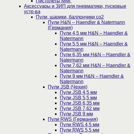
Пистолеты ММГ
Аксессуары и ЗИП для пневматики, пусковые
устр-ва
Пули, шарики, баллончики со2
Пули H&N – Haendler & Natermann
(Германия)
Пули 4,5 мм H&N – Haendler &
Natermann
Пули 5,5 мм H&N – Haendler &
Natermann
Пули 6,35 мм H&N – Haendler &
Natermann
Пули 7,62 мм H&N – Haendler &
Natermann
Пули 9 мм H&N – Haendler &
Natermann
Пули JSB (Чехия)
Пули JSB 4,5 мм
Пули JSB 5,5 мм
Пули JSB 6,35 мм
Пули JSB 7,62 мм
Пули JSB 9 мм
Пули RWS (Германия)
Пули RWS 4,5 мм
Пули RWS 5,5 мм