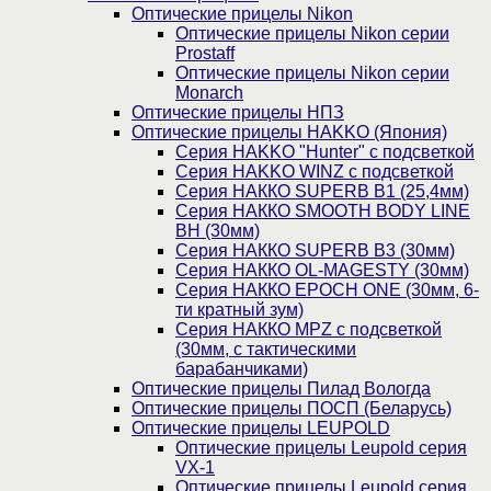
Оптические прицелы Nikon
Оптические прицелы Nikon серии
Prostaff
Оптические прицелы Nikon серии
Monarch
Оптические прицелы НПЗ
Оптические прицелы HAKKO (Япония)
Cерия HAKKO "Hunter" с подсветкой
Серия НAKKO WINZ с подсветкой
Серия НАККО SUPERB B1 (25,4мм)
Серия НАККО SMOOTH BODY LINE
BH (30мм)
Серия НАККО SUPERB B3 (30мм)
Серия НАККО OL-MAGESTY (30мм)
Серия НАККО EPOCH ONE (30мм, 6-
ти кратный зум)
Серия НАККО MPZ с подсветкой
(30мм, c тактическими
барабанчиками)
Оптические прицелы Пилад Вологда
Оптические прицелы ПОСП (Беларусь)
Оптические прицелы LEUPOLD
Оптические прицелы Leupold серия
VX-1
Оптические прицелы Leupold серия