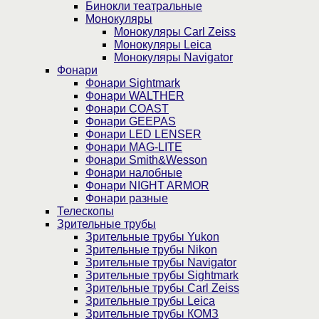
Бинокли театральные
Монокуляры
Монокуляры Carl Zeiss
Монокуляры Leica
Монокуляры Navigator
Фонари
Фонари Sightmark
Фонари WALTHER
Фонари COAST
Фонари GEEPAS
Фонари LED LENSER
Фонари MAG-LITE
Фонари Smith&Wesson
Фонари налобные
Фонари NIGHT ARMOR
Фонари разные
Телескопы
Зрительные трубы
Зрительные трубы Yukon
Зрительные трубы Nikon
Зрительные трубы Navigator
Зрительные трубы Sightmark
Зрительные трубы Carl Zeiss
Зрительные трубы Leica
Зрительные трубы КОМЗ