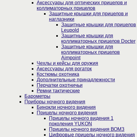
Аксессуары для оптических прицелов и
коллиматорных прицелов
Защитные крышки для прицелов и
наглазники
Защитные крышки для прицелов
Leupold
Защитные крышки для
коллиматорных прицелов Docter
Защитные крышки для
коллиматорных прицелов
Aimpoint
Чехлы и кейсы для оружия
Аксессуары для рогаток
Костюмы охотника
Дополнительные принадлежности
Перчатки охотничьи
Ремни тактические
Барометры
Приборы ночного видения
Бинокли ночного видения
Прицелы ночного видения
Прицелы ночного видения 1
поколения YUKON
Прицелы ночного видения ВОМЗ
Цифровые прицелы ночного видения