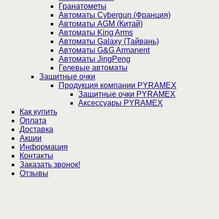
Гранатометы
Автоматы Cybergun (Франция)
Автоматы AGM (Китай)
Автоматы King Arms
Автоматы Galaxy (Тайвань)
Автоматы G&G Armanent
Автоматы JingPeng
Гелевые автоматы
Защитные очки
Продукция компании PYRAMEX
Защитные очки PYRAMEX
Аксессуары PYRAMEX
Как купить
Оплата
Доставка
Акции
Информация
Контакты
Заказать звонок!
Отзывы