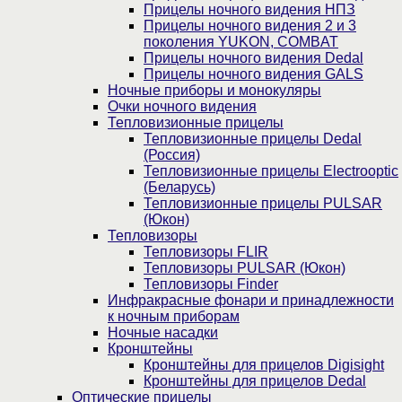
Прицелы ночного видения НПЗ
Прицелы ночного видения 2 и 3
поколения YUKON, COMBAT
Прицелы ночного видения Dedal
Прицелы ночного видения GALS
Ночные приборы и монокуляры
Очки ночного видения
Тепловизионные прицелы
Тепловизионные прицелы Dedal
(Россия)
Тепловизионные прицелы Electrooptic
(Беларусь)
Тепловизионные прицелы PULSAR
(Юкон)
Тепловизоры
Тепловизоры FLIR
Тепловизоры PULSAR (Юкон)
Тепловизоры Finder
Инфракрасные фонари и принадлежности
к ночным приборам
Ночные насадки
Кронштейны
Кронштейны для прицелов Digisight
Кронштейны для прицелов Dedal
Оптические прицелы