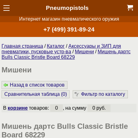
Pneumopistols
Интернет магазин пневматического оружия
+7 (499) 391-89-24
Главная страница
/
Каталог
/
Аксессуары и ЗИП для
пневматики, пусковые устр-ва
/
Мишени
/
Мишень дартс
Bulls Classic Bristle Board 68229
Мишени
Назад в список товаров
Сравнительная таблица (
0
)
Фильтр по каталогу
В
корзине
товаров:
0
, на сумму
0 руб.
Мишень дартс Bulls Classic Bristle
Board 68229