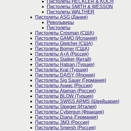
Пистолеты HECKLER & KOCH
Пистолеты SMITH & WESSON
Пистолеты WALTHER
Пистолеты ASG (Дания)
Револьверы
Пистолеты
Пистолеты Crosman (США)
Пистолеты GAMO (Испания)
Пистолеты Gletcher (США)
Пистолеты Borner (США)
Пистолеты А+А (Россия)
Пистолеты Stalker (Китай)
Пистолеты Hatsan (Турция)
Пистолеты Kral (Турция)
Пистолеты DAISY (Япония)
Пистолеты Sig Sauer (Германия)
Пистолеты Аникс (Россия)
Пистолеты Ataman (Россия)
Пистолеты BLOW (Турция)
Пистолеты SWISS ARMS (Швейцария)
Пистолеты Stoeger (Италия)
Пистолеты Cybergun (Франция)
Пистолеты Diana (Германия)
Пистолеты ЗМЗ (Россия)
Пистолеты Smersh (Россия)