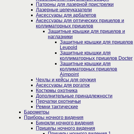
Патроны для лазерной пристрелки
Лазерные целеуказатели
Аксессуары для арбалетов
Аксессуары для оптических прицелов и
коллиматорных прицелов
Защитные крышки для прицелов и
наглазники
Защитные крышки для прицелов
Leupold
Защитные крышки для
коллиматорных прицелов Docter
Защитные крышки для
коллиматорных прицелов
Aimpoint
Чехлы и кейсы для оружия
Аксессуары для рогаток
Костюмы охотника
Дополнительные принадлежности
Перчатки охотничьи
Ремни тактические
Барометры
Приборы ночного видения
Бинокли ночного видения
Прицелы ночного видения
Прицелы ночного видения 1