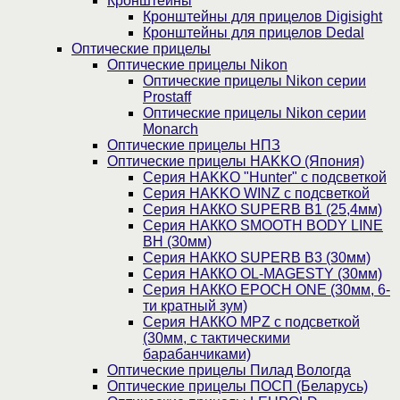
Кронштейны
Кронштейны для прицелов Digisight
Кронштейны для прицелов Dedal
Оптические прицелы
Оптические прицелы Nikon
Оптические прицелы Nikon серии
Prostaff
Оптические прицелы Nikon серии
Monarch
Оптические прицелы НПЗ
Оптические прицелы HAKKO (Япония)
Cерия HAKKO "Hunter" с подсветкой
Серия НAKKO WINZ с подсветкой
Серия НАККО SUPERB B1 (25,4мм)
Серия НАККО SMOOTH BODY LINE
BH (30мм)
Серия НАККО SUPERB B3 (30мм)
Серия НАККО OL-MAGESTY (30мм)
Серия НАККО EPOCH ONE (30мм, 6-
ти кратный зум)
Серия НАККО MPZ с подсветкой
(30мм, c тактическими
барабанчиками)
Оптические прицелы Пилад Вологда
Оптические прицелы ПОСП (Беларусь)