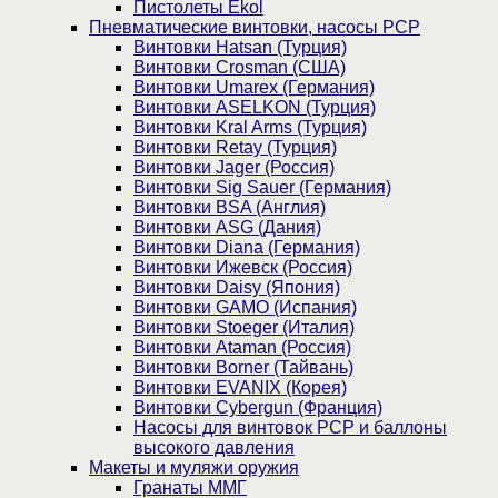
Пистолеты Ekol
Пневматические винтовки, насосы PCP
Винтовки Hatsan (Турция)
Винтовки Crosman (США)
Винтовки Umarex (Германия)
Винтовки ASELKON (Турция)
Винтовки Kral Arms (Турция)
Винтовки Retay (Турция)
Винтовки Jager (Россия)
Винтовки Sig Sauer (Германия)
Винтовки BSA (Англия)
Винтовки ASG (Дания)
Винтовки Diana (Германия)
Винтовки Ижевск (Россия)
Винтовки Daisy (Япония)
Винтовки GAMO (Испания)
Винтовки Stoeger (Италия)
Винтовки Ataman (Россия)
Винтовки Borner (Тайвань)
Винтовки EVANIX (Корея)
Винтовки Cybergun (Франция)
Насосы для винтовок PCP и баллоны
высокого давления
Макеты и муляжи оружия
Гранаты ММГ