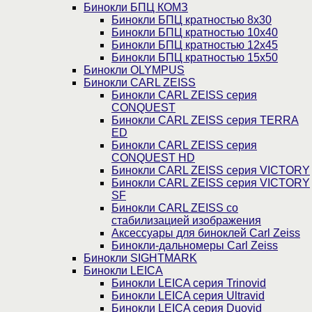
Бинокли БПЦ КОМЗ
Бинокли БПЦ кратностью 8х30
Бинокли БПЦ кратностью 10х40
Бинокли БПЦ кратностью 12х45
Бинокли БПЦ кратностью 15х50
Бинокли OLYMPUS
Бинокли CARL ZEISS
Бинокли CARL ZEISS серия
CONQUEST
Бинокли CARL ZEISS серия TERRA
ED
Бинокли CARL ZEISS серия
CONQUEST HD
Бинокли CARL ZEISS серия VICTORY
Бинокли CARL ZEISS серия VICTORY
SF
Бинокли CARL ZEISS со
стабилизацией изображения
Аксессуары для биноклей Carl Zeiss
Бинокли-дальномеры Carl Zeiss
Бинокли SIGHTMARK
Бинокли LEICA
Бинокли LEICA серия Trinovid
Бинокли LEICA серия Ultravid
Бинокли LEICA серия Duovid