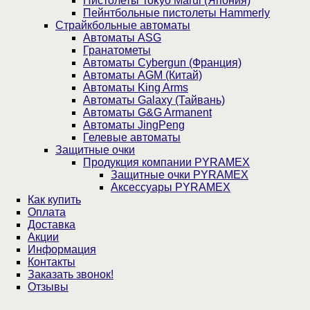
Пистолеты Tokyo Marui (Япония)
Пейнтбольные пистолеты Hammerly
Страйкбольные автоматы
Автоматы ASG
Гранатометы
Автоматы Cybergun (Франция)
Автоматы AGM (Китай)
Автоматы King Arms
Автоматы Galaxy (Тайвань)
Автоматы G&G Armanent
Автоматы JingPeng
Гелевые автоматы
Защитные очки
Продукция компании PYRAMEX
Защитные очки PYRAMEX
Аксессуары PYRAMEX
Как купить
Оплата
Доставка
Акции
Информация
Контакты
Заказать звонок!
Отзывы