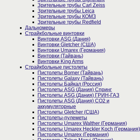
Зрительные трубы Carl Zeiss
Зрительные трубы Leica
Зрительные трубы КОМЗ
Зрительные трубы Redfield
Дальномеры
Страйкбольные винтовки
Винтовки ASG (Дания)
Винтовки Gletcher (США)
Винтовки Umarex (Германия)
Винтовки (Тайвань)
Винтовки King Arms
Страйкбольные пистолеты
Пистолеты Borner (Тайвань)
Пистолеты Galaxy (Тайвань)
Пистолеты Байкал (Россия)
Пистолеты ASG (Дания) Спринг
Пистолеты ASG (Дания) ГРИН-ГАЗ
Пистолеты ASG (Дания) CO2 и
аккумуляторные
Пистолеты Gletcher (США)
Пистолеты-пулеметы
Пистолеты Umarex Walther (Германия)
Пистолеты Umarex Heckler Koch (Германия)
Пистолеты Umarex (Германия)