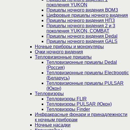
поколения YUKON
Прицелы ночного видения ВОМЗ
Цифровые прицелы ночного видения
Прицелы ночного видения НПЗ
Прицелы ночного видения 2 и 3
поколения YUKON, COMBAT
Прицелы ночного видения Dedal
Прицелы ночного видения GALS
Ночные приборы и монокуляры
Очки ночного видения
Тепловизионные прицелы
Тепловизионные прицелы Dedal
(Россия)
Тепловизионные прицелы Electrooptic
(Беларусь)
Тепловизионные прицелы PULSAR
(Юкон)
Тепловизоры
Тепловизоры FLIR
Тепловизоры PULSAR (Юкон)
Тепловизоры Finder
Инфракрасные фонари и принадлежности
к ночным приборам
Ночные насадки