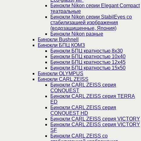
Бинокли Nikon серии Elegant Compact
театральные
Бинокли Nikon серии StabilEyes со
стабилизацией изображения
(водозащищенные, Япония)
Бинокли Nikon разные
Бинокли Bushnell
Бинокли БПЦ КОМЗ
Бинокли БПЦ кратностью 8х30
Бинокли БПЦ кратностью 10х40
Бинокли БПЦ кратностью 12х45
Бинокли БПЦ кратностью 15х50
Бинокли OLYMPUS
Бинокли CARL ZEISS
Бинокли CARL ZEISS серия
CONQUEST
Бинокли CARL ZEISS серия TERRA
ED
Бинокли CARL ZEISS серия
CONQUEST HD
Бинокли CARL ZEISS серия VICTORY
Бинокли CARL ZEISS серия VICTORY
SF
Бинокли CARL ZEISS со