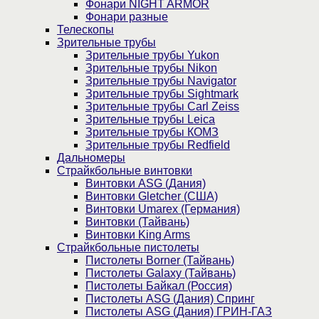
Фонари NIGHT ARMOR
Фонари разные
Телескопы
Зрительные трубы
Зрительные трубы Yukon
Зрительные трубы Nikon
Зрительные трубы Navigator
Зрительные трубы Sightmark
Зрительные трубы Carl Zeiss
Зрительные трубы Leica
Зрительные трубы КОМЗ
Зрительные трубы Redfield
Дальномеры
Страйкбольные винтовки
Винтовки ASG (Дания)
Винтовки Gletcher (США)
Винтовки Umarex (Германия)
Винтовки (Тайвань)
Винтовки King Arms
Страйкбольные пистолеты
Пистолеты Borner (Тайвань)
Пистолеты Galaxy (Тайвань)
Пистолеты Байкал (Россия)
Пистолеты ASG (Дания) Спринг
Пистолеты ASG (Дания) ГРИН-ГАЗ