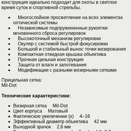
конструкция идеально подходит для охоты в светлое
время суток и спортивной стрельбы.
Многослойное просветление на всех элементах
оптической системы
Независимые подпружиненные рукоятки
мгновенного сброса регулировок
Высокоточный механизм регулировки
Окуляр с системой быстрой фокусировки
Большой и стабильный вынос точки визирования
Компактная откидная крышка объектива
Прочная цельная конструкция
Защита от влаги и запотевания
Модификации с разными визирными сетками
Прицельная сетка:
Mil-Dot
Технические характеристики:
Визирная сетка Mil-Dot
Цвет корпуса Матовый
Фактическое увеличение (х) 4–16
Эффективный диаметр объектива 42 мм
Выходной зрачок 2,6 мм