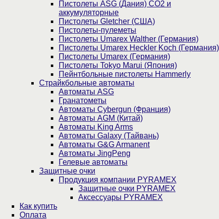
Пистолеты ASG (Дания) CO2 и
аккумуляторные
Пистолеты Gletcher (США)
Пистолеты-пулеметы
Пистолеты Umarex Walther (Германия)
Пистолеты Umarex Heckler Koch (Германия)
Пистолеты Umarex (Германия)
Пистолеты Tokyo Marui (Япония)
Пейнтбольные пистолеты Hammerly
Страйкбольные автоматы
Автоматы ASG
Гранатометы
Автоматы Cybergun (Франция)
Автоматы AGM (Китай)
Автоматы King Arms
Автоматы Galaxy (Тайвань)
Автоматы G&G Armanent
Автоматы JingPeng
Гелевые автоматы
Защитные очки
Продукция компании PYRAMEX
Защитные очки PYRAMEX
Аксессуары PYRAMEX
Как купить
Оплата