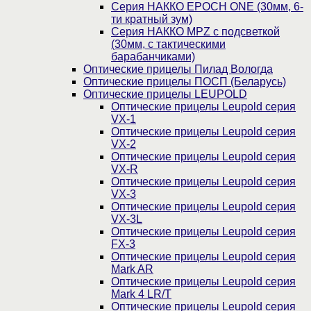
Серия НАККО EPOCH ONE (30мм, 6-
ти кратный зум)
Серия НАККО MPZ с подсветкой
(30мм, c тактическими
барабанчиками)
Оптические прицелы Пилад Вологда
Оптические прицелы ПОСП (Беларусь)
Оптические прицелы LEUPOLD
Оптические прицелы Leupold серия
VX-1
Оптические прицелы Leupold серия
VX-2
Оптические прицелы Leupold серия
VX-R
Оптические прицелы Leupold серия
VX-3
Оптические прицелы Leupold серия
VX-3L
Оптические прицелы Leupold серия
FX-3
Оптические прицелы Leupold серия
Mark AR
Оптические прицелы Leupold серия
Mark 4 LR/T
Оптические прицелы Leupold серия