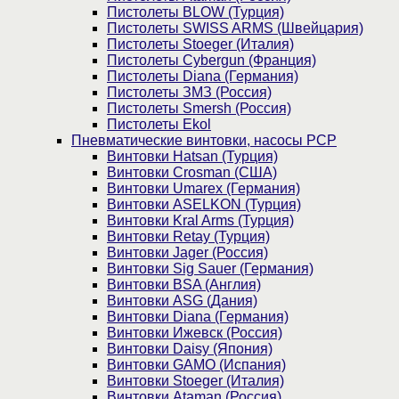
Пистолеты BLOW (Турция)
Пистолеты SWISS ARMS (Швейцария)
Пистолеты Stoeger (Италия)
Пистолеты Cybergun (Франция)
Пистолеты Diana (Германия)
Пистолеты ЗМЗ (Россия)
Пистолеты Smersh (Россия)
Пистолеты Ekol
Пневматические винтовки, насосы PCP
Винтовки Hatsan (Турция)
Винтовки Crosman (США)
Винтовки Umarex (Германия)
Винтовки ASELKON (Турция)
Винтовки Kral Arms (Турция)
Винтовки Retay (Турция)
Винтовки Jager (Россия)
Винтовки Sig Sauer (Германия)
Винтовки BSA (Англия)
Винтовки ASG (Дания)
Винтовки Diana (Германия)
Винтовки Ижевск (Россия)
Винтовки Daisy (Япония)
Винтовки GAMO (Испания)
Винтовки Stoeger (Италия)
Винтовки Ataman (Россия)