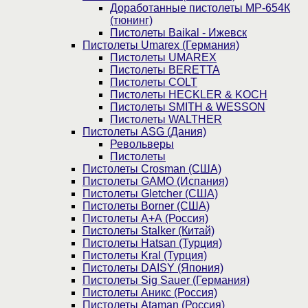
Доработанные пистолеты МР-654К
(тюнинг)
Пистолеты Baikal - Ижевск
Пистолеты Umarex (Германия)
Пистолеты UMAREX
Пистолеты BERETTA
Пистолеты COLT
Пистолеты HECKLER & KOCH
Пистолеты SMITH & WESSON
Пистолеты WALTHER
Пистолеты ASG (Дания)
Револьверы
Пистолеты
Пистолеты Crosman (США)
Пистолеты GAMO (Испания)
Пистолеты Gletcher (США)
Пистолеты Borner (США)
Пистолеты А+А (Россия)
Пистолеты Stalker (Китай)
Пистолеты Hatsan (Турция)
Пистолеты Kral (Турция)
Пистолеты DAISY (Япония)
Пистолеты Sig Sauer (Германия)
Пистолеты Аникс (Россия)
Пистолеты Ataman (Россия)