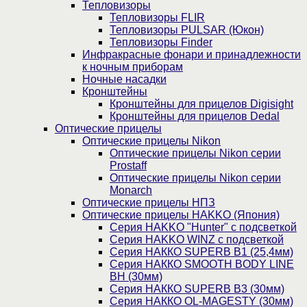
Тепловизоры
Тепловизоры FLIR
Тепловизоры PULSAR (Юкон)
Тепловизоры Finder
Инфракрасные фонари и принадлежности
к ночным приборам
Ночные насадки
Кронштейны
Кронштейны для прицелов Digisight
Кронштейны для прицелов Dedal
Оптические прицелы
Оптические прицелы Nikon
Оптические прицелы Nikon серии
Prostaff
Оптические прицелы Nikon серии
Monarch
Оптические прицелы НПЗ
Оптические прицелы HAKKO (Япония)
Cерия HAKKO "Hunter" с подсветкой
Серия НAKKO WINZ с подсветкой
Серия НАККО SUPERB B1 (25,4мм)
Серия НАККО SMOOTH BODY LINE
BH (30мм)
Серия НАККО SUPERB B3 (30мм)
Серия НАККО OL-MAGESTY (30мм)