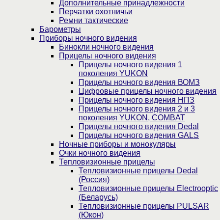
Дополнительные принадлежности
Перчатки охотничьи
Ремни тактические
Барометры
Приборы ночного видения
Бинокли ночного видения
Прицелы ночного видения
Прицелы ночного видения 1
поколения YUKON
Прицелы ночного видения ВОМЗ
Цифровые прицелы ночного видения
Прицелы ночного видения НПЗ
Прицелы ночного видения 2 и 3
поколения YUKON, COMBAT
Прицелы ночного видения Dedal
Прицелы ночного видения GALS
Ночные приборы и монокуляры
Очки ночного видения
Тепловизионные прицелы
Тепловизионные прицелы Dedal
(Россия)
Тепловизионные прицелы Electrooptic
(Беларусь)
Тепловизионные прицелы PULSAR
(Юкон)