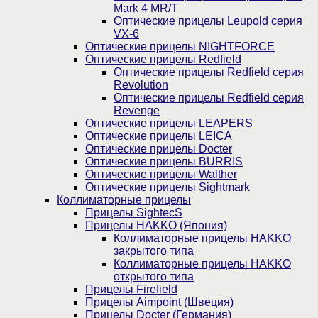
Mark 4 MR/T
Оптические прицелы Leupold серия
VX-6
Оптические прицелы NIGHTFORCE
Оптические прицелы Redfield
Оптические прицелы Redfield серия
Revolution
Оптические прицелы Redfield серия
Revenge
Оптические прицелы LEAPERS
Оптические прицелы LEICA
Оптические прицелы Docter
Оптические прицелы BURRIS
Оптические прицелы Walther
Оптические прицелы Sightmark
Коллиматорные прицелы
Прицелы SightecS
Прицелы HAKKO (Япония)
Коллиматорные прицелы HAKKO
закрытого типа
Коллиматорные прицелы HAKKO
открытого типа
Прицелы Firefield
Прицелы Aimpoint (Швеция)
Прицелы Docter (Германия)