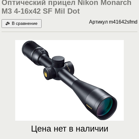
Оптический прицел Nikon Monarch
M3 4-16x42 SF Mil Dot
Артикул
m41642sfmd
В сравнение
Цена нет в наличии