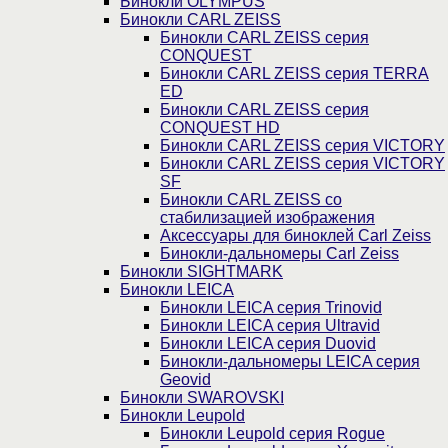
Бинокли OLYMPUS
Бинокли CARL ZEISS
Бинокли CARL ZEISS серия
CONQUEST
Бинокли CARL ZEISS серия TERRA
ED
Бинокли CARL ZEISS серия
CONQUEST HD
Бинокли CARL ZEISS серия VICTORY
Бинокли CARL ZEISS серия VICTORY
SF
Бинокли CARL ZEISS со
стабилизацией изображения
Аксессуары для биноклей Carl Zeiss
Бинокли-дальномеры Carl Zeiss
Бинокли SIGHTMARK
Бинокли LEICA
Бинокли LEICA серия Trinovid
Бинокли LEICA серия Ultravid
Бинокли LEICA серия Duovid
Бинокли-дальномеры LEICA серия
Geovid
Бинокли SWAROVSKI
Бинокли Leupold
Бинокли Leupold серия Rogue