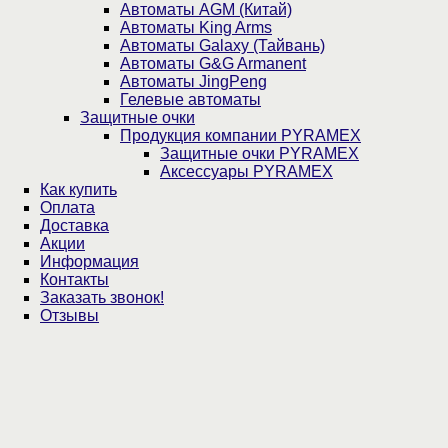
Автоматы AGM (Китай)
Автоматы King Arms
Автоматы Galaxy (Тайвань)
Автоматы G&G Armanent
Автоматы JingPeng
Гелевые автоматы
Защитные очки
Продукция компании PYRAMEX
Защитные очки PYRAMEX
Аксессуары PYRAMEX
Как купить
Оплата
Доставка
Акции
Информация
Контакты
Заказать звонок!
Отзывы