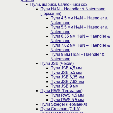
Пули, шарики, баллончики со2
Пули H&N – Haendler & Natermann
(Германия)
Пули 4,5 мм H&N – Haendler &
Natermann
Пули 5,5 мм H&N – Haendler &
Natermann
Пули 6,35 мм H&N – Haendler &
Natermann
Пули 7,62 мм H&N – Haendler &
Natermann
Пули 9 мм H&N – Haendler &
Natermann
Пули JSB (Чехия)
Пули JSB 4,5 мм
Пули JSB 5,5 мм
Пули JSB 6,35 мм
Пули JSB 7,62 мм
Пули JSB 9 мм
Пули RWS (Германия)
Пули RWS 4,5 мм
Пули RWS 5,5 мм
Пули Stoeger (Германия)
Пули Crosman (США)