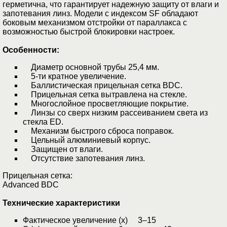
герметична, что гарантирует надежную защиту от влаги и
запотевания линз. Модели с индексом SF обладают
боковым механизмом отстройки от параллакса с
возможностью быстрой блокировки настроек.
Особенности:
Диаметр основной трубы 25,4 мм.
5-ти кратное увеличение.
Баллистическая прицельная сетка BDC.
Прицельная сетка вытравлена на стекле.
Многослойное просветляющие покрытие.
Линзы со сверх низким рассеиванием света из
стекла ED.
Механизм быстрого сброса поправок.
Цельный алюминиевый корпус.
Защищен от влаги.
Отсутствие запотевания линз.
Прицельная сетка:
Advanced BDC
Технические характеристики
Фактическое увеличение (х) 3–15