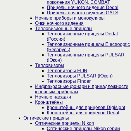
поколения YUKON, COMBAT
Прицелы ночного видения Dedal
Прицелы ночного видения GALS
Ночные приборы и монокуляры
Очки ночного видения
Тепловизионные прицелы
Тепловизионные прицелы Dedal
(Россия)
Тепловизионные прицелы Electrooptic
(Беларусь)
Тепловизионные прицелы PULSAR
(Юкон)
Тепловизоры
Тепловизоры FLIR
Тепловизоры PULSAR (Юкон)
Тепловизоры Finder
Инфракрасные фонари и принадлежности
к ночным приборам
Ночные насадки
Кронштейны
Кронштейны для прицелов Digisight
Кронштейны для прицелов Dedal
Оптические прицелы
Оптические прицелы Nikon
Оптические прицелы Nikon серии