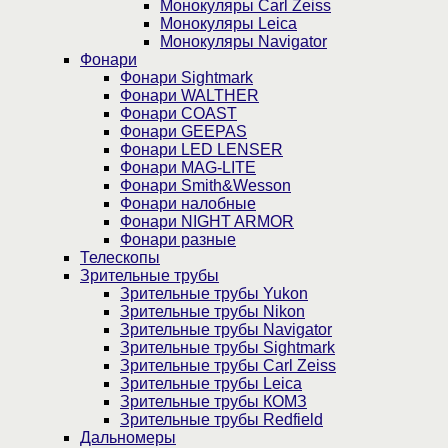
Монокуляры Carl Zeiss
Монокуляры Leica
Монокуляры Navigator
Фонари
Фонари Sightmark
Фонари WALTHER
Фонари COAST
Фонари GEEPAS
Фонари LED LENSER
Фонари MAG-LITE
Фонари Smith&Wesson
Фонари налобные
Фонари NIGHT ARMOR
Фонари разные
Телескопы
Зрительные трубы
Зрительные трубы Yukon
Зрительные трубы Nikon
Зрительные трубы Navigator
Зрительные трубы Sightmark
Зрительные трубы Carl Zeiss
Зрительные трубы Leica
Зрительные трубы КОМЗ
Зрительные трубы Redfield
Дальномеры