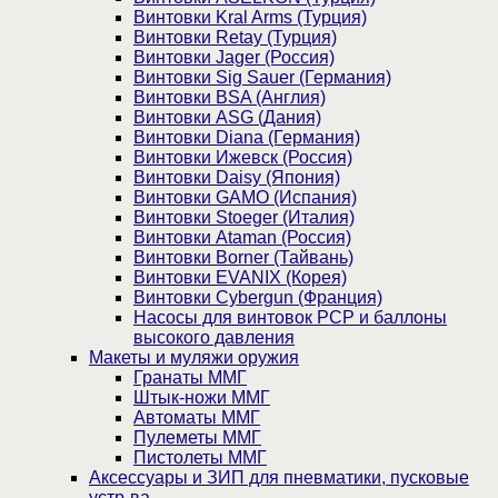
Винтовки Kral Arms (Турция)
Винтовки Retay (Турция)
Винтовки Jager (Россия)
Винтовки Sig Sauer (Германия)
Винтовки BSA (Англия)
Винтовки ASG (Дания)
Винтовки Diana (Германия)
Винтовки Ижевск (Россия)
Винтовки Daisy (Япония)
Винтовки GAMO (Испания)
Винтовки Stoeger (Италия)
Винтовки Ataman (Россия)
Винтовки Borner (Тайвань)
Винтовки EVANIX (Корея)
Винтовки Cybergun (Франция)
Насосы для винтовок PCP и баллоны
высокого давления
Макеты и муляжи оружия
Гранаты ММГ
Штык-ножи ММГ
Автоматы ММГ
Пулеметы ММГ
Пистолеты ММГ
Аксессуары и ЗИП для пневматики, пусковые
устр-ва