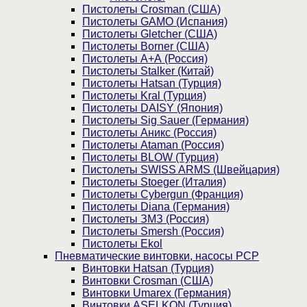
Пистолеты Crosman (США)
Пистолеты GAMO (Испания)
Пистолеты Gletcher (США)
Пистолеты Borner (США)
Пистолеты А+А (Россия)
Пистолеты Stalker (Китай)
Пистолеты Hatsan (Турция)
Пистолеты Kral (Турция)
Пистолеты DAISY (Япония)
Пистолеты Sig Sauer (Германия)
Пистолеты Аникс (Россия)
Пистолеты Ataman (Россия)
Пистолеты BLOW (Турция)
Пистолеты SWISS ARMS (Швейцария)
Пистолеты Stoeger (Италия)
Пистолеты Cybergun (Франция)
Пистолеты Diana (Германия)
Пистолеты ЗМЗ (Россия)
Пистолеты Smersh (Россия)
Пистолеты Ekol
Пневматические винтовки, насосы PCP
Винтовки Hatsan (Турция)
Винтовки Crosman (США)
Винтовки Umarex (Германия)
Винтовки ASELKON (Турция)