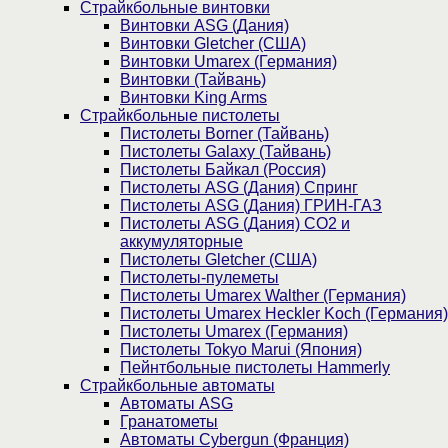
Страйкбольные винтовки
Винтовки ASG (Дания)
Винтовки Gletcher (США)
Винтовки Umarex (Германия)
Винтовки (Тайвань)
Винтовки King Arms
Страйкбольные пистолеты
Пистолеты Borner (Тайвань)
Пистолеты Galaxy (Тайвань)
Пистолеты Байкал (Россия)
Пистолеты ASG (Дания) Спринг
Пистолеты ASG (Дания) ГРИН-ГАЗ
Пистолеты ASG (Дания) CO2 и
аккумуляторные
Пистолеты Gletcher (США)
Пистолеты-пулеметы
Пистолеты Umarex Walther (Германия)
Пистолеты Umarex Heckler Koch (Германия)
Пистолеты Umarex (Германия)
Пистолеты Tokyo Marui (Япония)
Пейнтбольные пистолеты Hammerly
Страйкбольные автоматы
Автоматы ASG
Гранатометы
Автоматы Cybergun (Франция)