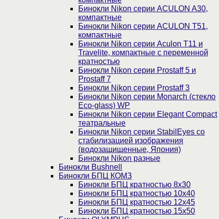
Бинокли Nikon серии ACULON A30,
компактные
Бинокли Nikon серии ACULON Т51,
компактные
Бинокли Nikon серии Aculon T11 и
Travelite, компактные с переменной
кратностью
Бинокли Nikon серии Prostaff 5 и
Prostaff 7
Бинокли Nikon серии Prostaff 3
Бинокли Nikon серии Monarch (стекло
Eco-glass) WP
Бинокли Nikon серии Elegant Compact
театральные
Бинокли Nikon серии StabilEyes со
стабилизацией изображения
(водозащищенные, Япония)
Бинокли Nikon разные
Бинокли Bushnell
Бинокли БПЦ КОМЗ
Бинокли БПЦ кратностью 8х30
Бинокли БПЦ кратностью 10х40
Бинокли БПЦ кратностью 12х45
Бинокли БПЦ кратностью 15х50