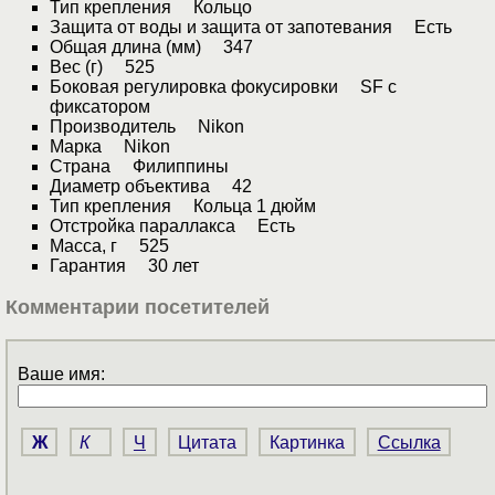
Тип крепления Кольцо
Защита от воды и защита от запотевания Есть
Общая длина (мм) 347
Вес (г) 525
Боковая регулировка фокусировки SF с
фиксатором
Производитель Nikon
Марка Nikon
Страна Филиппины
Диаметр объектива 42
Тип крепления Кольца 1 дюйм
Отстройка параллакса Есть
Масса, г 525
Гарантия 30 лет
Комментарии посетителей
Ваше имя:
Ж
К
Ч
Цитата
Картинка
Ссылка