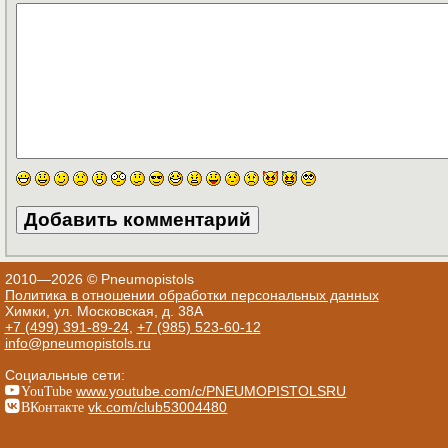
2010—2026 © Pneumopistols
Политика в отношении обработки персональных данных
Химки, ул. Московская, д. 38А
+7 (499) 391-89-24
,
+7 (985) 523-60-12
info@pneumopistols.ru
Социальные сети:
YouTube
www.youtube.com/c/PNEUMOPISTOLSRU
ВКонтакте
vk.com/club53004480