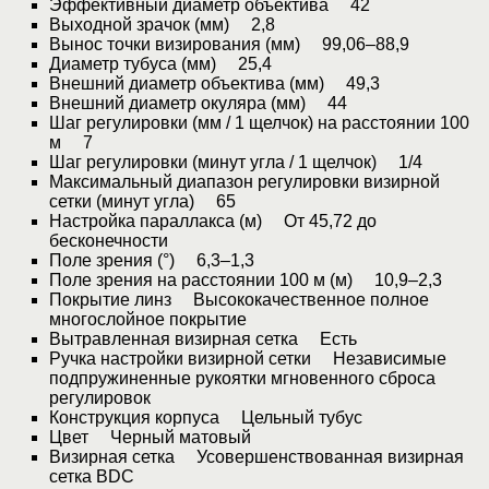
Эффективный диаметр объектива 42
Выходной зрачок (мм) 2,8
Вынос точки визирования (мм) 99,06–88,9
Диаметр тубуса (мм) 25,4
Внешний диаметр объектива (мм) 49,3
Внешний диаметр окуляра (мм) 44
Шаг регулировки (мм / 1 щелчок) на расстоянии 100
м 7
Шаг регулировки (минут угла / 1 щелчок) 1/4
Максимальный диапазон регулировки визирной
сетки (минут угла) 65
Настройка параллакса (м) От 45,72 до
бесконечности
Поле зрения (°) 6,3–1,3
Поле зрения на расстоянии 100 м (м) 10,9–2,3
Покрытие линз Высококачественное полное
многослойное покрытие
Вытравленная визирная сетка Есть
Ручка настройки визирной сетки Независимые
подпружиненные рукоятки мгновенного сброса
регулировок
Конструкция корпуса Цельный тубус
Цвет Черный матовый
Визирная сетка Усовершенствованная визирная
сетка BDC