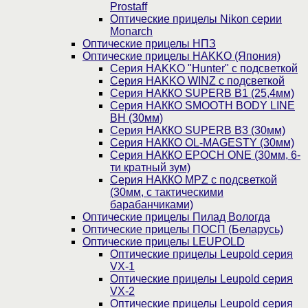
Prostaff
Оптические прицелы Nikon серии
Monarch
Оптические прицелы НПЗ
Оптические прицелы HAKKO (Япония)
Cерия HAKKO "Hunter" с подсветкой
Серия НAKKO WINZ с подсветкой
Серия НАККО SUPERB B1 (25,4мм)
Серия НАККО SMOOTH BODY LINE
BH (30мм)
Серия НАККО SUPERB B3 (30мм)
Серия НАККО OL-MAGESTY (30мм)
Серия НАККО EPOCH ONE (30мм, 6-
ти кратный зум)
Серия НАККО MPZ с подсветкой
(30мм, c тактическими
барабанчиками)
Оптические прицелы Пилад Вологда
Оптические прицелы ПОСП (Беларусь)
Оптические прицелы LEUPOLD
Оптические прицелы Leupold серия
VX-1
Оптические прицелы Leupold серия
VX-2
Оптические прицелы Leupold серия