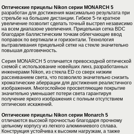
Оптические прицелы Nikon серии MONARCH 5
разработан для достижения максимально результата при
стрельбе на большие дистанции. Гибкое 5-ти кратное
увеличение позволит сделать точный выстрел независимо
на всем диапазоне увеличения. Прицельная сетка BDC
благодаря баллистическим точкам облегчающие ввод
поправок по вертикали и горизонтали. Технология
вытравливания прицельной сетке на стекле значительно
повышая долговечность.
Серия MONARCH 5 отличается превосходной оптической
схемой с использование новейших линз, разработанных
инженерами Nikon, из стекла ED со сверх низким
рассеиванием света, что позволило значительно снизить
хроматические аберрации для достижения реалистичного
изображения. Многослойное просветляющие покрытие
значительно уменьшает потери света гарантируя
получение яркого изображения с полным отсутствием
оптических искажений.
Оптические прицелы Nikon серии Monarch 5
отличаются высокой прочностью благодаря прочному
цельному корпусу из легкого алюминиевого сплава.
Конструкция устойчива к высоким нагрузкам, а также