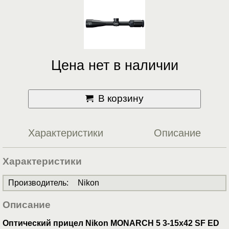
Цена нет в наличии
В корзину
Характеристики
Описание
Характеристики
Производитель
:
Nikon
Описание
Оптический прицел Nikon MONARCH 5 3-15x42 SF ED