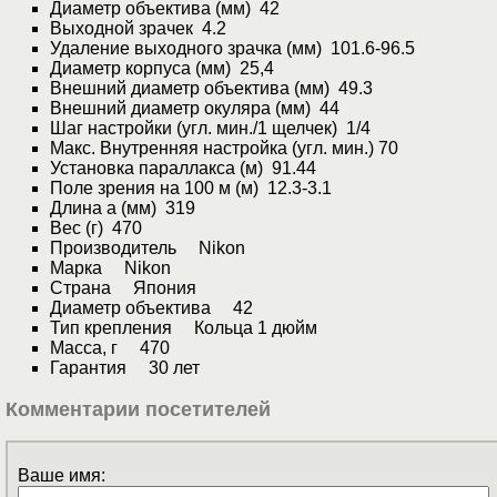
Диаметр объектива (мм) 42
Выходной зрачек 4.2
Удаление выходного зрачка (мм) 101.6-96.5
Диаметр корпуса (мм) 25,4
Внешний диаметр объектива (мм) 49.3
Внешний диаметр окуляра (мм) 44
Шаг настройки (угл. мин./1 щелчек) 1/4
Макс. Внутренняя настройка (угл. мин.) 70
Установка параллакса (м) 91.44
Поле зрения на 100 м (м) 12.3-3.1
Длина а (мм) 319
Вес (г) 470
Производитель Nikon
Марка Nikon
Страна Япония
Диаметр объектива 42
Тип крепления Кольца 1 дюйм
Масса, г 470
Гарантия 30 лет
Комментарии посетителей
Ваше имя: