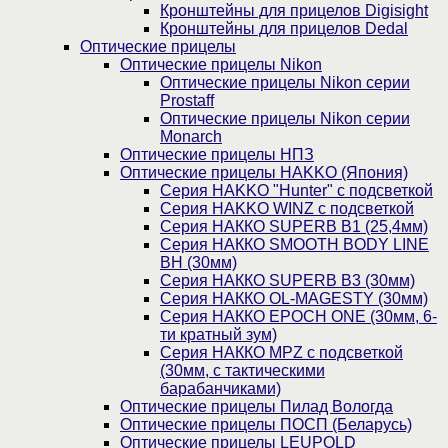
Кронштейны для прицелов Digisight
Кронштейны для прицелов Dedal
Оптические прицелы
Оптические прицелы Nikon
Оптические прицелы Nikon серии
Prostaff
Оптические прицелы Nikon серии
Monarch
Оптические прицелы НПЗ
Оптические прицелы HAKKO (Япония)
Cерия HAKKO "Hunter" с подсветкой
Серия НAKKO WINZ с подсветкой
Серия НАККО SUPERB B1 (25,4мм)
Серия НАККО SMOOTH BODY LINE
BH (30мм)
Серия НАККО SUPERB B3 (30мм)
Серия НАККО OL-MAGESTY (30мм)
Серия НАККО EPOCH ONE (30мм, 6-
ти кратный зум)
Серия НАККО MPZ с подсветкой
(30мм, c тактическими
барабанчиками)
Оптические прицелы Пилад Вологда
Оптические прицелы ПОСП (Беларусь)
Оптические прицелы LEUPOLD