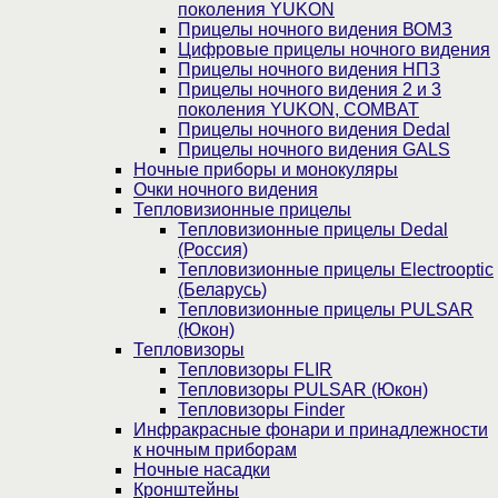
поколения YUKON
Прицелы ночного видения ВОМЗ
Цифровые прицелы ночного видения
Прицелы ночного видения НПЗ
Прицелы ночного видения 2 и 3
поколения YUKON, COMBAT
Прицелы ночного видения Dedal
Прицелы ночного видения GALS
Ночные приборы и монокуляры
Очки ночного видения
Тепловизионные прицелы
Тепловизионные прицелы Dedal
(Россия)
Тепловизионные прицелы Electrooptic
(Беларусь)
Тепловизионные прицелы PULSAR
(Юкон)
Тепловизоры
Тепловизоры FLIR
Тепловизоры PULSAR (Юкон)
Тепловизоры Finder
Инфракрасные фонари и принадлежности
к ночным приборам
Ночные насадки
Кронштейны