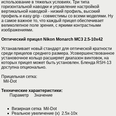
использование в тяжелых условиях. Три типа
горизонтальной наводки и управление настройкой
вертикальной наводкой - низкий профиль, высокий
профиль и easy grip - совместимы со всеми моделями. Ну
а самое важное то, что каждый прицел обеспечивает
великолепное поле зрения, с яркими контрастными
изображениями.
Оптический прицел Nikon Monarch MC3 2.5-10x42
Устанавливает новьй стандарт для оптической кратности
среди прицелов среднего размера. Усовершенствованное
установочное кольцо расширяет диапазон винтовок, на
которых прицеп может быть установлен. Бленда RSH-13
доступна опционально.
Прицельная сетка:
Mil-Dot
Технические характеристики:
Параметр Значение
Визирная сетка Mil-Dot
Реальное увеличение (x) 2.5x-10x