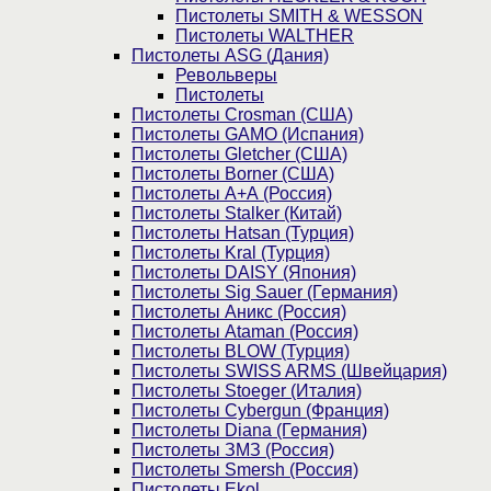
Пистолеты SMITH & WESSON
Пистолеты WALTHER
Пистолеты ASG (Дания)
Револьверы
Пистолеты
Пистолеты Crosman (США)
Пистолеты GAMO (Испания)
Пистолеты Gletcher (США)
Пистолеты Borner (США)
Пистолеты А+А (Россия)
Пистолеты Stalker (Китай)
Пистолеты Hatsan (Турция)
Пистолеты Kral (Турция)
Пистолеты DAISY (Япония)
Пистолеты Sig Sauer (Германия)
Пистолеты Аникс (Россия)
Пистолеты Ataman (Россия)
Пистолеты BLOW (Турция)
Пистолеты SWISS ARMS (Швейцария)
Пистолеты Stoeger (Италия)
Пистолеты Cybergun (Франция)
Пистолеты Diana (Германия)
Пистолеты ЗМЗ (Россия)
Пистолеты Smersh (Россия)
Пистолеты Ekol