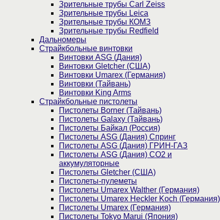
Зрительные трубы Carl Zeiss
Зрительные трубы Leica
Зрительные трубы КОМЗ
Зрительные трубы Redfield
Дальномеры
Страйкбольные винтовки
Винтовки ASG (Дания)
Винтовки Gletcher (США)
Винтовки Umarex (Германия)
Винтовки (Тайвань)
Винтовки King Arms
Страйкбольные пистолеты
Пистолеты Borner (Тайвань)
Пистолеты Galaxy (Тайвань)
Пистолеты Байкал (Россия)
Пистолеты ASG (Дания) Спринг
Пистолеты ASG (Дания) ГРИН-ГАЗ
Пистолеты ASG (Дания) CO2 и
аккумуляторные
Пистолеты Gletcher (США)
Пистолеты-пулеметы
Пистолеты Umarex Walther (Германия)
Пистолеты Umarex Heckler Koch (Германия)
Пистолеты Umarex (Германия)
Пистолеты Tokyo Marui (Япония)