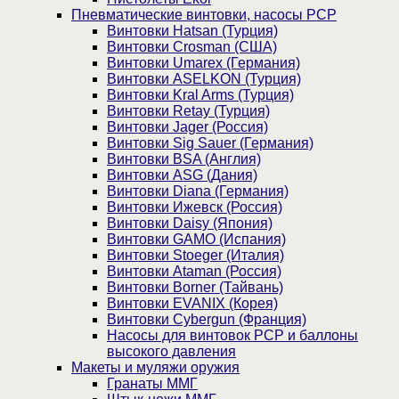
Пневматические винтовки, насосы PCP
Винтовки Hatsan (Турция)
Винтовки Crosman (США)
Винтовки Umarex (Германия)
Винтовки ASELKON (Турция)
Винтовки Kral Arms (Турция)
Винтовки Retay (Турция)
Винтовки Jager (Россия)
Винтовки Sig Sauer (Германия)
Винтовки BSA (Англия)
Винтовки ASG (Дания)
Винтовки Diana (Германия)
Винтовки Ижевск (Россия)
Винтовки Daisy (Япония)
Винтовки GAMO (Испания)
Винтовки Stoeger (Италия)
Винтовки Ataman (Россия)
Винтовки Borner (Тайвань)
Винтовки EVANIX (Корея)
Винтовки Cybergun (Франция)
Насосы для винтовок PCP и баллоны
высокого давления
Макеты и муляжи оружия
Гранаты ММГ