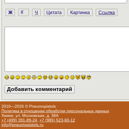
Ж
К
Ч
Цитата
Картинка
Ссылка
2010—2026 © Pneumopistols
Политика в отношении обработки персональных данных
Химки, ул. Московская, д. 38А
+7 (499) 391-89-24
,
+7 (985) 523-60-12
info@pneumopistols.ru