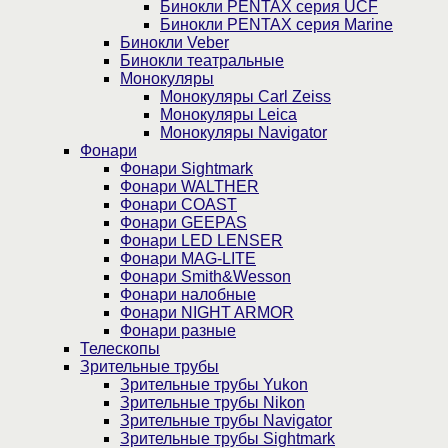
Бинокли PENTAX серия UCF
Бинокли PENTAX серия Marine
Бинокли Veber
Бинокли театральные
Монокуляры
Монокуляры Carl Zeiss
Монокуляры Leica
Монокуляры Navigator
Фонари
Фонари Sightmark
Фонари WALTHER
Фонари COAST
Фонари GEEPAS
Фонари LED LENSER
Фонари MAG-LITE
Фонари Smith&Wesson
Фонари налобные
Фонари NIGHT ARMOR
Фонари разные
Телескопы
Зрительные трубы
Зрительные трубы Yukon
Зрительные трубы Nikon
Зрительные трубы Navigator
Зрительные трубы Sightmark