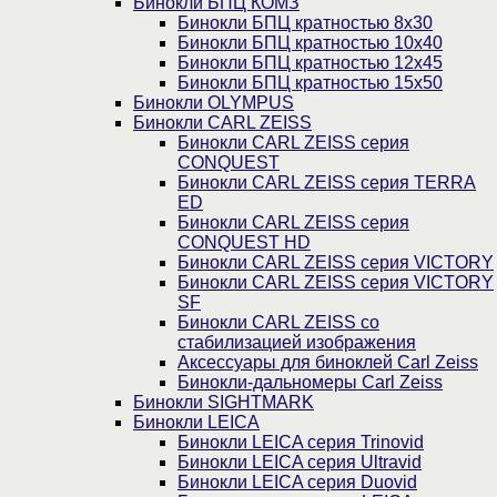
Бинокли БПЦ КОМЗ
Бинокли БПЦ кратностью 8х30
Бинокли БПЦ кратностью 10х40
Бинокли БПЦ кратностью 12х45
Бинокли БПЦ кратностью 15х50
Бинокли OLYMPUS
Бинокли CARL ZEISS
Бинокли CARL ZEISS серия
CONQUEST
Бинокли CARL ZEISS серия TERRA
ED
Бинокли CARL ZEISS серия
CONQUEST HD
Бинокли CARL ZEISS серия VICTORY
Бинокли CARL ZEISS серия VICTORY
SF
Бинокли CARL ZEISS со
стабилизацией изображения
Аксессуары для биноклей Carl Zeiss
Бинокли-дальномеры Carl Zeiss
Бинокли SIGHTMARK
Бинокли LEICA
Бинокли LEICA серия Trinovid
Бинокли LEICA серия Ultravid
Бинокли LEICA серия Duovid