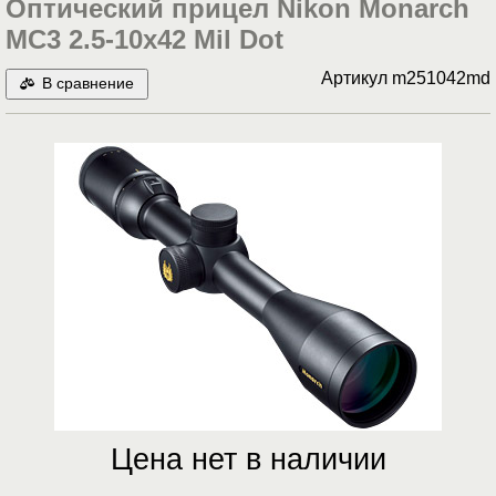
Оптический прицел Nikon Monarch
MC3 2.5-10x42 Mil Dot
Артикул
m251042md
В сравнение
Цена нет в наличии