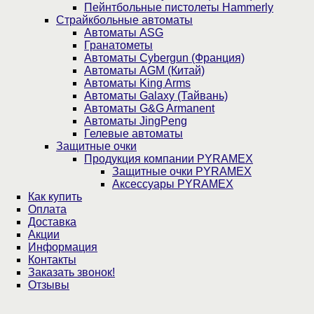
Пейнтбольные пистолеты Hammerly
Страйкбольные автоматы
Автоматы ASG
Гранатометы
Автоматы Cybergun (Франция)
Автоматы AGM (Китай)
Автоматы King Arms
Автоматы Galaxy (Тайвань)
Автоматы G&G Armanent
Автоматы JingPeng
Гелевые автоматы
Защитные очки
Продукция компании PYRAMEX
Защитные очки PYRAMEX
Аксессуары PYRAMEX
Как купить
Оплата
Доставка
Акции
Информация
Контакты
Заказать звонок!
Отзывы